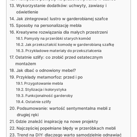
Wykorzystanie dodatków: uchwyty, zawiasy i
oświetlenie
Jak zintegrować lustro w garderobianej szafce
Sposoby na personalizację mebla
Kreatywne rozwiązania dla małych przestrzeni
Pomysły na przeróbki starych komód
Jak przekształcić komodę w garderobianą szafkę
Przykładowe materiały do przekształcenia
Ostatnie szlify: co zrobić przed ostatecznym
montażem
Jak dbać o odnowiony mebel?
Przykłady metamorfoz: przed i po
Przygotowanie mebla
Stylizacja i kolorystyka
Funkcjonalność garderoby
Ostatnie szlify
Podsumowanie: wartość sentymentalna mebli z
drugiej ręki
Gdzie znaleźć inspirację na nowe projekty
Najczęściej popełniane błędy w przeróbkach mebli
Trend na DIY: dlaczego warto samodzielnie odnawiać