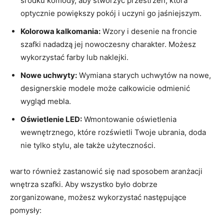
środku komody, aby stworzyć przestrzeń, która
optycznie powiększy pokój i uczyni go jaśniejszym.
Kolorowa kalkomania:
Wzory i desenie na froncie
szafki nadadzą jej nowoczesny charakter. Możesz
wykorzystać farby lub naklejki.
Nowe uchwyty:
Wymiana starych uchwytów na nowe,
designerskie modele może całkowicie odmienić
wygląd mebla.
Oświetlenie LED:
Wmontowanie oświetlenia
wewnętrznego, które rozświetli Twoje ubrania, doda
nie tylko stylu, ale także użyteczności.
warto również zastanowić się nad sposobem aranżacji
wnętrza szafki. Aby wszystko było dobrze
zorganizowane, możesz wykorzystać następujące
pomysły: