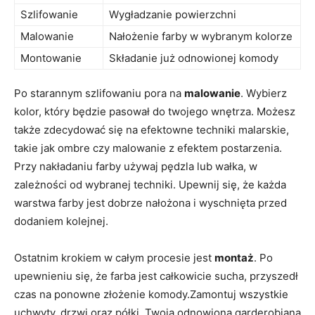
Szlifowanie
Wygładzanie powierzchni
Malowanie
Nałożenie farby w wybranym kolorze
Montowanie
Składanie już odnowionej komody
Po starannym szlifowaniu pora na
malowanie
. Wybierz
kolor, który będzie pasował do twojego wnętrza. Możesz
także zdecydować się na efektowne techniki malarskie,
takie jak ombre czy malowanie z efektem postarzenia.
Przy nakładaniu farby używaj pędzla lub wałka, w
zależności od wybranej techniki. Upewnij się, że każda
warstwa farby jest dobrze nałożona i wyschnięta przed
dodaniem kolejnej.
Ostatnim krokiem w całym procesie jest
montaż
. Po
upewnieniu się, że farba jest całkowicie sucha, przyszedł
czas na ponowne złożenie komody.Zamontuj wszystkie
uchwyty, drzwi oraz półki. Twoja odnowiona garderobiana