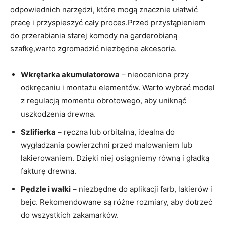
odpowiednich narzędzi, które mogą znacznie ułatwić
pracę i przyspieszyć cały proces.Przed przystąpieniem
do przerabiania starej komody na garderobianą
szafkę,warto zgromadzić niezbędne akcesoria.
Wkrętarka akumulatorowa
– nieoceniona przy
odkręcaniu i montażu elementów. Warto wybrać model
z regulacją momentu obrotowego, aby uniknąć
uszkodzenia drewna.
Szlifierka
– ręczna lub orbitalna, idealna do
wygładzania powierzchni przed malowaniem lub
lakierowaniem. Dzięki niej osiągniemy równą i gładką
fakturę drewna.
Pędzle i wałki
– niezbędne do aplikacji farb, lakierów i
bejc. Rekomendowane są różne rozmiary, aby dotrzeć
do wszystkich zakamarków.