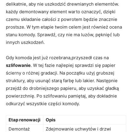
delikatnie, aby nie uszkodzić drewnianych elementów.
każdy demontowany element warto oznaczyć, dzięki
czemu składanie całości z powrotem będzie znacznie
prostsze. W tym etapie twoim celem jest również ocena
stanu komody. Sprawdź, czy nie ma luzów, pęknięć lub
innych uszkodzeń.
Gdy komoda jest już rozebrana,przyszedł czas na
szlifowanie
. W tej fazie najlepiej sprawdzi się papier
ścierny o różnej gradacji. Na początku użyj grubszej
struktury, aby usunąć starą farbę lub lakier. Następnie
przejdź do drobniejszego papieru, aby uzyskać gładką
powierzchnię. Po szlifowaniu pamiętaj, aby dokładnie
odkurzyć wszystkie części komody.
Etap renowacji
Opis
Demontaż
Zdejmowanie uchwytów i drzwi