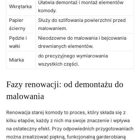
Ułatwia demontaż i montaż elementów
Wkrętarka
komody.
Papier
Służy do szlifowania powierzchni przed
ścierny
malowaniem.
Pędzle i
Nieodzowne do malowania i bejcowania
wałki
drewnianych elementów.
do precyzyjnego wymiarowania
Miarka
wszystkich części.
Fazy renowacji: od demontażu do
malowania
Renowacja starej komody to proces, który składa się z
kilku etapów, każdy z nich ma swoje znaczenie i wpływa
na ostateczny efekt. Przy odpowiednich przygotowaniach
można zrealizować piękną, funkcjonalną garderobianą