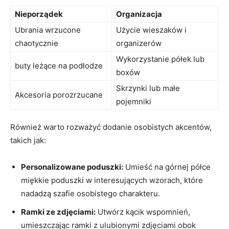
Nieporządek
Organizacja
Ubrania wrzucone
Użycie wieszaków i
chaotycznie
organizerów
Wykorzystanie półek lub
buty leżące na podłodze
boxów
Skrzynki lub małe
Akcesoria porozrzucane
pojemniki
Również warto rozważyć dodanie osobistych akcentów,
takich jak:
Personalizowane poduszki:
Umieść na górnej półce
miękkie poduszki w interesujących wzorach, które
nadadzą szafie osobistego charakteru.
Ramki ze zdjęciami:
Utwórz kącik wspomnień,
umieszczając ramki z ulubionymi zdjęciami obok