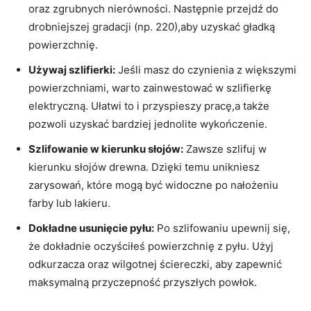
oraz zgrubnych nierówności. Następnie przejdź do
drobniejszej gradacji (np. 220),aby uzyskać gładką
powierzchnię.
Używaj szlifierki:
Jeśli masz do czynienia z większymi
powierzchniami, warto zainwestować w szlifierkę
elektryczną. Ułatwi to i przyspieszy pracę,a także
pozwoli uzyskać bardziej jednolite wykończenie.
Szlifowanie w kierunku słojów:
Zawsze szlifuj w
kierunku słojów drewna. Dzięki temu unikniesz
zarysowań, które mogą być widoczne po nałożeniu
farby lub lakieru.
Dokładne usunięcie pyłu:
Po szlifowaniu upewnij się,
że dokładnie oczyściłeś powierzchnię z pyłu. Użyj
odkurzacza oraz wilgotnej ściereczki, aby zapewnić
maksymalną przyczepność przyszłych powłok.