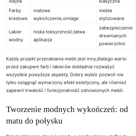
olejne
klasyczne
Farby
matowe
meble
kredowe
wykończenie,vintage
stylizowane
zabezpieczenie
Lakier
niska toksyczność,łatwa
drewnianych
wodny
aplikacja
powierzchni
Każdy projekt przerabiania mebli jest inny,dlatego warto
przed zakupem farb i lakierów dokładnie rozważyć
wszystkie powyższe aspekty. Dobry wybór pozwoli nie
tylko osiągnąć wymarzony efekt estetyczny, ale również
zapewni trwałość i funkcjonalność odnowionych mebli.
Tworzenie modnych wykończeń: od
matu do połysku