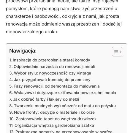
procesowi przerabiania mebla, ale także inspirującym
pomysłom, które pomogą nam stworzyć przestrzeń o
charakterze i osobowości. odkryjcie z nami, jak prosta
renowacja może odmienić waszą przestrzeń i dodać jej
niepowtarzalnego uroku.
Nawigacja:
Inspiracje do przerobienia starej komody
Odpowiednie narzędzia do renowacji mebli
Wybór stylu: nowoczesność czy vintage
Jak przygotować komodę do przemiany
Fazy renowacji: od demontażu do malowania
Wskazówki dotyczące szlifowania powierzchni mebla
Jak dobrać farby i lakiery do mebli
Tworzenie modnych wykończeń: od matu do połysku
Nowe fronty: decyzje o materiale i kolorze
Zastosowanie tapet do wnętrza drzwiczek
Organizacja wnętrza garderobiana szafka
Praktyczne pomysły na przechowywanie w szafce