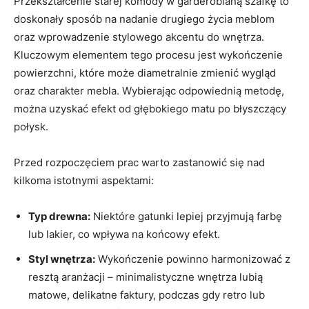
Przekształcenie starej komody w garderobianą szafkę to
doskonały sposób na nadanie drugiego życia meblom
oraz wprowadzenie stylowego akcentu do wnętrza.
Kluczowym elementem tego procesu jest wykończenie
powierzchni, które może diametralnie zmienić wygląd
oraz charakter mebla. Wybierając odpowiednią metodę,
można uzyskać efekt od głębokiego matu po błyszczący
połysk.
Przed rozpoczęciem prac warto zastanowić się nad
kilkoma istotnymi aspektami:
Typ drewna:
Niektóre gatunki lepiej przyjmują farbę
lub lakier, co wpływa na końcowy efekt.
Styl wnętrza:
Wykończenie powinno harmonizować z
resztą aranżacji – minimalistyczne wnętrza lubią
matowe, delikatne faktury, podczas gdy retro lub