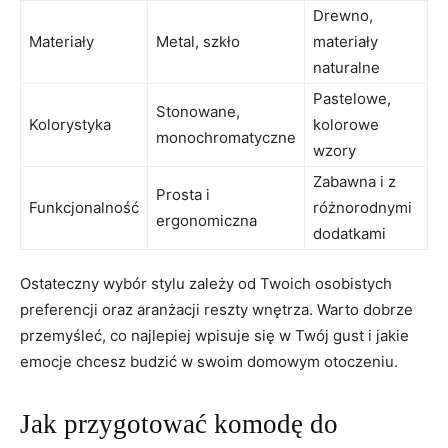
Drewno,
Materiały
Metal, szkło
materiały
naturalne
Pastelowe,
Stonowane,
Kolorystyka
kolorowe
monochromatyczne
wzory
Zabawna i z
Prosta i
Funkcjonalność
różnorodnymi
ergonomiczna
dodatkami
Ostateczny wybór stylu zależy od Twoich osobistych
preferencji oraz aranżacji reszty wnętrza. Warto dobrze
przemyśleć, co najlepiej wpisuje się w Twój gust i jakie
emocje chcesz budzić w swoim domowym otoczeniu.
Jak przygotować komodę do