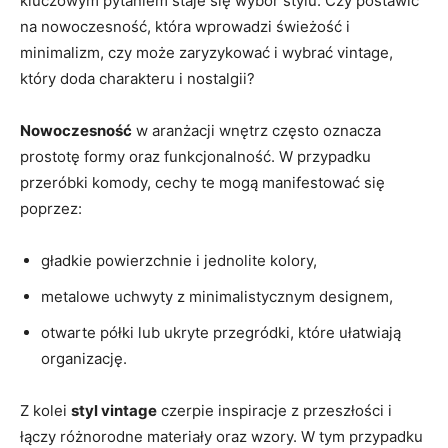
kluczowym pytaniem staje się wybór stylu. Czy postawić
na nowoczesność, która wprowadzi świeżość i
minimalizm, czy może zaryzykować i wybrać vintage,
który doda charakteru i nostalgii?
Nowoczesność
w aranżacji wnętrz często oznacza
prostotę formy oraz funkcjonalność. W przypadku
przeróbki komody, cechy te mogą manifestować się
poprzez:
gładkie powierzchnie i jednolite kolory,
metalowe uchwyty z minimalistycznym designem,
otwarte półki lub ukryte przegródki, które ułatwiają
organizację.
Z kolei
styl vintage
czerpie inspiracje z przeszłości i
łączy różnorodne materiały oraz wzory. W tym przypadku