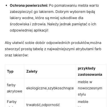
Ochrona powierzchni:
Po pomalowaniu mebla warto
zabezpieczyć go lakierem. Dobrym wyborem będą
lakiery wodne, które są mniej szkodliwe dla
środowiska i zdrowia. Należy jednak pamiętać o ich
odpowiedniej aplikacji!
Aby ułatwić sobie dobór odpowiednich produktów,można
stworzyć prostą tabelę z najważniejszymi atrybutami farb
oraz lakierów:
przykłady
Typ
Zalety
zastosowania
meble w
farby
ekologiczne,szybkoschnące
nowoczesnym
akrylowe
stylu
Farby
meble
trwałość,odporność