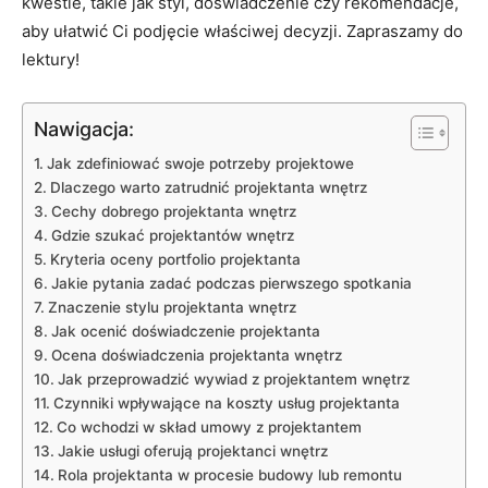
kwestie,⁢ takie jak⁢ styl, ​doświadczenie czy⁤ rekomendacje,
aby ułatwić Ci podjęcie właściwej decyzji. Zapraszamy do
lektury!
Nawigacja:
Jak zdefiniować swoje potrzeby projektowe
Dlaczego warto zatrudnić ⁢projektanta wnętrz
Cechy⁣ dobrego projektanta wnętrz
Gdzie szukać ​projektantów wnętrz
Kryteria‌ oceny portfolio projektanta
Jakie pytania zadać podczas pierwszego spotkania
Znaczenie stylu projektanta ‍wnętrz
Jak⁤ ocenić doświadczenie projektanta
Ocena doświadczenia projektanta wnętrz
Jak przeprowadzić wywiad z projektantem ⁤wnętrz
Czynniki wpływające ⁤na koszty usług projektanta
Co wchodzi w skład umowy z projektantem
Jakie usługi oferują projektanci wnętrz
Rola projektanta w procesie budowy lub remontu