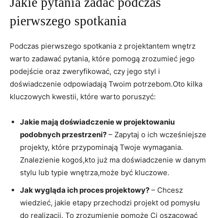
Jakie pytania zadać podczas
pierwszego spotkania
Podczas pierwszego spotkania z projektantem wnętrz
warto zadawać pytania, które pomogą‍ zrozumieć jego
podejście oraz ​zweryfikować, czy‍ jego styl i
doświadczenie odpowiadają Twoim potrzebom.Oto kilka
kluczowych kwestii,⁤ które warto poruszyć:
Jakie mają ⁣doświadczenie‌ w projektowaniu
podobnych przestrzeni?
– Zapytaj o ​ich wcześniejsze⁤
projekty, które przypominają Twoje wymagania.
Znalezienie kogoś,kto już ma doświadczenie w danym
stylu ⁢lub ⁤typie wnętrza,może być kluczowe.
Jak wygląda ich proces projektowy?
– Chcesz
wiedzieć, jakie etapy przechodzi projekt od pomysłu⁢
do realizacji. ⁢To ‍zrozumienie pomoże Ci ​oszacować