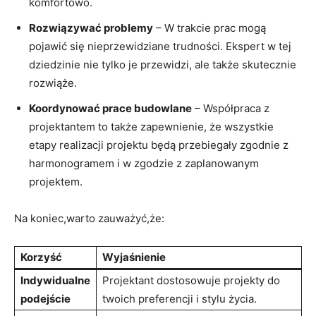
komfortowo.
Rozwiązywać⁣ problemy
– W trakcie ⁣prac mogą
pojawić się nieprzewidziane trudności. Ekspert w tej
dziedzinie nie‍ tylko je przewidzi, ale także skutecznie
rozwiąże.
Koordynować prace budowlane
– Współpraca z
projektantem to także zapewnienie, że wszystkie
etapy realizacji⁢ projektu będą⁢ przebiegały zgodnie z
harmonogramem i w zgodzie ⁤z zaplanowanym
projektem.
Na koniec,warto zauważyć,że:
Korzyść
Wyjaśnienie
Indywidualne
Projektant dostosowuje projekty do
podejście
twoich preferencji i​ stylu życia.