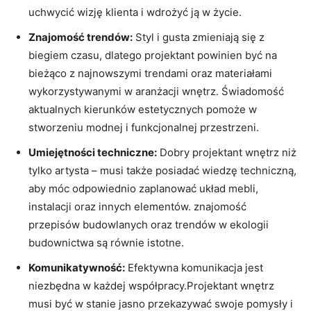
uchwycić wizję klienta i wdrożyć ją w życie.
Znajomość trendów:
Styl i gusta zmieniają⁢ się z
biegiem czasu, dlatego projektant ⁢powinien być ‌na
bieżąco z najnowszymi trendami oraz materiałami
⁢wykorzystywanymi w aranżacji wnętrz. Świadomość
aktualnych kierunków‌ estetycznych pomoże w
stworzeniu ⁢modnej⁤ i funkcjonalnej przestrzeni.
Umiejętności techniczne:
Dobry‌ projektant wnętrz niż
tylko artysta – musi także posiadać wiedzę techniczną,
aby móc odpowiednio‌ zaplanować układ ‍mebli,
⁢instalacji oraz innych elementów. znajomość ​
przepisów budowlanych oraz trendów w ekologii
budownictwa są ⁤równie⁢ istotne.
Komunikatywność:
Efektywna komunikacja jest
niezbędna w każdej współpracy.Projektant ⁣wnętrz
musi być w stanie ⁤jasno przekazywać swoje pomysły i