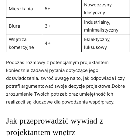
Nowoczesny,
Mieszkania
5+
klasyczny
Industrialny,
Biura
3+
minimalistyczny
Wnętrza
Eklektyczny,
4+
komercyjne
luksusowy
Podczas ‍rozmowy z potencjalnym projektantem ​
koniecznie zadawaj pytania dotyczące jego
doświadczenia. zwróć⁤ uwagę⁢ na ‌to, jak odpowiada i czy
potrafi argumentować swoje decyzje ​projektowe.Dobre
zrozumienie Twoich potrzeb oraz umiejętność ich
realizacji są kluczowe​ dla powodzenia współpracy.
Jak przeprowadzić wywiad z
projektantem ⁤wnętrz