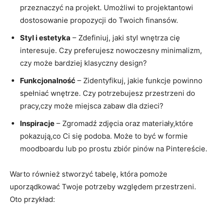
przeznaczyć na projekt. Umożliwi to projektantowi
dostosowanie propozycji do Twoich finansów.
Styl i estetyka
– Zdefiniuj, jaki ​styl wnętrza cię
‌interesuje. Czy ⁤preferujesz ​nowoczesny minimalizm,
czy może bardziej klasyczny design?
Funkcjonalność
– Zidentyfikuj, jakie funkcje powinno
spełniać wnętrze. ⁤Czy potrzebujesz przestrzeni do
pracy,czy może miejsca zabaw dla dzieci?
Inspiracje
– Zgromadź zdjęcia​ oraz materiały,które
pokazują,co Ci się​ podoba. ‌Może to być ⁣w formie​
moodboardu lub po prostu zbiór pinów na Pintereście.
Warto również stworzyć tabelę, która pomoże
uporządkować Twoje potrzeby ⁢względem przestrzeni.
Oto przykład: