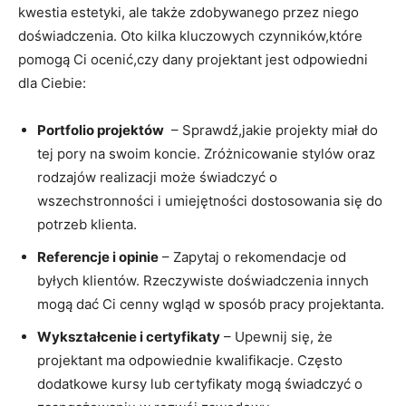
kwestia estetyki, ale także zdobywanego‌ przez niego
doświadczenia. Oto⁢ kilka kluczowych czynników,które
pomogą Ci ⁢ocenić,czy dany projektant ⁤jest ⁤odpowiedni
⁣dla Ciebie:
Portfolio projektów
⁤ – Sprawdź,jakie projekty miał do
tej pory ‍na swoim koncie. Zróżnicowanie stylów oraz
rodzajów realizacji ⁣może świadczyć o
wszechstronności i umiejętności dostosowania się do
potrzeb klienta.
Referencje i opinie
– Zapytaj o rekomendacje od
byłych klientów. Rzeczywiste doświadczenia innych
mogą dać Ci cenny wgląd w⁢ sposób pracy projektanta.
Wykształcenie i certyfikaty
⁢– Upewnij się, że
projektant ma⁣ odpowiednie kwalifikacje. Często
dodatkowe kursy lub certyfikaty mogą świadczyć o