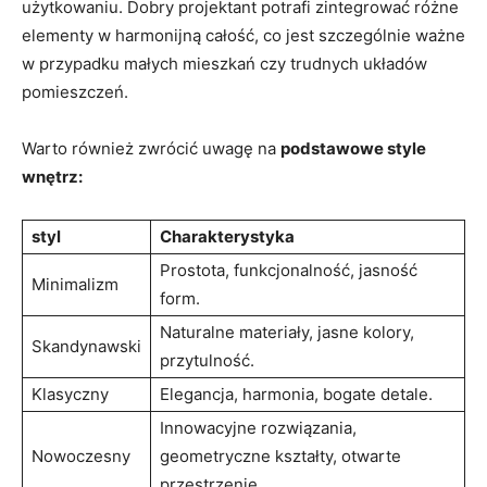
użytkowaniu. Dobry projektant potrafi zintegrować ⁢różne
elementy w harmonijną‌ całość, co jest szczególnie ważne
w przypadku⁢ małych ⁣mieszkań czy trudnych układów​
pomieszczeń.
Warto również⁣ zwrócić uwagę na
podstawowe style
wnętrz:
styl
Charakterystyka
Prostota, funkcjonalność, ‌jasność⁣
Minimalizm
form.
Naturalne materiały, ⁣jasne kolory,
Skandynawski
przytulność.
Klasyczny
Elegancja, harmonia, bogate detale.
Innowacyjne rozwiązania,
Nowoczesny
geometryczne kształty, otwarte
przestrzenie.