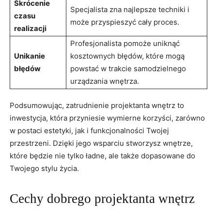
Skrócenie
Specjalista zna ⁣najlepsze techniki ⁣i
⁤czasu
może ⁣przyspieszyć cały proces.
realizacji
Profesjonalista pomoże uniknąć⁤
Unikanie
kosztownych ‌błędów, które mogą
błędów
powstać w trakcie samodzielnego
urządzania wnętrza.
Podsumowując, zatrudnienie ⁢projektanta wnętrz to
inwestycja,‌ która przyniesie wymierne korzyści, zarówno
w postaci estetyki, jak i funkcjonalności Twojej
‍przestrzeni. Dzięki ⁢jego wsparciu ‌stworzysz wnętrze,
które będzie nie tylko ładne, ale⁣ także dopasowane do
Twojego stylu życia.
Cechy⁣ dobrego projektanta wnętrz