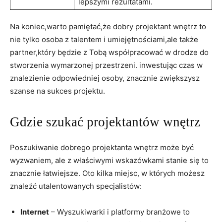
lepszymi rezultatami.
Na⁣ koniec,warto pamiętać,że dobry projektant wnętrz to
nie tylko‍ osoba ⁣z talentem​ i umiejętnościami,ale także
partner,który będzie z Tobą współpracować w drodze do
stworzenia wymarzonej‍ przestrzeni. inwestując czas w
znalezienie odpowiedniej osoby, znacznie zwiększysz
szanse na sukces projektu.
Gdzie szukać ​projektantów wnętrz
Poszukiwanie dobrego projektanta wnętrz może⁣ być
wyzwaniem, ale z właściwymi wskazówkami‌ stanie się‌ to
znacznie łatwiejsze. Oto kilka ⁣miejsc, w‌ których możesz
znaleźć utalentowanych‍ specjalistów:
Internet
– Wyszukiwarki i platformy branżowe to