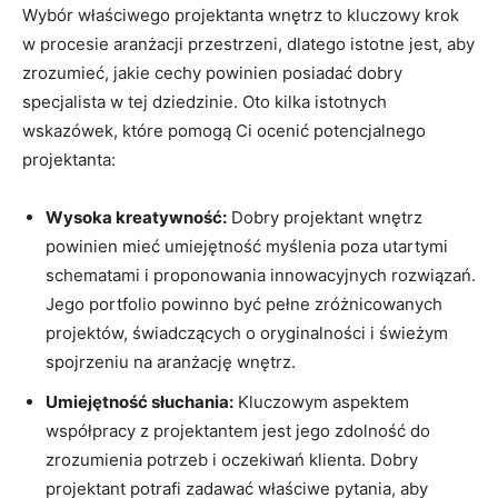
Wybór właściwego projektanta wnętrz to⁢ kluczowy​ krok
w procesie aranżacji​ przestrzeni, dlatego⁤ istotne jest, ⁣aby
zrozumieć,‍ jakie cechy powinien posiadać dobry
specjalista w tej ‌dziedzinie.⁣ Oto⁢ kilka istotnych
wskazówek, które ⁣pomogą Ci ocenić potencjalnego
projektanta:
Wysoka kreatywność:
Dobry projektant wnętrz
‌powinien mieć umiejętność myślenia poza utartymi‍
schematami i proponowania⁢ innowacyjnych rozwiązań.
Jego portfolio powinno być pełne⁤ zróżnicowanych
projektów, świadczących o oryginalności‌ i świeżym
spojrzeniu na ‌aranżację wnętrz.
Umiejętność słuchania:
Kluczowym aspektem
współpracy z projektantem jest ‍jego zdolność do⁢
zrozumienia potrzeb i oczekiwań klienta.‍ Dobry
projektant potrafi ⁣zadawać właściwe pytania, aby