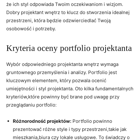
że ich styl ⁢odpowiada⁣ Twoim oczekiwaniom i wizjom.
Dobry projektant wnętrz to klucz do stworzenia idealnej
przestrzeni, która​ będzie odzwierciedlać Twoją
osobowość i potrzeby.
Kryteria‌ oceny portfolio projektanta
Wybór odpowiedniego projektanta⁣ wnętrz wymaga
gruntownego przemyślenia i analizy.​ Portfolio jest⁢
kluczowym elementem, ​który pozwala⁣ ocenić
⁣umiejętności i styl projektanta. Oto ⁣kilka fundamentalnych
kryteriów,które powinny być brane pod uwagę przy
przeglądaniu portfolio:
Różnorodność projektów:
⁤Portfolio ⁤powinno
prezentować różne style i ‍typy‍ przestrzeni,takie jak
mieszkania,biura czy lokale usługowe. To świadczy​ o