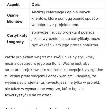
Aspekt
Opis
Analizuj referencje i opinie innych
Opinie⁣
klientów, ​które pomogą ocenić sposób
klientów
współpracy z projektantem.
sprawdzenie, czy projektant ​posiada
Certyfikaty
jakieś wyróżnienia lub certyfikaty,‍ może
i nagrody
być wskaźnikiem‌ jego profesjonalizmu.
każdy projektant wnętrz ma swój unikalny styl, który
można dostrzec w jego portfolio. Ważne jest,⁣ aby
struktura projektów, prezentacja i koncepcje były zgodne
z Twoimi preferencjami i oczekiwaniami. Pamiętaj, że
wybierając projektanta, inwestujesz nie tylko w⁣ projekt,
ale także w wymarzone wnętrze, które będzie
towarzyszyć Ci na co dzień.