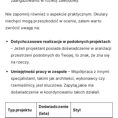
‍zaangażowaniu w rozwój zawodowy.
Nie zapomnij również o aspekcie praktycznym. Okulary
⁣niechęci mogą przeszkodzić w ocenie, ​zatem warto
zwrócić uwagę na:
Dotychczasowe realizacje w podobnych projektach
– Jeżeli ⁢projektant⁤ posiada doświadczenie w ⁢aranżacji
przestrzeni podobnych do Twojej, to‍ znak, że zna⁢ się
na rzeczy.
Umiejętność pracy w zespole
– ⁣Współpraca z innymi
specjalistami, takimi jak architekci, wykonawcy ⁤czy
rzemieślnicy, jest kluczowa. Zapytaj,jakie ‌ma
doświadczenie ⁣w koordynowaniu ⁣takich działań.
Doświadczenie
Typ projektu
Styl
(lata)