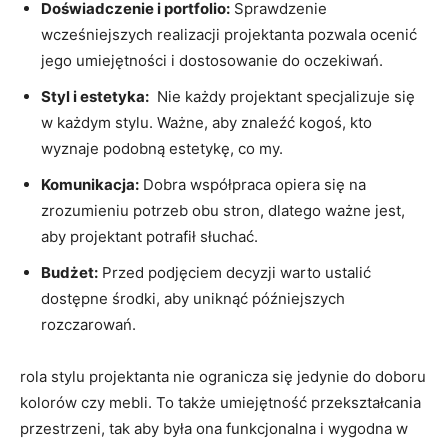
Doświadczenie i portfolio:
Sprawdzenie
wcześniejszych ⁣realizacji projektanta pozwala ocenić
jego ⁢umiejętności i ⁢dostosowanie do oczekiwań.
Styl i estetyka:
​ Nie każdy projektant specjalizuje​ się
w każdym stylu. Ważne, aby znaleźć kogoś, kto
wyznaje podobną estetykę, co my.
Komunikacja:
Dobra współpraca opiera się na
zrozumieniu potrzeb obu stron, dlatego ważne jest,
aby ​projektant potrafił⁣ słuchać.
Budżet:
Przed podjęciem ‍decyzji warto ‍ustalić ​
dostępne środki, aby uniknąć późniejszych
rozczarowań.
rola stylu projektanta nie ogranicza się jedynie do doboru
kolorów czy mebli.‍ To także umiejętność przekształcania
przestrzeni, tak aby była ona ⁢funkcjonalna i wygodna w