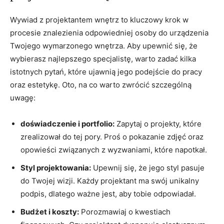
Wywiad z projektantem wnętrz to kluczowy krok w
procesie ⁣znalezienia odpowiedniej osoby do urządzenia
Twojego wymarzonego wnętrza. Aby upewnić się, że
wybierasz najlepszego specjalistę, warto zadać​ kilka
istotnych pytań, które ujawnią jego podejście do pracy
oraz estetykę. Oto, ‌na co warto​ zwrócić szczególną
uwagę:
doświadczenie i portfolio:
Zapytaj o⁣ projekty, które
zrealizował do ⁣tej‌ pory. Proś o pokazanie zdjęć ⁤oraz
opowieści związanych z wyzwaniami,‍ które ⁣napotkał.
Styl projektowania:
Upewnij się, że jego ‍styl pasuje
do Twojej wizji. Każdy projektant ⁤ma swój unikalny
podpis, dlatego ważne ⁣jest, aby​ tobie odpowiadał.
Budżet i koszty:
Porozmawiaj‍ o kwestiach​