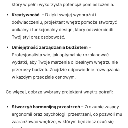
który‌ w‌ pełni wykorzysta potencjał pomieszczenia.
Kreatywność
‌ – Dzięki swojej wyobraźni i
doświadczeniu, projektant wnętrz ⁣pomoże​ stworzyć
‌unikalny i funkcjonalny ⁢design, który odzwierciedli
⁤Twój ⁢styl oraz osobowość.
Umiejętność zarządzania budżetem
‍–
Profesjonalista wie, jak optymalnie rozplanować
wydatki, aby Twoje ⁤marzenia o idealnym wnętrzu nie
przerosły ⁢budżetu.Znajdzie odpowiednie rozwiązania
w ⁢każdym przedziale‌ cenowym.
Co więcej, dobrze wybrany projektant wnętrz potrafi:
Stworzyć harmonijną ⁤przestrzeń
– ​Zrozumie zasady
ergonomii oraz psychologii przestrzeni, co pozwoli mu
zaaranżować wnętrze, w którym będziesz⁣ czuć się