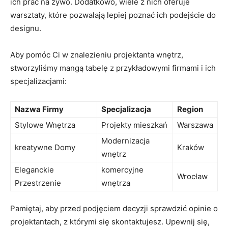
ich prac na⁤ żywo. Dodatkowo, wiele⁣ z⁤ nich oferuje
warsztaty, które pozwalają lepiej poznać ich podejście do
designu.
Aby pomóc Ci w znalezieniu projektanta wnętrz,
stworzyliśmy mangą tabelę z przykładowymi firmami i⁤ ich
specjalizacjami:
Nazwa Firmy
Specjalizacja
Region
Stylowe Wnętrza
Projekty mieszkań
Warszawa
Modernizacja
kreatywne Domy
Kraków
wnętrz
Eleganckie
komercyjne
Wrocław
Przestrzenie
wnętrza
Pamiętaj, aby przed podjęciem decyzji sprawdzić opinie o
projektantach, z którymi się skontaktujesz.⁢ Upewnij się,