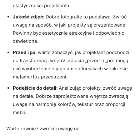
elastyczności projektanta.
Jakość zdjęć:
⁢Dobre fotografie to podstawa. Zwróć
uwagę na sposób, w jaki‌ projekty ​są prezentowane.
Powinny być estetycznie​ atrakcyjne ⁣i odpowiednio
oświetlone.
Przed i po:
warto ⁤zobaczyć, jak projektant podchodzi
do transformacji wnętrz. Zdjęcia⁣ „przed” i „po” mogą
dać wyobrażenie o jego umiejętnościach w zakresie
metamorfoz przestrzeni.
Podejście do detali:
Analizując projekty, zwróć uwagę
na detale. Dobrze zaprojektowane wnętrza zwracają
uwagę na harmonię kolorów, tekstur oraz proporcji
mebli.
Warto również zwrócić uwagę na: