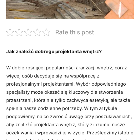
Rate this post
Jak znaleźć ⁤dobrego projektanta wnętrz?
W dobie rosnącej‍ popularności ⁢aranżacji wnętrz, coraz
więcej osób decyduje się na współpracę⁢ z⁢
profesjonalnymi projektantami. Wybór odpowiedniego
specjalisty⁤ może okazać się kluczowy dla stworzenia
przestrzeni, która nie tylko zachwyca estetyką, ale także⁣
spełnia nasze codzienne potrzeby. W tym artykule
podpowiemy, na ​co ‍zwrócić uwagę przy poszukiwaniach,
aby znaleźć projektanta wnętrz, który zrozumie⁣ nasze‌
oczekiwania i wprowadzi‍ je w życie. Prześledzimy istotne