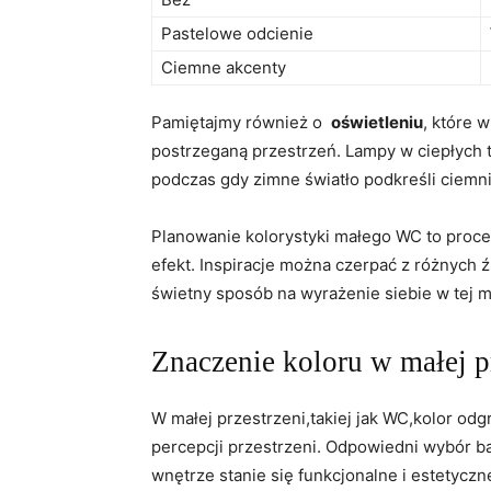
Pastelowe odcienie
Ciemne akcenty
Pamiętajmy również o ‌
oświetleniu
, które 
postrzeganą ​przestrzeń.‌ Lampy w ciepłych‍ 
podczas gdy zimne‍ światło⁣ podkreśli ​ciemn
Planowanie kolorystyki małego WC‍ to proce
efekt. Inspiracje można czerpać z różnych 
świetny sposób na⁢ wyrażenie ⁣siebie w tej ma
Znaczenie koloru w małej p
W małej przestrzeni,takiej jak WC,kolor⁤ od
percepcji⁢ przestrzeni. Odpowiedni ‍wybór 
wnętrze stanie się funkcjonalne i estetyczne.‍