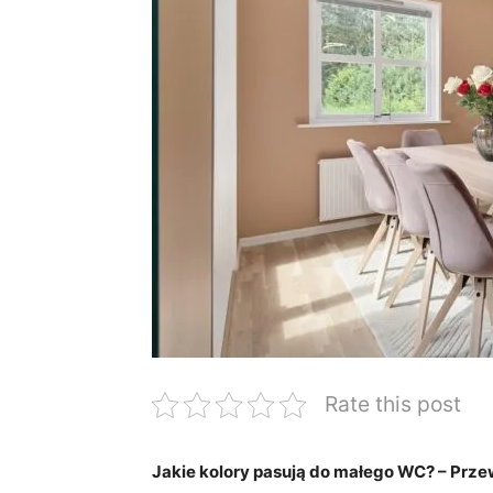
Rate this post
Jakie kolory pasują do ⁣małego WC? – Przew