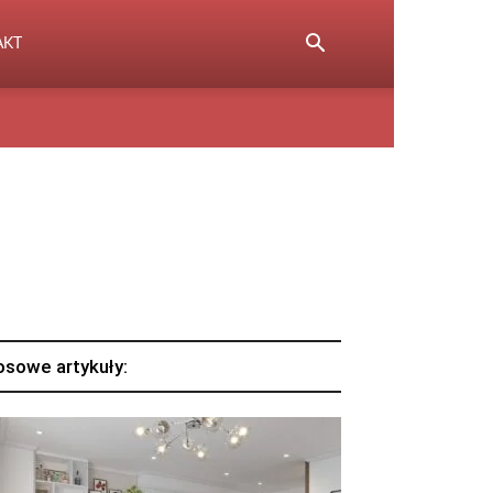
AKT
osowe artykuły: