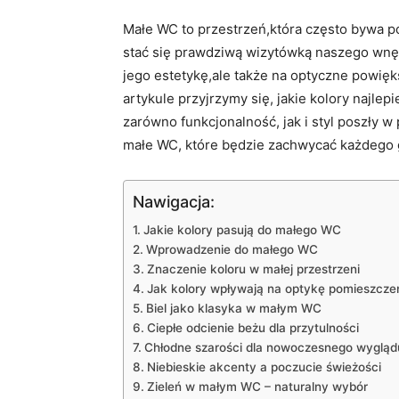
Małe WC to‍ przestrzeń,która często bywa 
stać się prawdziwą wizytówką naszego wnęt
jego estetykę,ale także na optyczne powięk
artykule przyjrzymy ‌się, jakie kolory najlep
zarówno funkcjonalność, ⁢jak i styl poszły w
małe WC, które będzie‍ zachwycać każdego 
Nawigacja:
Jakie kolory pasują do ⁤małego WC
Wprowadzenie do małego WC
Znaczenie koloru w małej przestrzeni
Jak kolory ​wpływają na optykę pomieszcze
Biel​ jako klasyka⁣ w małym WC
Ciepłe odcienie beżu dla przytulności
Chłodne szarości dla nowoczesnego wygląd
Niebieskie⁤ akcenty⁤ a poczucie świeżości
Zieleń w małym WC – naturalny wybór