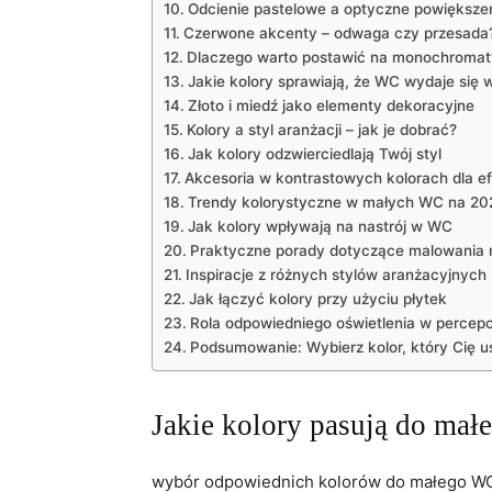
Odcienie pastelowe a optyczne⁣ powiększeni
Czerwone akcenty – odwaga czy przesada
Dlaczego warto postawić na monochroma
Jakie kolory sprawiają, że WC wydaje się 
Złoto i miedź⁢ jako elementy dekoracyjne
Kolory a styl aranżacji – jak je dobrać?
Jak kolory odzwierciedlają Twój styl
Akcesoria w kontrastowych kolorach dla e
Trendy ⁢kolorystyczne ⁤w małych WC na 20
Jak⁢ kolory wpływają na ⁢nastrój w WC
Praktyczne‍ porady dotyczące malowania
Inspiracje z różnych stylów aranżacyjnych
Jak łączyć kolory przy użyciu płytek
Rola odpowiedniego oświetlenia w percepc
Podsumowanie: Wybierz kolor, który Cię u
Jakie kolory pasują do ⁤ma
wybór odpowiednich kolorów do ‌małego WC