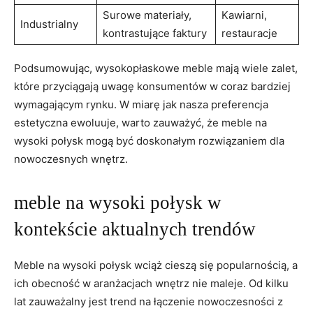
Surowe materiały,
Kawiarni,
Industrialny
kontrastujące faktury
⁤restauracje
Podsumowując, wysokopłaskowe meble‌ mają wiele zalet,
które przyciągają uwagę konsumentów w⁣ coraz ⁣bardziej
wymagającym rynku. W ⁤miarę jak nasza preferencja
estetyczna ewoluuje, warto zauważyć,⁤ że meble‍ na‌
wysoki​ połysk ​mogą być doskonałym rozwiązaniem dla
nowoczesnych ‍wnętrz.
meble na wysoki połysk w
kontekście⁤ aktualnych trendów
Meble ​na wysoki połysk ​wciąż ‍cieszą się popularnością, a
⁣ich obecność w​ aranżacjach ⁣wnętrz nie maleje. ⁢Od kilku ​
lat zauważalny ⁣jest trend​ na łączenie nowoczesności z