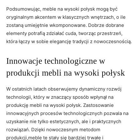
Podsumowując,⁢ meble na wysoki połysk mogą być
oryginalnym akcentem ⁢w klasycznych wnętrzach, o ile⁣
zostaną ‌umiejętnie wkomponowane. Dobrze dobrane⁢
elementy potrafią ‍zdziałać cuda, tworząc⁤ przestrzeń,
która łączy⁣ w sobie ​elegancję tradycji z nowoczesnością.
Innowacje technologiczne‍ w⁤
produkcji ‌mebli na ​wysoki połysk
W ​ostatnich latach obserwujemy dynamiczny rozwój
technologii, który w znaczący sposób wpłynął na
produkcję mebli⁣ na ‍wysoki⁣ połysk. Zastosowanie
innowacyjnych procesów technologicznych​ pozwala na⁤
uzyskanie nie tylko estetycznych, ale i praktycznych
rozwiązań. Dzięki nowoczesnym metodom
produkcji,meble te stały ⁢się bardziej trwałe i