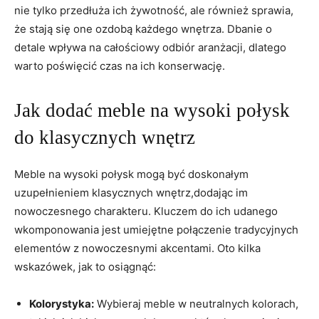
nie tylko⁤ przedłuża ich żywotność, ale również ⁣sprawia,
⁤że stają ​się one​ ozdobą⁣ każdego wnętrza.⁤ Dbanie o
detale wpływa na ⁢całościowy odbiór aranżacji, dlatego
warto‌ poświęcić czas na ich konserwację.
Jak dodać meble na‍ wysoki‍ połysk
do klasycznych wnętrz
Meble na ‌wysoki połysk mogą być doskonałym
uzupełnieniem ‌klasycznych wnętrz,dodając im
nowoczesnego charakteru. Kluczem‍ do ich udanego
⁣wkomponowania jest umiejętne połączenie tradycyjnych
elementów⁢ z nowoczesnymi akcentami. Oto kilka
wskazówek, jak to osiągnąć:
Kolorystyka:
Wybieraj meble w neutralnych kolorach,