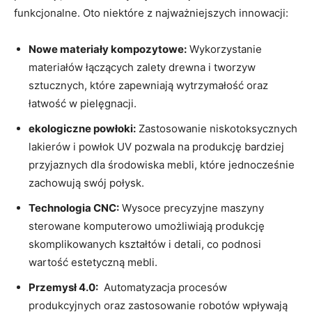
funkcjonalne. Oto niektóre ‌z najważniejszych ‌innowacji:
Nowe‌ materiały⁣ kompozytowe:
Wykorzystanie
materiałów łączących zalety drewna i tworzyw
sztucznych, które zapewniają⁢ wytrzymałość oraz
⁤łatwość w pielęgnacji.
ekologiczne powłoki:
Zastosowanie niskotoksycznych
lakierów i powłok UV pozwala⁢ na produkcję bardziej
przyjaznych dla ​środowiska mebli, które ⁣jednocześnie
zachowują ​swój połysk.
Technologia⁣ CNC:
Wysoce⁤ precyzyjne ⁢maszyny
⁤sterowane komputerowo umożliwiają produkcję
skomplikowanych kształtów‍ i detali, co podnosi​
wartość estetyczną mebli.
Przemysł 4.0:
⁤ Automatyzacja ‍procesów
produkcyjnych⁤ oraz ⁣zastosowanie⁤ robotów wpływają