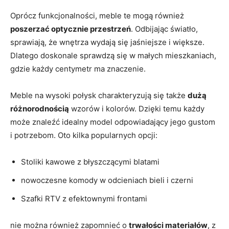
Oprócz⁢ funkcjonalności, meble te mogą ⁤również
poszerzać optycznie przestrzeń
. Odbijając światło,
sprawiają, ‌że wnętrza ⁤wydają się jaśniejsze i większe.
Dlatego ⁢doskonale ⁢sprawdzą się w małych mieszkaniach,
gdzie każdy ‌centymetr ma ‍znaczenie.
Meble na wysoki połysk charakteryzują się ​także
dużą
różnorodnością
​wzorów i kolorów. Dzięki temu każdy
może znaleźć idealny model odpowiadający jego gustom
i⁤ potrzebom. ‌Oto kilka popularnych⁣ opcji:
Stoliki kawowe z‍ błyszczącymi blatami
nowoczesne komody w ‌odcieniach bieli i czerni
Szafki RTV z efektownymi frontami
nie można ‍również zapomnieć ​o⁣
trwałości materiałów
, ​z