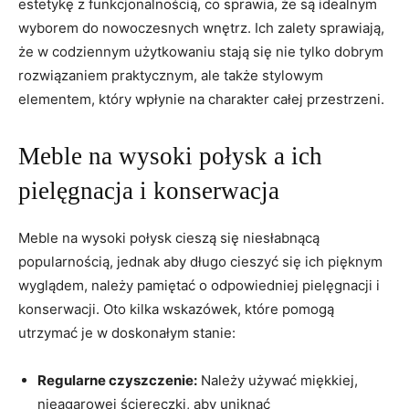
estetykę z funkcjonalnością, co⁢ sprawia, że są ​idealnym
wyborem do nowoczesnych wnętrz. Ich zalety sprawiają,
że ​w codziennym użytkowaniu stają się nie tylko dobrym
rozwiązaniem ‌praktycznym, ale także stylowym⁢
elementem, ⁣który ‌wpłynie na charakter całej przestrzeni.
Meble na wysoki połysk⁢ a ich
pielęgnacja‌ i ⁢konserwacja
Meble na wysoki połysk cieszą się niesłabnącą
popularnością, jednak aby‌ długo cieszyć się ich pięknym
wyglądem, ⁤należy pamiętać ​o odpowiedniej ⁣pielęgnacji i
konserwacji.⁤ Oto kilka ⁤wskazówek, które pomogą
utrzymać je ​w doskonałym stanie:
Regularne⁣ czyszczenie:
Należy używać miękkiej,
nieagarowej ściereczki,⁢ aby‌ uniknąć