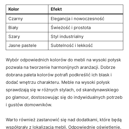
Kolor
Efekt
Czarny
Elegancja ‌i nowoczesność
Biały
Świeżość i prostota
Szary
Styl industrialny
Jasne pastele
Subtelność ​i lekkość
Wybór odpowiednich⁤ kolorów do mebli na wysoki połysk
pozwala ​na ‌tworzenie harmonijnych⁢ aranżacji. ⁤Dobrze
dobrana⁢ paleta‍ kolorów potrafi ⁢podkreślić ich blask i
dodać⁤ wnętrzu charakteru. Meble na ⁣wysoki połysk
sprawdzają się w różnych stylach,​ od skandynawskiego
po ‌glamour, dostosowując się do indywidualnych potrzeb
i gustów domowników.
Warto​ również⁢ zastanowić się nad dodatkami, które będą ​
współgrały z⁢ lokalizacją mebli.⁢ Odpowiednie oświetlenie,