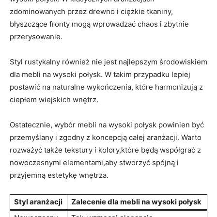
‌zdominowanych przez drewno i ciężkie tkaniny,
błyszczące fronty mogą wprowadzać chaos i⁤ zbytnie
przerysowanie.
Styl‍ rustykalny również nie ⁣jest najlepszym środowiskiem
dla mebli ⁢na wysoki połysk. W takim przypadku ⁤lepiej
postawić na naturalne wykończenia, które harmonizują z
ciepłem ‍wiejskich⁤ wnętrz.
Ostatecznie,‍ wybór mebli na wysoki połysk powinien być
przemyślany i zgodny z koncepcją całej aranżacji. ⁢Warto
rozważyć także ​tekstury i kolory,które będą ⁤współgrać z
nowoczesnymi elementami,aby stworzyć ‌spójną i
⁣przyjemną estetykę⁢ wnętrza.
Styl aranżacji
Zalecenie dla mebli na wysoki połysk