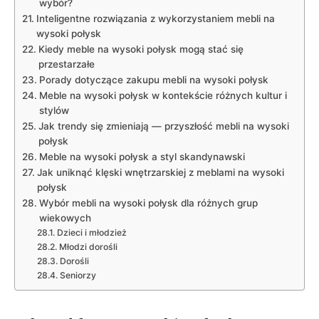
wybór?
Inteligentne ‍rozwiązania z ‌wykorzystaniem mebli na ​
wysoki połysk
Kiedy meble na⁣ wysoki połysk mogą ⁤stać się⁢
przestarzałe
Porady dotyczące zakupu mebli na ⁣wysoki połysk
Meble na ⁤wysoki⁤ połysk w⁢ kontekście różnych kultur‌ i
‌stylów
Jak trendy się zmieniają ⁤—⁣ przyszłość mebli na wysoki
‌połysk
Meble na wysoki połysk a‌ styl skandynawski
Jak uniknąć⁣ klęski wnętrzarskiej z meblami na wysoki
połysk
Wybór ​mebli na wysoki⁤ połysk dla różnych grup
wiekowych
Dzieci i młodzież
Młodzi dorośli
Dorośli
Seniorzy