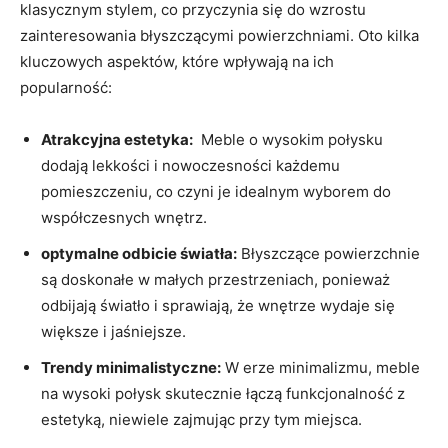
klasycznym stylem, co ‍przyczynia się do wzrostu
zainteresowania błyszczącymi⁣ powierzchniami. ⁣Oto kilka
‍kluczowych ⁢aspektów, które wpływają‌ na ich
popularność:
Atrakcyjna estetyka:
⁣ Meble⁣ o wysokim połysku
dodają lekkości i nowoczesności każdemu‌
pomieszczeniu, co⁤ czyni je idealnym wyborem do‍
współczesnych wnętrz.
optymalne odbicie światła:
Błyszczące powierzchnie
są doskonałe w małych​ przestrzeniach,⁤ ponieważ
odbijają światło i sprawiają, że ⁤wnętrze⁤ wydaje się
⁢większe i jaśniejsze.
Trendy minimalistyczne:
W erze minimalizmu, meble
na wysoki połysk skutecznie łączą funkcjonalność ⁣z
‌estetyką,⁣ niewiele zajmując przy tym miejsca.