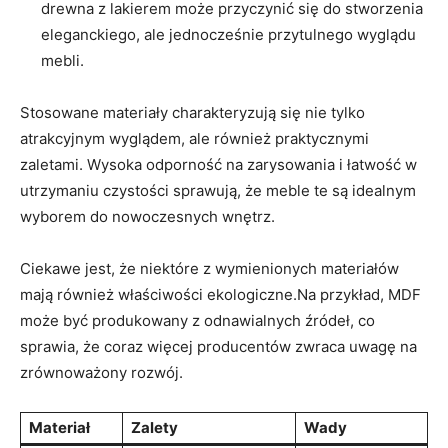
drewna z lakierem może przyczynić​ się​ do stworzenia
eleganckiego, ale jednocześnie przytulnego wyglądu​
mebli.
Stosowane materiały ‌charakteryzują ​się ‍nie tylko
atrakcyjnym wyglądem,⁤ ale również⁤ praktycznymi
zaletami. Wysoka odporność na⁣ zarysowania i łatwość w
‌utrzymaniu czystości‍ sprawują, że meble te⁣ są ⁣idealnym
wyborem do nowoczesnych wnętrz.
Ciekawe jest, że ​niektóre ​z ⁢wymienionych materiałów
⁢mają również właściwości ekologiczne.Na przykład, MDF
może być⁣ produkowany z odnawialnych ⁤źródeł, co
sprawia, że coraz więcej producentów zwraca uwagę‍ na
zrównoważony rozwój.
Materiał
Zalety
Wady