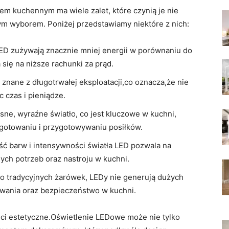
m kuchennym ma wiele zalet, które czynią je nie
nym wyborem. Poniżej przedstawiamy niektóre z nich:
ED ‍zużywają znacznie mniej energii w porównaniu do
a się na niższe rachunki za prąd.
 znane z długotrwałej eksploatacji,co oznacza,że‌ nie
 czas i pieniądze.
sne,‍ wyraźne światło, co jest kluczowe w​ kuchni, ​
gotowaniu i przygotowywaniu posiłków.
​ barw i intensywności światła LED pozwala⁣ na
ych potrzeb oraz nastroju w kuchni.
do tradycyjnych żarówek, LEDy nie generują dużych
kowania oraz bezpieczeństwo w kuchni.
ci estetyczne.Oświetlenie LEDowe‌ może nie tylko