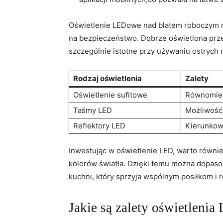
Oświetlenie‌ LEDowe nad blatem​ roboczym⁤ 
na bezpieczeństwo. Dobrze oświetlona przes
szczególnie istotne przy używaniu ostrych​ 
Rodzaj oświetlenia
Zalety
Oświetlenie sufitowe
Równomiern
Taśmy LED
Możliwość 
Reflektory LED
Kierunkow
Inwestując w oświetlenie LED, warto ‍równi
⁤kolorów⁣ światła. ⁣Dzięki temu można ‍dopas
kuchni, który sprzyja wspólnym posiłkom i‍
Jakie są zalety ​oświetleni