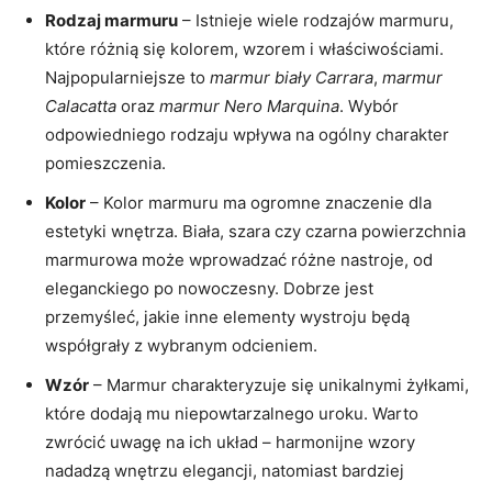
Rodzaj marmuru
– Istnieje wiele rodzajów marmuru,
które różnią się kolorem, wzorem i właściwościami.
Najpopularniejsze to
marmur biały Carrara
,
marmur
Calacatta
oraz
marmur Nero Marquina
. Wybór
odpowiedniego rodzaju wpływa na ogólny charakter
pomieszczenia.
Kolor
– Kolor marmuru ma ogromne znaczenie dla
estetyki wnętrza. Biała, szara czy czarna powierzchnia
marmurowa może wprowadzać różne nastroje, od
eleganckiego po nowoczesny. Dobrze jest
przemyśleć, jakie inne elementy wystroju będą
współgrały z wybranym odcieniem.
Wzór
– Marmur charakteryzuje się unikalnymi żyłkami,
które dodają mu niepowtarzalnego uroku. Warto
zwrócić uwagę na ich układ – harmonijne wzory
nadadzą wnętrzu elegancji, natomiast bardziej