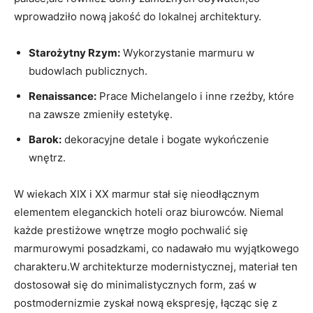
wprowadziło nową jakość do lokalnej architektury.
Starożytny Rzym:
Wykorzystanie marmuru w
budowlach publicznych.
Renaissance:
Prace Michelangelo i inne rzeźby, które
na zawsze zmieniły estetykę.
Barok:
dekoracyjne detale i bogate wykończenie
wnętrz.
W wiekach XIX i XX marmur stał się nieodłącznym
elementem eleganckich hoteli oraz biurowców. Niemal
każde prestiżowe wnętrze mogło pochwalić się
marmurowymi posadzkami, co nadawało mu wyjątkowego
charakteru.W architekturze modernistycznej, materiał ten
dostosował się do minimalistycznych form, zaś w
postmodernizmie zyskał nową ekspresję, łącząc się z