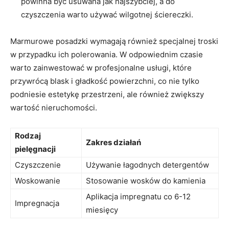
powinna być usuwana jak najszybciej, a do
czyszczenia warto używać wilgotnej ściereczki.
Marmurowe posadzki wymagają również specjalnej troski
w przypadku ich polerowania. W odpowiednim czasie
warto zainwestować w profesjonalne usługi, które
przywrócą blask i gładkość powierzchni, co nie tylko
podniesie estetykę przestrzeni, ale również zwiększy
wartość nieruchomości.
Rodzaj
Zakres działań
pielęgnacji
Czyszczenie
Używanie łagodnych detergentów
Woskowanie
Stosowanie wosków do kamienia
Aplikacja impregnatu co 6-12
Impregnacja
miesięcy