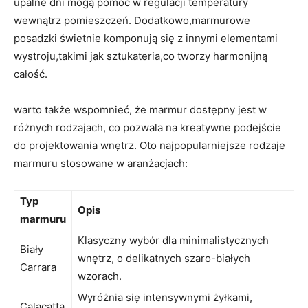
upalne dni mogą pomóc w regulacji temperatury
wewnątrz pomieszczeń. Dodatkowo,marmurowe
posadzki świetnie komponują się z innymi elementami
wystroju,takimi jak sztukateria,co tworzy harmonijną
całość.
warto także wspomnieć, że marmur dostępny jest w
różnych rodzajach, co pozwala na kreatywne podejście
do projektowania wnętrz. Oto najpopularniejsze rodzaje
marmuru stosowane w aranżacjach:
Typ
Opis
marmuru
Klasyczny wybór dla minimalistycznych
Biały
wnętrz, o delikatnych szaro-białych
Carrara
wzorach.
Wyróżnia się intensywnymi żyłkami,
Calacatta