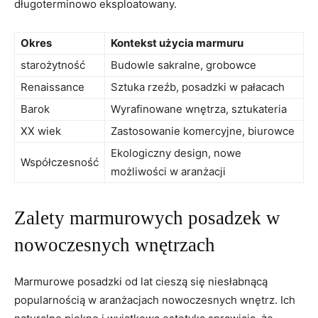
długoterminowo eksploatowany.
Okres
Kontekst użycia marmuru
starożytność
Budowle sakralne, grobowce
Renaissance
Sztuka rzeźb, posadzki w pałacach
Barok
Wyrafinowane wnętrza, sztukateria
XX wiek
Zastosowanie komercyjne, biurowce
Ekologiczny design, nowe
Współczesność
możliwości w aranżacji
Zalety marmurowych posadzek w
nowoczesnych wnętrzach
Marmurowe posadzki od lat cieszą się niesłabnącą
popularnością w aranżacjach nowoczesnych wnętrz. Ich