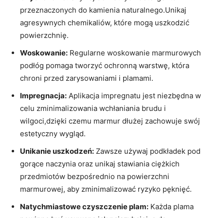
przeznaczonych do kamienia naturalnego.Unikaj
agresywnych chemikaliów, które mogą uszkodzić
powierzchnię.
Woskowanie:
Regularne woskowanie marmurowych
podłóg pomaga tworzyć ochronną warstwę, która
chroni przed zarysowaniami i plamami.
Impregnacja:
Aplikacja impregnatu jest niezbędna w
celu zminimalizowania wchłaniania brudu i
wilgoci,dzięki czemu marmur dłużej zachowuje swój
estetyczny wygląd.
Unikanie uszkodzeń:
Zawsze używaj podkładek pod
gorące naczynia oraz unikaj stawiania ciężkich
przedmiotów bezpośrednio na powierzchni
marmurowej, aby zminimalizować ryzyko pęknięć.
Natychmiastowe czyszczenie plam:
Każda plama