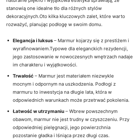
naturalne piękno i wyjątkowa estetyka sprawiają, że
stanowią one idealne tło dla różnych stylów
dekoracyjnych.Oto kilka kluczowych zalet, które warto
rozważyć, planując podłogę w swoim domu.
Elegancja i luksus
– Marmur kojarzy się z prestiżem i
wyrafinowaniem.Typowe dla eleganckich rezydencji,
jego zastosowanie w nowoczesnych wnętrzach nadaje
im charakteru i wyjątkowości.
Trwałość
– Marmur jest materiałem niezwykle
mocnym i odpornym na uszkodzenia. Podłogi z
marmuru to inwestycja na długie lata, która w
odpowiednich warunkach może przetrwać pokolenia.
Łatwość w utrzymaniu
– Wbrew powszechnym
obawom, marmur nie jest trudny w czyszczeniu. Przy
odpowiedniej pielęgnacji, jego powierzchnia
pozostanie gładka i lśniąca przez długi czas.