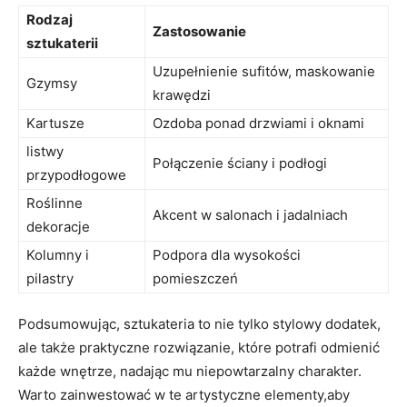
Rodzaj
Zastosowanie
sztukaterii
Uzupełnienie sufitów, maskowanie
Gzymsy
krawędzi
Kartusze
Ozdoba ponad drzwiami i oknami
listwy
Połączenie ściany i podłogi
przypodłogowe
Roślinne
Akcent w salonach i jadalniach
dekoracje
Kolumny i
Podpora dla wysokości
pilastry
pomieszczeń
Podsumowując, sztukateria to nie tylko stylowy dodatek,
ale także praktyczne rozwiązanie, które potrafi odmienić
każde wnętrze, nadając mu niepowtarzalny charakter.
Warto zainwestować w te artystyczne elementy,aby