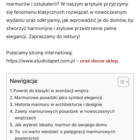
marmurów i sztukaterii? W naszym artykule przyjrzymy
się fenomenu klasycznych rozwiązań w nowoczesnym
wydaniu oraz odkryjemy, jak wprowadzić je do domów, by
stworzyć harmonijne i stylowe przestrzenie pełne
elegancji. Zapraszamy do lektury!
Polecamy stronę internetową:
https://www.studiotapet.com.pl
–
orac decor sklep
.
Nawigacja:
Powrót do klasyki w aranżacji wnętrz
Marmurowe posadzki jako symbol elegancji
Historia marmuru w architekturze i designie
Zalety marmurowych posadzek w nowoczesnych
wnętrzach
Jak wybrać idealny marmur do swojego domu
To, co warto wiedzieć o pielęgnacji marmurowych
powierzchni