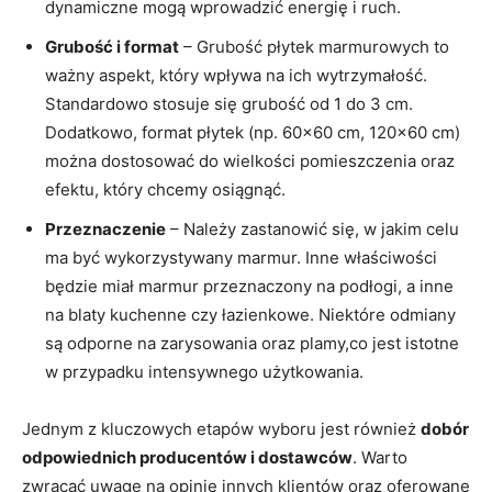
dynamiczne mogą wprowadzić energię i ruch.
Grubość i format
– Grubość płytek marmurowych to
ważny aspekt, który wpływa na ich wytrzymałość.
Standardowo stosuje się grubość od 1 do 3 cm.
Dodatkowo, format płytek (np. 60×60 cm, 120×60 cm)
można dostosować do wielkości pomieszczenia oraz
efektu, który chcemy osiągnąć.
Przeznaczenie
– Należy zastanowić się, w jakim celu
ma być wykorzystywany marmur. Inne właściwości
będzie miał marmur przeznaczony na podłogi, a inne
na blaty kuchenne czy łazienkowe. Niektóre odmiany
są odporne na zarysowania oraz plamy,co jest istotne
w przypadku intensywnego użytkowania.
Jednym z kluczowych etapów wyboru jest również
dobór
odpowiednich producentów i dostawców
. Warto
zwracać uwagę na opinie innych klientów oraz oferowane