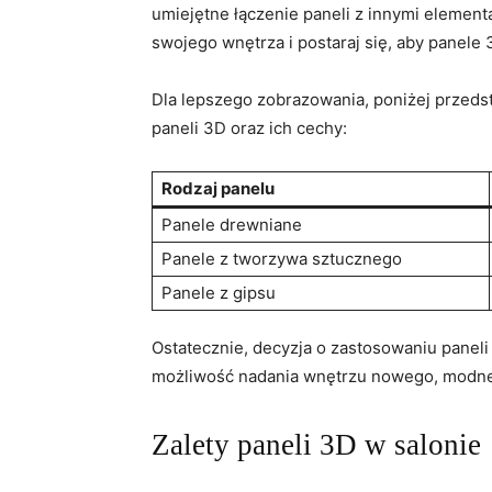
umiejętne łączenie paneli z innymi element
swojego wnętrza i postaraj się, aby panele 
Dla lepszego‍ zobrazowania, poniżej przedst
‍paneli 3D oraz ich ⁤cechy:
Rodzaj panelu
Panele drewniane
Panele z tworzywa sztucznego
Panele‌ z gipsu
Ostatecznie, ⁢decyzja o zastosowaniu ‍paneli 
możliwość nadania ⁢wnętrzu ⁤nowego, ⁢modn
Zalety paneli 3D w ​salonie