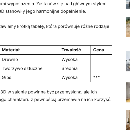
ami wyposażenia. Zastanów ‌się nad głównym ⁢stylem
3D stanowiły⁤ jego harmonijne dopełnienie.
awiamy krótką⁤ tabelę, ‌która porównuje⁢ różne rodzaje
Materiał
Trwałość
Cena
Drewno
Wysoka
Tworzywo sztuczne
Średnia
Gips
Wysoka
***
3D‍ w ‌salonie ‍powinna być przemyślana, ale ‌ich
ego charakteru z pewnością przemawia na ich korzyść.