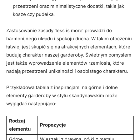
przestrzeni oraz minimalistyczne dodatki, takie jak
kosze czy pudełka.
Zastosowanie zasady 'less is more’ prowadzi do
harmonijnego układu i spokoju ducha. W takim otoczeniu
łatwiej jest skupić się na atrakcyjnych elementach, które
budują charakter naszej garderoby. Świetnym pomysłem
jest także wprowadzenie elementów rzemiosła, które
nadają przestrzeni unikalności i osobistego charakteru.
Przykładowa tabela z inspiracjami na górne i dolne
elementy garderoby w stylu skandynawskim może
wyglądać następująco:
Rodzaj
Propozycje
elementu
Górne
Wieszaki z drewna, półki z metalu,