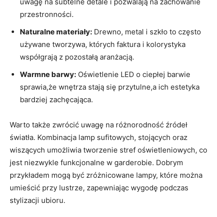
uwagę na subtelne detale i pozwalają na zachowanie
przestronności.
Naturalne materiały:
Drewno, metal i szkło to często
używane tworzywa, których faktura i kolorystyka
współgrają z pozostałą aranżacją.
Warmne barwy:
Oświetlenie LED o ciepłej barwie
sprawia,że wnętrza stają się przytulne,a ich estetyka
bardziej zachęcająca.
Warto także zwrócić uwagę na różnorodność źródeł
światła. Kombinacja lamp sufitowych, stojących oraz
wiszących umożliwia tworzenie stref oświetleniowych, co
jest niezwykle funkcjonalne w garderobie. Dobrym
przykładem mogą być zróżnicowane lampy, które można
umieścić przy lustrze, zapewniając wygodę podczas
stylizacji ubioru.