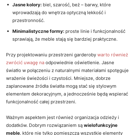
Jasne kolory:
biel, szarość, beż – barwy, które
wprowadzają do wnętrza optyczną lekkość i
przestronność.
Minimalistyczne formy:
proste linie i funkcjonalność
sprawiają, że meble stają się bardziej praktyczne.
Przy projektowaniu przestrzeni garderoby
warto również
zwrócić uwagę na
odpowiednie oświetlenie. Jasne
światło w połączeniu z naturalnymi materiałami spotęguje
wrażenie świeżości i czystości. Mniejsze, dobrze
zaplanowane źródła światła mogą stać się stylowym
elementem dekoracyjnym, a jednocześnie będą wspierać
funkcjonalność całej przestrzeni.
Ważnym aspektem jest również organizacja odzieży i
dodatków. Dobrym rozwiązaniem są
wielofunkcyjne
meble
, które nie tylko pomieszczą wszystkie elementy