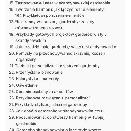
Zastosowanie luster w skandynawskiej garderobie
Tworzenie harmonii: jak łączyć różne elementy
Przykładowe połączenia elementów
Eko-trendy w aranżacji garderoby: zasady
zrównoważonego rozwoju
Przykłady gotowych projektów garderób w stylu
skandynawskim
Jak urządzić małą garderobę w stylu skandynawskim
Pomysły na przechowywanie: skrzynie, kosze i
organizery
Techniki personalizacji przestrzeni garderoby
Przemyślane planowanie
Kolorystyka i materiały
Oświetlenie
Dodanie osobistych akcentów
Przykładowe rozwiązania personalizacji
Przykłady stylizacji idealnej garderoby
Jak dbać o garderobę w skandynawskim stylu
Podsumowanie: co stworzy harmonię w Twojej
garderobie
Gardeoba skandynawska a inne style wnętrz