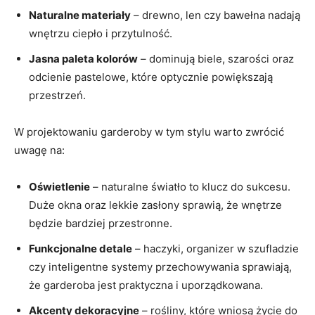
Naturalne materiały
– drewno, len czy bawełna nadają
wnętrzu ciepło i przytulność.
Jasna paleta kolorów
– dominują biele, szarości oraz
odcienie pastelowe, które optycznie powiększają
przestrzeń.
W projektowaniu garderoby w tym stylu warto zwrócić
uwagę na:
Oświetlenie
– naturalne światło to klucz do sukcesu.
Duże okna oraz lekkie zasłony sprawią, że wnętrze
będzie bardziej przestronne.
Funkcjonalne detale
– haczyki, organizer w szufladzie
czy inteligentne systemy przechowywania sprawiają,
że garderoba jest praktyczna i uporządkowana.
Akcenty dekoracyjne
– rośliny, które wniosą życie do