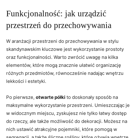
Funkcjonalność: jak urządzić
przestrzeń do przechowywania
W aranżacji przestrzeni do przechowywania w stylu
skandynawskim kluczowe jest wykorzystanie prostoty
oraz funkcjonalności. Warto zwrócić uwagę na kilka
elementów, które mogą znacznie ułatwić organizację
różnych przedmiotów, równocześnie nadając wnętrzu
lekkości i estetyki.
Po pierwsze,
otwarte półki
to doskonały sposób na
maksymalne wykorzystanie przestrzeni. Umieszczając je
w widocznym miejscu, zyskujesz nie tylko łatwy dostęp
do rzeczy, ale także możliwość do dekoracji. Możesz na
nich ustawić atrakcyjne pojemniki, które pomogą w
segregacji, a także śliczne rośliny, które ożywią wnętrze.