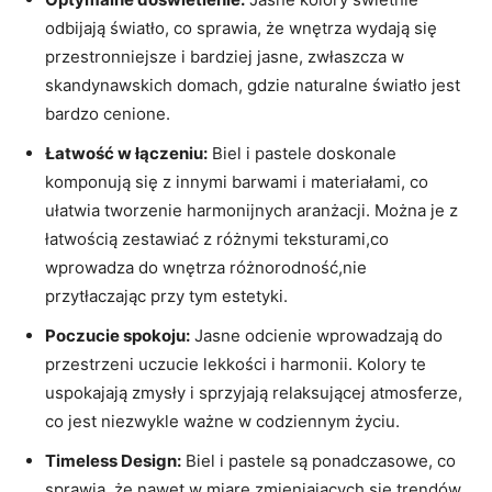
odbijają światło, co sprawia, że wnętrza wydają się
przestronniejsze i bardziej jasne, zwłaszcza w
skandynawskich domach, gdzie naturalne światło jest
bardzo cenione.
Łatwość w łączeniu:
Biel i pastele doskonale
komponują się z innymi barwami i materiałami, co
ułatwia tworzenie harmonijnych aranżacji. Można je z
łatwością zestawiać z różnymi teksturami,co
wprowadza do wnętrza różnorodność,nie
przytłaczając przy tym estetyki.
Poczucie spokoju:
Jasne odcienie wprowadzają do
przestrzeni uczucie lekkości i harmonii. Kolory te
uspokajają zmysły i sprzyjają relaksującej atmosferze,
co jest niezwykle ważne w codziennym życiu.
Timeless Design:
Biel i pastele są ponadczasowe, co
sprawia, że nawet w miarę zmieniających się trendów,