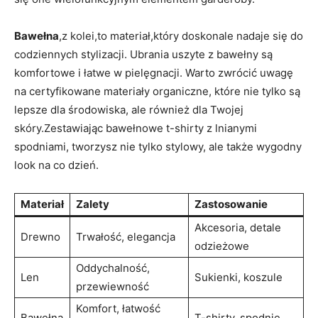
Bawełna
,z kolei,to materiał,który doskonale nadaje się do
codziennych stylizacji. Ubrania uszyte z bawełny są
komfortowe i łatwe w pielęgnacji. Warto zwrócić uwagę
na certyfikowane materiały organiczne, które nie tylko są
lepsze dla środowiska, ale również dla Twojej
skóry.Zestawiając bawełnowe t-shirty z lnianymi
spodniami, tworzysz nie tylko stylowy, ale także wygodny
look na co dzień.
Materiał
Zalety
Zastosowanie
Akcesoria, detale
Drewno
Trwałość, elegancja
odzieżowe
Oddychalność,
Len
Sukienki, koszule
przewiewność
Komfort, łatwość
Bawełna
T-shirty, spodnie