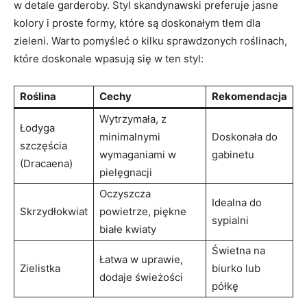
w detale garderoby. Styl skandynawski preferuje jasne
kolory i proste formy, które są doskonałym tłem dla
zieleni. Warto pomyśleć o kilku sprawdzonych roślinach,
które doskonale wpasują się w ten styl:
Roślina
Cechy
Rekomendacja
Wytrzymała, z
Łodyga
minimalnymi
Doskonała do
szczęścia
wymaganiami w
gabinetu
(Dracaena)
pielęgnacji
Oczyszcza
Idealna do
Skrzydłokwiat
powietrze, piękne
sypialni
białe kwiaty
Świetna na
Łatwa w uprawie,
Zielistka
biurko lub
dodaje świeżości
półkę