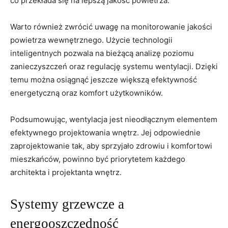
co przekłada się na lepszą jakość powietrza.
Warto również zwrócić uwagę na monitorowanie jakości
powietrza wewnętrznego. Użycie ⁤technologii
inteligentnych pozwala na bieżącą analizę ‌poziomu‌
zanieczyszczeń oraz regulację systemu​ wentylacji. Dzięki⁤
temu można osiągnąć jeszcze większą efektywność
energetyczną oraz komfort użytkowników.
Podsumowując, ‍wentylacja jest ‍nieodłącznym elementem
efektywnego projektowania wnętrz. Jej odpowiednie
zaprojektowanie tak, aby sprzyjało ​zdrowiu i ‌komfortowi
mieszkańców, powinno być priorytetem każdego
architekta i projektanta wnętrz.
Systemy grzewcze a⁤
energooszczędność