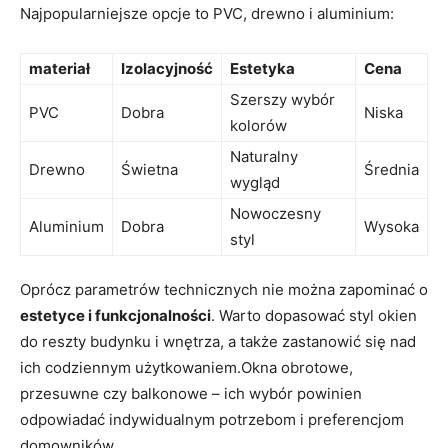
Najpopularniejsze opcje to PVC, drewno i ‌aluminium:
materiał
Izolacyjność
Estetyka
Cena
Szerszy wybór
PVC
Dobra
Niska
⁤kolorów
Naturalny
Drewno
Świetna
Średnia
wygląd
Nowoczesny
Aluminium
Dobra
Wysoka
styl
Oprócz parametrów technicznych nie można zapominać o
estetyce⁣ i funkcjonalności
.⁢ Warto dopasować styl okien
do reszty budynku i wnętrza, a także zastanowić się nad
ich codziennym użytkowaniem.Okna obrotowe,
przesuwne czy balkonowe – ich wybór powinien
odpowiadać indywidualnym potrzebom i preferencjom
domowników.