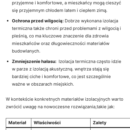
przyjemne ​i komfortowe, a mieszkańcy mogą cieszyć
się przyjemnym chłodem latem i ciepłem zimą.
Ochrona przed‍ wilgocią:
Dobrze​ wykonana izolacja
termiczna także‌ chroni przed‌ problemami z ‍wilgocią i
pleśnią, co ma kluczowe znaczenie dla zdrowia
mieszkańców oraz długowieczności materiałów
⁢budowlanych.
Zmniejszenie hałasu:
⁤ Izolacja termiczna często idzie
w parze z izolacją akustyczną. wnętrza⁢ stają się
bardziej ciche i komfortowe, co jest szczególnie
ważne w obszarach miejskich.
W kontekście konkretnych materiałów izolacyjnych warto
zwrócić uwagę na nowoczesne rozwiązania,takie jak:
Materiał
Właściwości
Zalety