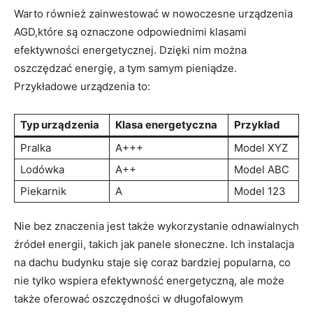
Warto również ⁣zainwestować w⁤ nowoczesne urządzenia
AGD,które są oznaczone odpowiednimi‍ klasami
efektywności energetycznej. Dzięki nim można
⁢oszczędzać energię, a tym ⁤samym pieniądze.
Przykładowe urządzenia to:
Typ urządzenia
Klasa energetyczna
Przykład
Pralka
A+++
Model​ XYZ
Lodówka
A++
Model ABC
Piekarnik
A
Model 123
Nie bez znaczenia jest także wykorzystanie odnawialnych
źródeł energii, takich jak panele słoneczne. Ich ⁢instalacja
na dachu budynku staje się coraz bardziej‌ popularna, co
nie tylko wspiera⁣ efektywność energetyczną, ale może
także oferować oszczędności w długofalowym