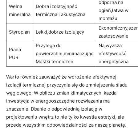
odporna na
Wełna
Dobra izolacyjność​
ogień,łatwa w
mineralna
termiczna i akustyczna
montażu
Ekonomiczny,szer
Styropian
Lekki,dobrze izolujący
zastosowanie
Przylega do
Najwyższa
Piana
powierzchni,minimalizując
efektywność
PUR
Mostki termiczne
energetyczna
Warto również zauważyć,że ⁢wdrożenie efektywnej
izolacji termicznej przyczynia się do zmniejszenia śladu
węglowego. W‍ obliczu zmian klimatycznych, każda
inwestycja w⁢ energooszczędne​ rozwiązania ma
znaczenie. Dbanie o odpowiednią izolację w
‍projektowaniu wnętrz to nie tylko kwestia estetyki,⁢ ale
przede wszystkim odpowiedzialności za ⁢naszą planetę.