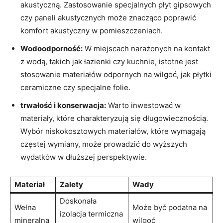
akustyczną. Zastosowanie specjalnych płyt gipsowych
czy ⁢paneli akustycznych może znacząco poprawić
komfort akustyczny w pomieszczeniach.
Wodoodporność:
W miejscach narażonych na kontakt
⁤z wodą, takich jak łazienki czy kuchnie, istotne jest
stosowanie materiałów odpornych na wilgoć, jak płytki
ceramiczne czy specjalne folie.
trwałość i konserwacja:
Warto inwestować w
materiały, które charakteryzują się długowiecznością.
Wybór niskokosztowych materiałów, które wymagają
częstej wymiany, może ​prowadzić do wyższych
wydatków w dłuższej perspektywie.
Materiał
Zalety
Wady
Doskonała
Wełna
Może być podatna na⁢
izolacja termiczna
mineralna
wilgoć