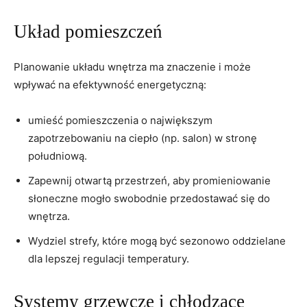
Układ pomieszczeń
Planowanie układu wnętrza ma znaczenie i może
wpływać na efektywność energetyczną:
umieść pomieszczenia o największym
zapotrzebowaniu ⁤na ciepło (np. salon) w stronę⁢
południową.
Zapewnij otwartą przestrzeń, aby promieniowanie
słoneczne mogło swobodnie ​przedostawać się do
⁣wnętrza.
Wydziel strefy, które mogą być sezonowo oddzielane
dla lepszej regulacji temperatury.
Systemy grzewcze i⁢ chłodzące