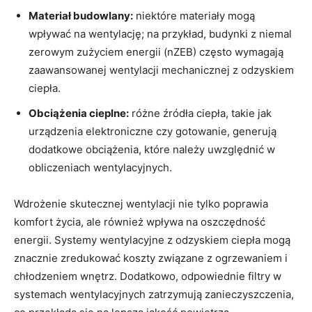
Materiał ​budowlany:
niektóre ​materiały mogą
wpływać‌ na wentylację; na przykład, budynki z‍ niemal ​
zerowym zużyciem energii​ (nZEB) często wymagają
zaawansowanej wentylacji mechanicznej z odzyskiem
ciepła.
Obciążenia cieplne:
różne źródła ciepła, takie​ jak
urządzenia elektroniczne czy gotowanie, generują
dodatkowe obciążenia, które należy uwzględnić w
obliczeniach⁣ wentylacyjnych.
Wdrożenie skutecznej wentylacji nie tylko poprawia
komfort życia, ale również wpływa na ⁣oszczędność
energii.⁣ Systemy wentylacyjne z odzyskiem‌ ciepła mogą
znacznie zredukować koszty związane z ogrzewaniem i
chłodzeniem wnętrz. Dodatkowo, odpowiednie filtry w
systemach wentylacyjnych zatrzymują zanieczyszczenia,