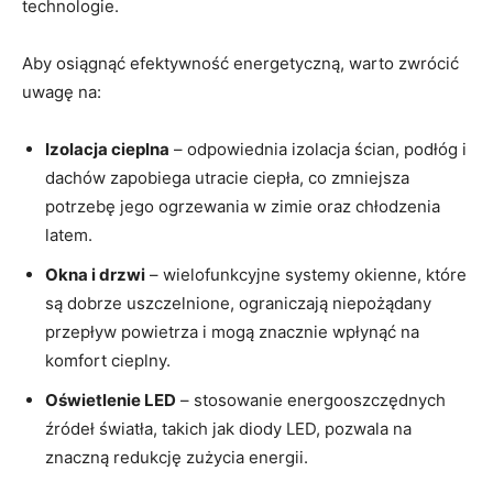
technologie.
Aby osiągnąć efektywność energetyczną, warto zwrócić
uwagę na:
Izolacja cieplna
– ​odpowiednia izolacja‍ ścian, podłóg i
dachów zapobiega utracie‍ ciepła, co zmniejsza
potrzebę jego ogrzewania w zimie oraz chłodzenia
latem.
Okna i ⁣drzwi
– wielofunkcyjne systemy okienne, które
są dobrze uszczelnione, ograniczają niepożądany
przepływ powietrza i mogą znacznie wpłynąć na
komfort cieplny.
Oświetlenie LED
– stosowanie energooszczędnych
źródeł światła, takich jak diody LED, pozwala‍ na
znaczną redukcję zużycia energii.