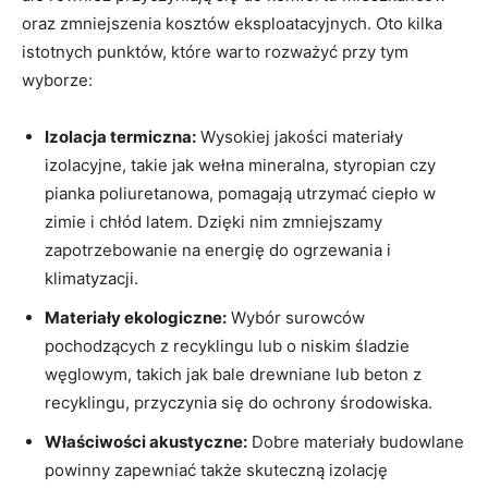
oraz zmniejszenia kosztów eksploatacyjnych. Oto kilka
istotnych punktów, które warto rozważyć przy tym
wyborze:
Izolacja termiczna:
Wysokiej jakości materiały⁣
izolacyjne,‌ takie jak⁢ wełna mineralna, styropian ​czy
pianka poliuretanowa, pomagają utrzymać ciepło w
zimie i chłód latem. Dzięki nim zmniejszamy‌
zapotrzebowanie na energię do ogrzewania i
klimatyzacji.
Materiały ekologiczne:
Wybór surowców
pochodzących z recyklingu‌ lub o niskim śladzie
węglowym, takich jak bale drewniane lub beton z
recyklingu, przyczynia się do ochrony środowiska.
Właściwości akustyczne:
Dobre materiały budowlane
powinny zapewniać‌ także skuteczną​ izolację