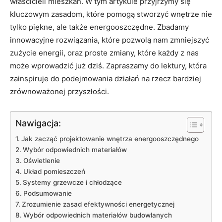
właścicieli ⁣mieszkań. W tym artykule przyjrzymy się
kluczowym ⁤zasadom, które pomogą stworzyć wnętrze nie
‌tylko piękne, ale ‍także⁣ energooszczędne. Zbadamy
innowacyjne rozwiązania, które pozwolą nam zmniejszyć
zużycie energii, oraz proste zmiany, które każdy z nas
może wprowadzić​ już dziś. Zapraszamy do lektury, która
zainspiruje do podejmowania działań na rzecz bardziej
zrównoważonej przyszłości.
Nawigacja:
Jak zacząć projektowanie wnętrza energooszczędnego
Wybór ⁣odpowiednich materiałów
Oświetlenie
Układ pomieszczeń
Systemy grzewcze i⁢ chłodzące
Podsumowanie
Zrozumienie⁤ zasad efektywności energetycznej
Wybór‌ odpowiednich materiałów budowlanych