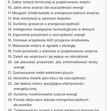
Zalety izolacji termicznej w projektowaniu wnętrz
Jakie okna wybrać⁤ dla oszczędności energii
Mnogość źródeł światła w energooszczędnym wnętrzu
Rola wentylacji w zdrowym budynku
Systemy grzewcze a⁤ energooszczędność
Inteligentne rozwiązania technologiczne​ w domach
Ergonomia przestrzeni a oszczędność energii
Domowe urządzenia AGD przyjazne środowisku
Malowanie wnętrz w zgodzie z ⁢ekologią
Funkcjonalność a⁢ estetyka w projektowaniu wnętrza
Zieleń we wnętrzach i jej wpływ na mikroklimat
Jak planować przestrzeń, aby zminimalizować straty
energii
Zastosowanie mebli‍ wielofunkcyjnych
Naturalne światło jako klucz do oszczędności
Jak dobrać kolory sprzyjające efektywności
energetycznej
Systemy monitorowania zużycia energii
Porady dotyczące zakupu energooszczędnych
akcesoriów
Zrównoważony rozwój a wybór lokalnych dostawców