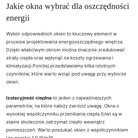
Jakie okna wybrać⁤ dla oszczędności
energii
Wybór odpowiednich okien to kluczowy element w
procesie projektowania energooszczędnego ‍wnętrza.
Dzięki właściwym oknom można znacznie zredukować
straty ciepła‌ oraz​ wpłynąć na koszty ogrzewania i‍
klimatyzacji.Poniżej przedstawiamy kilka istotnych
czynników, które warto wziąć pod uwagę przy wyborze
okien.
Izolacyjność cieplna
to jeden z najważniejszych
parametrów, na które należy zwrócić uwagę. Okna o
wysokiej współczynniku przenikania ciepła (Uw) są w
stanie skutecznie zatrzymać⁣ ciepło wewnątrz
pomieszczeń. Warto poszukać ⁤okien z współczynnikiem⁤
Uw poniżej 1,0 W/m²K.