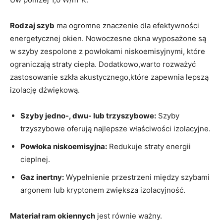
Rodzaj szyb
ma ogromne znaczenie dla efektywności
energetycznej okien. Nowoczesne okna⁤ wyposażone są
w szyby zespolone z powłokami niskoemisyjnymi, które
ograniczają straty ⁢ciepła. Dodatkowo,warto rozważyć
zastosowanie szkła akustycznego,które zapewnia lepszą
izolację dźwiękową.
Szyby jedno-, dwu-‍ lub trzyszybowe:
‌Szyby
trzyszybowe oferują ⁤najlepsze właściwości izolacyjne.
Powłoka niskoemisyjna:
Redukuje straty energii
cieplnej.
Gaz inertny:
Wypełnienie przestrzeni między szybami
argonem lub kryptonem zwiększa izolacyjność.
Materiał ram okiennych
jest równie ważny.