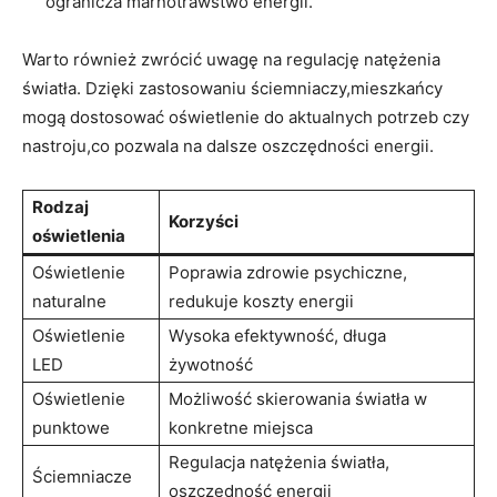
ogranicza marnotrawstwo energii.
Warto również zwrócić uwagę na ⁣regulację⁤ natężenia
światła. Dzięki zastosowaniu ściemniaczy,mieszkańcy
mogą⁣ dostosować oświetlenie do aktualnych potrzeb ⁣czy
nastroju,co⁣ pozwala na dalsze oszczędności energii.
Rodzaj
Korzyści
oświetlenia
Oświetlenie
Poprawia zdrowie psychiczne,
naturalne
redukuje koszty energii
Oświetlenie
Wysoka efektywność, długa
LED
żywotność
Oświetlenie
Możliwość skierowania światła w
punktowe
konkretne⁣ miejsca
Regulacja natężenia ⁤światła,
Ściemniacze
⁢oszczędność energii