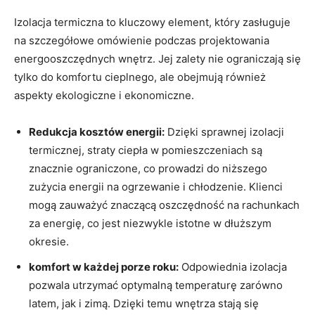
Izolacja termiczna to kluczowy element, który zasługuje
na szczegółowe omówienie podczas projektowania
energooszczędnych wnętrz. Jej‍ zalety nie ograniczają się⁤
tylko‍ do komfortu cieplnego, ale​ obejmują również
aspekty ekologiczne i ekonomiczne.
Redukcja⁣ kosztów energii:
Dzięki sprawnej izolacji
termicznej, straty‌ ciepła w pomieszczeniach są
znacznie ograniczone, co prowadzi do niższego
zużycia energii ​na ogrzewanie ‍i ⁣chłodzenie. Klienci⁣
mogą zauważyć znaczącą oszczędność na rachunkach
za energię, co jest ⁤niezwykle istotne w dłuższym
okresie.
komfort w każdej porze roku:
Odpowiednia izolacja
pozwala utrzymać‌ optymalną temperaturę zarówno
latem, jak i zimą. Dzięki temu wnętrza stają się