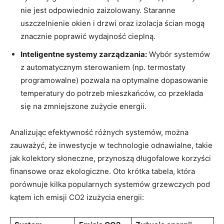
nie jest odpowiednio zaizolowany. Staranne
uszczelnienie okien i drzwi oraz izolacja ścian ⁣mogą
znacznie poprawić wydajność cieplną.
Inteligentne systemy zarządzania:
Wybór systemów
z automatycznym sterowaniem (np. termostaty
programowalne)​ pozwala na optymalne dopasowanie
temperatury do potrzeb mieszkańców, co przekłada
się na zmniejszone zużycie energii.
Analizując efektywność różnych systemów, ‌można‌
zauważyć, że inwestycje ⁢w technologie odnawialne, takie
jak kolektory słoneczne, przynoszą⁣ długofalowe korzyści
finansowe oraz⁣ ekologiczne. Oto krótka tabela, która
porównuje kilka popularnych systemów grzewczych pod
kątem ich emisji CO2 izużycia energii: