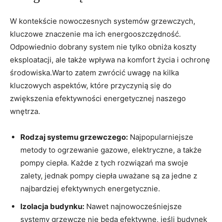
W kontekście nowoczesnych systemów grzewczych,
kluczowe znaczenie ma ich energooszczędność.
‍Odpowiednio dobrany system nie tylko obniża koszty⁢
eksploatacji, ale także wpływa na komfort życia i ochronę ​
środowiska.Warto zatem zwrócić⁢ uwagę⁣ na kilka
⁣kluczowych aspektów, ​które przyczynią ⁤się do
zwiększenia efektywności energetycznej naszego
wnętrza.
Rodzaj systemu grzewczego:
Najpopularniejsze
metody to ogrzewanie gazowe, elektryczne, a także
pompy ciepła. Każde z tych rozwiązań⁢ ma swoje
zalety, jednak pompy ciepła uważane są‍ za jedne z
najbardziej⁣ efektywnych energetycznie.
Izolacja budynku:
Nawet najnowocześniejsze
systemy ‍grzewcze nie będą efektywne, jeśli budynek