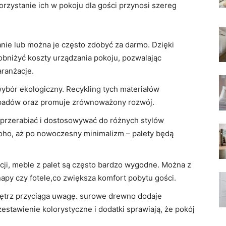
rzystanie ich w pokoju dla gości przynosi szereg
anie lub można je często zdobyć za darmo. Dzięki
obniżyć koszty urządzania pokoju, pozwalając
ranżacje.
wybór ekologiczny. Recykling tych materiałów
odpadów oraz promuje zrównoważony rozwój.
 przerabiać i dostosowywać do różnych stylów
boho, aż po nowoczesny minimalizm – palety będą
cji, meble z palet są często bardzo wygodne. Można z
anapy czy fotele,co zwiększa komfort pobytu gości.
nętrz przyciąga uwagę. surowe drewno dodaje
zestawienie kolorystyczne i dodatki sprawiają, że pokój