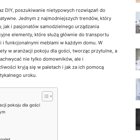
raz DIY, poszukiwanie nietypowych rozwiązań do
kreatywne. Jednym z najmodniejszych trendów, który
, jak i pasjonatów samodzielnego urządzania
kcyjne elementy, które służą głównie do transportu
mi i funkcjonalnymi meblami w każdym domu. W
ety w aranżacji pokoju dla gości, tworząc przytulne, a
zachwycać nie tylko domowników, ale i
liwości kryją się w paletach i jak za ich pomocą
tykalnego uroku.
cji pokoju dla gości
nym
 palet