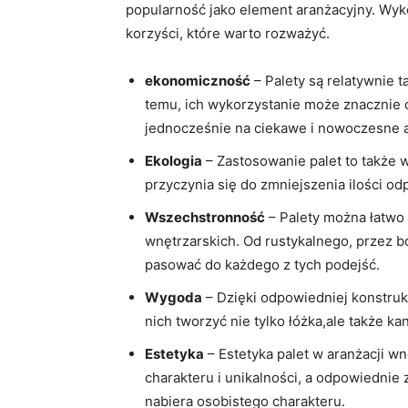
popularność jako element aranżacyjny. Wyko
korzyści, które warto rozważyć.
ekonomiczność
– Palety są relatywnie t
temu, ich wykorzystanie może znacznie 
jednocześnie na ciekawe i nowoczesne a
Ekologia
– Zastosowanie palet to także 
przyczynia się do zmniejszenia ilości 
Wszechstronność
– Palety można łatwo
wnętrzarskich. Od rustykalnego, przez 
pasować do każdego z tych podejść.
Wygoda
– Dzięki odpowiedniej konstruk
nich tworzyć nie tylko łóżka,ale także k
Estetyka
– Estetyka palet w aranżacji w
charakteru i unikalności, a odpowiednie 
nabiera osobistego charakteru.