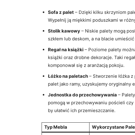
Sofa z palet
– Dzięki kilku skrzyniom pa
Wypełnij ją miękkimi poduszkami w różnyc
Stolik kawowy
– Niskie palety mogą pos
szkłem lub deskom, a na blacie umieścić 
Regał na książki
– Poziome palety można 
książki oraz drobne dekoracje. Taki reg
komponował się z aranżacją pokoju.
Łóżko na paletach
– Stworzenie łóżka z 
palet jako ramy, uzyskujemy oryginalny 
Jednostka do przechowywania
– Palety
pomogą w przechowywaniu pościeli czy 
by ułatwić ich przemieszczanie.
Typ Mebla
Wykorzystane Pale