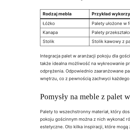
Rodzaj mebla
Przykład wykorzy
Łóżko
Palety ułożone w 
Kanapa
Palety przekształ
Stolik
Stolik kawowy z p
Integracja palet w aranżacji pokoju dla gośc
także idealna możliwość na wykreowanie prz
odprężenia. Odpowiednio zaaranżowane pa
wnętrzu, co z pewnością zachwyci każdego
Pomysły na meble z palet 
Palety to wszechstronny materiał, który do
pokoju gościnnym można z nich wykonać róż
estetyczne. Oto kilka inspiracji, które mog