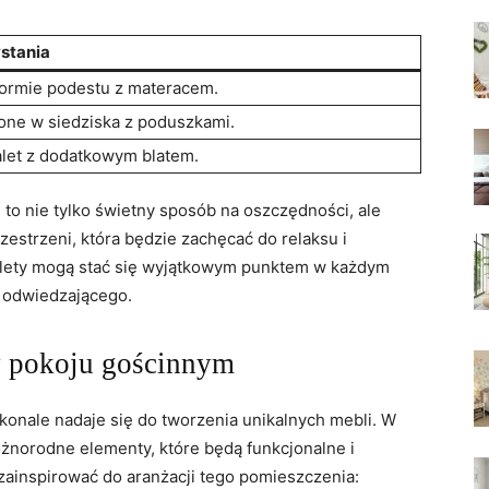
stania
formie podestu z materacem.
cone w siedziska z poduszkami.
alet z dodatkowym blatem.
i to nie tylko świetny sposób na oszczędności, ale
estrzeni, która będzie zachęcać do relaksu i
lety mogą stać się wyjątkowym punktem w każdym
 odwiedzającego.
w pokoju gościnnym
skonale nadaje się do tworzenia unikalnych mebli. W
norodne elementy, które będą funkcjonalne i
ą zainspirować do aranżacji tego pomieszczenia: