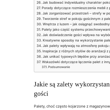
Jak budować indywidualny charakter poko
Porady dotyczące rozmieszczenia mebli z 
Jak zorganizować przestrzeń – strefy w p
Tworzenie stref w pokoju gościnnym z pal
Wnętrza z luzem – jak osiągnąć swobodny 
Palety jako część systemu przechowywani
Jak doświadczenie gości wpływa na wybór
Kreatywne sposoby na wykorzystanie pal
Jak palety wpływają na atmosferę pokoju
Inspiracje z różnych stylów do aranżacji z 
Jak unikać typowych błędów przy aranżacj
Wskazówki dotyczące łączenia palet z inn
Podsumowanie
Jakie są zalety wykorzystan
gości
Palety, choć często kojarzone z magazynow