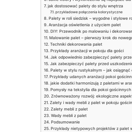
jak dostosować palety do stylu wnętrza
przykładowe połączenia kolorystyczne
Palety w roli siedzisk – wygodne i stylowe 
Aranżacja oświetlenia z użyciem palet
DIY: Przewodnik po malowaniu i dekorowan
Malowanie palet – pierwszy krok do noweg
Techniki dekorowania palet
Przykłady aranżacji w pokoju dla gości
Jak odpowiednio zabezpieczyć palety prz
Jak zabezpieczyć palety przed uszkodzen
Palety w stylu rustykalnym – jak osiągnąć 
Przykłady udanych aranżacji pokoi gościnn
jakie dodatki harmonizują z paletami w ara
Pomysły na tekstylia dla pokoi gościnnych 
Zrównoważony rozwój: ekologiczne aspekt
Zalety i wady mebli z palet w pokoju gośc
Zalety mebli z palet
Wady mebli z palet
Podsumowanie
Przykłady nietypowych projektów z palet 