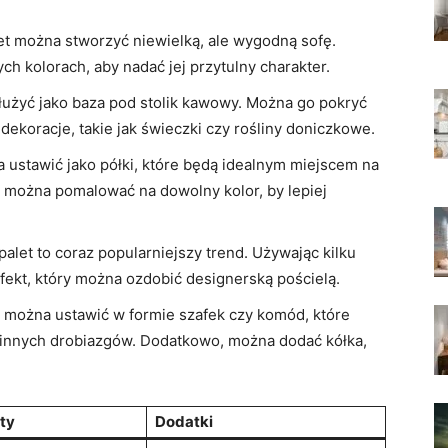
let można stworzyć niewielką, ale wygodną sofę.
h kolorach, aby nadać jej przytulny charakter.
łużyć jako baza pod stolik kawowy. Można go pokryć
dekoracje, takie jak świeczki czy rośliny doniczkowe.
ustawić jako półki, które będą idealnym miejscem na
ał można pomalować na dowolny kolor, by lepiej
palet to coraz popularniejszy trend. Używając kilku
efekt, który można ozdobić designerską pościelą.
 można ustawić w formie szafek czy komód, które
innych drobiazgów. Dodatkowo, można dodać kółka,
ty
Dodatki