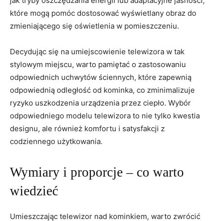
jak tryby oszczędzania energii lub adaptacyjne jasności,
które mogą pomóc dostosować wyświetlany obraz do
⁣zmieniającego się oświetlenia w‌ pomieszczeniu.
Decydując się na umiejscowienie telewizora⁣ w tak
stylowym miejscu, warto pamiętać​ o zastosowaniu⁢
odpowiednich uchwytów ściennych, które zapewnią
odpowiednią odległość od kominka, co zminimalizuje ​
ryzyko uszkodzenia urządzenia przez ciepło. Wybór
odpowiedniego modelu telewizora to nie tylko ⁢kwestia
designu,⁣ ale również‍ komfortu i satysfakcji⁣ z
codziennego użytkowania.
Wymiary i proporcje – ⁣co ‌warto
wiedzieć
Umieszczając telewizor nad kominkiem, warto zwrócić