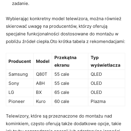
zadanie.
Wybierając ⁣konkretny model telewizora, można również
skierować uwagę na​ producentów, którzy oferują
specjalne funkcjonalności dostosowane do montażu w
pobliżu ​źródeł ciepła.Oto krótka tabela z ⁢rekomendacjami:
Przekątna
Typ
Producent
Model
⁢ekranu
wyświetlacza
Samsung
Q80T
55 cale
QLED
Sony
A8H
55 cale
OLED
LG
BX
65 cale
OLED
Pioneer
Kuro
60 cale
Plazma
Telewizory, które są przeznaczone do montażu nad
kominkiem, często oferują także dodatkowe opcje, takie