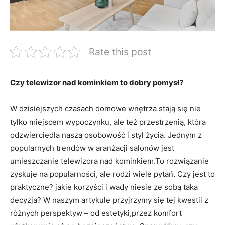
Rate this post
Czy telewizor ​nad kominkiem to dobry pomysł?
W⁤ dzisiejszych czasach ‌domowe wnętrza stają się nie
tylko miejscem wypoczynku, ‍ale też przestrzenią, która ​
odzwierciedla naszą osobowość ‍i‍ styl życia. Jednym z⁤
popularnych trendów w aranżacji salonów jest
umieszczanie telewizora nad kominkiem.To ‍rozwiązanie
zyskuje na popularności, ale rodzi‌ wiele pytań. Czy jest to
‌praktyczne? jakie korzyści i wady niesie⁤ ze sobą taka
decyzja? W naszym artykule przyjrzymy⁢ się tej ‌kwestii z
różnych perspektyw – od estetyki,przez komfort