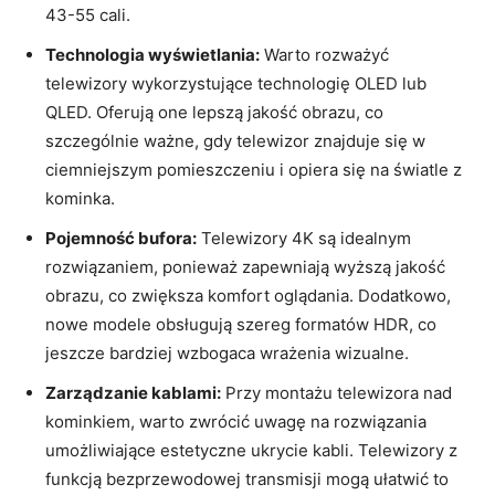
43-55⁣ cali.
Technologia wyświetlania:
Warto rozważyć
telewizory wykorzystujące technologię OLED lub
QLED. Oferują one lepszą jakość obrazu, co
szczególnie ważne, gdy telewizor znajduje się w
⁢ciemniejszym⁤ pomieszczeniu i opiera się na światle z
kominka.
Pojemność bufora:
Telewizory 4K są idealnym
rozwiązaniem, ponieważ zapewniają wyższą jakość⁣
obrazu, co zwiększa komfort oglądania. Dodatkowo,
nowe modele ‌obsługują szereg‌ formatów HDR, co
jeszcze⁣ bardziej wzbogaca wrażenia wizualne.
Zarządzanie ⁤kablami:
Przy montażu telewizora nad
kominkiem, ⁣warto⁣ zwrócić⁣ uwagę na rozwiązania
umożliwiające estetyczne ukrycie kabli. Telewizory z
funkcją bezprzewodowej transmisji⁢ mogą ułatwić to