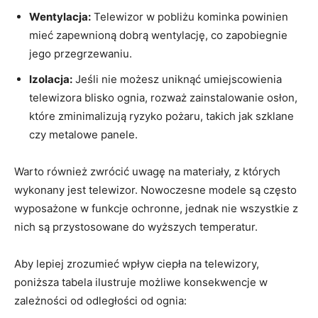
Wentylacja:
Telewizor w ‍pobliżu kominka powinien
mieć zapewnioną dobrą wentylację,‍ co zapobiegnie
jego przegrzewaniu.
Izolacja:
Jeśli nie możesz uniknąć umiejscowienia
telewizora blisko ognia, rozważ zainstalowanie ​osłon,
‌które‌ zminimalizują ryzyko pożaru, takich jak szklane
czy metalowe panele.
Warto również zwrócić uwagę na materiały, z których
wykonany jest telewizor. Nowoczesne modele są‌ często
wyposażone w funkcje ochronne, jednak nie wszystkie z
nich są przystosowane do wyższych temperatur.
Aby⁢ lepiej zrozumieć wpływ ciepła na telewizory,
poniższa tabela ilustruje możliwe konsekwencje⁣ w
zależności od odległości od⁢ ognia: