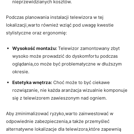
nieprzewidzianych kosztów.
Podczas ​planowania instalacji ⁤telewizora w tej
lokalizacji,warto również wziąć pod ⁢uwagę kwestie
stylistyczne oraz ergonomię:
Wysokość montażu:
⁤Telewizor zamontowany zbyt
wysoko może prowadzić do dyskomfortu podczas⁣
oglądania,co może być problematyczne w dłuższym
okresie.
Estetyka wnętrza:
Choć może to być ciekawe
rozwiązanie, nie każda aranżacja wizualnie komponuje⁢
się z telewizorem zawieszonym nad ogniem.
Aby zminimalizować ryzyko,warto ​zainwestować w
odpowiednie zabezpieczenia,a także przemyśleć
alternatywne lokalizacje dla telewizora,które zapewnią