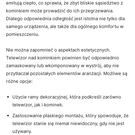
emitują ⁤ciepło, co sprawia, że​ zbyt bliskie sąsiedztwo z
kominkiem może⁢ prowadzić do ich ⁣przegrzewania.
Dlatego odpowiednia odległość jest istotna nie tylko dla
samego urządzenia, ale także dla ogólnego komfortu w
pomieszczeniu.
Nie można zapomnieć o aspektach estetycznych.⁤
Telewizor⁣ nad kominkiem ⁢powinien być ‌odpowiednio
zamaskowany lub wkomponowany w wystrój, aby nie
przytłaczał pozostałych elementów aranżacji.‌ Możliwe są
różne⁢ opcje:
Użycie ramy dekoracyjnej, która podkreśli zarówno
telewizor, jak i kominek.
Zastosowanie płaskiego montażu, który spowoduje, że
telewizor stanie się‍ niemal niewidoczny, ‌gdy nie jest
używany.