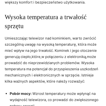
większy komfort ⁣i bezpieczeństwo użytkowania.
Wysoka temperatura a trwałość
sprzętu
Umieszczając telewizor‍ nad kominkiem, warto zwrócić
szczególną uwagę na wysoką temperaturę, która może
mieć wpływ na jego trwałość. Kominek i jego otoczenie
generują ciepło,które,w⁢ połączeniu​ z ‌elektroniką,może
prowadzić do nieprzewidzianych ⁢problemów. Wysoka
temperatura ‌ma potencjał do przyspieszenia uszkodzeń​
mechanicznych i elektronicznych w sprzęcie. Istnieje
kilka ważnych aspektów, które należy rozważyć:
Pobór‍ mocy:
Wzrost temperatury może wpłynąć na
wydajność telewizora, co prowadzi do zwiększonego
poboru energii.