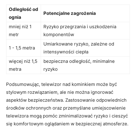
Odległość od
Potencjalne zagrożenia
ognia
mniej⁣ niż 1
Ryzyko przegrzania i uszkodzenia
metr
komponentów
Umiarkowane⁤ ryzyko, zależne‌ od
1 -‌ 1,5 metra
intensywności ciepła
więcej niż 1,5
bezpieczna odległość, minimalne
metra
ryzyko
Podsumowując,‌ telewizor nad kominkiem może‌ być⁤
stylowym rozwiązaniem, ale nie można ignorować
aspektów bezpieczeństwa. Zastosowanie odpowiednich
środków ochronnych oraz‌ przemyślane umiejscowienie
telewizora mogą pomóc ‌zminimalizować ryzyko‍ i ‌cieszyć
się komfortowym oglądaniem w bezpiecznej atmosferze.