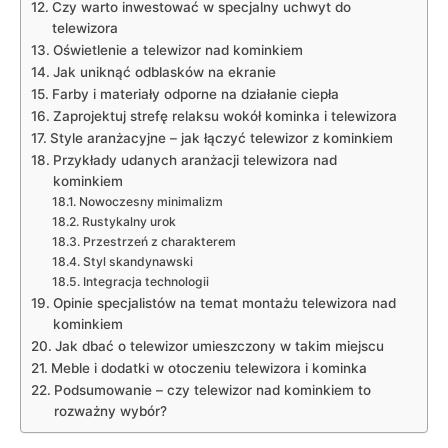
Czy warto inwestować w ‍specjalny ⁤uchwyt ⁣do
telewizora
Oświetlenie a telewizor nad kominkiem
Jak‍ uniknąć⁣ odblasków na ekranie
Farby i‍ materiały odporne na działanie ciepła
Zaprojektuj strefę relaksu wokół kominka i telewizora
Style ‌aranżacyjne – jak łączyć telewizor z kominkiem
Przykłady ‌udanych aranżacji ⁢telewizora nad
kominkiem
Nowoczesny minimalizm
Rustykalny urok
Przestrzeń‌ z ⁤charakterem
Styl skandynawski
Integracja technologii
Opinie specjalistów na temat montażu telewizora nad
‌kominkiem
Jak dbać o telewizor umieszczony w takim‌ miejscu
Meble i dodatki⁤ w otoczeniu telewizora i kominka
Podsumowanie – czy telewizor nad kominkiem to
rozważny wybór?