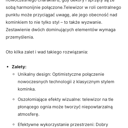
sobą ⁤harmonijnie połączone.Telewizor w roli centralnego
⁢punktu ⁢może przyciągać uwagę, ​ale jego obecność nad
kominkiem​ to nie tylko styl – to także wyzwanie.
Zestawienie dwóch dominujących elementów wymaga
⁢przemyślenia.
Oto kilka zalet⁣ i wad takiego rozwiązania:
Zalety:
Unikalny design: Optimistyczne połączenie
nowoczesnych technologii z klasycznym stylem
kominka.
Oszołomiające efekty wizualne: telewizor​ na tle
płonącego ognia może tworzyć niepowtarzalną
atmosferę.
Efektywne ⁣wykorzystanie‍ przestrzeni: Dobry