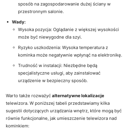
sposób na zagospodarowanie dużej ⁤ściany ⁤w
przestronnym salonie.
Wady:
Wysoka pozycja: Oglądanie z większej wysokości
może być niewygodne dla szyi.
Ryzyko‌ uszkodzenia: Wysoka temperatura z‍
kominka może negatywnie wpłynąć na elektronikę.
Trudność w⁢ instalacji: ‌Niezbędne będą
specjalistyczne usługi, aby zainstalować
urządzenie w bezpieczny sposób.
Warto także rozważyć
alternatywne lokalizacje
⁤
telewizora. W ⁣poniższej tabeli przedstawiamy kilka
sugestii ‍dotyczących urządzania wnętrz, które mogą być
równie⁤ funkcjonalne, jak umieszczenie telewizora nad
⁤kominkiem: