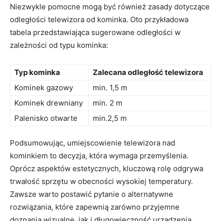
Niezwykle⁢ pomocne mogą być‌ również zasady dotyczące
odległości​ telewizora ‌od kominka. Oto przykładowa
tabela​ przedstawiająca sugerowane odległości w
zależności od⁣ typu ⁤kominka:
Typ kominka
Zalecana odległość telewizora
Kominek gazowy
min. 1,5 m
Kominek drewniany
min. 2 m
Palenisko otwarte
min.2,5 m
Podsumowując, umiejscowienie⁣ telewizora ⁤nad
kominkiem to decyzja,⁢ która wymaga przemyślenia.
Oprócz aspektów estetycznych, kluczową rolę odgrywa
trwałość sprzętu ‍w obecności wysokiej temperatury.
Zawsze warto postawić pytanie o alternatywne
rozwiązania, które zapewnią zarówno przyjemne
doznania wizualne, jak i długowieczność urządzenia.