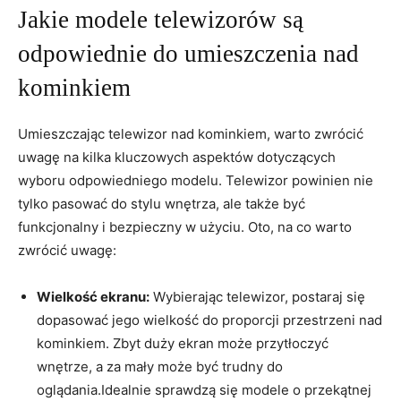
Jakie modele telewizorów są
odpowiednie do umieszczenia nad
kominkiem
Umieszczając telewizor nad kominkiem, warto zwrócić
uwagę na kilka kluczowych aspektów dotyczących
wyboru odpowiedniego modelu. Telewizor powinien nie
tylko pasować do stylu wnętrza, ⁢ale ​także być
funkcjonalny i bezpieczny w użyciu. Oto, na ⁣co warto
zwrócić uwagę:
Wielkość ekranu:
Wybierając telewizor, ‍postaraj się
dopasować jego wielkość do proporcji przestrzeni nad
kominkiem. Zbyt duży ekran może przytłoczyć
wnętrze, a za mały⁤ może być ⁢trudny‍ do
oglądania.Idealnie sprawdzą się modele ‌o przekątnej