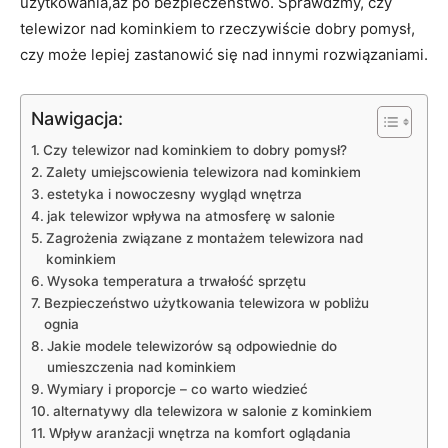
użytkowania,aż po bezpieczeństwo. Sprawdźmy, czy
telewizor nad kominkiem to rzeczywiście dobry pomysł,
czy może lepiej zastanowić się nad innymi rozwiązaniami.
Nawigacja:
Czy telewizor nad kominkiem to dobry pomysł?
Zalety umiejscowienia telewizora nad​ kominkiem
estetyka⁢ i nowoczesny wygląd wnętrza
jak telewizor wpływa na atmosferę ⁣w salonie
Zagrożenia związane‍ z montażem telewizora nad
kominkiem
Wysoka temperatura a trwałość sprzętu
Bezpieczeństwo⁣ użytkowania telewizora w pobliżu
ognia
Jakie modele telewizorów są odpowiednie do
umieszczenia nad kominkiem
Wymiary i proporcje – ⁣co ‌warto wiedzieć
alternatywy dla telewizora w salonie z kominkiem
Wpływ aranżacji wnętrza na ​komfort⁢ oglądania