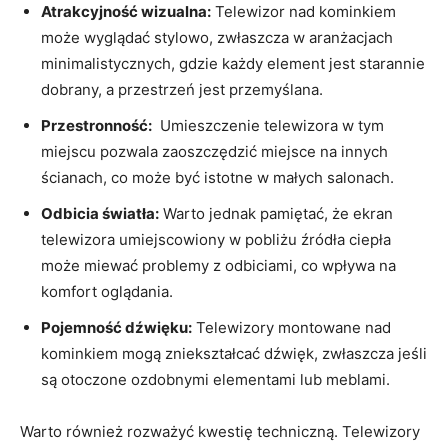
Atrakcyjność wizualna:
Telewizor ‌nad kominkiem
może wyglądać stylowo, zwłaszcza w aranżacjach​
minimalistycznych, gdzie każdy element​ jest starannie
dobrany, a przestrzeń jest przemyślana.
Przestronność:
​ Umieszczenie ⁤telewizora ​w tym
miejscu pozwala zaoszczędzić miejsce na ⁤innych
ścianach, co może być istotne w małych salonach.
Odbicia światła:
Warto jednak pamiętać, że ekran
telewizora umiejscowiony⁢ w⁣ pobliżu ⁣źródła ciepła
może miewać problemy⁤ z odbiciami,‌ co wpływa na
komfort oglądania.
Pojemność dźwięku:
Telewizory montowane nad
kominkiem mogą zniekształcać dźwięk, zwłaszcza jeśli
są otoczone ozdobnymi elementami lub meblami.
Warto również rozważyć kwestię techniczną. Telewizory