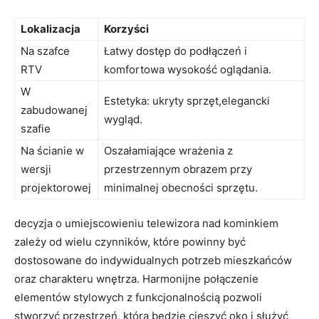
Lokalizacja
Korzyści
Na szafce
Łatwy dostęp do podłączeń i
‍RTV
komfortowa ‍wysokość⁣ oglądania.
W
Estetyka:‌ ukryty sprzęt,elegancki
zabudowanej
‌wygląd.
szafie
Na ścianie w
Oszałamiające ‌wrażenia z
wersji
przestrzennym obrazem przy
projektorowej
minimalnej obecności sprzętu.
decyzja o umiejscowieniu telewizora nad kominkiem
zależy od wielu‌ czynników, które powinny być
dostosowane do‍ indywidualnych potrzeb mieszkańców
oraz charakteru wnętrza. Harmonijne połączenie
⁣elementów stylowych z funkcjonalnością⁤ pozwoli
stworzyć przestrzeń, która będzie cieszyć oko i służyć