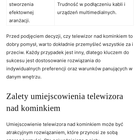
‍stworzenia
Trudność w podłączeniu kabli i
efektownej
urządzeń multimedialnych.
aranżacji.
Przed podjęciem decyzji, czy telewizor nad‌ kominkiem to
dobry ⁢pomysł, warto dokładnie⁣ przemyśleć wszystkie za i
​przeciw. Każdy ​przypadek jest inny, dlatego kluczem do
⁣sukcesu jest dostosowanie rozwiązania ⁢do
indywidualnych preferencji oraz warunków‍ panujących⁣ w⁣
danym wnętrzu.
Zalety umiejscowienia telewizora
nad​ kominkiem
Umiejscowienie telewizora nad kominkiem może być
atrakcyjnym rozwiązaniem, które⁤ przynosi ze sobą