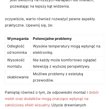
pozwalając na lepszy ​kąt widzenia.
oczywiście, warto również rozważyć pewne aspekty
praktyczne. Upewnij się, że:
Wymagania
Potencjalne problemy
Odległość
Wysokie temperatury mogą wpłynąć na
od kominka
elektronikę.
Wysokość
Nie każdy może komfortowo oglądać
⁣montażu
telewizję​ z wyższej perspektywy.
Możliwe problemy z ‍estetyką⁢
okablowanie
przewodów.
Pamiętaj również o ‍tym, że odpowiedni montaż i
dobór
⁤mebli​ oraz dodatków mogą znacząco wpłynąć na
całościowy efekt wizualny
. Użycie drewnianych