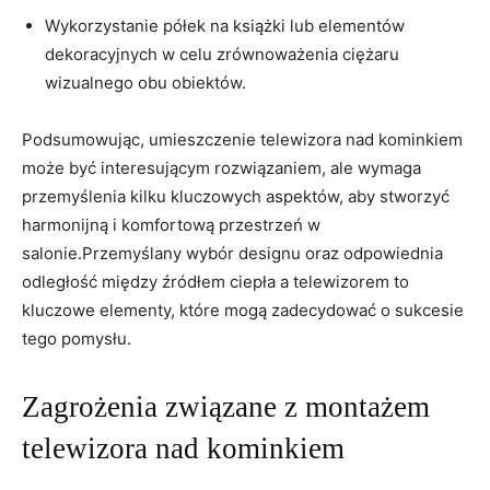
Wykorzystanie półek na książki lub elementów
dekoracyjnych w celu zrównoważenia‌ ciężaru
wizualnego obu obiektów.
Podsumowując, umieszczenie telewizora ⁤nad kominkiem
może być interesującym​ rozwiązaniem, ale wymaga
przemyślenia kilku kluczowych aspektów, aby stworzyć
harmonijną i komfortową przestrzeń w⁣
salonie.Przemyślany wybór ⁤designu oraz odpowiednia
odległość‍ między źródłem ciepła a telewizorem to
kluczowe elementy, które mogą zadecydować o sukcesie
⁤tego pomysłu.
Zagrożenia związane‍ z montażem
telewizora nad kominkiem