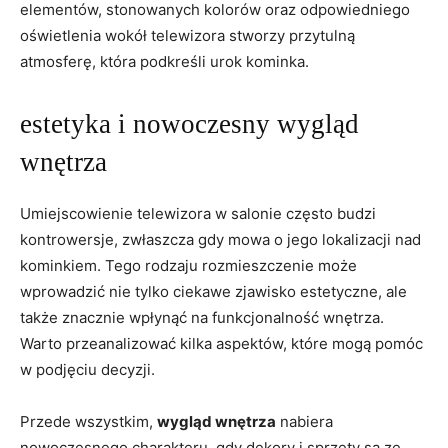
elementów, stonowanych kolorów ​oraz odpowiedniego
oświetlenia wokół ‌telewizora stworzy przytulną
atmosferę, która podkreśli urok kominka.
estetyka⁢ i nowoczesny wygląd
wnętrza
Umiejscowienie telewizora w salonie często budzi
kontrowersje, ⁢zwłaszcza gdy⁣ mowa o‌ jego lokalizacji nad
kominkiem. Tego rodzaju rozmieszczenie może
⁤wprowadzić nie tylko ciekawe zjawisko estetyczne, ale ​
także znacznie wpłynąć na funkcjonalność⁤ wnętrza.
Warto przeanalizować kilka aspektów, które mogą pomóc
w podjęciu decyzji.
Przede ⁢wszystkim,
wygląd ​wnętrza
nabiera
nowoczesnego charakteru, gdy dekory i sprzęty są ze