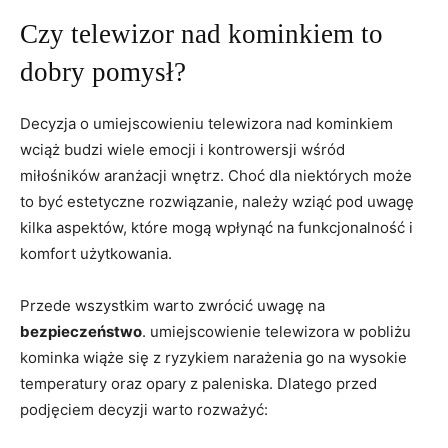
Czy telewizor nad kominkiem to
dobry pomysł?
Decyzja o umiejscowieniu telewizora nad⁤ kominkiem
wciąż budzi wiele emocji i kontrowersji ​wśród
‌miłośników aranżacji ⁢wnętrz. Choć dla niektórych ‍może
to być estetyczne rozwiązanie, należy wziąć⁤ pod uwagę
kilka ⁤aspektów, które mogą wpłynąć na funkcjonalność i
komfort użytkowania.
Przede wszystkim warto zwrócić uwagę na ⁢
bezpieczeństwo
. umiejscowienie telewizora w pobliżu
kominka wiąże się z ryzykiem narażenia go na wysokie
temperatury‌ oraz opary ⁢z paleniska. ⁢Dlatego przed
podjęciem decyzji warto rozważyć: