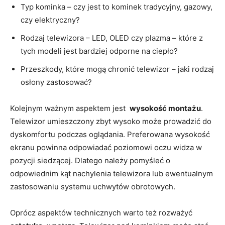
Typ kominka – czy jest to ⁢kominek tradycyjny, gazowy,
czy elektryczny?
Rodzaj telewizora – ‌LED, OLED czy ⁢plazma – które z
tych modeli jest bardziej odporne na ciepło?
Przeszkody, ‍które mogą⁤ chronić telewizor – jaki rodzaj
osłony zastosować?
Kolejnym ważnym aspektem jest ​
wysokość montażu
.
Telewizor umieszczony zbyt wysoko może prowadzić do
dyskomfortu podczas oglądania. Preferowana wysokość
ekranu powinna odpowiadać poziomowi‍ oczu widza w
pozycji siedzącej. Dlatego należy pomyśleć o
odpowiednim kąt nachylenia telewizora lub ewentualnym⁢
zastosowaniu systemu uchwytów obrotowych.
Oprócz aspektów technicznych warto też rozważyć