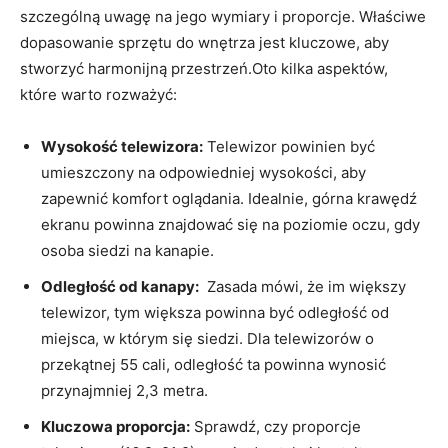
szczególną uwagę na ⁢jego wymiary i⁢ proporcje. Właściwe
dopasowanie sprzętu do wnętrza jest​ kluczowe, aby
‌stworzyć harmonijną ​przestrzeń.Oto kilka aspektów,
które ⁢warto rozważyć:
Wysokość telewizora:
Telewizor powinien być
umieszczony na odpowiedniej wysokości, aby
zapewnić komfort oglądania. ⁤Idealnie, górna krawędź
ekranu⁢ powinna znajdować się na‍ poziomie ​oczu, gdy
osoba siedzi na kanapie.
Odległość od kanapy:
⁢ Zasada mówi, że im większy
telewizor, tym większa powinna być odległość od
miejsca, w którym się siedzi. ‍Dla telewizorów ⁤o
przekątnej 55 cali, odległość ta powinna wynosić
przynajmniej 2,3 ​metra.
Kluczowa proporcja:
Sprawdź, czy proporcje