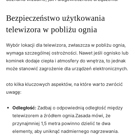
Bezpieczeństwo⁣ użytkowania
telewizora w pobliżu ognia
Wybór ⁣lokacji dla telewizora, zwłaszcza w pobliżu ognia,
wymaga szczególnej ​ostrożności. Nawet jeśli ognisko lub
kominek dodaje ciepła i atmosfery do wnętrza,⁢ to⁤ jednak
może stanowić zagrożenie dla‌ urządzeń elektronicznych.
oto kilka kluczowych aspektów, na‌ które warto zwrócić
uwagę:
Odległość:
Zadbaj o ⁤odpowiednią odległość między
telewizorem a źródłem ognia.Zasada mówi, że
⁢przynajmniej 1,5 metra ⁤powinno dzielić te dwa
elementy, aby uniknąć ‍nadmiernego​ nagrzewania.