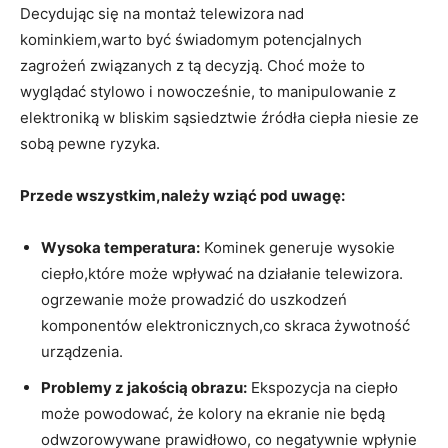
Decydując się na montaż telewizora nad
kominkiem,warto być świadomym potencjalnych
zagrożeń ‍związanych z tą decyzją. Choć może to
wyglądać stylowo i nowocześnie, to‍ manipulowanie ‌z
elektroniką‌ w⁣ bliskim sąsiedztwie źródła⁤ ciepła niesie ze
⁢sobą pewne ryzyka.
Przede ⁢wszystkim,należy wziąć pod uwagę:
Wysoka temperatura:
Kominek generuje wysokie
ciepło,które może wpływać na działanie ⁢telewizora.​
ogrzewanie może prowadzić do⁤ uszkodzeń
komponentów elektronicznych,co skraca żywotność
urządzenia.
Problemy z jakością obrazu:
Ekspozycja na ciepło
może ⁣powodować, że kolory na ekranie nie będą
odwzorowywane⁣ prawidłowo, co negatywnie⁢ wpłynie ​