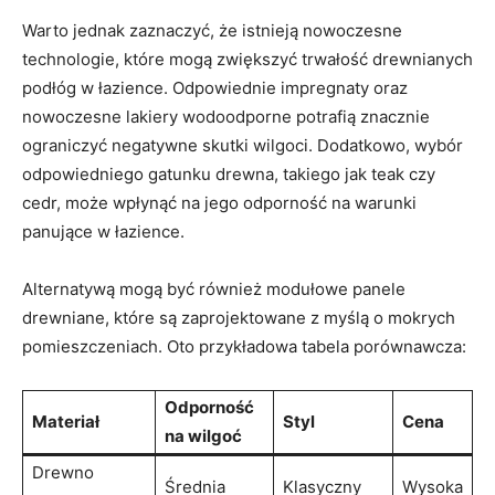
Warto jednak zaznaczyć, że ⁣istnieją nowoczesne ​
technologie, które mogą ⁤zwiększyć trwałość drewnianych
podłóg w łazience. Odpowiednie impregnaty​ oraz
nowoczesne lakiery wodoodporne potrafią znacznie⁤
ograniczyć ⁤negatywne skutki wilgoci.​ Dodatkowo, wybór
odpowiedniego gatunku drewna, ⁣takiego jak teak ⁤czy
cedr, może wpłynąć na​ jego ​odporność na warunki
panujące w łazience.
Alternatywą mogą być również ⁣modułowe panele
drewniane,‌ które są zaprojektowane‍ z myślą ⁤o mokrych
pomieszczeniach. Oto przykładowa tabela porównawcza:
Odporność
Materiał
Styl
Cena
na wilgoć
Drewno
Średnia
Klasyczny
Wysoka