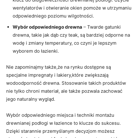
wentylatorów⁢ i otwieranie⁤ okien pomoże w​ utrzymaniu
odpowiedniego‌ poziomu wilgotności.
Wybór odpowiedniego ⁢drewna
– Twarde ⁢gatunki
drewna, takie jak dąb czy teak, są bardziej odporne na
wodę i zmiany temperatury, co ‌czyni je lepszym
wyborem do łazienki.
Nie zapominajmy także,że na⁣ rynku dostępne są
specjalne impregnaty i lakiery,które zwiększają‍
wodoodporność drewna. ‌Stosowanie ‍takich‌ produktów
nie tylko chroni materiał, ale także pozwala zachować‌
jego naturalny⁤ wygląd.
Wybór odpowiedniego miejsca i techniki montażu
drewnianej podłogi w łazience to klucze do ‍sukcesu.
Dzięki starannie przemyślanym ‍decyzjom możesz‍