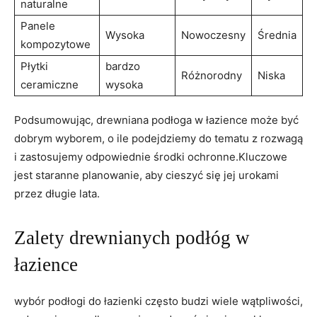
⁤naturalne
Panele
Wysoka
Nowoczesny
Średnia
kompozytowe
Płytki
bardzo
Różnorodny
Niska
ceramiczne
wysoka
Podsumowując,‍ drewniana podłoga w łazience może być
dobrym wyborem, o ile podejdziemy ​do tematu z ‍rozwagą
i zastosujemy odpowiednie środki⁢ ochronne.Kluczowe
⁣jest staranne planowanie, aby cieszyć się jej urokami⁢
przez długie lata.
Zalety drewnianych podłóg w⁢
łazience
wybór podłogi do łazienki ⁤często ‌budzi wiele ⁣wątpliwości,