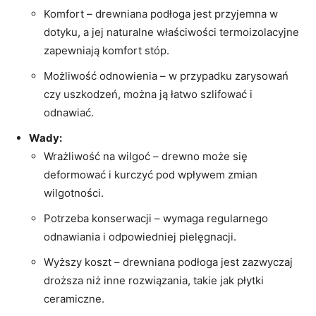
Komfort⁢ – drewniana ‌podłoga jest przyjemna ⁢w
dotyku, a jej naturalne ⁢właściwości termoizolacyjne ​
zapewniają komfort stóp.
Możliwość ⁣odnowienia – w przypadku zarysowań
czy uszkodzeń, można ją ⁣łatwo szlifować i
odnawiać.
Wady:
Wrażliwość⁢ na wilgoć – drewno może‌ się
deformować ⁣i kurczyć pod wpływem zmian
wilgotności.
Potrzeba konserwacji⁣ – wymaga regularnego
odnawiania i odpowiedniej pielęgnacji.
Wyższy⁤ koszt⁣ – drewniana podłoga ⁣jest ‍zazwyczaj
droższa niż⁣ inne rozwiązania, takie jak⁤ płytki
ceramiczne.