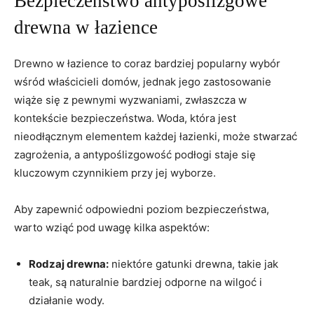
Bezpieczeństwo antypoślizgowe
drewna w ⁢łazience
Drewno w łazience ‍to coraz bardziej popularny wybór
wśród właścicieli domów, jednak jego⁤ zastosowanie
wiąże‌ się z pewnymi wyzwaniami, zwłaszcza w
kontekście bezpieczeństwa. ⁢Woda, ⁣która ‍jest
nieodłącznym ⁤elementem każdej łazienki,⁢ może‍ stwarzać ​
zagrożenia, a antypoślizgowość podłogi staje⁤ się
kluczowym czynnikiem‍ przy jej wyborze.
Aby zapewnić odpowiedni‍ poziom bezpieczeństwa,
warto⁢ wziąć pod uwagę kilka aspektów:
Rodzaj drewna:
niektóre gatunki drewna,​ takie jak
teak, są naturalnie bardziej odporne na wilgoć ⁤i
działanie⁢ wody.