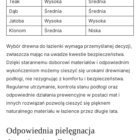
Teak
Wysoka
Średnia
Dąb
Średnia
Średnia
Jatoba
Wysoka
Wysoka
Klonom
Średnia
Niska
Wybór drewna do łazienki wymaga przemyślanej decyzji,
zwłaszcza mając ‌na uwadze kwestie bezpieczeństwa.
Dzięki ⁤starannemu doborowi ⁢materiałów i odpowiednim
wykończeniom ⁤możemy cieszyć się urokami ⁢drewnianej
⁢podłogi, nie​ rezygnując ​z komfortu i bezpieczeństwa.
Regularne utrzymanie, kontrola stanu⁢ podłogi oraz
odpowiednie działania​ prewencyjne w postaci ‍mat i‍
innych rozwiązań​ pozwolą cieszyć się ⁣pięknem
naturalnego materiału w łazience⁣ przez długie lata.
Odpowiednia ⁢pielęgnacja‌