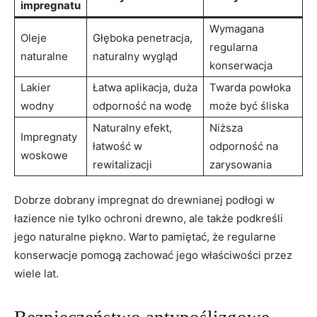
impregnatu
Wymagana
Oleje
Głęboka ​penetracja,
regularna
naturalne
naturalny wygląd
⁣konserwacja
Lakier
Łatwa aplikacja, duża
Twarda powłoka
wodny
⁤odporność na wodę
może być‍ śliska
Naturalny efekt, ​
Niższa
Impregnaty
łatwość w
odporność na
woskowe
rewitalizacji
zarysowania
Dobrze dobrany‍ impregnat do drewnianej podłogi ⁣w
łazience nie tylko⁣ ochroni drewno, ale ⁤także podkreśli
jego ⁤naturalne piękno. Warto ⁤pamiętać, że​ regularne
konserwacje pomogą zachować‍ jego właściwości przez
wiele lat.