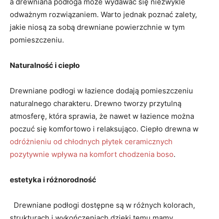
a drewniana podłoga może wydawać się niezwykle
odważnym rozwiązaniem. Warto ⁤jednak poznać zalety,
jakie niosą za sobą​ drewniane powierzchnie ⁢w tym
pomieszczeniu.
Naturalność i ciepło
Drewniane​ podłogi w łazience ⁤dodają pomieszczeniu
naturalnego charakteru. Drewno tworzy przytulną
atmosferę, która sprawia, że nawet w ⁢łazience można
poczuć się komfortowo i ⁢relaksująco. Ciepło⁢ drewna w
odróżnieniu od chłodnych płytek ceramicznych⁢
pozytywnie wpływa na komfort ⁣chodzenia boso
.
estetyka i różnorodność
⁢ ​ ‍Drewniane podłogi dostępne są w różnych kolorach,
strukturach i wykończeniach.dzięki temu mamy