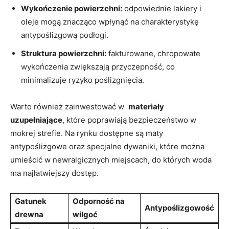
Wykończenie powierzchni:
odpowiednie lakiery i
oleje ​mogą⁣ znacząco wpłynąć ‌na charakterystykę
antypoślizgową podłogi.
Struktura powierzchni:
fakturowane, chropowate
wykończenia zwiększają‌ przyczepność, co
minimalizuje ryzyko poślizgnięcia.
Warto również⁢ zainwestować w ‌
materiały
uzupełniające
, które poprawiają bezpieczeństwo w
mokrej ⁣strefie. ​Na rynku dostępne są ⁢maty
antypoślizgowe​ oraz specjalne ⁣dywaniki, które można
umieścić w newralgicznych miejscach, do których woda
ma ‌najłatwiejszy dostęp.
Gatunek⁣
Odporność na​
Antypoślizgowość
drewna
wilgoć