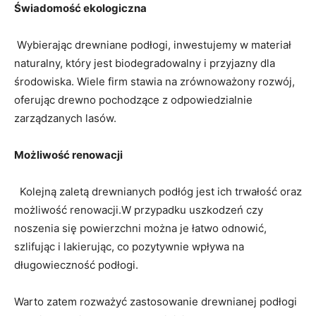
Świadomość ekologiczna
​ Wybierając ⁤drewniane podłogi, inwestujemy w materiał⁤
naturalny, który jest⁢ biodegradowalny i przyjazny dla
środowiska. Wiele firm⁢ stawia na zrównoważony rozwój,
oferując drewno pochodzące z ‌odpowiedzialnie
zarządzanych lasów.
Możliwość renowacji
⁣ ⁤ ⁣Kolejną zaletą drewnianych podłóg jest​ ich ⁤trwałość oraz
możliwość renowacji.W przypadku uszkodzeń czy
noszenia się⁤ powierzchni można⁤ je​ łatwo ⁣odnowić,
szlifując i lakierując, co pozytywnie wpływa na
⁤długowieczność⁤ podłogi.
Warto zatem ‍rozważyć zastosowanie drewnianej podłogi