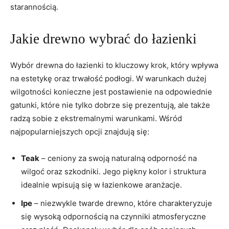
starannością.
Jakie drewno wybrać do łazienki
Wybór drewna⁢ do łazienki to kluczowy ​krok, który wpływa
na ​estetykę ‍oraz trwałość podłogi. W warunkach dużej
wilgotności konieczne jest postawienie na odpowiednie
gatunki, które‍ nie tylko dobrze się prezentują, ⁢ale także
radzą⁤ sobie z ekstremalnymi warunkami. Wśród
⁣najpopularniejszych opcji znajdują się:
Teak
⁣– ceniony za ⁤swoją ‌naturalną odporność na
wilgoć oraz szkodniki. Jego piękny kolor i ​struktura
idealnie wpisują się w łazienkowe aranżacje.
Ipe
– ⁤niezwykle twarde drewno, ​które charakteryzuje
się wysoką odpornością ⁤na czynniki atmosferyczne