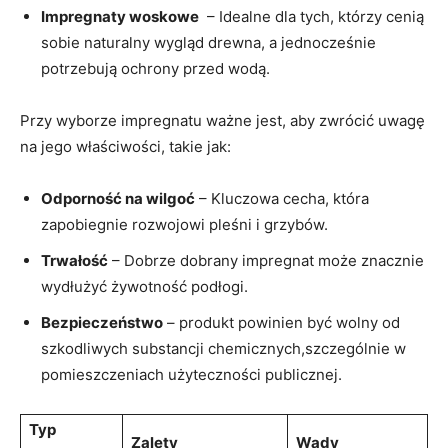
Impregnaty woskowe
‍ –⁢ Idealne‌ dla tych, którzy cenią​
sobie ​naturalny wygląd​ drewna, ​a ‍jednocześnie
potrzebują ochrony ⁤przed wodą.
Przy wyborze ⁤impregnatu ważne‍ jest, aby zwrócić uwagę
na jego właściwości, takie jak:
Odporność ‌na wilgoć
– Kluczowa⁤ cecha, która
zapobiegnie rozwojowi⁢ pleśni i grzybów.
Trwałość
– Dobrze dobrany impregnat może znacznie
wydłużyć żywotność​ podłogi.
Bezpieczeństwo
‌– produkt‌ powinien być wolny od
szkodliwych‍ substancji chemicznych,szczególnie w
pomieszczeniach użyteczności‍ publicznej.
Typ
Zalety
Wady