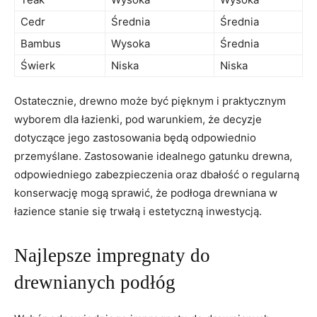
Cedr
Średnia
Średnia
Bambus
Wysoka
Średnia
Świerk
Niska
Niska
Ostatecznie, drewno ⁤może być pięknym i​ praktycznym ​
wyborem dla ‍łazienki, pod warunkiem, że⁤ decyzje ​
dotyczące​ jego zastosowania⁢ będą odpowiednio
przemyślane. Zastosowanie idealnego gatunku drewna,
⁢odpowiedniego zabezpieczenia oraz⁤ dbałość o ⁢regularną
konserwację‍ mogą sprawić, że podłoga drewniana w
łazience‍ stanie⁢ się​ trwałą‍ i estetyczną‍ inwestycją.
Najlepsze impregnaty do
drewnianych podłóg