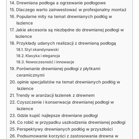
Drewniana ​podłoga ‍a ogrzewanie podłogowe
Dlaczego warto zainwestować w profesjonalny montaż
Popularne mity​ na temat drewnianych podłóg​ w
⁢łazience
Jakie ‍akcesoria są niezbędne ⁤do drewnianej‍ podłogi w
łazience
Przykłady udanych realizacji z drewnianą podłogą
Styl ‍skandynawski
Klasyka ‍i elegancja
Nowoczesność i innowacje
Porównanie drewnianej podłogi z płytkami
ceramicznymi
opinie specjalistów⁣ na ⁢temat drewnianych podłóg w
łazience
Trendy w aranżacji ‌łazienek z drewnem
Czyszczenie i ‌konserwacja drewnianej podłogi w
łazience
Gdzie kupić najlepsze drewniane podłogi
Co⁤ robić ⁣w przypadku⁢ uszkodzenia drewnianej podłogi
Perspektywy drewnianych podłóg w przyszłości
Podsumowanie korzyści⁢ z zastosowania drewna‌ w