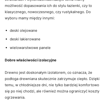
możliwość dopasowania ⁣ich​ do⁢ stylu łazienki, ​czy to​
klasycznego, nowoczesnego, czy ⁤rustykalnego.‌ Do
wyboru mamy między innymi:
deski olejowane
deski lakierowane
wielowarstwowe panele
Dobre właściwości⁤ izolacyjne
⁣Drewno‍ jest doskonałym ⁢izolatorem, co⁣ oznacza, że
podłoga drewniana skutecznie zatrzymuje ciepło. Dzięki‍
temu, w chłodniejsze​ dni, nie tylko bardziej ​komfortowo
się po niej chodzi, ale również można‌ ograniczyć ‍koszty
ogrzewania.