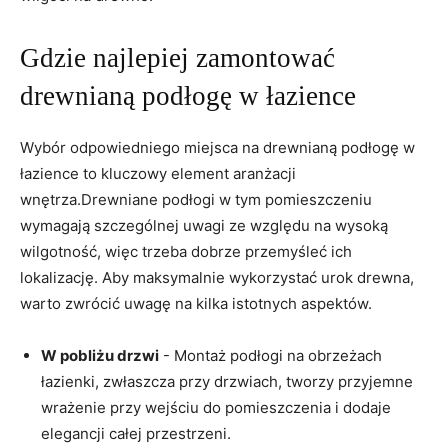
Gdzie najlepiej zamontować
drewnianą podłogę w łazience
Wybór ⁢odpowiedniego miejsca na drewnianą podłogę ⁢w
łazience to kluczowy⁣ element aranżacji
wnętrza.Drewniane podłogi w tym pomieszczeniu
‍wymagają szczególnej uwagi ze względu na wysoką
wilgotność,‍ więc trzeba​ dobrze przemyśleć ⁢ich
lokalizację. Aby‌ maksymalnie wykorzystać urok⁢ drewna,
warto zwrócić uwagę na‍ kilka ⁣istotnych aspektów.
W pobliżu drzwi
​- Montaż ⁤podłogi na obrzeżach
⁣łazienki,⁣ zwłaszcza przy drzwiach, tworzy ​przyjemne
wrażenie przy wejściu do pomieszczenia i dodaje ​
elegancji całej przestrzeni.