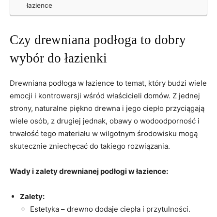
łazience
Czy drewniana podłoga to ​dobry
wybór do łazienki
Drewniana podłoga ⁢w‍ łazience to ⁢temat, ‌który ​budzi wiele
emocji⁣ i kontrowersji wśród właścicieli domów. Z jednej
strony, naturalne piękno⁤ drewna i jego‌ ciepło przyciągają
wiele osób, z drugiej jednak, obawy o wodoodporność i⁣
trwałość tego materiału w wilgotnym środowisku mogą
skutecznie zniechęcać do takiego⁣ rozwiązania.
Wady i zalety drewnianej podłogi w‌ łazience:
Zalety:
Estetyka – drewno dodaje ciepła i przytulności.