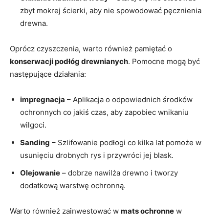
zbyt mokrej ścierki, ⁣aby nie spowodować pęcznienia
drewna.
Oprócz czyszczenia,‌ warto również pamiętać o
konserwacji podłóg drewnianych
. Pomocne mogą być
następujące ‌działania:
impregnacja
– Aplikacja o odpowiednich środków
ochronnych co jakiś ‌czas, aby zapobiec wnikaniu
wilgoci.
Sanding
– Szlifowanie ‌podłogi co kilka lat pomoże w
‍usunięciu drobnych rys i przywróci jej blask.
Olejowanie
– dobrze nawilża drewno‌ i tworzy
dodatkową warstwę ochronną.
Warto również zainwestować w⁣
mats ochronne
w