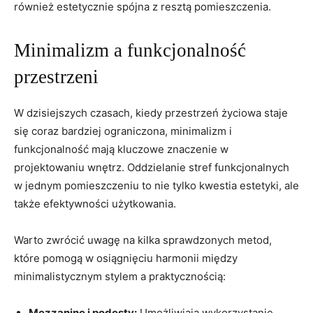
również estetycznie spójna z resztą ⁤pomieszczenia.
Minimalizm a funkcjonalność
przestrzeni
W dzisiejszych czasach, kiedy ​przestrzeń życiowa staje
⁤się coraz bardziej ograniczona, minimalizm i
funkcjonalność mają kluczowe ​znaczenie w
projektowaniu wnętrz. Oddzielanie stref funkcjonalnych
w jednym pomieszczeniu to nie tylko kwestia estetyki, ale
także efektywności użytkowania.
Warto zwrócić uwagę na kilka sprawdzonych metod,
które pomogą w osiągnięciu harmonii między
minimalistycznym stylem‍ a praktycznością:
Mezzanine i podesty:
Umożliwiają wykorzystanie