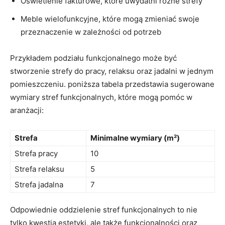
Oświetlenie fakturowe, które uwydatni różne strefy
Meble wielofunkcyjne, które mogą zmieniać⁢ swoje
przeznaczenie w zależności ​od potrzeb
Przykładem podziału funkcjonalnego może być
stworzenie strefy‌ do ⁣pracy, relaksu oraz jadalni w jednym
pomieszczeniu. poniższa tabela przedstawia sugerowane
wymiary stref funkcjonalnych, które mogą pomóc w
aranżacji:
Strefa
Minimalne wymiary ⁤(m²)
Strefa pracy
10
Strefa relaksu
5
Strefa jadalna
7
Odpowiednie ⁣oddzielenie stref funkcjonalnych to nie‌
tylko kwestia estetyki, ale także funkcjonalności oraz