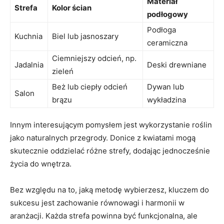
Materiał
Strefa
Kolor ścian
podłogowy
Podłoga
Kuchnia
Biel lub jasnoszary
ceramiczna
Ciemniejszy odcień, np.
Jadalnia
Deski drewniane
zieleń
Beż lub ciepły odcień
Dywan lub
Salon
brązu
wykładzina
Innym interesującym ‍pomysłem jest wykorzystanie roślin
jako naturalnych przegrody. Donice z kwiatami mogą
skutecznie oddzielać‌ różne strefy, dodając jednocześnie
życia do ⁢wnętrza.
Bez⁢ względu na to,⁤ jaką metodę wybierzesz, kluczem do
sukcesu jest zachowanie⁤ równowagi⁢ i harmonii w
aranżacji. Każda strefa powinna ⁢być funkcjonalna, ale