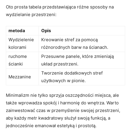
Oto prosta tabela przedstawiająca różne sposoby na
wydzielanie przestrzeni:
metoda
Opis
Wydzielenie
Kreowanie stref za⁤ pomocą
kolorami
różnorodnych barw na ścianach.
ruchome
Przesuwne panele,​ które‍ zmieniają
ścianki
układ przestrzeni.
Tworzenie dodatkowych stref
Mezzanine
użytkowych⁣ w pionie.
Minimalizm nie tylko sprzyja oszczędności miejsca, ale
także wprowadza spokój i harmonię do wnętrza. Warto
zainwestować czas w przemyślenie swojej przestrzeni,
aby każdy metr kwadratowy służył swoją funkcją, a
jednocześnie emanował estetyką i prostotą.