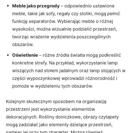
Meble jako przegrody
– odpowiednio ustawione
meble, takie jak sofy, regały czy stoliki, mogą pełnić
funkcję separatorów. Wybierając meble ⁣o różnej
wysokości, można wizualnie podzielić przestrzeń,
tworząc wrażenie wydzielenia poszczególnych
obszarów.
Oświetlenie
– różne źródła⁤ światła mogą podkreślić
konkretne strefy. Na przykład, wykorzystanie lamp​
wiszących nad stołem jadalnym oraz ‌lamp stojących w
części wypoczynkowej wprowadzi różnorodność i
pomoże w wydzieleniu tych obszarów.
Kolejnym skutecznym sposobem na organizację
przestrzeni jest wykorzystanie elementów
dekoracyjnych.⁣ Rośliny doniczkowe, obrazy czytapety
mogą zadziałać jako elementy dzielące przestrzeń,
nadając jej przy tym charakter. Można również