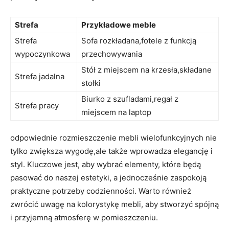
Strefa
Przykładowe meble
Strefa
Sofa rozkładana,fotele z funkcją
wypoczynkowa
przechowywania
Stół z miejscem na krzesła,składane
Strefa jadalna
stołki
Biurko z szufladami,regał z
Strefa pracy
miejscem na laptop
odpowiednie rozmieszczenie mebli wielofunkcyjnych nie
tylko zwiększa wygodę,ale także wprowadza elegancję i
styl. Kluczowe jest, aby wybrać elementy, które ‍będą
pasować do​ naszej estetyki, a jednocześnie zaspokoją
praktyczne potrzeby codzienności. Warto również
zwrócić​ uwagę na kolorystykę mebli, aby stworzyć ⁢spójną
i przyjemną atmosferę w pomieszczeniu.