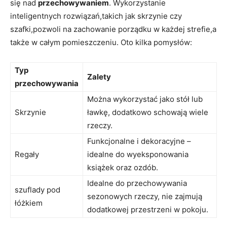
się‍ nad
przechowywaniem
. Wykorzystanie
inteligentnych rozwiązań,takich jak skrzynie czy
szafki,pozwoli na zachowanie porządku w każdej strefie,a
także w całym pomieszczeniu. Oto kilka pomysłów:
Typ
Zalety
przechowywania
Można wykorzystać jako stół lub
Skrzynie
ławkę, dodatkowo schowają wiele
rzeczy.
Funkcjonalne i dekoracyjne –
Regały
idealne do‍ wyeksponowania
książek oraz‌ ozdób.
Idealne ⁢do przechowywania
szuflady pod
sezonowych rzeczy, nie zajmują
łóżkiem
dodatkowej‍ przestrzeni w pokoju.