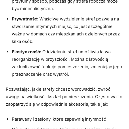
przytulny ​sposób, podczas gdy strefa robocza może
⁢być minimalistyczna.
Prywatność:
Właściwe wydzielenie stref ‌pozwala na
stworzenie intymnych miejsc, co jest szczególnie
ważne w domach czy mieszkaniach dzielonych przez⁤
kilka osób.
Elastyczność:
Oddzielanie stref umożliwia łatwą‍
reorganizację w przyszłości. Można z ⁢łatwością
zaktualizować funkcję pomieszczenia, zmieniając jego
przeznaczenie oraz wystrój.
Rozważając, jakie strefy chcesz wprowadzić, zwróć
uwagę na wielkość i kształt pomieszczenia. Często warto
zaopatrzyć się w odpowiednie akcesoria, takie jak:
Parawany i zasłony, które zapewnią intymność