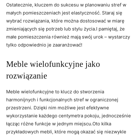
Ostatecznie, kluczem do sukcesu w planowaniu stref w
małych pomieszczeniach jest elastyczność. Staraj się
wybrać‌ rozwiązania, które można dostosować ​w​ miarę
zmieniających się potrzeb lub stylu życia.I pamiętaj, że
małe⁤ pomieszczenia również mają swój urok –​ wystarczy
tylko odpowiednio je zaaranżować!
Meble wielofunkcyjne jako
rozwiązanie
Meble wielofunkcyjne to​ klucz do stworzenia‌
harmonijnych i funkcjonalnych stref w ograniczonej
przestrzeni. Dzięki nim możliwe jest efektywne
wykorzystanie każdego centymetra pokoju, jednocześnie
łącząc różne funkcje⁤ w jednym⁣ miejscu.Oto kilka
przykładowych mebli, które mogą okazać ‍się niezwykle