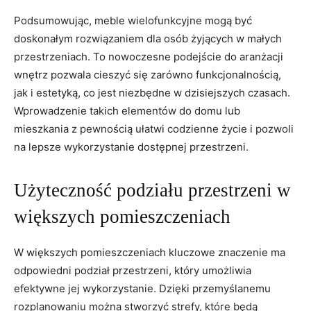
Podsumowując, meble wielofunkcyjne mogą być
doskonałym rozwiązaniem‌ dla osób żyjących w małych
przestrzeniach. To ⁣nowoczesne podejście do ⁢aranżacji⁤
wnętrz pozwala cieszyć się zarówno funkcjonalnością,
jak i estetyką, co jest niezbędne w dzisiejszych czasach.
Wprowadzenie takich elementów ​do ⁤domu lub
mieszkania z‍ pewnością ułatwi codzienne życie i pozwoli
na lepsze⁣ wykorzystanie dostępnej przestrzeni.
Użyteczność podziału przestrzeni w
większych pomieszczeniach
W ​większych pomieszczeniach kluczowe znaczenie ma​
odpowiedni podział przestrzeni, który umożliwia
efektywne jej ⁤wykorzystanie. Dzięki przemyślanemu
rozplanowaniu można stworzyć strefy, które‍ będą