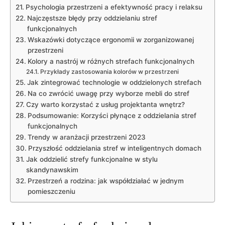
Psychologia⁢ przestrzeni a efektywność pracy i relaksu
Najczęstsze błędy przy oddzielaniu stref
funkcjonalnych
Wskazówki dotyczące ergonomii w zorganizowanej
przestrzeni
Kolory a nastrój w różnych strefach funkcjonalnych
Przykłady zastosowania kolorów w przestrzeni
Jak zintegrować⁤ technologie w oddzielonych strefach
Na co ‍zwrócić uwagę przy ⁣wyborze mebli do stref
Czy warto korzystać z usług projektanta wnętrz?
Podsumowanie: Korzyści płynące z oddzielania stref​
funkcjonalnych
Trendy w​ aranżacji przestrzeni 2023
Przyszłość oddzielania stref w inteligentnych domach
Jak ⁤oddzielić strefy funkcjonalne w ⁤stylu
skandynawskim
Przestrzeń a rodzina: jak współdziałać w jednym
pomieszczeniu