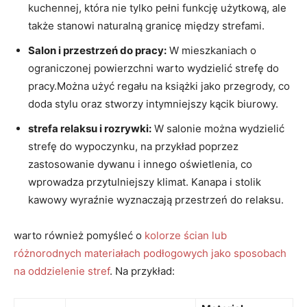
kuchennej, która nie tylko pełni funkcję⁢ użytkową, ale
także stanowi naturalną granicę między⁣ strefami.
Salon i przestrzeń do pracy:
W mieszkaniach o
ograniczonej powierzchni ‍warto wydzielić ‍strefę do
pracy.Można użyć regału na książki jako przegrody, ​co
doda stylu oraz stworzy intymniejszy kącik biurowy.
strefa relaksu i⁣ rozrywki:
W salonie można wydzielić
strefę do wypoczynku, na przykład poprzez
zastosowanie dywanu i innego oświetlenia, co‍
wprowadza przytulniejszy ⁢klimat. Kanapa i stolik‌
kawowy wyraźnie wyznaczają przestrzeń⁤ do relaksu.
warto również pomyśleć o
kolorze ścian lub
różnorodnych materiałach podłogowych jako sposobach
na oddzielenie stref
. Na przykład: