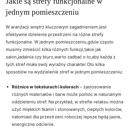
Jakie są strefy funkcjonalne w
jednym‌ pomieszczeniu
W aranżacji wnętrz kluczowym zagadnieniem jest
efektywne dzielenie przestrzeni na różne strefy
funkcjonalne.‌ W jednym pomieszczeniu,gdzie często
musimy zmieścić‍ kilka różnych funkcji,takie jak
salon,jadalnia czy biuro,warto zadbać o ⁤to,aby każda z
tych ‌stref miała swój wyraźny charakter.Oto kilka
sposobów na wydzielenie stref‌ w jednym pomieszczeniu:
Różnice w teksturach i‌ kolorach
– zastosowanie
różnych materiałów i barw może pomóc w naturalnym
oddzieleniu stref. Na przykład, w strefie relaksu można
użyć miękkich tkanin i stonowanych, ciepłych kolorów,
natomiast dla przestrzeni roboczej lepsze będą jasne,
energiczne odcienie.