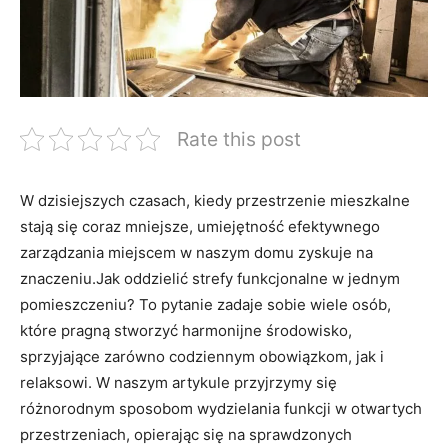
Rate this post
W ⁤dzisiejszych czasach, kiedy przestrzenie mieszkalne
stają się coraz ⁢mniejsze, umiejętność efektywnego‌
zarządzania miejscem w naszym domu zyskuje na
znaczeniu.Jak oddzielić strefy funkcjonalne w ⁣jednym
pomieszczeniu? To pytanie zadaje sobie wiele osób,
które pragną stworzyć harmonijne środowisko,
sprzyjające zarówno codziennym ‌obowiązkom,‌ jak i
relaksowi. W naszym artykule przyjrzymy się
różnorodnym sposobom wydzielania funkcji w otwartych
przestrzeniach, opierając się na⁤ sprawdzonych