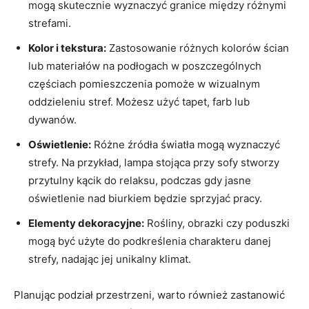
mogą skutecznie wyznaczyć granice między różnymi
strefami.
Kolor i tekstura:
Zastosowanie różnych kolorów ścian
lub materiałów na podłogach‌ w poszczególnych
częściach pomieszczenia pomoże w wizualnym
oddzieleniu stref. Możesz użyć tapet,⁤ farb lub
dywanów.
Oświetlenie:
Różne źródła światła mogą wyznaczyć
strefy. Na⁢ przykład, lampa stojąca przy sofy stworzy
przytulny kącik⁤ do relaksu, podczas gdy jasne
oświetlenie nad biurkiem będzie sprzyjać pracy.
Elementy​ dekoracyjne:
Rośliny, obrazki czy poduszki
mogą być użyte do podkreślenia charakteru danej
strefy, nadając jej unikalny klimat.
Planując podział przestrzeni, warto również zastanowić