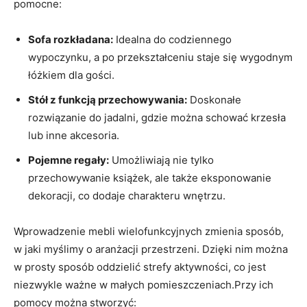
pomocne:
Sofa rozkładana:
Idealna do codziennego
wypoczynku, a po przekształceniu staje się wygodnym
łóżkiem dla gości.
Stół z funkcją przechowywania:
Doskonałe
rozwiązanie do jadalni,‍ gdzie można schować krzesła
lub inne akcesoria.
Pojemne regały:
Umożliwiają nie tylko
przechowywanie⁤ książek, ale także eksponowanie
dekoracji, co dodaje charakteru ⁢wnętrzu.
Wprowadzenie mebli wielofunkcyjnych zmienia sposób,
w jaki myślimy ⁢o aranżacji przestrzeni. Dzięki nim można
w prosty sposób oddzielić strefy aktywności,​ co jest
niezwykle ważne w małych ‍pomieszczeniach.Przy ich
pomocy​ można stworzyć: