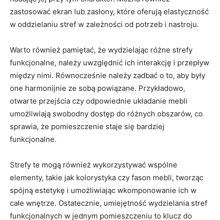
zastosować ekran lub zasłony, które oferują elastyczność
w oddzielaniu stref w zależności od⁢ potrzeb i nastroju.
Warto również pamiętać, że wydzielając różne strefy‌
funkcjonalne, należy uwzględnić ich interakcję i przepływ
między nimi. Równocześnie należy zadbać o to, aby były
one harmonijnie ze sobą‍ powiązane. Przykładowo,
otwarte przejścia ⁣czy‍ odpowiednie układanie⁤ mebli
umożliwiają swobodny dostęp do różnych obszarów, co
sprawia, że pomieszczenie staje się bardziej
funkcjonalne.
Strefy te mogą również wykorzystywać wspólne
elementy, takie jak kolorystyka czy fason ⁤mebli,⁣ tworząc
spójną ‌estetykę i umożliwiając wkomponowanie ich ⁣w
całe wnętrze. Ostatecznie, umiejętność wydzielania ‍stref
funkcjonalnych w jednym pomieszczeniu to klucz do⁢