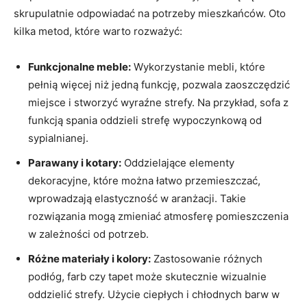
skrupulatnie odpowiadać na potrzeby mieszkańców. Oto
kilka metod, które warto rozważyć:
Funkcjonalne meble:
Wykorzystanie mebli, które
pełnią więcej niż jedną funkcję, pozwala zaoszczędzić
miejsce i ⁢stworzyć wyraźne ⁣strefy. Na przykład, sofa ‌z​
funkcją ‍spania oddzieli strefę wypoczynkową od
⁤sypialnianej.
Parawany i kotary:
Oddzielające elementy
dekoracyjne, które można łatwo przemieszczać,
wprowadzają elastyczność w aranżacji. Takie
rozwiązania mogą zmieniać atmosferę pomieszczenia
⁣w zależności ‍od potrzeb.
Różne‌ materiały i kolory:
Zastosowanie różnych
podłóg, farb czy tapet może skutecznie wizualnie‌
oddzielić strefy. Użycie ciepłych i chłodnych barw w