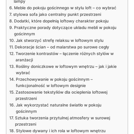
lampy
Meble do pokoju gościnnego w stylu loft – co wybrać
stylowa sofa jako centralny punkt przestrzeni
Dodatki, które dopełnią loftowy charakter pokoju
Praktyczne porady dotyczące układu mebli w pokoju
gościnnym
Jak stworzyć strefę relaksu w loftowym stylu
Dekoracje ścian – od malarstwa po surowe cegły
Tworzenie kontrastów – łączenie różnych stylów w
aranżacji
Rośliny doniczkowe w loftowym wnętrzu – jak i jakie
wybrać
Przechowywanie w pokoju gościnnym –
funkcjonalność w loftowym designie
Zastosowanie tekstyliów dla ocieplenia loftowej
przestrzeni
Jak wykorzystać naturalne światło w pokoju
gościnnym
Sztuka tworzenia przytulnej atmosfery w surowej
przestrzeni
Stylowe dywany i ich rola w loftowym wnętrzu