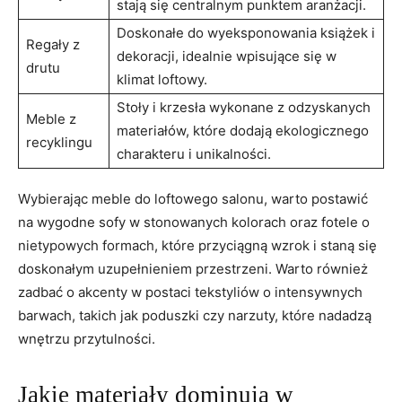
stają się centralnym punktem aranżacji.
Doskonałe do wyeksponowania książek i
Regały z
dekoracji, idealnie wpisujące się w
drutu
klimat loftowy.
Stoły i krzesła wykonane z odzyskanych
Meble z
materiałów, które dodają ekologicznego
recyklingu
charakteru i unikalności.
Wybierając meble do loftowego salonu, warto postawić
na wygodne sofy w stonowanych kolorach oraz fotele o
nietypowych formach, które przyciągną wzrok i staną się
doskonałym uzupełnieniem przestrzeni. Warto również
zadbać o akcenty w postaci tekstyliów o intensywnych
barwach, takich jak poduszki czy narzuty, które nadadzą
wnętrzu przytulności.
Jakie materiały dominują w