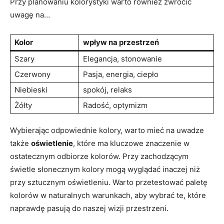
Przy planowaniu kolorystyki warto również zwrócić
uwagę na…
Kolor
wpływ na przestrzeń
Szary
Elegancja, stonowanie
Czerwony
Pasja, energia, ciepło
Niebieski
spokój, relaks
Żółty
Radość, optymizm
Wybierając odpowiednie kolory, warto mieć na uwadze
także
oświetlenie
, które ma kluczowe znaczenie w
ostatecznym odbiorze kolorów. Przy zachodzącym
świetle słonecznym kolory mogą wyglądać inaczej niż
przy sztucznym oświetleniu. Warto przetestować paletę
kolorów w naturalnych warunkach, aby wybrać te, które
naprawdę pasują do naszej wizji przestrzeni.