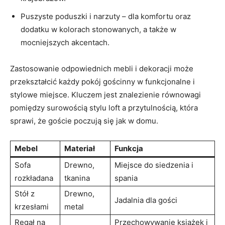
Puszyste poduszki i narzuty – dla komfortu oraz
dodatku w kolorach stonowanych, a także w
mocniejszych akcentach.
Zastosowanie odpowiednich mebli i dekoracji może
przekształcić każdy pokój gościnny w funkcjonalne i
stylowe miejsce. Kluczem jest znalezienie równowagi
pomiędzy surowością stylu loft a przytulnością, która
sprawi, że goście poczują się jak w domu.
Mebel
Materiał
Funkcja
Sofa
Drewno,
Miejsce do siedzenia i
rozkładana
tkanina
spania
Stół z
Drewno,
Jadalnia dla gości
krzesłami
metal
Regał na
Przechowywanie książek i