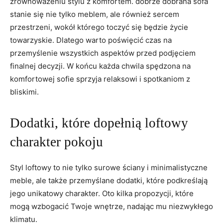
zrównoważeniu stylu z komfortem. dobrze dobrana sofa
stanie się nie tylko meblem, ale również sercem
przestrzeni, wokół którego toczyć się będzie życie
towarzyskie. Dlatego warto poświęcić czas na
przemyślenie wszystkich aspektów przed podjęciem
finalnej decyzji. W końcu każda chwila spędzona na
komfortowej sofie sprzyja relaksowi i spotkaniom z
bliskimi.
Dodatki, które dopełnią loftowy
charakter pokoju
Styl loftowy to nie tylko surowe ściany i minimalistyczne
meble, ale także przemyślane dodatki, które podkreślają
jego unikatowy charakter. Oto kilka propozycji, które
mogą wzbogacić Twoje wnętrze, nadając mu niezwykłego
klimatu.