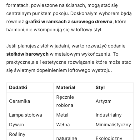
formatach, powieszone na ścianach, mogą stać się
centralnym punktem pokoju. Doskonałym wyborem będą
również
grafiki w ramkach z surowego drewna
, które
harmonijnie wkomponują się w loftowy styl.
Jeśli planujesz stół w jadalni, warto rozważyć dodanie
stołków barowych
w metalowym wykończeniu. To
praktyczne,ale i estetyczne rozwiązanie,które może stać
się świetnym dopełnieniem loftowego wystroju.
Dodatki
Materiał
Styl
Ręcznie
Ceramika
Artyzm
robiona
Lampa stołowa
Metal
Industrialny
Dywan
Wełna
Minimalistyczny
Rośliny
naturalne
Ekologiczny