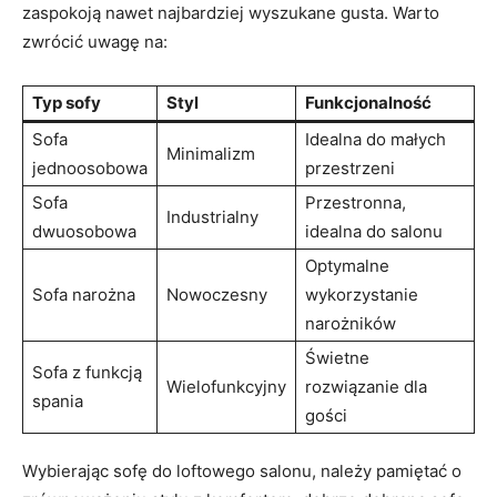
zaspokoją nawet najbardziej wyszukane gusta. Warto
zwrócić uwagę na:
Typ sofy
Styl
Funkcjonalność
Sofa
Idealna do małych
Minimalizm
jednoosobowa
przestrzeni
Sofa
Przestronna,
Industrialny
dwuosobowa
idealna do salonu
Optymalne
Sofa narożna
Nowoczesny
wykorzystanie
narożników
Świetne
Sofa z funkcją
Wielofunkcyjny
rozwiązanie dla
spania
gości
Wybierając sofę do loftowego salonu, należy pamiętać o