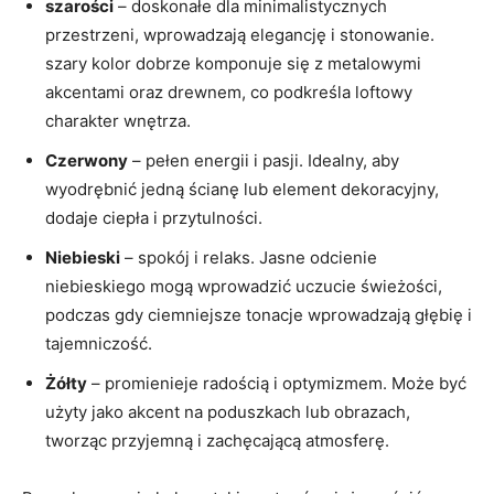
szarości
– doskonałe dla minimalistycznych
przestrzeni, wprowadzają elegancję i stonowanie.
szary kolor dobrze komponuje się z metalowymi
akcentami oraz drewnem, co podkreśla loftowy
charakter wnętrza.
Czerwony
– pełen energii i pasji. Idealny, aby
wyodrębnić jedną ścianę lub element dekoracyjny,
dodaje ciepła i przytulności.
Niebieski
– spokój i relaks. Jasne odcienie
niebieskiego mogą wprowadzić uczucie świeżości,
podczas gdy ciemniejsze tonacje wprowadzają głębię i
tajemniczość.
Żółty
– promienieje radością i optymizmem. Może być
użyty jako akcent na poduszkach lub obrazach,
tworząc przyjemną i zachęcającą atmosferę.