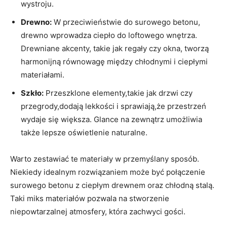
wystroju.
Drewno:
W przeciwieństwie do surowego betonu,
drewno wprowadza ciepło do loftowego wnętrza.
Drewniane akcenty, takie jak regały czy okna, tworzą
harmonijną równowagę między chłodnymi i ciepłymi
materiałami.
Szkło:
Przeszklone elementy,takie jak drzwi czy
przegrody,dodają lekkości i sprawiają,że przestrzeń
wydaje się większa. Glance na zewnątrz umożliwia
także lepsze oświetlenie naturalne.
Warto zestawiać te materiały w przemyślany sposób.
Niekiedy idealnym rozwiązaniem może być połączenie
surowego betonu z ciepłym drewnem oraz chłodną stalą.
Taki miks materiałów pozwala na stworzenie
niepowtarzalnej atmosfery, która zachwyci gości.