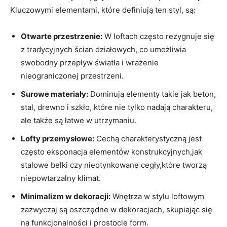
Kluczowymi elementami, które definiują ten styl, są:
Otwarte przestrzenie:
W loftach często rezygnuje się
z tradycyjnych ścian działowych, co umożliwia
swobodny przepływ światła i wrażenie
nieograniczonej przestrzeni.
Surowe materiały:
Dominują elementy takie jak beton,
stal, drewno i szkło, które nie tylko nadają charakteru,
ale także są łatwe w utrzymaniu.
Lofty przemysłowe:
Cechą charakterystyczną jest
często eksponacja elementów konstrukcyjnych,jak
stalowe belki czy nieotynkowane cegły,które tworzą
niepowtarzalny klimat.
Minimalizm w dekoracji:
Wnętrza w stylu loftowym
zazwyczaj są oszczędne w dekoracjach, skupiając się
na funkcjonalności i prostocie form.