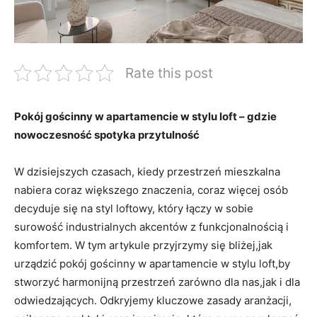
Rate this post
Pokój gościnny w apartamencie w stylu loft – gdzie
nowoczesność spotyka przytulność
W dzisiejszych czasach, kiedy przestrzeń mieszkalna
nabiera coraz większego znaczenia, coraz więcej osób
decyduje się na styl loftowy, który łączy w sobie
surowość industrialnych akcentów z funkcjonalnością i
komfortem. W tym artykule przyjrzymy się bliżej,jak
urządzić pokój gościnny w apartamencie w stylu loft,by
stworzyć harmonijną przestrzeń zarówno dla nas,jak i dla
odwiedzających. Odkryjemy kluczowe zasady aranżacji,