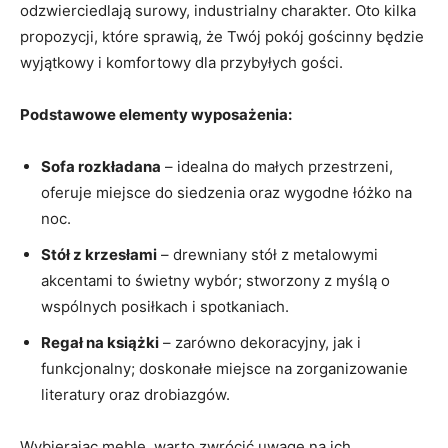
odzwierciedlają surowy, industrialny charakter. Oto kilka
propozycji, które sprawią, że Twój pokój gościnny będzie
wyjątkowy i komfortowy dla przybyłych gości.
Podstawowe elementy wyposażenia:
Sofa rozkładana
– idealna do małych przestrzeni,
oferuje miejsce do siedzenia oraz wygodne łóżko na
noc.
Stół z krzesłami
– drewniany stół z metalowymi
akcentami to świetny wybór; stworzony z myślą o
wspólnych posiłkach i spotkaniach.
Regał na książki
– zarówno dekoracyjny, jak i
funkcjonalny; doskonałe miejsce na zorganizowanie
literatury oraz drobiazgów.
Wybierając meble, warto zwrócić uwagę na ich