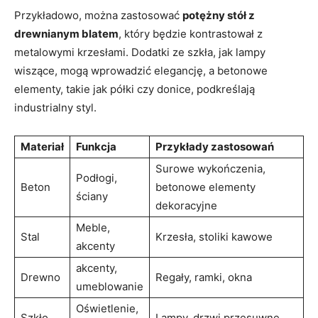
Przykładowo, można zastosować
potężny stół z
drewnianym blatem
, który będzie kontrastował z
metalowymi krzesłami. Dodatki ze szkła, jak lampy
wiszące, mogą wprowadzić elegancję, a betonowe
elementy, takie jak półki czy donice, podkreślają
industrialny styl.
Materiał
Funkcja
Przykłady zastosowań
Surowe wykończenia,
Podłogi,
Beton
betonowe elementy
ściany
dekoracyjne
Meble,
Stal
Krzesła, stoliki kawowe
akcenty
akcenty,
Drewno
Regały, ramki, okna
umeblowanie
Oświetlenie,
Szkło
Lampy, drzwi przesuwne