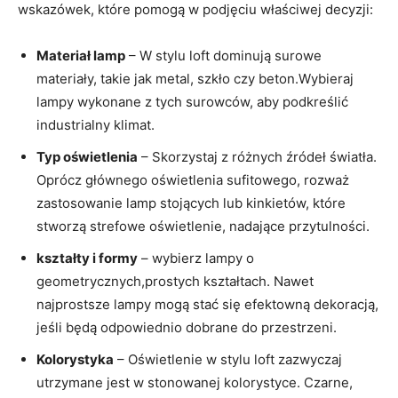
wskazówek, które pomogą w podjęciu właściwej decyzji:
Materiał lamp
– W stylu loft dominują surowe
materiały, takie jak metal, szkło czy beton.Wybieraj
lampy wykonane z tych surowców, aby podkreślić
industrialny klimat.
Typ oświetlenia
– Skorzystaj z różnych źródeł światła.
Oprócz głównego oświetlenia sufitowego, rozważ
zastosowanie lamp stojących lub kinkietów, które
stworzą strefowe oświetlenie, nadające przytulności.
kształty i formy
– wybierz lampy o
geometrycznych,prostych kształtach. Nawet
najprostsze lampy mogą stać się efektowną dekoracją,
jeśli będą odpowiednio dobrane do przestrzeni.
Kolorystyka
– Oświetlenie w stylu loft zazwyczaj
utrzymane jest w stonowanej kolorystyce. Czarne,