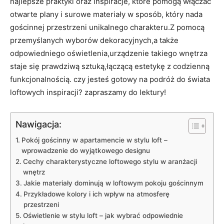
najlepsze praktyki oraz inspiracje, które pomogą włączać
otwarte plany i surowe materiały w sposób, który nada
gościnnej przestrzeni unikalnego charakteru.Z pomocą
przemyślanych wyborów dekoracyjnych,a także
odpowiedniego oświetlenia,urządzenie takiego wnętrza
staje się prawdziwą sztuką,łączącą estetykę z codzienną
funkcjonalnością. czy jesteś gotowy na podróż do świata
loftowych inspiracji? zapraszamy do lektury!
Nawigacja:
Pokój gościnny w apartamencie w stylu loft –
wprowadzenie do wyjątkowego designu
Cechy charakterystyczne loftowego stylu w aranżacji
wnętrz
Jakie materiały dominują w loftowym pokoju gościnnym
Przykładowe kolory i ich wpływ na atmosferę
przestrzeni
Oświetlenie w stylu loft – jak wybrać odpowiednie