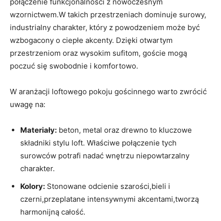
połączenie funkcjonalności z nowoczesnym
wzornictwem.W takich przestrzeniach dominuje surowy,
industrialny charakter, który z powodzeniem może być
wzbogacony o ciepłe akcenty. Dzięki otwartym
przestrzeniom oraz wysokim sufitom, goście mogą
poczuć się swobodnie i komfortowo.
W aranżacji loftowego pokoju gościnnego warto zwrócić
uwagę na:
Materiały:
beton, metal oraz drewno to kluczowe
składniki stylu loft. Właściwe połączenie tych
surowców potrafi nadać wnętrzu niepowtarzalny
charakter.
Kolory:
Stonowane odcienie szarości,bieli i
czerni,przeplatane intensywnymi akcentami,tworzą
harmonijną całość.