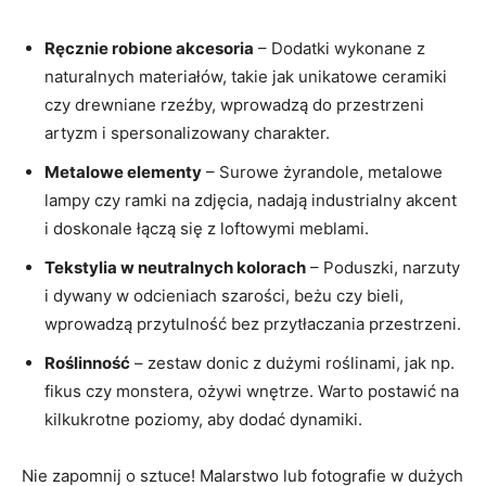
Ręcznie robione akcesoria
– Dodatki wykonane z
naturalnych materiałów, takie jak unikatowe ceramiki
czy drewniane rzeźby, wprowadzą do przestrzeni
artyzm i spersonalizowany charakter.
Metalowe elementy
– Surowe żyrandole, metalowe
lampy czy ramki na zdjęcia, nadają industrialny akcent
i doskonale łączą się z loftowymi meblami.
Tekstylia w neutralnych kolorach
– Poduszki, narzuty
i dywany w odcieniach szarości, beżu czy bieli,
wprowadzą przytulność bez przytłaczania przestrzeni.
Roślinność
– zestaw donic z dużymi roślinami, jak np.
fikus czy monstera, ożywi wnętrze. Warto postawić na
kilkukrotne poziomy, aby dodać dynamiki.
Nie zapomnij o sztuce! Malarstwo lub fotografie w dużych