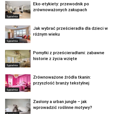
Eko-etykiety: przewodnik po
zrównoważonych zakupach
Sypialnia
Jak wybrać prześcieradła dla dzieci w
różnym wieku
Sypialnia
Pomyłki z prześcieradłami: zabawne
historie z życia wzięte
Sypialnia
Zrównoważone źródła tkanin:
przyszłość branży tekstylnej
Sypialnia
Zasłony a urban jungle – jak
wprowadzić roślinne motywy?
Sypialnia