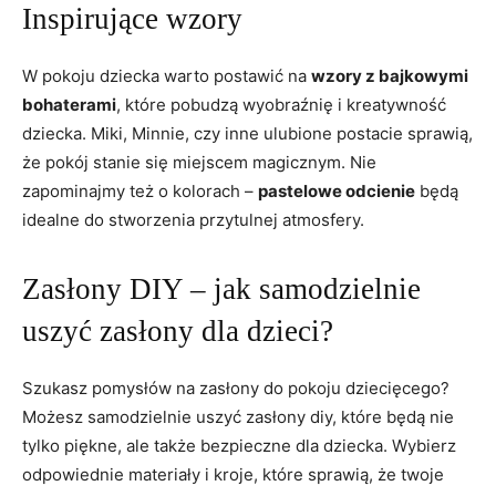
Inspirujące wzory
W pokoju dziecka warto ​postawić na⁣
wzory z bajkowymi ​
bohaterami
, które pobudzą wyobraźnię i kreatywność
dziecka. Miki, Minnie,⁣ czy inne ulubione postacie sprawią,
że pokój stanie się miejscem⁢ magicznym. Nie
zapominajmy ‍też o‍ kolorach –
pastelowe odcienie
będą
idealne‍ do stworzenia przytulnej atmosfery.
Zasłony DIY ‍– jak samodzielnie ​
uszyć zasłony dla dzieci?
Szukasz pomysłów na zasłony⁤ do ⁣pokoju dziecięcego?
Możesz samodzielnie uszyć zasłony diy, które będą nie
tylko piękne, ale także bezpieczne⁢ dla dziecka. Wybierz⁢
odpowiednie materiały i kroje, które sprawią, że twoje⁣