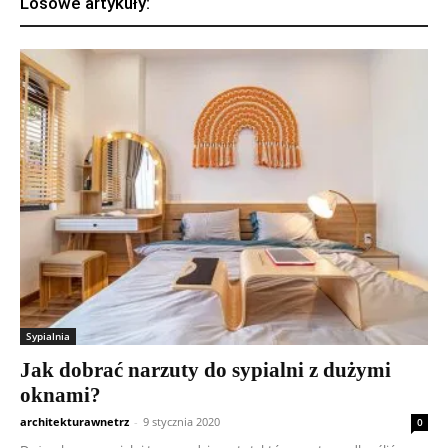
Losowe artykuły:
Sypialnia
Jak dobrać narzuty do sypialni z dużymi
oknami?
architekturawnetrz
-
9 stycznia 2020
0