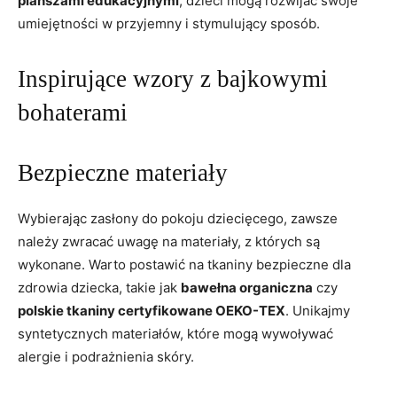
planszami ⁣edukacyjnymi
,⁤ dzieci ‍mogą rozwijać swoje
umiejętności ​w ⁢przyjemny i stymulujący sposób.
Inspirujące wzory z bajkowymi
⁤bohaterami
Bezpieczne materiały
Wybierając zasłony‌ do pokoju dziecięcego, zawsze
należy ​zwracać uwagę na materiały, z⁣ których są
wykonane. Warto postawić na tkaniny bezpieczne dla
‍zdrowia⁢ dziecka, takie jak
bawełna organiczna
czy
polskie tkaniny certyfikowane OEKO-TEX
. Unikajmy
syntetycznych materiałów, które mogą‌ wywoływać ​
alergie i ‍podrażnienia skóry.