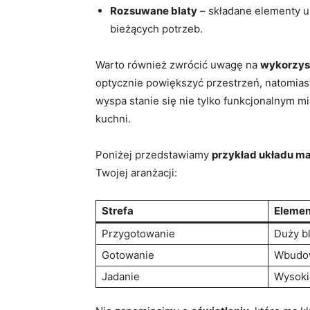
Rozsuwane blaty
‌– składane elementy u
bieżących potrzeb.
Warto ‌również zwrócić uwagę na
wykorzyst
optycznie powiększyć przestrzeń, natomias
wyspa stanie się nie tylko funkcjonalnym ‍
kuchni.
Poniżej przedstawiamy
przykład układu ma
Twojej aranżacji:
Strefa
Elemen
Przygotowanie
Duży b
Gotowanie
Wbudow
Jadanie
Wysoki