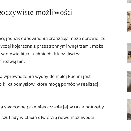
ieoczywiste możliwości
, jednak odpowiednia ⁤aranżacja może sprawić, że ​
wyczaj kojarzona z przestronnymi wnętrzami, może
w niewielkich ⁢kuchniach. Klucz tkwi w
h rozwiązań.
a wprowadzenie wyspy do małej kuchni ⁢jest
o kilka pomysłów, które mogą pomóc w realizacji
a swobodne ‌przemieszczanie jej ‍w⁣ razie potrzeby.
i szuflady ‍w blacie otwierają ​nowe⁣ możliwości