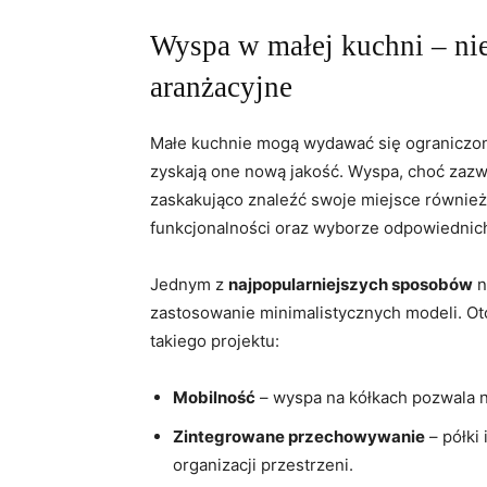
Wyspa ​w‌ małej kuchni – n
aranżacyjne
Małe kuchnie⁤ mogą wydawać się ograniczone
zyskają ⁢one nową jakość. Wyspa, choć zaz
zaskakująco znaleźć swoje miejsce⁤ również 
funkcjonalności oraz wyborze odpowiednic
Jednym z
najpopularniejszych sposobów
n
zastosowanie minimalistycznych‌ modeli. Ot
takiego projektu:
Mobilność
⁣– wyspa na​ kółkach pozwala n
Zintegrowane⁢ przechowywanie
– półki 
organizacji przestrzeni.