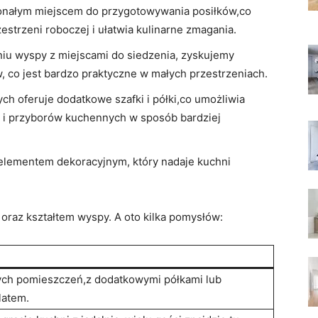
konałym miejscem do przygotowywania posiłków,co
trzeni roboczej i⁣ ułatwia kulinarne zmagania.
iu wyspy z miejscami‍ do siedzenia, zyskujemy
, co⁤ jest bardzo praktyczne w małych ⁤przestrzeniach.
ych oferuje dodatkowe szafki i półki,co umożliwia
i‍ przyborów ‍kuchennych w sposób bardziej
elementem dekoracyjnym, który nadaje kuchni
oraz ​kształtem wyspy. A oto kilka pomysłów:
ych​ pomieszczeń,z dodatkowymi półkami lub
latem.