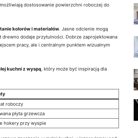
możliwiają dostosowanie powierzchni roboczej ⁢do
anie‌ kolorów i materiałów
. Jasne odcienie mogą
t drewno dodaje przytulności. Dobrze zaprojektowana
miejscem pracy, ale i centralnym punktem wizualnym
łej kuchni z wyspą
, który może być inspiracją dla
ty
lat roboczy
ana płyta grzewcza
e hokery przy wyspie