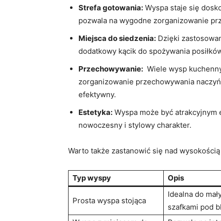
Strefa gotowania:
Wyspa staje się⁣ dos
pozwala na wygodne zorganizowanie przes
Miejsca do siedzenia:
Dzięki zastosowan
dodatkowy ⁢kącik do spożywania ‍posiłków
Przechowywanie:
‍ Wiele wysp ⁤kuchenn
‍zorganizowanie⁢ przechowywania naczyń 
efektywny.
Estetyka:
Wyspa może być ‍atrakcyjnym 
nowoczesny i stylowy charakter.
Warto także zastanowić się⁣ nad wysokością 
Typ wyspy
Opis
Idealna do mał
Prosta wyspa stojąca
⁣szafkami pod b