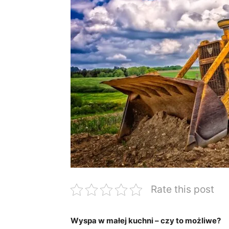
Rate this post
Wyspa ‍w małej kuchni – czy to⁤ możliwe?