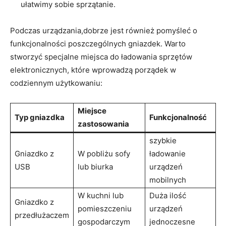
ułatwimy sobie sprzątanie.
Podczas urządzania,dobrze jest również pomyśleć o
funkcjonalności ‌poszczególnych gniazdek. Warto
stworzyć specjalne miejsca do ‍ładowania sprzętów
elektronicznych, które wprowadzą porządek ⁤w
codziennym użytkowaniu:
Miejsce
Typ gniazdka
Funkcjonalność
zastosowania
szybkie
Gniazdko z ​
W pobliżu sofy
ładowanie
USB
lub biurka
‌urządzeń
mobilnych
W kuchni lub
Duża ilość⁤
Gniazdko z
pomieszczeniu
urządzeń
⁢przedłużaczem
gospodarczym
jednoczesne