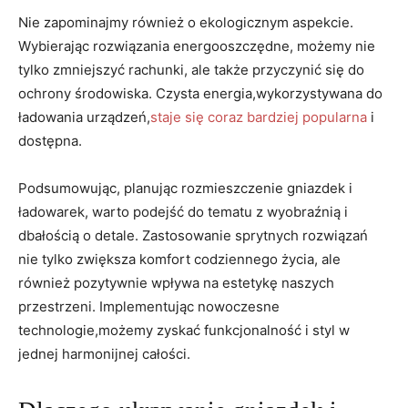
Nie zapominajmy również o ekologicznym aspekcie.
Wybierając rozwiązania ⁢energooszczędne, możemy nie‍
tylko zmniejszyć rachunki, ale także przyczynić się do
ochrony środowiska. Czysta energia,wykorzystywana do
‍ładowania urządzeń,
staje się coraz ‌bardziej popularna
i
dostępna.
Podsumowując, planując rozmieszczenie gniazdek i‌
ładowarek, ​warto podejść do tematu z wyobraźnią i
dbałością o ⁤detale. Zastosowanie sprytnych rozwiązań‍
nie tylko zwiększa komfort‌ codziennego życia, ale
również pozytywnie ⁤wpływa na estetykę naszych
przestrzeni. ‌Implementując nowoczesne⁢
technologie,możemy zyskać funkcjonalność⁣ i ‍styl w
jednej harmonijnej całości.