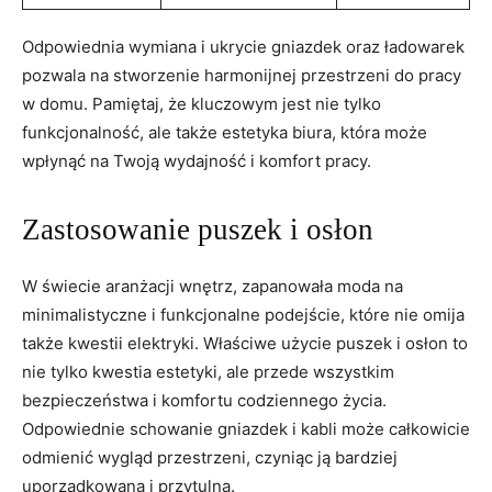
Odpowiednia wymiana ​i ⁢ukrycie gniazdek oraz ‍ładowarek
pozwala na stworzenie ‍harmonijnej przestrzeni ⁢do pracy‍
w⁤ domu. Pamiętaj, ⁤że kluczowym jest nie ​tylko
funkcjonalność, ale także estetyka ⁤biura,⁢ która może
wpłynąć na Twoją wydajność ‌i komfort pracy.
Zastosowanie ⁢puszek i osłon
W świecie aranżacji wnętrz, zapanowała ⁣moda na
minimalistyczne i funkcjonalne podejście, które nie ⁣omija‌
także kwestii elektryki. ⁣Właściwe użycie puszek i osłon to
nie‍ tylko kwestia estetyki, ale przede wszystkim
bezpieczeństwa i komfortu codziennego życia. ​
Odpowiednie schowanie gniazdek i kabli może całkowicie
odmienić wygląd przestrzeni, czyniąc ją ⁤bardziej
uporządkowaną i ⁤przytulną.