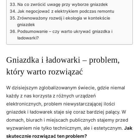
Na co zwrócić uwagę przy wyborze⁤ gniazdek
Jak ⁤negocjować z elektrykiem podczas remontu
Zrównoważony rozwój i ekologia w kontekście
gniazdek
Podsumowanie – czy warto ukrywać gniazdka i
ładowarki?
Gniazdka i ładowarki – problem,
który warto‍ rozwiązać
W dzisiejszym zglobalizowanym ⁤świecie, gdzie niemal
⁣każdy z nas korzysta z różnych urządzeń
elektronicznych, problem ​niewystarczającej ilości
⁢gniazdek i ładowarek staje się coraz bardziej palący. W​
domach, ‍biurach ‍i miejscach publicznych stajemy przed
wyzwaniem‌ nie‌ tylko technicznym, ale i estetycznym.
Jak
skutecznie rozwiązać ten problem?