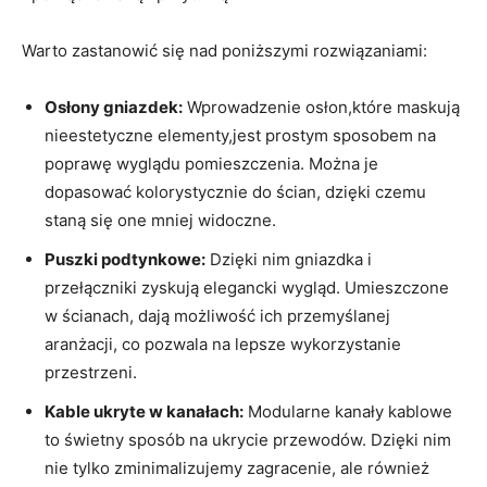
Warto zastanowić się nad poniższymi⁢ rozwiązaniami:
Osłony gniazdek:
Wprowadzenie osłon,które maskują
nieestetyczne⁣ elementy,jest prostym⁢ sposobem na‍
poprawę wyglądu pomieszczenia. ⁣Można je
dopasować ⁢kolorystycznie do ścian, dzięki czemu‍
staną się one mniej widoczne.
Puszki ​podtynkowe:
Dzięki nim gniazdka i
przełączniki zyskują elegancki wygląd. Umieszczone
‌w ⁢ścianach, dają możliwość ich⁤ przemyślanej
aranżacji, co pozwala na lepsze wykorzystanie
przestrzeni.
Kable ​ukryte ⁣w kanałach:
Modularne kanały kablowe
to świetny sposób na ‌ukrycie przewodów. ‍Dzięki ‌nim
nie tylko ‌zminimalizujemy zagracenie, ⁣ale również