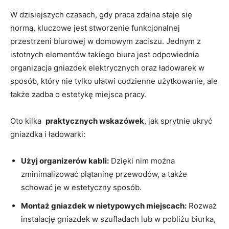
W dzisiejszych czasach, gdy praca zdalna staje się
normą, ‌kluczowe jest stworzenie funkcjonalnej
przestrzeni biurowej w domowym zaciszu. Jednym z
istotnych elementów takiego biura jest odpowiednia
organizacja‍ gniazdek elektrycznych​ oraz ładowarek w
sposób, który nie tylko⁣ ułatwi codzienne użytkowanie, ale
także zadba o estetykę miejsca pracy.
Oto kilka ‍
praktycznych wskazówek
, ​jak sprytnie ukryć
gniazdka i ładowarki:
Użyj organizerów ⁤kabli:
Dzięki nim ‌można
zminimalizować plątaninę przewodów, a także
schować je w estetyczny sposób.
Montaż gniazdek⁢ w nietypowych miejscach:
Rozważ
instalację gniazdek ⁤w szufladach lub w pobliżu ‍biurka,