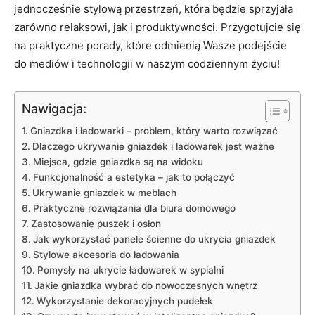
jednocześnie stylową przestrzeń, która będzie sprzyjała‌
zarówno relaksowi, jak i​ produktywności. Przygotujcie się
na praktyczne porady, które odmienią Wasze ⁢podejście
do mediów​ i technologii⁤ w ⁢naszym codziennym życiu!
Nawigacja:
Gniazdka i ładowarki – problem, który warto‍ rozwiązać
Dlaczego ukrywanie gniazdek i ładowarek ‌jest ważne
Miejsca, gdzie gniazdka są na widoku
Funkcjonalność⁤ a estetyka – jak to ⁤połączyć
Ukrywanie gniazdek w meblach
Praktyczne rozwiązania dla biura domowego
Zastosowanie ⁢puszek i osłon
Jak wykorzystać panele⁢ ścienne do ukrycia gniazdek
Stylowe akcesoria do⁤ ładowania
Pomysły‍ na ukrycie ładowarek w sypialni
Jakie ⁣gniazdka ​wybrać do nowoczesnych wnętrz
Wykorzystanie⁣ dekoracyjnych pudełek