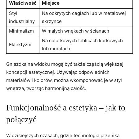
Właściwość
Miejsce
Styl
Na odkrytych⁣ cegłach lub w metalowej
industrialny
⁢skrzynce
Minimalizm
W małych wnękach w⁣ ścianach
Na ⁢colorkowych tablicach​ korkowych
Eklektyzm
lub muralach
Gniazdka‌ na⁤ widoku‍ mogą być także częścią większej
koncepcji estetycznej. Używając‍ odpowiednich
materiałów i kolorów, można‌ wkomponować je w styl
wnętrza, tworząc harmonijną całość.
Funkcjonalność⁤ a estetyka – jak to
⁤połączyć
W ⁢dzisiejszych czasach, ‌gdzie technologia przenika