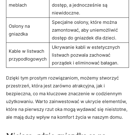
meblach
dostęp, a jednocześnie są
niewidoczne.
Specjalne osłony, ⁢które można
Osłony na
zamontować, aby uniemożliwić
gniazdka
dostęp do gniazdek ​dla dzieci.
Ukrywanie kabli w estetycznych
Kable w ⁢listwach⁣
listwach pozwala zachować ​
przypodłogowych
porządek i eliminować bałagan.
Dzięki ⁢tym prostym rozwiązaniom, możemy stworzyć
‌przestrzeń, która jest zarówno ‌atrakcyjna,‌ jak​ i
bezpieczna, ⁢co ma kluczowe znaczenie ‍w codziennym
użytkowaniu. Warto ⁢zainwestować ⁣w ukrycie elementów,
które na pierwszy rzut oka mogą wydawać⁣ się nieistotne,
ale mają ⁣duży wpływ na komfort ‍życia w naszym domu.