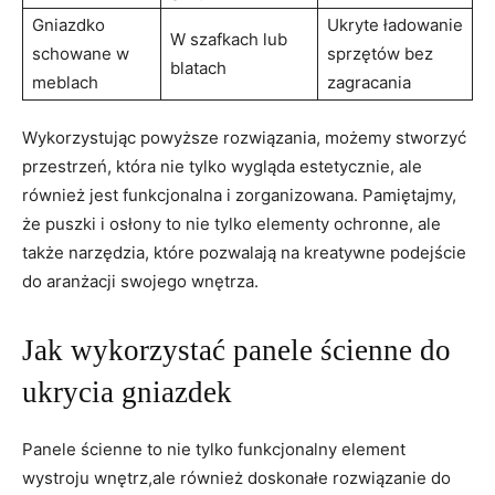
Gniazdko⁢
Ukryte‍ ładowanie
W szafkach ⁤lub
schowane w
sprzętów bez⁣
blatach
meblach
zagracania
Wykorzystując⁢ powyższe rozwiązania, możemy‍ stworzyć
przestrzeń, która nie tylko wygląda estetycznie, ale
również jest funkcjonalna i zorganizowana. Pamiętajmy,
że puszki ​i osłony to ‍nie tylko elementy‌ ochronne, ale
także narzędzia, które‌ pozwalają ⁤na kreatywne‍ podejście
do aranżacji swojego wnętrza.
Jak wykorzystać panele⁢ ścienne do
ukrycia gniazdek
Panele ścienne to nie tylko‍ funkcjonalny element
wystroju wnętrz,ale⁢ również doskonałe rozwiązanie do