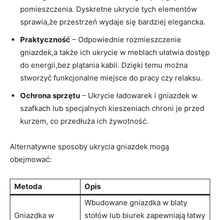
pomieszczenia. Dyskretne ukrycie tych⁤ elementów
sprawia,że przestrzeń wydaje ​się bardziej elegancka.
Praktyczność
– Odpowiednie rozmieszczenie
gniazdek,a także ⁢ich ukrycie w meblach ułatwia dostęp
do energii,bez plątania kabli. Dzięki temu ⁤można
stworzyć funkcjonalne miejsce do pracy czy relaksu.
Ochrona sprzętu
– Ukrycie ładowarek i gniazdek w
szafkach lub⁤ specjalnych‌ kieszeniach chroni je przed
kurzem, co ‍przedłuża ich żywotność.
Alternatywne sposoby ukrycia gniazdek mogą
obejmować:
Metoda
Opis
Wbudowane gniazdka w blaty
Gniazdka w
⁣stołów lub biurek zapewniają łatwy