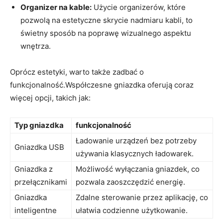
Organizer na kable:
Użycie organizerów, które
pozwolą na estetyczne skrycie ‌nadmiaru kabli, to⁤
świetny sposób na poprawę⁢ wizualnego ​aspektu
wnętrza.
Oprócz estetyki, warto także zadbać o
funkcjonalność.Współczesne gniazdka oferują coraz
więcej opcji, takich jak:
Typ gniazdka
funkcjonalność
Ładowanie urządzeń bez potrzeby
Gniazdka USB
używania klasycznych ładowarek.
Gniazdka z
Możliwość ⁢wyłączania gniazdek,​ co​
przełącznikami
pozwala zaoszczędzić energię.
Gniazdka
Zdalne ⁣sterowanie przez aplikację, co
inteligentne
ułatwia codzienne użytkowanie.