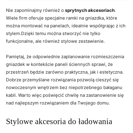
Nie zapominajmy również o
sprytnych akcesoriach
. ​
Wiele firm oferuje specjalne ramki na gniazdka, które
można montować⁣ na panelach, idealnie współgrając z ich
stylem.Dzięki temu można ‌stworzyć nie tylko
funkcjonalne, ⁤ale również⁤ stylowe zestawienie.
Pamiętaj, że odpowiednie‌ zaplanowanie rozmieszczenia
gniazdek w kontekście‌ paneli ‌ściennych sprawi, że‌
przestrzeń będzie⁣ zarówno ‍praktyczna,⁣ jak⁣ i estetyczna.
Dobrze⁣ przemyślane rozwiązania ⁤pozwolą cieszyć się
nowoczesnym wnętrzem bez niepotrzebnego‌ bałaganu
kabli. Warto więc poświęcić chwilę na zastanowienie ‌się
nad najlepszym‍ rozwiązaniem dla Twojego ‍domu.
Stylowe akcesoria do⁤ ładowania