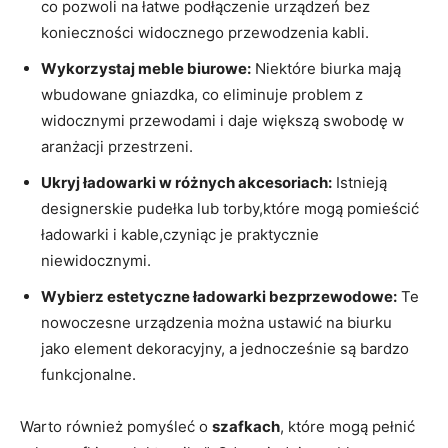
co pozwoli na łatwe podłączenie urządzeń‌ bez
konieczności widocznego⁤ przewodzenia⁤ kabli.
Wykorzystaj meble biurowe:
Niektóre biurka⁢ mają
wbudowane gniazdka, co eliminuje problem z
widocznymi⁤ przewodami i‌ daje większą swobodę w
aranżacji przestrzeni.
Ukryj ⁤ładowarki w różnych akcesoriach:
Istnieją
designerskie pudełka lub torby,które mogą pomieścić
ładowarki i​ kable,czyniąc‌ je praktycznie
niewidocznymi.
Wybierz⁢ estetyczne ładowarki bezprzewodowe:
Te
‍nowoczesne urządzenia ‌można ustawić na‍ biurku
jako element dekoracyjny,‌ a jednocześnie są bardzo
‌funkcjonalne.
Warto również pomyśleć ⁣o
szafkach
, które mogą pełnić