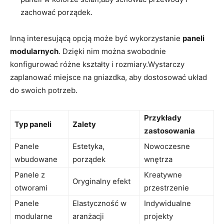
zachować porządek.
Inną ‌interesującą opcją może być wykorzystanie
paneli
modularnych
. Dzięki nim można swobodnie
konfigurować różne kształty i rozmiary.Wystarczy
zaplanować miejsce na gniazdka, aby dostosować⁢ układ
do swoich ‍potrzeb.
Przykłady
Typ paneli
Zalety
zastosowania
Panele
Estetyka,
Nowoczesne‌
‍wbudowane
porządek
wnętrza
Panele z
Kreatywne
Oryginalny efekt
otworami
⁣przestrzenie
Panele
Elastyczność w
Indywidualne
modularne
aranżacji
projekty