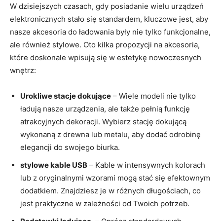
W dzisiejszych czasach, gdy posiadanie wielu urządzeń
elektronicznych stało się⁣ standardem, kluczowe jest, aby
nasze ‍akcesoria‌ do ładowania były ​nie tylko funkcjonalne,
ale również stylowe. Oto‌ kilka⁣ propozycji na‍ akcesoria,
które doskonale wpisują się w estetykę nowoczesnych
wnętrz:
Urokliwe stacje dokujące
– Wiele modeli nie tylko
⁤ładują nasze urządzenia, ale także pełnią ⁣funkcję
atrakcyjnych dekoracji. Wybierz stację dokującą
wykonaną z drewna lub metalu, ⁢aby dodać odrobinę
elegancji‌ do swojego biurka.
stylowe kable USB
– Kable w intensywnych kolorach
lub z oryginalnymi⁤ wzorami mogą stać⁤ się efektownym
dodatkiem. Znajdziesz je w różnych długościach,‌ co
jest praktyczne w zależności od Twoich potrzeb.