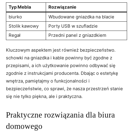
Typ Mebla
Rozwiązanie
biurko
Wbudowane gniazdka na ⁣blacie
Stolik kawowy
Porty USB w szufladzie
Regał
Przedni panel ‌z gniazdkiem
Kluczowym​ aspektem jest również ⁤bezpieczeństwo.
schowki na gniazdka i kable powinny być⁣ zgodne‌ z
przepisami, a ich użytkowanie powinno⁣ odbywać się
zgodnie z instrukcjami‌ producenta. ⁢Dbając o estetykę
wnętrza, pamiętajmy o⁣ funkcjonalności i
bezpieczeństwie, co‍ sprawi,⁤ że nasza przestrzeń stanie
się nie tylko piękna, ale i‌ praktyczna.
Praktyczne rozwiązania dla biura
domowego