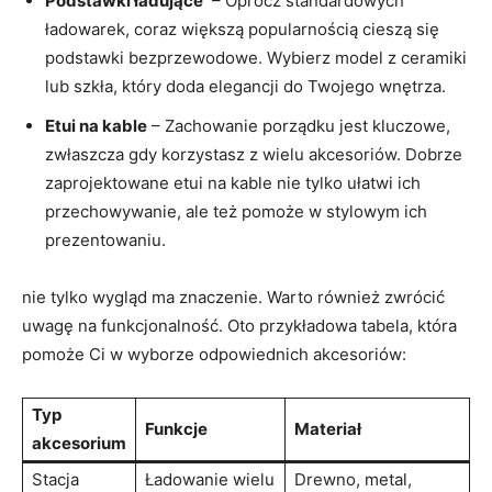
Podstawki ładujące
⁢ – Oprócz standardowych
ładowarek, coraz⁢ większą popularnością⁣ cieszą się
podstawki bezprzewodowe. Wybierz model z ceramiki
lub szkła,⁣ który ​doda elegancji do Twojego wnętrza.
Etui na⁣ kable
– Zachowanie porządku jest ⁤kluczowe,
zwłaszcza gdy korzystasz z wielu akcesoriów. Dobrze
zaprojektowane etui na kable nie tylko ułatwi ⁢ich
przechowywanie, ale też pomoże ⁤w stylowym ich
prezentowaniu.
nie tylko wygląd ma znaczenie. ⁢Warto również zwrócić
uwagę na funkcjonalność. Oto przykładowa ​tabela, która
pomoże Ci w ⁤wyborze odpowiednich akcesoriów:
Typ
Funkcje
Materiał
akcesorium
Stacja
Ładowanie wielu
Drewno, metal,‌