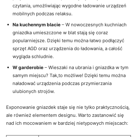
czytania, ⁣umożliwiając wygodne ładowanie urządzeń
mobilnych podczas relaksu.
Na⁤ kuchennym blacie
– W ‌nowoczesnych ⁤kuchniach
gniazdka umieszczone ⁣w blat⁤ stają się coraz
popularniejsze.⁣ Dzięki‌ temu⁢ można łatwo ‌podłączyć
sprzęt ‌AGD ​oraz urządzenia do ładowania, a całość
wygląda schludnie.
W‌ garderobie
– Wieszaki na ubrania‌ i gniazdka w tym
‌samym miejscu? Tak,to możliwe! Dzięki temu można
naładować urządzenia podczas przymierzania
ulubionych‍ strojów.
Exponowanie ‌gniazdek staje się nie tylko praktycznością,
ale również ⁤elementem designu. Warto zastanowić się
nad ich mocowaniem w ​bardziej nietypowych miejscach: