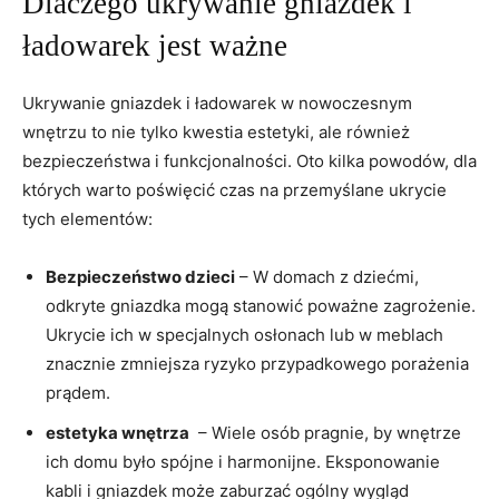
Dlaczego ukrywanie gniazdek i
ładowarek ‌jest ważne
Ukrywanie gniazdek i‌ ładowarek w nowoczesnym
wnętrzu to nie tylko kwestia estetyki,‌ ale również
bezpieczeństwa i funkcjonalności. Oto kilka powodów, dla
których warto ‌poświęcić czas na przemyślane ukrycie
tych elementów:
Bezpieczeństwo dzieci
– W domach z dziećmi,
odkryte gniazdka mogą stanowić poważne zagrożenie.
Ukrycie ich w specjalnych osłonach ‌lub w ⁤meblach
znacznie zmniejsza⁢ ryzyko ‌przypadkowego ​porażenia
prądem.
estetyka wnętrza
​ – Wiele ‍osób pragnie, by wnętrze
ich domu było ⁣spójne i harmonijne. Eksponowanie
kabli i⁤ gniazdek może zaburzać ogólny wygląd