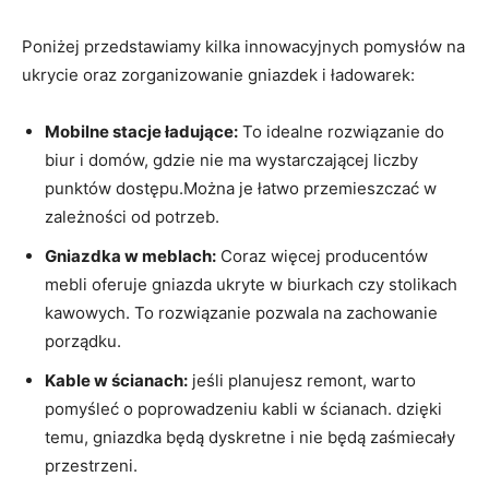
Poniżej przedstawiamy‍ kilka innowacyjnych pomysłów na
ukrycie oraz ⁢zorganizowanie gniazdek i ładowarek:
Mobilne stacje ładujące:
To‌ idealne ‌rozwiązanie do
biur i domów, ‌gdzie nie ma wystarczającej​ liczby
punktów dostępu.Można ⁤je łatwo przemieszczać w
zależności od potrzeb.
Gniazdka w meblach:
Coraz więcej producentów​
mebli oferuje gniazda ukryte w biurkach czy stolikach
kawowych. To ⁤rozwiązanie pozwala na zachowanie
porządku.
Kable⁤ w ścianach:
jeśli planujesz remont, warto
⁢pomyśleć o ‍poprowadzeniu kabli w ścianach. dzięki⁣
temu, gniazdka będą​ dyskretne i⁢ nie ‍będą​ zaśmiecały
przestrzeni.