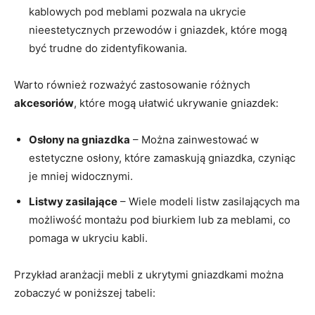
kablowych pod meblami pozwala na ukrycie
nieestetycznych ⁣przewodów i‌ gniazdek, które mogą
⁤być ⁢trudne do‌ zidentyfikowania.
Warto również rozważyć zastosowanie różnych
akcesoriów
, które ‍mogą ułatwić ukrywanie ⁤gniazdek:
Osłony na gniazdka
– Można zainwestować w
estetyczne osłony, które zamaskują gniazdka, ⁤czyniąc
je⁣ mniej widocznymi.
Listwy zasilające
– Wiele modeli listw ⁣zasilających ma
możliwość ‌montażu pod biurkiem lub za meblami, co
pomaga w ukryciu kabli.
Przykład ‌aranżacji mebli z ukrytymi gniazdkami można
zobaczyć​ w poniższej tabeli: