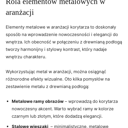
Rola elementów metalowych w
aranżacji
Elementy metalowe w aranżacji korytarza to doskonały
sposób na wprowadzenie nowoczesności i elegancji do
wnętrza. Ich obecność w połączeniu z drewnianą podłogą
tworzy harmonijny i stylowy kontrast, który nadaje
wnętrzu charakteru.
Wykorzystując metal w aranżacji, można ⁣osiągnąć⁢
różnorodne efekty wizualne. Oto kilka pomysłów na
zestawienie metalu‍ z drewnianą podłogą:
Metalowe ramy obrazów
– ⁣wprowadzą do korytarza
nowoczesny akcent. Warto wybrać⁤ ramy w kolorze
czarnym lub ‌złotym, które dodadzą elegancji.
Stalowe wieszaki
⁤ – minimalistyczne, metalowe