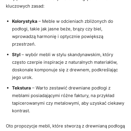
kluczowych zasad:
Kolorystyka
– Meble w odcieniach zbliżonych⁤ do
podłogi, takie jak jasne beże, brązy czy biel,
wprowadzą harmonię i optycznie powiększą
przestrzeń.
Styl
– wybór⁢ mebli w stylu skandynawskim, który
często czerpie inspiracje z naturalnych materiałów,
doskonale komponuje się z drewnem, podkreślając
jego urok.
Tekstura
– Warto zestawić drewniane podłogi z
meblami posiadającymi różne faktury, ⁣na przykład
tapicerowanymi czy metalowymi, ‍aby uzyskać ciekawy
kontrast.
Oto propozycje mebli, które stworzą z drewnianą podłogą