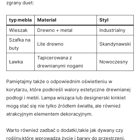
zgrany duet:
typ mebla
Materiał
Styl
Wieszak
Drewno + metal
Industrialny
Szafka​ na
Lite drewno
Skandynawski
buty
Tapicerowana z
Ławka
Nowoczesny
⁤drewnianymi nogami
Pamiętajmy⁢ także o odpowiednim oświetleniu w
korytarzu, które podkreśli walory estetyczne drewnianej
podłogi i mebli. ‌Lampa‍ wisząca lub designerski kinkiet
⁤mogą stać się nie tylko źródłem światła, ale również
atrakcyjnym⁣ elementem⁢ dekoracyjnym.
Warto⁢ również zadbać o dodatki,takie jak dywany czy​
rośliny,które wprowadzą życie i barwy do przestrzeni.