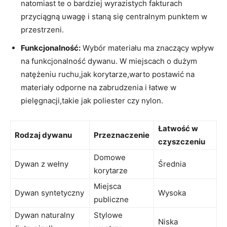
natomiast te o bardziej wyrazistych fakturach
przyciągną uwagę i staną się centralnym punktem w
przestrzeni.
Funkcjonalność:
Wybór materiału ma ⁤znaczący‌ wpływ
na funkcjonalność dywanu. W miejscach o⁤ dużym
natężeniu ruchu,jak korytarze,warto postawić ‌na
materiały odporne na zabrudzenia i ​łatwe ‌w
pielęgnacji,takie jak poliester ⁣czy nylon.
Łatwość w
Rodzaj dywanu
Przeznaczenie
czyszczeniu
Domowe
Dywan ⁣z wełny
Średnia
korytarze
Miejsca
Dywan syntetyczny
Wysoka
publiczne
Dywan naturalny ​
Stylowe
Niska