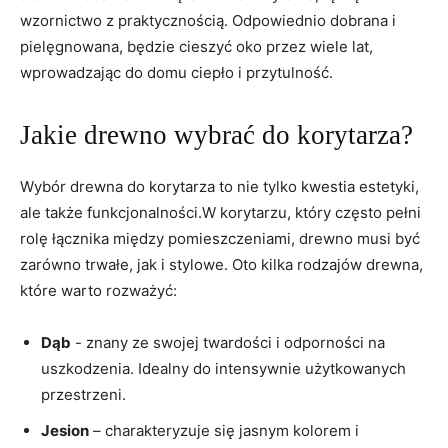
wzornictwo z praktycznością. Odpowiednio dobrana i
pielęgnowana,‍ będzie cieszyć oko przez wiele lat,
wprowadzając​ do domu ciepło i przytulność.
Jakie drewno wybrać do korytarza?
Wybór drewna ​do korytarza to⁤ nie tylko kwestia estetyki,
ale także funkcjonalności.W korytarzu, który często pełni
rolę łącznika między⁤ pomieszczeniami, drewno musi być
zarówno trwałe, jak i ⁢stylowe.⁣ Oto kilka ​rodzajów drewna,⁣
które warto rozważyć:
Dąb
‍- znany ze swojej twardości i odporności na
uszkodzenia. Idealny do⁤ intensywnie‍ użytkowanych
przestrzeni.
Jesion
– charakteryzuje się jasnym kolorem i