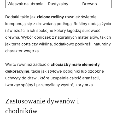
Wieszak na ubrania
Rustykalny
Drewno
Dodatki takie jak
zielone ⁣rośliny
również świetnie
komponują się z drewnianą podłogą. Rośliny dodają ⁣życia
i świeżości,a ich spokojne kolory łagodzą surowość
drewna. Wybór doniczek z naturalnych materiałów, takich
jak terra cotta czy wiklina, dodatkowo ⁣podkreśli⁤ naturalny
⁢charakter wnętrza.
Warto również zadbać o
chociażby małe⁢ elementy
dekoracyjne
, takie ⁢jak⁤ stylowe odbojniki lub ozdobne
uchwyty do drzwi, ⁢które uzupełnią całość aranżacji,
tworząc spójny i przemyślany wystrój korytarza.
Zastosowanie⁣ dywanów i
chodników