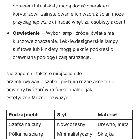
obrazami lub plakaty mogą dodać charakteru
korytarzowi. zainstalowanie ich wzdłuż ścian może⁤
przyciągnąć wzrok i nadać wnętrzu osobisty akcent.
Oświetlenie
‍ – Wybór lamp i źródeł światła ⁤ma⁣
kluczowe znaczenie. Lekkie,designerskie lampy
sufitowe lub kinkiety mogą pięknie podkreślić
drewnianą podłogę i całą aranżację.
Nie zapomnij także o miejscach‌ do
‍przechowywania.szafki i półki na różne akcesoria
⁤powinny być zarówno funkcjonalne, jak i
estetyczne.Można rozważyć:
Rodzaj mebli
Styl
Materiał
Szafka na buty
Nowoczesny
Drewno, metal
Półka na ścianę
Minimalistyczny
Sklejka