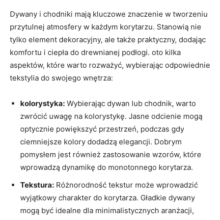
Dywany i chodniki mają kluczowe znaczenie w tworzeniu
przytulnej ‍atmosfery ​w każdym‍ korytarzu. Stanowią nie
tylko ‌element dekoracyjny, ale także praktyczny, dodając
komfortu ⁤i ciepła do drewnianej podłogi. oto kilka
aspektów, które warto rozważyć, wybierając odpowiednie
tekstylia do swojego ⁢wnętrza:
kolorystyka:
Wybierając dywan lub‍ chodnik, warto
zwrócić uwagę na kolorystykę.​ Jasne odcienie mogą
optycznie powiększyć przestrzeń, podczas gdy
⁣ciemniejsze kolory dodadzą elegancji. Dobrym
pomysłem jest ‍również zastosowanie wzorów, które‍
wprowadzą ⁤dynamikę do monotonnego korytarza.
Tekstura:
Różnorodność tekstur może wprowadzić‍
wyjątkowy charakter do ‍korytarza. Gładkie dywany
mogą być idealne dla minimalistycznych aranżacji,