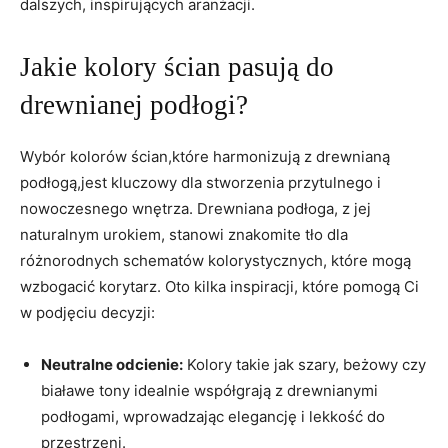
dalszych, inspirujących aranżacji.
Jakie kolory⁤ ścian pasują​ do
drewnianej podłogi?
Wybór kolorów ścian,które harmonizują​ z drewnianą
podłogą,jest kluczowy dla stworzenia przytulnego i
nowoczesnego wnętrza. Drewniana podłoga, z jej
naturalnym urokiem, stanowi znakomite tło dla
różnorodnych schematów kolorystycznych, które mogą
wzbogacić korytarz. Oto kilka inspiracji,⁤ które pomogą Ci
w podjęciu decyzji:
Neutralne odcienie:
Kolory takie jak szary, beżowy czy
białawe tony idealnie‍ współgrają z drewnianymi
podłogami, wprowadzając elegancję⁤ i lekkość do
przestrzeni.