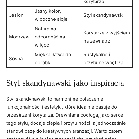
korytarze
Jasny kolor,
Jesion
Styl skandynawski
widoczne słoje
Naturalna
Korytarze z wyjściem
Modrzew
odporność na
na zewnątrz
wilgoć
Miękka, łatwa do
Rustykalne i
Sosna
obróbki
przytulne wnętrza
Styl skandynawski ‍jako inspiracja
Styl skandynawski to harmonijne połączenie
funkcjonalności ⁤i estetyki, ⁤które idealnie pasuje do
przestrzeni⁣ korytarza.⁢ Drewniana podłoga, jako serce
tego stylu, dodaje ciepła i ‍przytulności, a jednocześnie
stanowi bazę do kreatywnych aranżacji. Warto​ zatem