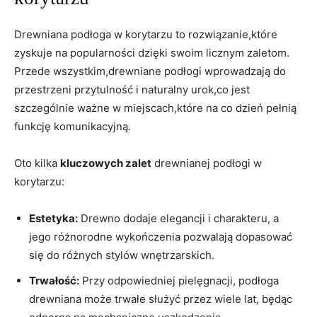
Drewniana‍ podłoga w korytarzu to rozwiązanie,które
⁣zyskuje na popularności dzięki swoim licznym⁣ zaletom.
Przede wszystkim,drewniane podłogi wprowadzają do
przestrzeni przytulność i naturalny ‍urok,co jest
szczególnie ważne w miejscach,które na co dzień pełnią
funkcję komunikacyjną.
Oto ⁣kilka‍
kluczowych zalet
drewnianej podłogi w
korytarzu:
Estetyka:
Drewno dodaje elegancji i charakteru,⁤ a⁢
jego‍ różnorodne wykończenia pozwalają dopasować
się do różnych stylów wnętrzarskich.
Trwałość:
Przy odpowiedniej ​pielęgnacji, podłoga
drewniana ​może trwałe służyć przez wiele‌ lat, będąc