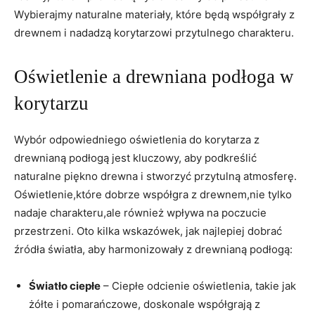
⁣Wybierajmy naturalne materiały, które będą współgrały z
drewnem​ i nadadzą korytarzowi przytulnego ‌charakteru.
Oświetlenie a drewniana podłoga w
korytarzu
Wybór odpowiedniego oświetlenia do korytarza z
drewnianą​ podłogą jest kluczowy, aby podkreślić
naturalne piękno drewna i ‌stworzyć przytulną atmosferę.⁣
Oświetlenie,które‍ dobrze współgra z drewnem,nie tylko
nadaje charakteru,ale również wpływa na poczucie
przestrzeni. Oto kilka wskazówek, jak najlepiej dobrać
źródła światła, aby⁣ harmonizowały z drewnianą podłogą:
Światło ciepłe
– Ciepłe odcienie oświetlenia, takie jak
żółte ⁢i pomarańczowe,⁢ doskonale współgrają z