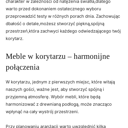
charakter w zależności od natężenia światła,dlatego
warto przed dokonaniem ostatecznego wyboru
przeprowadzić testy w różnych porach dnia. Zachowując
‍dbałość o detale,możesz stworzyć piękną,spójną
przestrzeń,która zachwyci każdego ⁣odwiedzającego twój
korytarz.
Meble w korytarzu – harmonijne
połączenia
W korytarzu, jednym z pierwszych miejsc, które witają
naszych gości, ważne⁢ jest, aby⁢ stworzyć spójną i
przyjemną atmosferę. Wybór mebli, które będą
harmonizować z drewnianą ⁢podłogą, ‌może znacząco
wpłynąć na‍ cały wystrój przestrzeni.
Przy planowaniu aranżacji warto uwzględnić⁢ kilka