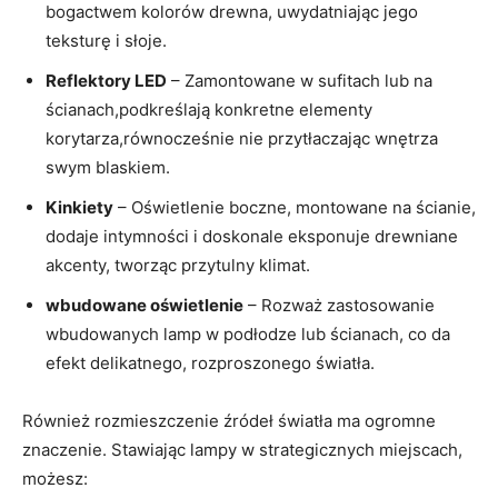
bogactwem kolorów ‌drewna, uwydatniając jego
teksturę i słoje.
Reflektory LED
– ⁣Zamontowane w sufitach lub na
ścianach,podkreślają konkretne ​elementy
korytarza,równocześnie nie przytłaczając wnętrza
swym blaskiem.
Kinkiety
– Oświetlenie boczne, montowane na ścianie,
dodaje‌ intymności i doskonale eksponuje drewniane
akcenty, tworząc przytulny klimat.
wbudowane oświetlenie
– Rozważ zastosowanie
wbudowanych lamp w podłodze lub ścianach, co da
efekt delikatnego, rozproszonego światła.
Również rozmieszczenie źródeł światła ma ogromne
znaczenie. Stawiając lampy‍ w strategicznych miejscach,
możesz: