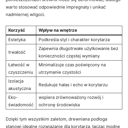
warto stosować odpowiednie impregnaty i unikać
nadmiernej wilgoci.
Korzyść
Wpływ na wnętrze
Estetyka
Podkreśla styl i charakter korytarza
Zapewnia długotrwałe użytkowanie bez
trwałość
konieczności częstej wymiany
Łatwość w
Minimalizuje czas poświęcony na
czyszczeniu
utrzymanie czystości
Izolacja
Redukuje hałas i echo w korytarzu
akustyczna
Eko-
wspiera zrównoważony rozwój i
świadomość
ochronę środowiska
Dzięki tym wszystkim zaletom, drewniana podłoga
stanowi idealne rozwiązanie dla korytarza, łącząc modne