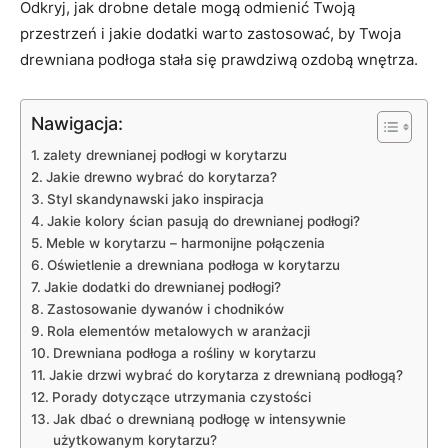
Odkryj, jak drobne ⁤detale mogą ‍odmienić Twoją
przestrzeń i jakie ‌dodatki warto zastosować, by Twoja
drewniana podłoga stała się prawdziwą ozdobą ​wnętrza.
Nawigacja:
zalety drewnianej podłogi w korytarzu
Jakie drewno wybrać do korytarza?
Styl skandynawski ‍jako inspiracja
Jakie kolory⁤ ścian pasują​ do drewnianej podłogi?
Meble w korytarzu – harmonijne połączenia
Oświetlenie a drewniana podłoga w korytarzu
Jakie dodatki do drewnianej⁤ podłogi?
Zastosowanie⁣ dywanów i chodników
Rola elementów metalowych w aranżacji
Drewniana podłoga a rośliny w korytarzu
Jakie drzwi wybrać ‌do korytarza z drewnianą podłogą?
Porady dotyczące utrzymania czystości
Jak dbać o drewnianą podłogę w intensywnie
użytkowanym korytarzu?