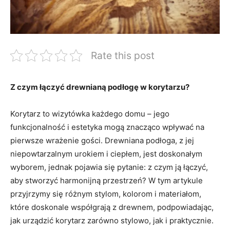
Rate this post
Z czym łączyć drewnianą podłogę w korytarzu?
Korytarz to wizytówka każdego domu – jego
funkcjonalność i estetyka mogą znacząco wpływać na
pierwsze wrażenie gości. Drewniana podłoga,​ z jej
niepowtarzalnym urokiem i ciepłem, jest doskonałym​
wyborem, jednak pojawia się pytanie:⁢ z czym ją łączyć,
aby stworzyć harmonijną przestrzeń? W tym ‌artykule
przyjrzymy ⁣się różnym stylom, kolorom i materiałom,
które doskonale⁢ współgrają z drewnem, podpowiadając,
jak urządzić korytarz zarówno stylowo, jak i praktycznie.