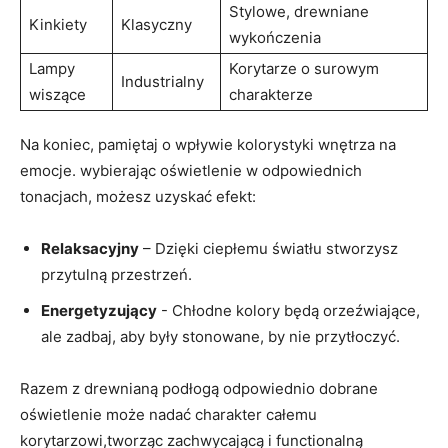
Stylowe, drewniane
Kinkiety
Klasyczny
wykończenia
Lampy
Korytarze o surowym‍
Industrialny
wiszące
charakterze
Na koniec, pamiętaj o wpływie kolorystyki wnętrza na
emocje. wybierając oświetlenie w odpowiednich
tonacjach, możesz ⁤uzyskać efekt:
Relaksacyjny
– Dzięki ciepłemu światłu stworzysz
przytulną przestrzeń.
Energetyzujący
-‌ Chłodne kolory będą orzeźwiające,
ale zadbaj, aby były stonowane, ‌by nie przytłoczyć.
Razem z‍ drewnianą podłogą odpowiednio dobrane
oświetlenie może nadać charakter całemu
korytarzowi,tworząc zachwycającą i functionalną