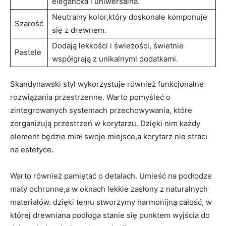
elegancka ⁢i uniwersalna.
Neutralny kolor,który doskonale komponuje
Szarość
się z drewnem.
Dodają‍ lekkości i świeżości, świetnie
Pastele
współgrają z unikalnymi dodatkami.
Skandynawski styl ⁣wykorzystuje również funkcjonalne
rozwiązania przestrzenne. ⁣Warto pomyśleć‍ o
zintegrowanych systemach przechowywania, które
zorganizują przestrzeń w korytarzu. Dzięki nim każdy
element będzie miał swoje miejsce,a korytarz nie⁣ straci
na estetyce.
Warto również pamiętać o detalach. Umieść na podłodze
maty ochronne,a w oknach lekkie zasłony z ⁤naturalnych
materiałów. dzięki temu stworzymy harmonijną całość, w
której drewniana podłoga stanie się punktem wyjścia do