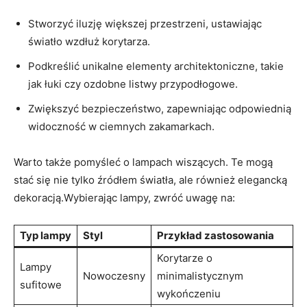
Stworzyć iluzję większej przestrzeni, ustawiając
światło wzdłuż korytarza.
Podkreślić unikalne elementy architektoniczne, takie
jak łuki czy ozdobne listwy przypodłogowe.
Zwiększyć bezpieczeństwo,⁣ zapewniając odpowiednią
widoczność​ w ciemnych zakamarkach.
Warto także pomyśleć o lampach wiszących.​ Te‍ mogą
stać się nie tylko źródłem światła, ale również​ elegancką
dekoracją.Wybierając lampy, zwróć uwagę na:
Typ lampy
Styl
Przykład zastosowania
Korytarze o
Lampy
Nowoczesny
minimalistycznym
sufitowe
wykończeniu