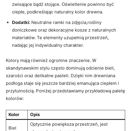
zwisające bądź stojące. Oświetlenie powinno być‌
ciepłe, ⁢podkreślając naturalny kolor​ drewna.
Dodatki:
Neutralne ramki na zdjęcia,rośliny
doniczkowe oraz dekoracyjne kosze z naturalnych​
materiałów. Te ‍elementy uzupełnią​ przestrzeń,
nadając jej indywidualny charakter.
Kolory mają również ogromne znaczenie. W
skandynawskim stylu często dominują odcienie bieli,
szarości oraz delikatne pasteli. Dzięki nim​ drewniana
podłoga staje się jeszcze ‌bardziej emanująca ciepłem i
przytulnością. ⁢Poniżej przedstawiamy przykładową paletę
kolorów:
Kolor
Opis
Optycznie powiększa przestrzeń, jest
Biel