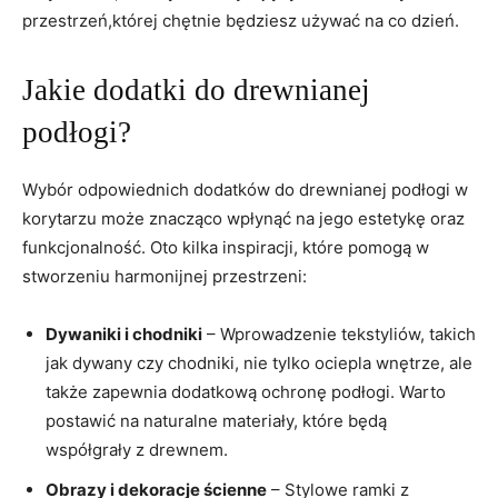
przestrzeń,której chętnie będziesz używać na co⁤ dzień.
Jakie dodatki do drewnianej⁤
podłogi?
Wybór odpowiednich dodatków do drewnianej‍ podłogi w
korytarzu może znacząco wpłynąć na jego estetykę oraz
funkcjonalność. Oto kilka inspiracji, które pomogą w
stworzeniu ⁣harmonijnej przestrzeni:
Dywaniki i⁣ chodniki
– Wprowadzenie tekstyliów, takich
jak dywany czy chodniki, nie tylko ociepla ‍wnętrze, ​ale
także⁢ zapewnia dodatkową ochronę​ podłogi. ​Warto
postawić ​na⁣ naturalne materiały, które‌ będą
współgrały z drewnem.
Obrazy i dekoracje ścienne
​– Stylowe ramki z