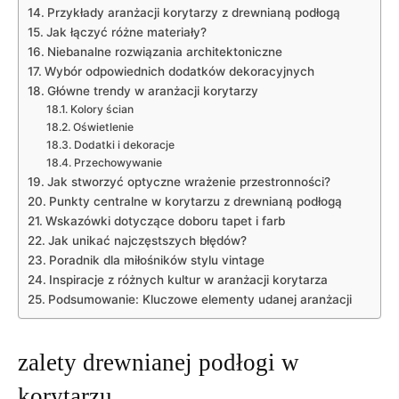
Przykłady ⁢aranżacji korytarzy z drewnianą podłogą
Jak łączyć różne materiały?
Niebanalne rozwiązania architektoniczne
Wybór odpowiednich dodatków dekoracyjnych
Główne trendy w⁣ aranżacji korytarzy
Kolory ścian
Oświetlenie
Dodatki i ​dekoracje
Przechowywanie
Jak stworzyć optyczne wrażenie przestronności?
Punkty centralne w korytarzu z drewnianą podłogą
Wskazówki dotyczące doboru tapet i ⁤farb
Jak unikać ​najczęstszych błędów?
Poradnik dla miłośników stylu ⁣vintage
Inspiracje z różnych kultur w aranżacji korytarza
Podsumowanie: Kluczowe elementy udanej ‍aranżacji
zalety drewnianej podłogi w
korytarzu