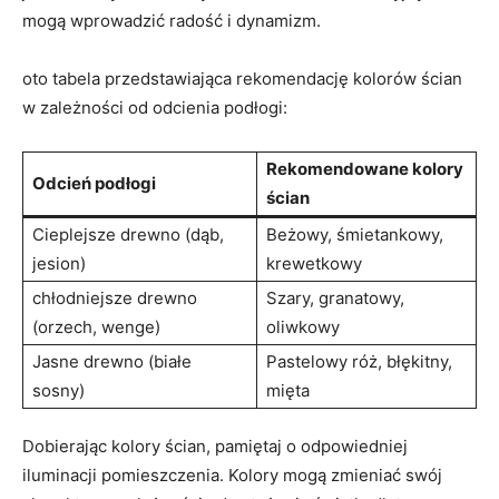
mogą wprowadzić radość i dynamizm.
oto⁢ tabela przedstawiająca rekomendację kolorów ścian
w zależności od odcienia podłogi:
Rekomendowane kolory⁣
Odcień ⁢podłogi
ścian
Cieplejsze drewno (dąb,
Beżowy, śmietankowy,‌
jesion)
krewetkowy
chłodniejsze⁣ drewno
Szary, granatowy,
(orzech, ​wenge)
oliwkowy
Jasne drewno ⁤(białe
Pastelowy róż, błękitny,
sosny)
mięta
Dobierając kolory ścian, pamiętaj o odpowiedniej
iluminacji ‍pomieszczenia. Kolory mogą‌ zmieniać swój