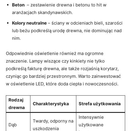
Beton
‌ – zestawienie drewna i betonu ⁤to hit w
aranżacjach skandynawskich.
Kolory neutralne
– ściany w odcieniach bieli,⁢ szarości
lub ⁢beżu podkreślą urodę drewna, nie dominując nad
nim.
Odpowiednie oświetlenie również ma⁢ ogromne
znaczenie.⁢ Lampy wiszące czy kinkiety nie tylko
podkreślą fakturę drewna, ale także rozjaśnią korytarz,
‍czyniąc go bardziej przestronnym. Warto zainwestować
‌w oświetlenie LED, które doda ciepła i nowoczesności.
Rodzaj
Charakterystyka
Strefa użytkowania
drewna
Intensywnie
Twardy, odporny na
Dąb
użytkowane
uszkodzenia