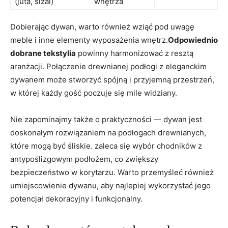
(juta, sizal)
wnętrza
Dobierając‍ dywan, warto również wziąć pod uwagę
meble i ⁢inne elementy‌ wyposażenia wnętrz.
Odpowiednio⁤
dobrane tekstylia
‌powinny harmonizować z resztą
aranżacji. Połączenie drewnianej podłogi z eleganckim
dywanem może stworzyć spójną i⁣ przyjemną przestrzeń,
w której każdy gość poczuje się mile widziany.
Nie zapominajmy także o praktyczności — dywan jest
doskonałym rozwiązaniem na podłogach drewnianych,
które mogą być śliskie.⁣ zaleca się wybór chodników z
antypoślizgowym podłożem, co zwiększy
bezpieczeństwo w​ korytarzu. ⁣Warto przemyśleć również
⁣umiejscowienie dywanu, aby najlepiej wykorzystać ⁣jego
potencjał dekoracyjny i funkcjonalny.