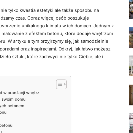
nie tylko kwestia estetyki,ale także sposobu na
pędzamy czas. Coraz więcej osób poszukuje
stworzenie unikalnego klimatu w ich domach. Jednym z
t malowanie z efektem betonu, które dodaje wnętrzom
u. W artykule tym przyjrzymy się, jak samodzielnie
 poradami oraz inspiracjami. Odkryj, jak łatwo możesz
ieło sztuki, które zachwyci nie tylko Ciebie, ale i
d w aranżacji wnętrz
 w swoim domu
nych betonem
tonu
 betonu
u