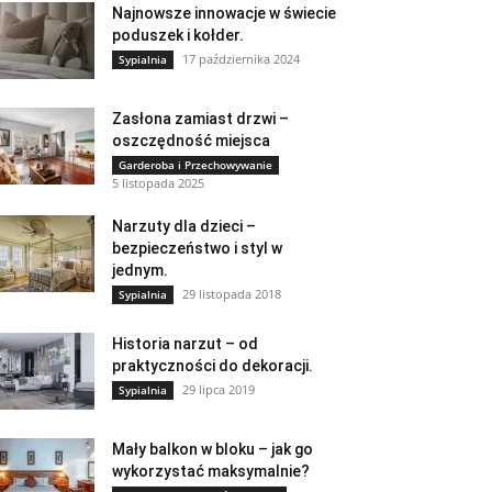
Najnowsze innowacje w świecie
poduszek i kołder.
17 października 2024
Sypialnia
Zasłona zamiast drzwi –
oszczędność miejsca
Garderoba i Przechowywanie
5 listopada 2025
Narzuty dla dzieci –
bezpieczeństwo i styl w
jednym.
29 listopada 2018
Sypialnia
Historia narzut – od
praktyczności do dekoracji.
29 lipca 2019
Sypialnia
Mały balkon w bloku – jak go
wykorzystać maksymalnie?