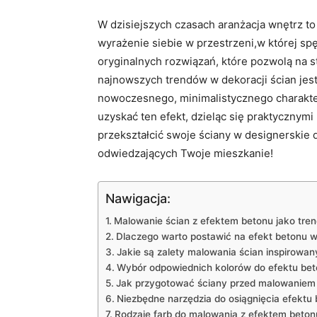
W dzisiejszych czasach aranżacja wnętrz to 
wyrażenie siebie w przestrzeni,w której s
oryginalnych rozwiązań, które pozwolą na 
najnowszych trendów w dekoracji ścian jes
nowoczesnego, minimalistycznego charakter
uzyskać ten efekt, dzieląc się praktycznymi
przekształcić swoje ściany w designerskie dz
odwiedzających Twoje mieszkanie!
Nawigacja:
Malowanie ścian z efektem betonu jako tren
Dlaczego warto postawić na efekt betonu
Jakie są zalety malowania ścian inspirowa
Wybór odpowiednich kolorów do efektu be
Jak przygotować ściany przed malowaniem
Niezbędne narzędzia do osiągnięcia efektu
Rodzaje farb do malowania z efektem beton