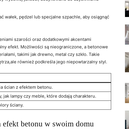
 wałek, pędzel lub specjalne szpachle, aby osiągnąć
eniami szarości oraz dodatkowymi akcentami
lny efekt. Możliwości są nieograniczone, a betonowe
iałami, takimi jak drewno, metal czy szkło. Takie
trza,ale również podkreśla jego niepowtarzalny styl.
a ścian z efektem betonu.
 jak lampy czy meble, które dodają charakteru.
lory ściany.
a efekt betonu w swoim domu