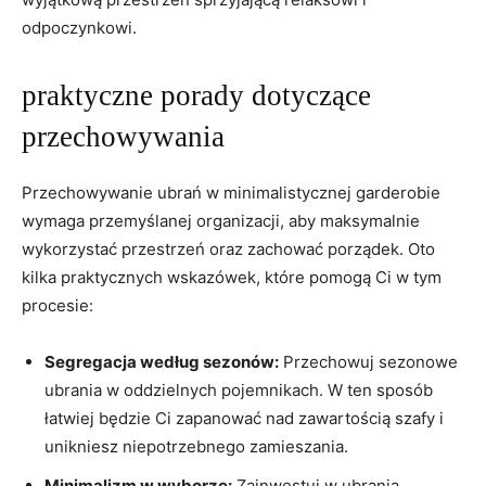
odpoczynkowi.
praktyczne porady dotyczące
przechowywania
Przechowywanie ubrań w minimalistycznej garderobie
wymaga przemyślanej organizacji, aby maksymalnie
wykorzystać przestrzeń oraz zachować porządek. Oto
kilka praktycznych wskazówek, które pomogą Ci w tym
procesie:
Segregacja według sezonów:
Przechowuj sezonowe
ubrania w oddzielnych pojemnikach. W ten sposób
łatwiej będzie Ci zapanować nad zawartością szafy i
unikniesz niepotrzebnego zamieszania.
Minimalizm w wyborze:
Zainwestuj w ubrania