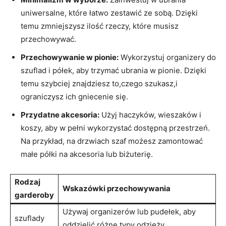
uniwersalne, które łatwo zestawić ze sobą. Dzięki
temu zmniejszysz ilość rzeczy, które musisz
przechowywać.
Przechowywanie w pionie:
Wykorzystuj organizery do
szuflad i półek, aby trzymać ubrania w pionie. Dzięki
temu szybciej znajdziesz to,czego szukasz,i
ograniczysz ich gniecenie się.
Przydatne akcesoria:
Użyj haczyków, wieszaków i
koszy, aby w pełni wykorzystać dostępną przestrzeń.
Na przykład, na drzwiach szaf możesz zamontować
małe półki na akcesoria lub biżuterię.
Rodzaj
Wskazówki przechowywania
garderoby
Używaj organizerów lub pudełek, aby
szuflady
oddzielić różne typy odzieży.