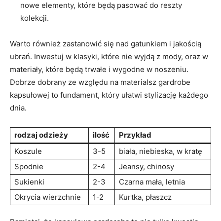
nowe elementy, które będą pasować do reszty
kolekcji.
Warto również zastanowić się nad gatunkiem i jakością
ubrań. Inwestuj w klasyki, które nie wyjdą z mody, oraz w
materiały, które będą trwałe i wygodne w noszeniu.
Dobrze dobrany ze względu na materialsz gardrobe
kapsułowej to fundament, który ułatwi stylizację każdego
dnia.
rodzaj odzieży
ilość
Przykład
Koszule
3-5
biała, niebieska, w kratę
Spodnie
2-4
Jeansy, chinosy
Sukienki
2-3
Czarna mała, letnia
Okrycia wierzchnie
1-2
Kurtka, płaszcz