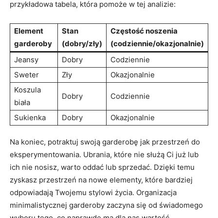
przykładowa tabela, która pomoże w tej analizie:
Element
Stan
Częstość noszenia
garderoby
(dobry/zły)
(codziennie/okazjonalnie)
Jeansy
Dobry
Codziennie
Sweter
Zły
Okazjonalnie
Koszula
Dobry
Codziennie
biała
Sukienka
Dobry
Okazjonalnie
Na koniec, potraktuj swoją garderobę jak przestrzeń do
eksperymentowania. Ubrania, które nie służą Ci już lub
ich nie nosisz, warto oddać lub sprzedać. Dzięki temu
zyskasz przestrzeń na nowe elementy, które bardziej
odpowiadają Twojemu stylowi życia. Organizacja
minimalistycznej garderoby zaczyna się od świadomego
wyboru tego, co naprawdę ma dla nas wartość.