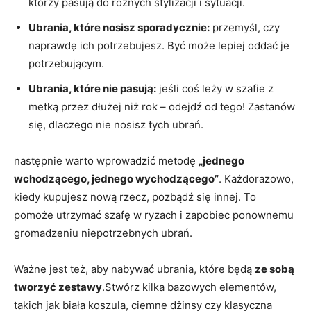
którzy pasują do różnych stylizacji i sytuacji.
Ubrania, które nosisz sporadycznie:
przemyśl, czy
naprawdę ich potrzebujesz. Być może lepiej oddać je
potrzebującym.
Ubrania, które nie pasują:
jeśli coś leży w szafie z
metką przez dłużej niż rok – odejdź od tego! Zastanów
się, dlaczego nie nosisz tych ubrań.
następnie warto wprowadzić metodę
„jednego
wchodzącego, jednego wychodzącego”
. Każdorazowo,
kiedy kupujesz nową rzecz, pozbądź się innej. To
pomoże utrzymać szafę w ryzach i zapobiec ponownemu
gromadzeniu niepotrzebnych ubrań.
Ważne jest też, aby nabywać ubrania, które będą
ze sobą
tworzyć zestawy
.Stwórz kilka bazowych elementów,
takich jak biała koszula, ciemne dżinsy czy klasyczna