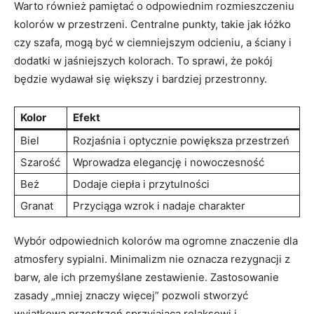
Warto również pamiętać o odpowiednim rozmieszczeniu
kolorów w przestrzeni. Centralne punkty, takie jak łóżko
czy szafa, mogą być w ciemniejszym odcieniu, a ściany i
dodatki w jaśniejszych kolorach. To sprawi, że pokój
będzie wydawał się większy i bardziej przestronny.
Kolor
Efekt
Biel
Rozjaśnia i optycznie powiększa przestrzeń
Szarość
Wprowadza elegancję i nowoczesność
Beż
Dodaje ciepła i przytulności
Granat
Przyciąga wzrok i nadaje charakter
Wybór odpowiednich kolorów ma ogromne znaczenie dla
atmosfery sypialni. Minimalizm nie oznacza rezygnacji z
barw, ale ich przemyślane zestawienie. Zastosowanie
zasady „mniej znaczy więcej” pozwoli stworzyć
wyjątkową przestrzeń sprzyjającą relaksowi i