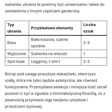
sukienka. ubrania te powinny być uniwersalne i łatwe do
zestawienia z innymi częściami garderoby.
Typ
Liczba
Przykładowe elementy
ubrania
sztuk
Biała koszula, czarne
Baza
2-3
spodnie
Wyjściowe
Sukienka na wieczór
1
Sportowe
Legginsy, t-shirt
2-3
Biorąc pod uwagę powyższe wskazówki, stworzysz
szafę, która nie tylko będzie estetyczna, ale również
funkcjonalna. Przemyślana selekcja i mniejsza ilość ubrań
pozwoli ci żyć w zgodzie z minimalistyczną filozofią, co z
pewnością przyniesie ulgę twojemu umysłowi i
przestrzeni życiowej.