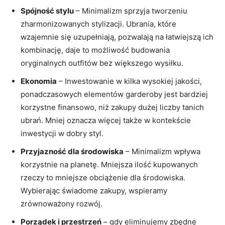
Spójność stylu
– Minimalizm sprzyja tworzeniu
zharmonizowanych stylizacji. Ubrania, które
wzajemnie się uzupełniają, pozwalają na łatwiejszą ich
kombinację, daje to możliwość budowania
oryginalnych outfitów bez większego wysiłku.
Ekonomia
– Inwestowanie w kilka wysokiej jakości,
ponadczasowych elementów garderoby jest bardziej
korzystne finansowo, niż zakupy dużej liczby tanich
ubrań. Mniej oznacza więcej także w kontekście
inwestycji w dobry styl.
Przyjazność dla środowiska
– Minimalizm wpływa
korzystnie na planetę. Mniejsza ilość kupowanych
rzeczy to mniejsze obciążenie dla środowiska.
Wybierając świadome zakupy, wspieramy
zrównoważony rozwój.
Porządek i przestrzeń
– gdy eliminujemy zbędne