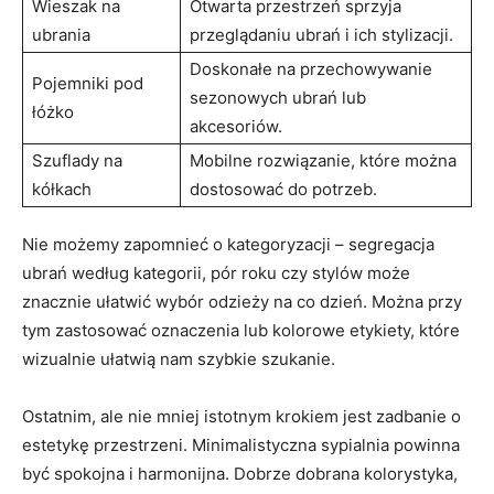
Wieszak na
Otwarta przestrzeń sprzyja
ubrania
przeglądaniu ubrań i ich stylizacji.
Doskonałe na przechowywanie
Pojemniki pod
sezonowych ubrań lub
łóżko
akcesoriów.
Szuflady na
Mobilne rozwiązanie, które można
kółkach
dostosować do potrzeb.
Nie możemy zapomnieć o kategoryzacji – segregacja
ubrań według kategorii, pór roku czy stylów może
znacznie ułatwić wybór odzieży na co dzień. Można przy
tym zastosować oznaczenia lub kolorowe etykiety, które
wizualnie ułatwią nam szybkie szukanie.
Ostatnim, ale nie mniej istotnym krokiem jest zadbanie o
estetykę przestrzeni. Minimalistyczna sypialnia powinna
być spokojna i harmonijna. Dobrze dobrana kolorystyka,