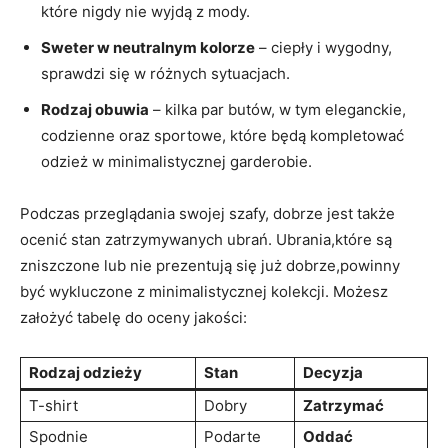
które nigdy nie wyjdą z mody.
Sweter w neutralnym kolorze
– ciepły i wygodny,
sprawdzi się w różnych sytuacjach.
Rodzaj obuwia
– kilka par butów, w tym eleganckie,
codzienne oraz sportowe, które będą kompletować
odzież w minimalistycznej garderobie.
Podczas przeglądania swojej szafy, dobrze jest także
ocenić stan zatrzymywanych ubrań. Ubrania,które są
zniszczone lub nie prezentują się już dobrze,powinny
być wykluczone z minimalistycznej kolekcji. Możesz
założyć tabelę do oceny jakości:
Rodzaj odzieży
Stan
Decyzja
T-shirt
Dobry
Zatrzymać
Spodnie
Podarte
Oddać