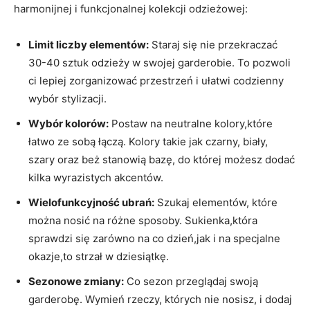
harmonijnej i funkcjonalnej kolekcji odzieżowej:
Limit liczby elementów:
Staraj się nie przekraczać
30-40 sztuk odzieży w swojej garderobie. To pozwoli
ci lepiej zorganizować przestrzeń i ułatwi codzienny
wybór stylizacji.
Wybór kolorów:
Postaw na neutralne kolory,które
łatwo ze sobą łączą. Kolory takie jak czarny, biały,
szary oraz beż stanowią bazę, do której możesz dodać
kilka wyrazistych akcentów.
Wielofunkcyjność ubrań:
Szukaj elementów, które
można nosić na różne sposoby. Sukienka,która
sprawdzi się zarówno na co dzień,jak i na specjalne
okazje,to strzał w dziesiątkę.
Sezonowe zmiany:
Co sezon przeglądaj swoją
garderobę. Wymień rzeczy, których nie nosisz, i dodaj