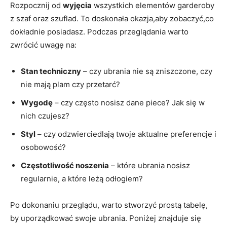
Rozpocznij od
wyjęcia
wszystkich elementów garderoby
z szaf oraz szuflad. To doskonała okazja,aby zobaczyć,co
dokładnie posiadasz. Podczas przeglądania warto
zwrócić uwagę na:
Stan techniczny
– czy ubrania nie są zniszczone, czy
nie mają plam czy przetarć?
Wygodę
– czy często nosisz dane piece? Jak się w
nich czujesz?
Styl
– czy odzwierciedlają twoje aktualne preferencje i
osobowość?
Częstotliwość noszenia
– które ubrania nosisz
regularnie, a które leżą odłogiem?
Po dokonaniu przeglądu, warto stworzyć prostą tabelę,
by uporządkować swoje ubrania. Poniżej znajduje się