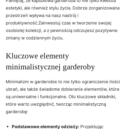
Pamiętaj, że kapsułowa garderoba to nie tylko kwestia
estetyki, ale również stylu życia. Dobrze zorganizowana
przestrzeń wpływa na nasz nastrój i
produktywność.Zainwestuj czas w tworzenie swojej
osobistej kolekcji, a z pewnością odczujesz pozytywne
zmiany w codziennym życiu.
Kluczowe elementy
minimalistycznej garderoby
Minimalizm w garderobie to nie tylko ograniczenie ilości
ubrań, ale także świadome dobieranie elementów, które
są uniwersalne i funkcjonalne. Oto kluczowe składniki,
które warto uwzględnić, tworząc minimalistyczną
garderobę:
Podstawowe elementy odzieży:
Projektując