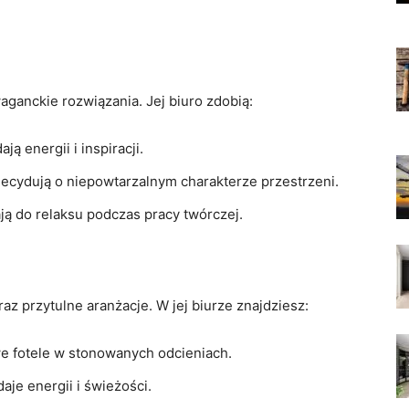
ganckie rozwiązania. Jej biuro zdobią:
ą energii i inspiracji.
 decydują o niepowtarzalnym charakterze przestrzeni.
ją do relaksu podczas⁣ pracy twórczej.
z przytulne ‍aranżacje. W jej biurze znajdziesz:
e fotele w stonowanych odcieniach.
aje energii‌ i świeżości.