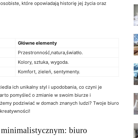
 osobiste, które opowiadają historię jej życia oraz
Główne ⁤elementy
Przestronność,natura,światło.
Kolory, sztuka, wygoda.
Komfort, zieleń, sentymenty.
dla‌ ich unikalny styl i ​upodobania, co czyni je
arto⁤ pomyśleć o zmianie w swoim biurze i
emy‍ podziwiać​ w‌ domach ‌znanych ludzi? Twoje biuro
i kreatywności!
 ‌minimalistycznym: biuro ​