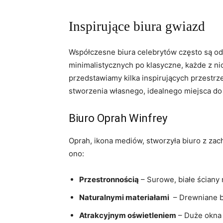
Inspirujące biura gwiazd
Współczesne biura ‌celebrytów często ​są⁢ od
minimalistycznych po klasyczne, każde z⁣ ni
przedstawiamy kilka inspirujących ⁤przestrz
stworzenia własnego, idealnego miejsca do 
Biuro Oprah Winfrey
Oprah, ikona mediów, ⁢stworzyła biuro z zac
ono:
Przestronnością
– Surowe, białe ściany 
Naturalnymi materiałami
⁢ – Drewniane b
Atrakcyjnym oświetleniem
– Duże okna 