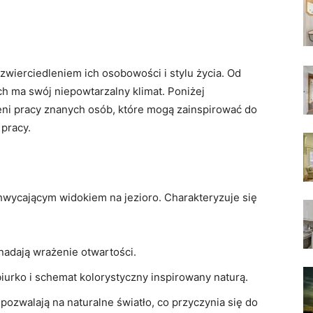
zwierciedleniem ⁣ich ⁤osobowości i ‌stylu życia. Od
ch ⁣ma swój niepowtarzalny klimat. Poniżej
eni ‍pracy znanych osób, które mogą ⁣zainspirować do
pracy.
hwycającym widokiem na ‌jezioro. Charakteryzuje się⁢
nadają wrażenie otwartości.
iurko ‍i schemat kolorystyczny inspirowany naturą.
pozwalają na naturalne światło, co przyczynia się do