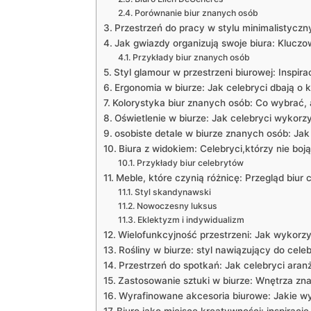
Porównanie biur znanych osób
Przestrzeń do pracy w ‍stylu ‌minimalistyczn
Jak gwiazdy organizują swoje biura: ​Klucz
Przykłady biur znanych osób
Styl‌ glamour w przestrzeni biurowej: Inspir
Ergonomia w⁤ biurze: Jak celebryci dbają o 
Kolorystyka biur znanych osób: Co wybrać, 
Oświetlenie w biurze: Jak​ celebryci wykorzys
osobiste detale‍ w biurze znanych osób: Jak
Biura z ‌widokiem: Celebryci,którzy nie boj
Przykłady‌ biur celebrytów
Meble, ⁣które czynią różnicę: Przegląd ‍biur
Styl skandynawski
Nowoczesny luksus
Eklektyzm i indywidualizm
Wielofunkcyjność przestrzeni:⁤ Jak⁢ wykorzy
Rośliny w⁤ biurze: styl ​nawiązujący do cel
Przestrzeń do spotkań: Jak‍ celebryci aranżu
Zastosowanie sztuki w‌ biurze: Wnętrza‍ z
Wyrafinowane akcesoria biurowe: Jakie wyb