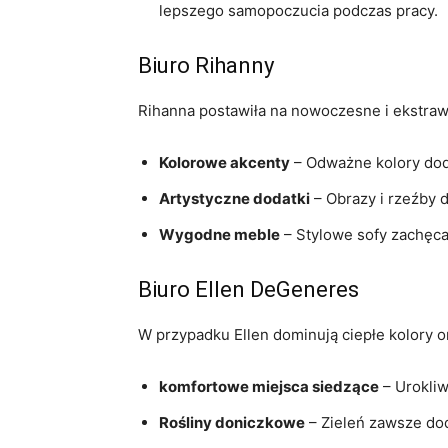
lepszego samopoczucia ⁤podczas pracy.
Biuro ​Rihanny
Rihanna postawiła na nowoczesne i ekstrawa
Kolorowe akcenty
– Odważne‌ kolory dodaj
Artystyczne⁣ dodatki
–‍ Obrazy i rzeźby⁢
Wygodne​ meble
– ​Stylowe sofy zachęca
Biuro ⁤Ellen DeGeneres
W przypadku Ellen dominują ciepłe kolory ora
komfortowe miejsca siedzące
– Urokliw
Rośliny doniczkowe
– Zieleń ‍zawsze dod