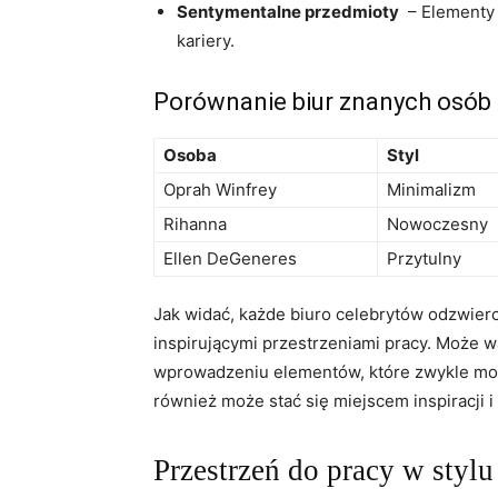
Sentymentalne przedmioty
⁣ – Elementy
kariery.
Porównanie biur znanych osób
Osoba
Styl
Oprah Winfrey
Minimalizm
Rihanna
Nowoczesny
Ellen DeGeneres
Przytulny
Jak ‍widać, każde biuro celebrytów odzwiercie
inspirującymi przestrzeniami pracy. Może w
wprowadzeniu elementów,⁣ które zwykle moż
również może ⁢stać ​się miejscem inspiracji 
Przestrzeń do pracy w ‍stylu