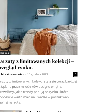
ypialnia
arzuty z limitowanych kolekcji –
rzegląd rynku.
chitekturawnetrz
-
18 grudnia 2023
0
rzuty z limitowanych kolekcji stają się coraz bardziej
żądane przez miłośników designu wnętrz.
rawdźmy, jakie trendy panują na rynku i które
opozycje warto mieć na uwadze w poszukiwaniu
ealnej narzuty.