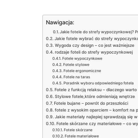
Nawigacja:
Jakie fotele⁣ do strefy wypoczynkowej?⁤ 
Jakie fotele wybrać do ⁣strefy wypoczynk
Wygoda czy ⁢design – co jest ważniejsze
rodzaje foteli do​ strefy wypoczynkowej
Fotele wypoczynkowe
Fotele stylowe
Fotele ergonomiczne
Fotele na taras
Poradnik wyboru odpowiedniego fotela
Fotele z funkcją relaksu – dlaczego warto
Stylowe fotele,które odmieniają wnętrze
Fotele bujane‌ – powrót ⁢do przeszłości
fotele z⁢ wysokim ‌oparciem ⁤– komfort​ na
Jakie materiały najlepiej sprawdzają ‍się w
Fotele skórzane czy materiałowe – co w
Fotele skórzane
Fotele materiałowe