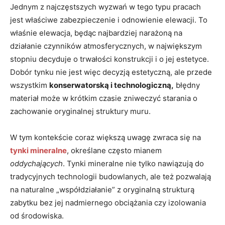
Jednym z najczęstszych wyzwań w tego typu pracach
jest właściwe zabezpieczenie i odnowienie elewacji. To
właśnie elewacja, będąc najbardziej narażoną na
działanie czynników atmosferycznych, w największym
stopniu decyduje o trwałości konstrukcji i o jej estetyce.
Dobór tynku nie jest więc decyzją estetyczną, ale przede
wszystkim
konserwatorską i technologiczną,
błędny
materiał może w krótkim czasie zniweczyć starania o
zachowanie oryginalnej struktury muru.
W tym kontekście coraz większą uwagę zwraca się na
tynki mineralne
, określane często mianem
oddychających
. Tynki mineralne nie tylko nawiązują do
tradycyjnych technologii budowlanych, ale też pozwalają
na naturalne „współdziałanie” z oryginalną strukturą
zabytku bez jej nadmiernego obciążania czy izolowania
od środowiska.