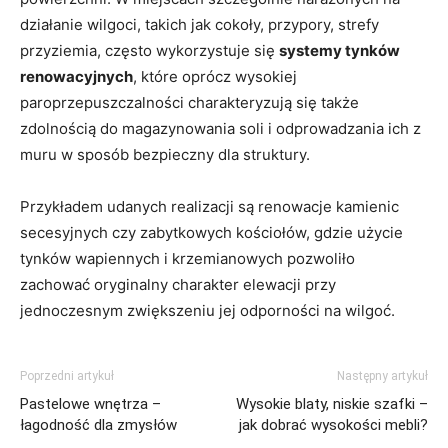
działanie wilgoci, takich jak cokoły, przypory, strefy
przyziemia, często wykorzystuje się
systemy tynków
renowacyjnych
, które oprócz wysokiej
paroprzepuszczalności charakteryzują się także
zdolnością do magazynowania soli i odprowadzania ich z
muru w sposób bezpieczny dla struktury.
Przykładem udanych realizacji są renowacje kamienic
secesyjnych czy zabytkowych kościołów, gdzie użycie
tynków wapiennych i krzemianowych pozwoliło
zachować oryginalny charakter elewacji przy
jednoczesnym zwiększeniu jej odporności na wilgoć.
Poprzedni artykuł
Następny artykuł
Pastelowe wnętrza –
Wysokie blaty, niskie szafki –
łagodność dla zmysłów
jak dobrać wysokości mebli?