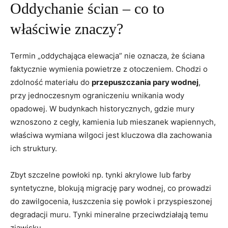
Oddychanie ścian – co to
właściwie znaczy?
Termin „oddychająca elewacja” nie oznacza, że ściana
faktycznie wymienia powietrze z otoczeniem. Chodzi o
zdolność materiału do
przepuszczania pary wodnej
,
przy jednoczesnym ograniczeniu wnikania wody
opadowej. W budynkach historycznych, gdzie mury
wznoszono z cegły, kamienia lub mieszanek wapiennych,
właściwa wymiana wilgoci jest kluczowa dla zachowania
ich struktury.
Zbyt szczelne powłoki np. tynki akrylowe lub farby
syntetyczne, blokują migrację pary wodnej, co prowadzi
do zawilgocenia, łuszczenia się powłok i przyspieszonej
degradacji muru. Tynki mineralne przeciwdziałają temu
zjawisku.