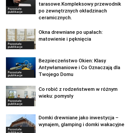
tarasowe.Kompleksowy przewodnik
Pozostałe
po zewnętrznych okładzinach
publikacje
ceramicznych.
Okna drewniane po upałach:
matowienie i pęknięcia
Pozostałe
publikacje
Bezpieczeństwo Okien: Klasy
Antywłamaniowe i Co Oznaczają dla
Pozostałe
Twojego Domu
publikacje
Co robić z rodzeństwem w różnym
wieku: pomysły
Pozostałe
publikacje
Domki drewniane jako inwestycja –
wynajem, glamping i domki wakacyjne
Pozostałe
publikacje