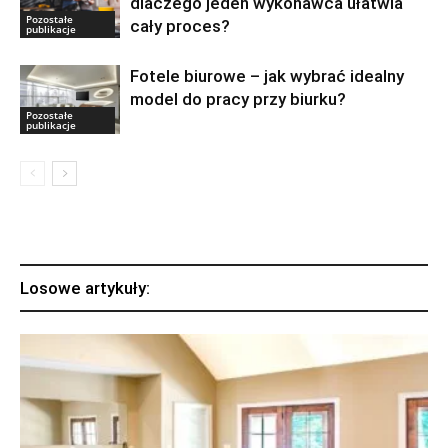
dlaczego jeden wykonawca ułatwia
Pozostałe
cały proces?
publikacje
Fotele biurowe – jak wybrać idealny
model do pracy przy biurku?
Pozostałe
publikacje
Losowe artykuły: