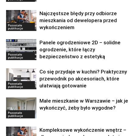
Najczęstsze błędy przy odbiorze
mieszkania od dewelopera przed
Pozostałe
wykończeniem
publikacje
Panele ogrodzeniowe 2D – solidne
ogrodzenie, które łączy
Pozostałe
bezpieczeństwo z estetyką
publikacje
Co się przydaje w kuchni? Praktyczny
przewodnik po akcesoriach, które
Pozostałe
ułatwiają gotowanie
publikacje
Małe mieszkanie w Warszawie – jak je
wykończyć, żeby było wygodne?
Pozostałe
publikacje
Kompleksowe wykończenie wnętrz –