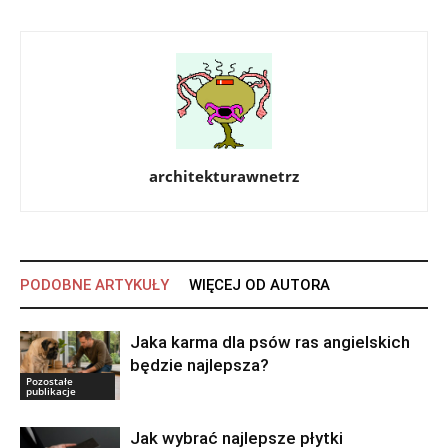
architekturawnetrz
PODOBNE ARTYKUŁY
WIĘCEJ OD AUTORA
Jaka karma dla psów ras angielskich
będzie najlepsza?
Pozostałe
publikacje
Jak wybrać najlepsze płytki