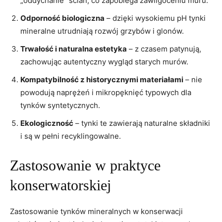
„oddychanie” ścian, co zapobiega zawilgoceniu muru.
Odporność biologiczna
– dzięki wysokiemu pH tynki
mineralne utrudniają rozwój grzybów i glonów.
Trwałość i naturalna estetyka
– z czasem patynują,
zachowując autentyczny wygląd starych murów.
Kompatybilność z historycznymi materiałami
– nie
powodują naprężeń i mikropęknięć typowych dla
tynków syntetycznych.
Ekologiczność
– tynki te zawierają naturalne składniki
i są w pełni recyklingowalne.
Zastosowanie w praktyce
konserwatorskiej
Zastosowanie tynków mineralnych w konserwacji