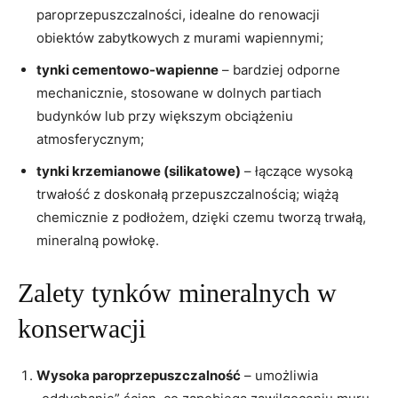
paroprzepuszczalności, idealne do renowacji
obiektów zabytkowych z murami wapiennymi;
tynki cementowo-wapienne
– bardziej odporne
mechanicznie, stosowane w dolnych partiach
budynków lub przy większym obciążeniu
atmosferycznym;
tynki krzemianowe (silikatowe)
– łączące wysoką
trwałość z doskonałą przepuszczalnością; wiążą
chemicznie z podłożem, dzięki czemu tworzą trwałą,
mineralną powłokę.
Zalety tynków mineralnych w
konserwacji
Wysoka paroprzepuszczalność
– umożliwia