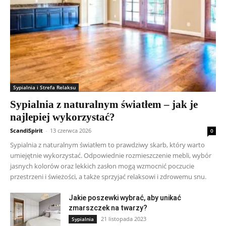
Sypialnia i Strefa Relaksu
Sypialnia z naturalnym światłem – jak je
najlepiej wykorzystać?
ScandiSpirit
-
13 czerwca 2026
0
Sypialnia z naturalnym światłem to prawdziwy skarb, który warto
umiejętnie wykorzystać. Odpowiednie rozmieszczenie mebli, wybór
jasnych kolorów oraz lekkich zasłon mogą wzmocnić poczucie
przestrzeni i świeżości, a także sprzyjać relaksowi i zdrowemu snu.
Jakie poszewki wybrać, aby unikać
zmarszczek na twarzy?
21 listopada 2023
Sypialnia