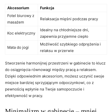
Akcesorium
Funkcja
Fotel biurowy z
Relaksacja mięśni podczas pracy
masażem
Idealny na chłodniejsze dni,
Koc elektryczny
zapewnia przyjemne ciepło
Możliwość szybkiego odprężenia i
Mata do jogi
relaksu w przerwie
Stworzenie harmonijnej przestrzeni w gabinecie to klucz
do osiągnięcia równowagi między pracą a relaksem.
Dzięki odpowiednim akcesoriom, możesz uczynić swoje
miejsce bardziej sprzyjającym odpoczynkowi, co z
pewnością wpłynie na Twoje samopoczucie i
efektywność w pracy.
Minimalizm w gabinecie – mniej