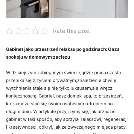
Rate this post
Gabinet jako przestrzeń relaksu po godzinach: Oaza
spokoju w domowym zaciszu
W dzisiejszym zabieganym świecie,gdzie praca często
przenika się z życiem prywatnym,znalezienie chwilę
wytchnienia staje się nie tylko luksusem,ale wręcz
koniecznością. Gabriel, nasz domek-spa, to przestrzeń,
która może stać się twoim osobistym retreatem po
długim dniu. W artykule przyjrzymy się, jak urządzić
gabinet w taki sposób, aby sprzyjał relaksowi, regeneracji
i kreatywności. odkryj, jak ze zwyczajnego miejsca pracy