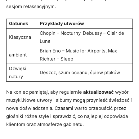
sesjom relaksacyjnym.
Gatunek
Przykłady utworów
Chopin – Nocturny, Debussy – Clair de
Klasyczna
Lune
Brian Eno – Music for Airports, Max
ambient
Richter – Sleep
Dźwięki
Deszcz, szum oceanu, śpiew ptaków
natury
Na koniec pamiętaj, aby regularnie
aktualizować
wybór
muzyki.Nowe utwory i albumy mogą przynieść świeżość i
nowe doświadczenia. Czasami warto przepuścić przez
głośniki różne style i sprawdzić, co najlepiej odpowiada
klientom oraz atmosferze gabinetu.