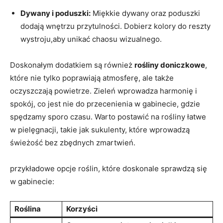
Dywany i poduszki:
Miękkie dywany oraz poduszki
dodają wnętrzu przytulności. Dobierz kolory do reszty
wystroju,aby unikać chaosu wizualnego.
Doskonałym dodatkiem są również
rośliny doniczkowe
,
które nie tylko poprawiają atmosferę, ale także
oczyszczają powietrze. Zieleń wprowadza harmonię i
spokój, co jest nie do przecenienia w gabinecie, gdzie
spędzamy sporo czasu. Warto postawić na rośliny łatwe
w pielęgnacji, takie jak sukulenty, które wprowadzą
świeżość bez zbędnych zmartwień.
przykładowe opcje roślin, które doskonale sprawdzą się
w gabinecie:
Roślina
Korzyści