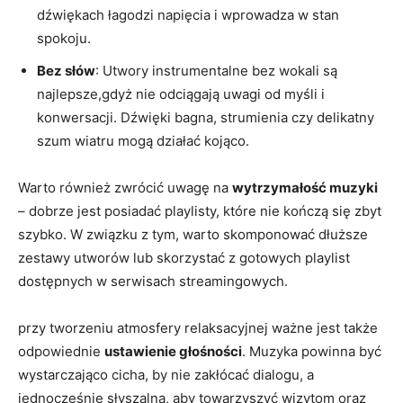
dźwiękach łagodzi napięcia i wprowadza w stan
spokoju.
Bez słów
: Utwory instrumentalne bez wokali są
najlepsze,gdyż nie odciągają uwagi od myśli i
konwersacji. Dźwięki bagna, strumienia czy delikatny
szum wiatru mogą działać kojąco.
Warto również zwrócić uwagę na
wytrzymałość muzyki
– dobrze jest posiadać playlisty, które nie kończą się zbyt
szybko. W związku z tym, warto skomponować dłuższe
zestawy utworów lub skorzystać z gotowych playlist
dostępnych w serwisach streamingowych.
przy tworzeniu atmosfery relaksacyjnej ważne jest także
odpowiednie
ustawienie głośności
. Muzyka powinna być
wystarczająco cicha, by nie zakłócać dialogu, a
jednocześnie słyszalna, aby towarzyszyć wizytom oraz