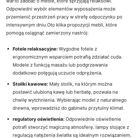
warto zadbać o meble, które sprzyjają relaksowi.
Odpowiedni wybór elementów wyposażenia może
przemienić przestrzeń pracy w strefę odpoczynku po
intensywnym dniu.Oto kilka propozycji mebli, które
pomogą osiągnąć zamierzony nastrój:
Fotele relaksacyjne:
Wygodne fotele z
ergonomicznym wsparciem potrafią zdziałać cuda.
Modele z funkcją masażu lub podgrzewania
dodatkowo potęgują uczucie odprężenia.
Stoliki kawowe:
Mały stolik, na którym można
postawić ulubioną kawę lub herbatę, pozwala na
chwilę wytchnienia. Wybierając model z naturalnego
drewna, wprowadzisz do gabinetu przytulny klimat.
regulatory oświetlenia:
Odpowiednie oświetlenie
potrafi stworzyć magiczną atmosferę. lampy stojące z
regulacją natężenia światła są idealnym rozwiązaniem.