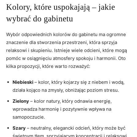
Kolory, które uspokajają – jakie
wybrać do gabinetu
Wybór odpowiednich kolorów do gabinetu ma ogromne
znaczenie dla stworzenia przestrzeni, która sprzyja
relaksowi i skupieniu. Istnieje wiele odcieni, które mogą
pomóc w osiągnięciu atmosfery spokoju i harmonii. Oto
kilka propozycji, które warto rozważyć:
Niebieski
– kolor, który kojarzy się z niebem i wodą,
działa kojąco na zmysły, obniżając poziom stresu.
Zielony
– kolor natury, który odnawia energię,
wprowadza harmonię i pozytywnie wpływa na
samopoczucie.
Szary
– neutralny, elegancki odcień, który może być
świetnym tłem, sprzyjającym koncentracji i relaksowi.