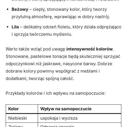
Beżowy
– ciepły, stonowany kolor, który tworzy
przytulną atmosferę, wprawiając w dobry nastrój.
Lila
– delikatny odcień fioletu, który działa odprężająco
i sprzyja twórczemu myśleniu.
Warto także wziąć pod uwagę
intensywność kolorów
.
Stonowane, pastelowe tonacje będą skuteczniej sprzyjać
odpoczynkowi niż jaskrawe, nasycone barwy. Dobrze
dobrane kolory powinny współgrać z meblami i
dodatkami, tworząc spójną całość.
Przykłady kolorów i ich wpływu na samopoczucie:
Kolor
Wpływ na samopoczucie
Niebieski
uspokaja i wycisza
Zielony
Odnawia energię