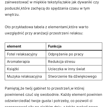
zainwestować w miękkie tekstylia,takie jak dywaniki czy
poduszki,które zachęcą do spędzania czasu w tym
wnętrzu.
Oto przykładowa tabela z elementami,które warto
uwzględnić przy aranżacji przestrzeni relaksu:
element
Funkcja
Fotel relaksacyjny
Odprężenie po pracy
Aromaterapia
Redukcja stresu
Książki
Ucieczka w inny świat
Muzyka relaksacyjna
Stworzenie tła dźwiękowego
Pamiętaj,że twój gabinet to przestrzeń,w której
powinieneś czuć się swobodnie. Każdy element powinien
odzwierciedlać twoje gusta i potrzeby, co pozwoli ci
regenerować siły po ciężkim dniu, a także zyskać nowe