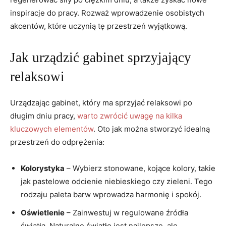
inspiracje do pracy. Rozważ wprowadzenie osobistych
akcentów, które uczynią tę przestrzeń wyjątkową.
Jak urządzić gabinet sprzyjający
relaksowi
Urządzając gabinet, który ma sprzyjać relaksowi po
długim dniu pracy,
warto zwrócić uwagę na kilka
kluczowych elementów
. Oto jak można stworzyć idealną
przestrzeń do odprężenia:
Kolorystyka
– Wybierz stonowane, kojące kolory, takie
jak pastelowe odcienie niebieskiego czy zieleni. Tego
rodzaju paleta barw wprowadza harmonię i spokój.
Oświetlenie
– Zainwestuj w regulowane źródła
światła. Naturalne światło jest najlepsze, ale