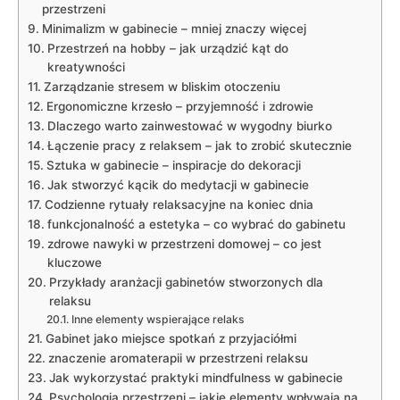
przestrzeni
Minimalizm w gabinecie – mniej znaczy więcej
Przestrzeń na hobby – jak urządzić kąt do
kreatywności
Zarządzanie stresem w bliskim otoczeniu
Ergonomiczne krzesło – przyjemność i zdrowie
Dlaczego warto zainwestować w wygodny biurko
Łączenie pracy z relaksem – jak to zrobić skutecznie
Sztuka w gabinecie – inspiracje do dekoracji
Jak stworzyć kącik do medytacji w gabinecie
Codzienne rytuały relaksacyjne na koniec dnia
funkcjonalność a estetyka – co wybrać do gabinetu
zdrowe nawyki w przestrzeni domowej – co jest
kluczowe
Przykłady aranżacji gabinetów stworzonych dla
relaksu
Inne elementy wspierające relaks
Gabinet jako miejsce spotkań z przyjaciółmi
znaczenie aromaterapii w przestrzeni relaksu
Jak wykorzystać praktyki mindfulness w gabinecie
Psychologia przestrzeni – jakie elementy wpływają na