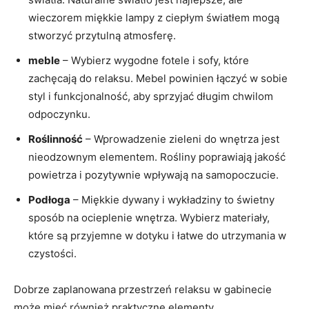
wieczorem miękkie lampy z ciepłym światłem mogą
stworzyć przytulną atmosferę.
meble
– Wybierz wygodne fotele i sofy, które
zachęcają do relaksu. Mebel powinien łączyć w sobie
styl i funkcjonalność, aby sprzyjać długim chwilom
odpoczynku.
Roślinność
– Wprowadzenie zieleni do wnętrza jest
nieodzownym elementem. Rośliny poprawiają jakość
powietrza i pozytywnie wpływają na samopoczucie.
Podłoga
– Miękkie dywany i wykładziny to świetny
sposób na ocieplenie wnętrza. Wybierz materiały,
które są przyjemne w dotyku i łatwe do utrzymania w
czystości.
Dobrze zaplanowana przestrzeń relaksu w gabinecie
może mieć również praktyczne elementy.