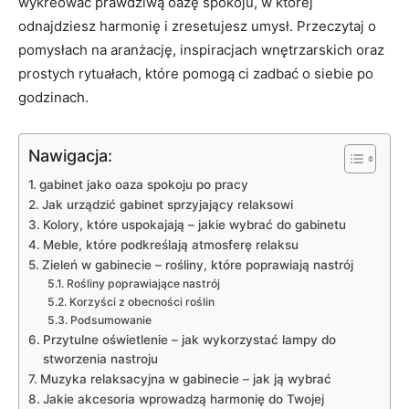
wykreować prawdziwą oazę spokoju, w której
odnajdziesz harmonię i zresetujesz umysł. Przeczytaj o
pomysłach na aranżację, inspiracjach wnętrzarskich oraz
prostych rytuałach, które pomogą ci zadbać o siebie po
godzinach.
Nawigacja:
gabinet jako oaza spokoju po pracy
Jak urządzić gabinet sprzyjający relaksowi
Kolory, które uspokajają – jakie wybrać do gabinetu
Meble, które podkreślają atmosferę relaksu
Zieleń w gabinecie – rośliny, które poprawiają nastrój
Rośliny poprawiające nastrój
Korzyści z obecności roślin
Podsumowanie
Przytulne oświetlenie – jak wykorzystać lampy do
stworzenia nastroju
Muzyka relaksacyjna w gabinecie – jak ją wybrać
Jakie akcesoria wprowadzą harmonię do Twojej