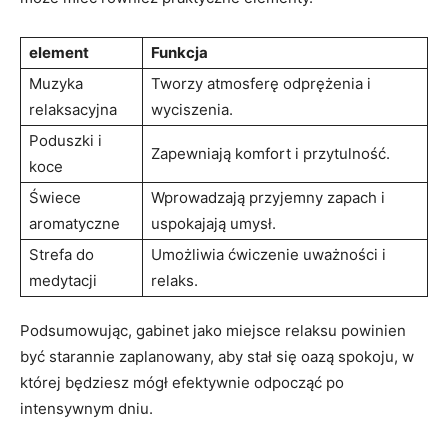
element
Funkcja
Muzyka
Tworzy atmosferę odprężenia i
relaksacyjna
wyciszenia.
Poduszki i
Zapewniają komfort i przytulność.
koce
Świece
Wprowadzają przyjemny zapach i
aromatyczne
uspokajają umysł.
Strefa do
Umożliwia ćwiczenie uważności i
medytacji
relaks.
Podsumowując, gabinet jako miejsce relaksu powinien
być starannie zaplanowany, aby stał się oazą spokoju, w
której będziesz mógł efektywnie odpocząć po
intensywnym dniu.