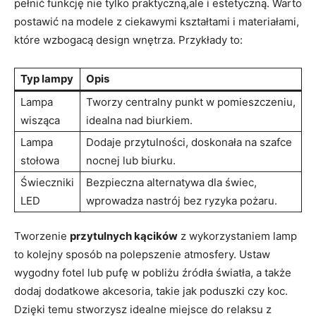
pełnić funkcję nie tylko praktyczną,ale i estetyczną. Warto
postawić na modele z ciekawymi kształtami i materiałami,
które wzbogacą design wnętrza. Przykłady to:
Typ lampy
Opis
Lampa
Tworzy centralny punkt w pomieszczeniu,
wisząca
idealna nad biurkiem.
Lampa
Dodaje przytulności, doskonała na szafce
stołowa
nocnej lub biurku.
Świeczniki
Bezpieczna alternatywa dla świec,
LED
wprowadza nastrój bez ryzyka pożaru.
Tworzenie
przytulnych kącików
z wykorzystaniem lamp
to kolejny sposób na polepszenie atmosfery. Ustaw
wygodny fotel lub pufę w pobliżu źródła światła, a także
dodaj dodatkowe akcesoria, takie jak poduszki czy koc.
Dzięki temu stworzysz idealne miejsce do relaksu z