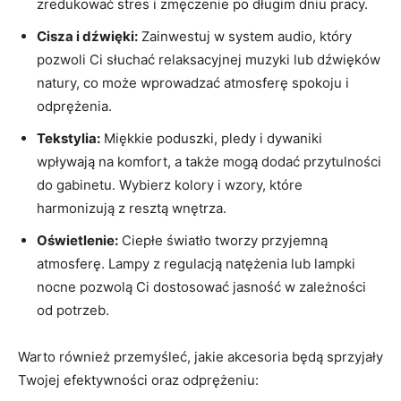
zredukować stres i zmęczenie po długim dniu pracy.
Cisza i dźwięki:
Zainwestuj w system audio, który
pozwoli Ci słuchać relaksacyjnej muzyki lub dźwięków
natury, co może wprowadzać atmosferę spokoju i
odprężenia.
Tekstylia:
Miękkie poduszki, pledy i dywaniki
wpływają na komfort, a także mogą dodać przytulności
do gabinetu. Wybierz kolory i wzory, które
harmonizują z resztą wnętrza.
Oświetlenie:
Ciepłe światło tworzy przyjemną
atmosferę. Lampy z regulacją natężenia lub lampki
nocne pozwolą Ci dostosować jasność w zależności
od potrzeb.
Warto również przemyśleć, jakie akcesoria będą sprzyjały
Twojej efektywności oraz odprężeniu: