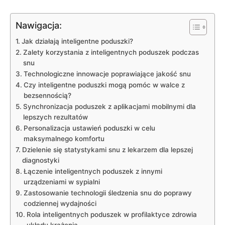
Nawigacja:
Jak⁢ działają⁢ inteligentne poduszki?
Zalety⁤ korzystania z inteligentnych ​poduszek podczas
snu
Technologiczne innowacje poprawiające jakość snu
Czy inteligentne poduszki mogą pomóc⁣ w⁣ walce z
bezsennością?
Synchronizacja ‍poduszek z aplikacjami mobilnymi dla
lepszych​ rezultatów
Personalizacja ustawień poduszki w celu
maksymalnego komfortu
Dzielenie się statystykami snu z lekarzem dla lepszej
diagnostyki
Łączenie inteligentnych poduszek z ⁣innymi‌
urządzeniami‌ w⁢ sypialni
Zastosowanie technologii śledzenia snu do⁢ poprawy
codziennej wydajności
Rola inteligentnych poduszek‌ w profilaktyce zdrowia‍
układu ‍krążenia