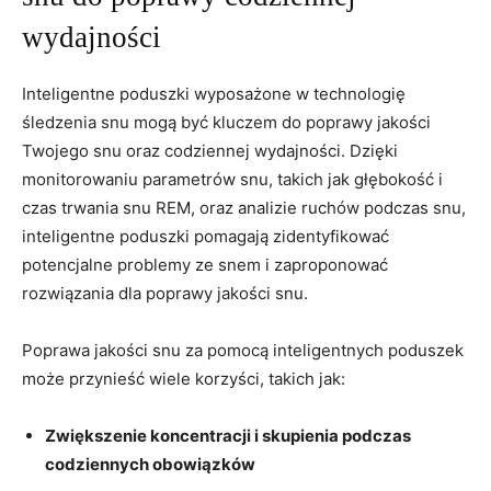
wydajności
Inteligentne ‍poduszki⁤ wyposażone⁢ w technologię
⁤śledzenia ‌snu ⁢mogą być kluczem do‍ poprawy jakości
Twojego snu oraz codziennej wydajności. Dzięki
monitorowaniu ⁣parametrów snu, takich jak⁤ głębokość i
czas trwania snu REM, oraz analizie ruchów podczas snu,
inteligentne poduszki pomagają ⁣zidentyfikować
potencjalne‌ problemy ze snem ‍i zaproponować
rozwiązania dla poprawy jakości snu.
Poprawa jakości snu za pomocą ​inteligentnych poduszek
może⁤ przynieść wiele⁣ korzyści, takich jak:
Zwiększenie koncentracji ‍i skupienia podczas
⁣codziennych obowiązków