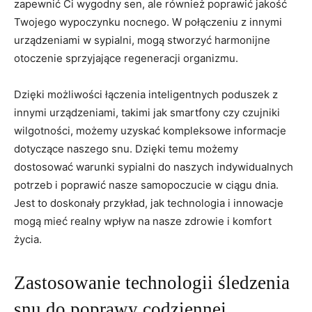
⁣zapewnić Ci wygodny sen, ale również poprawić jakość
Twojego wypoczynku nocnego. W połączeniu z ‌innymi
⁣urządzeniami w sypialni, mogą stworzyć harmonijne
otoczenie sprzyjające regeneracji ​organizmu.
Dzięki ⁢możliwości‌ łączenia inteligentnych poduszek z
innymi urządzeniami, takimi jak smartfony czy czujniki ​
wilgotności, możemy uzyskać⁣ kompleksowe informacje
dotyczące naszego snu. Dzięki temu możemy⁣
dostosować warunki sypialni do ⁣naszych indywidualnych⁣
potrzeb i‍ poprawić ‍nasze samopoczucie w ciągu dnia.
Jest to‌ doskonały przykład, jak technologia i innowacje
mogą ⁢mieć realny wpływ na ⁤nasze zdrowie i komfort
życia.
Zastosowanie technologii śledzenia
snu do⁢ poprawy codziennej