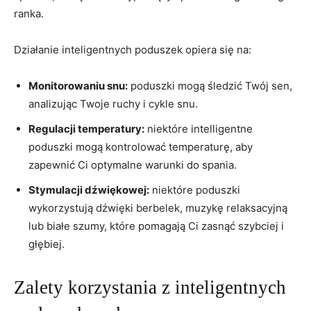
ranka.
Działanie inteligentnych poduszek‌ opiera‍ się na:
Monitorowaniu snu:
‌poduszki mogą śledzić Twój ⁤sen,
analizując Twoje ruchy ⁣i cykle ‌snu.
Regulacji ‍temperatury:
niektóre intelligentne
poduszki mogą kontrolować temperaturę, aby
zapewnić Ci optymalne warunki do ​spania.
Stymulacji dźwiękowej:
niektóre poduszki
wykorzystują dźwięki berbelek, muzykę relaksacyjną‍
lub ​białe ‍szumy, ⁢które‍ pomagają Ci ⁣zasnąć szybciej i​
głębiej.
Zalety⁤ korzystania z inteligentnych ​