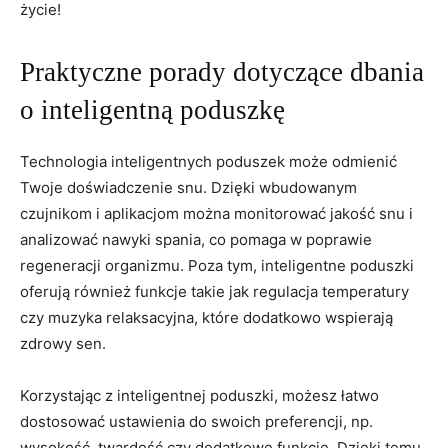
życie!
Praktyczne porady dotyczące dbania
o ⁢inteligentną poduszkę
Technologia⁣ inteligentnych poduszek może odmienić
Twoje ⁢doświadczenie snu.⁣ Dzięki wbudowanym⁢
czujnikom ⁤i aplikacjom ⁣można⁤ monitorować⁤ jakość snu i
analizować nawyki spania, co pomaga w poprawie‍
regeneracji​ organizmu. Poza tym,‌ inteligentne poduszki
⁣oferują również⁣ funkcje takie jak regulacja ⁢temperatury
czy muzyka‍ relaksacyjna, które dodatkowo wspierają
zdrowy sen.
Korzystając‌ z ​inteligentnej poduszki, możesz łatwo
dostosować​ ustawienia do⁢ swoich preferencji, np.
wysokość, ⁢twardość czy dodatkowe funkcje. Dzięki temu