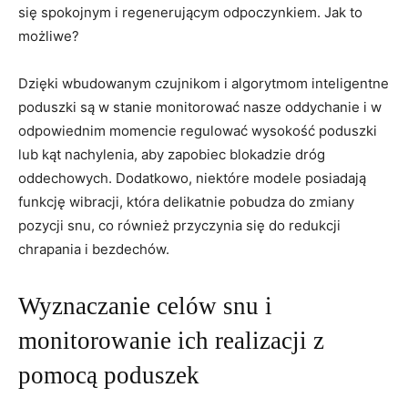
się spokojnym i regenerującym odpoczynkiem. Jak‍ to​
możliwe?
Dzięki wbudowanym czujnikom i algorytmom inteligentne
‌poduszki ⁣są‍ w stanie monitorować‍ nasze ‍oddychanie i ⁤w⁣
odpowiednim momencie regulować wysokość ⁢poduszki
‍lub kąt nachylenia,‌ aby⁤ zapobiec blokadzie dróg
‍oddechowych. Dodatkowo, niektóre⁢ modele posiadają
funkcję wibracji, która delikatnie pobudza do zmiany
pozycji snu, co również przyczynia się do redukcji​
chrapania‌ i bezdechów.
Wyznaczanie celów snu ⁤i
monitorowanie ich realizacji z
pomocą poduszek