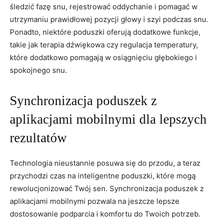
śledzić ⁢fazę snu, rejestrować⁢ oddychanie i‌ pomagać‍ w
utrzymaniu prawidłowej pozycji głowy i ⁤szyi podczas snu.
Ponadto, niektóre​ poduszki ‍oferują dodatkowe‍ funkcje,
takie⁤ jak terapia dźwiękowa czy regulacja⁢ temperatury,
które dodatkowo pomagają w osiągnięciu‌ głębokiego i
spokojnego snu.
Synchronizacja ‍poduszek z
aplikacjami mobilnymi dla lepszych​
rezultatów
Technologia ‌nieustannie posuwa‍ się do przodu, a teraz
przychodzi czas​ na inteligentne poduszki, które mogą
rewolucjonizować Twój sen. Synchronizacja‌ poduszek z
aplikacjami ​mobilnymi pozwala na jeszcze‌ lepsze
dostosowanie podparcia⁣ i komfortu‌ do Twoich potrzeb.