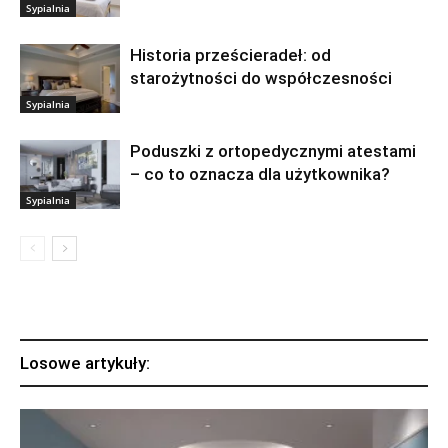
Sypialnia
Historia prześcieradeł: od
starożytności do współczesności
Sypialnia
Poduszki z ortopedycznymi atestami
– co to oznacza dla użytkownika?
Sypialnia
Losowe artykuły: