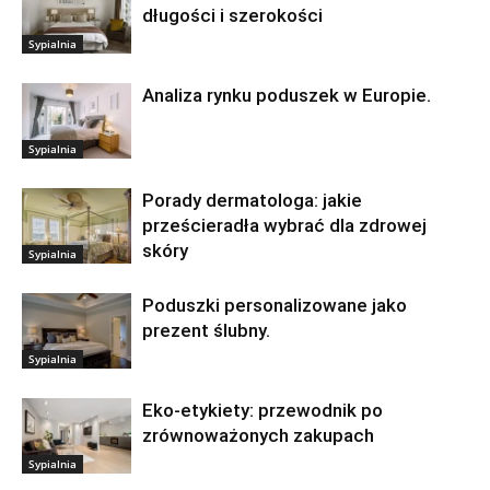
długości i szerokości
Sypialnia
Analiza rynku poduszek w Europie.
Sypialnia
Porady dermatologa: jakie
prześcieradła wybrać dla zdrowej
skóry
Sypialnia
Poduszki personalizowane jako
prezent ślubny.
Sypialnia
Eko-etykiety: przewodnik po
zrównoważonych zakupach
Sypialnia