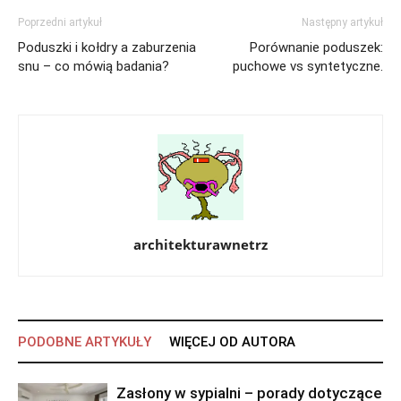
Poprzedni artykuł
Następny artykuł
Poduszki i kołdry a zaburzenia
Porównanie poduszek:
snu – co mówią badania?
puchowe vs syntetyczne.
architekturawnetrz
PODOBNE ARTYKUŁY
WIĘCEJ OD AUTORA
Zasłony w sypialni – porady dotyczące