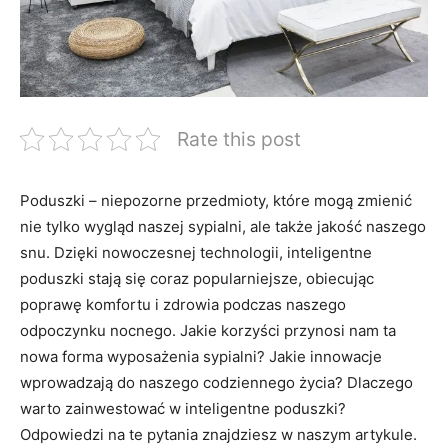
Rate this post
Poduszki – ‍niepozorne przedmioty, które ‌mogą⁢ zmienić
nie tylko wygląd naszej sypialni, ale także jakość⁢ naszego
snu. Dzięki nowoczesnej technologii, inteligentne
‌poduszki‌ stają się coraz popularniejsze, obiecując
poprawę komfortu i zdrowia⁢ podczas naszego⁤
odpoczynku ​nocnego. Jakie korzyści przynosi nam ta
nowa ⁤forma wyposażenia sypialni? Jakie innowacje
wprowadzają do naszego codziennego życia? Dlaczego
warto zainwestować w inteligentne poduszki?
Odpowiedzi na te ⁣pytania znajdziesz w naszym artykule.