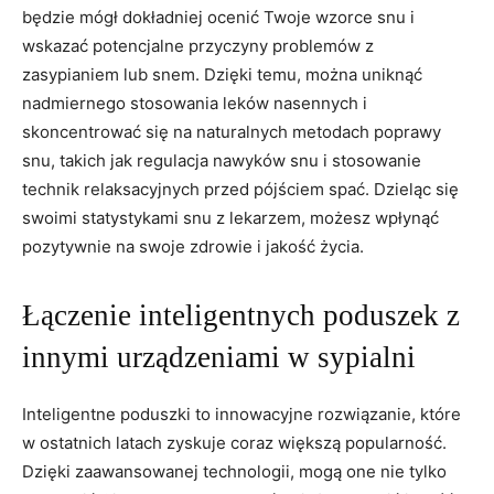
będzie⁣ mógł dokładniej ocenić Twoje wzorce ⁣snu i
wskazać potencjalne przyczyny problemów z⁣
zasypianiem lub snem. Dzięki ‌temu, można uniknąć
nadmiernego ‌stosowania leków nasennych i
skoncentrować się ‍na naturalnych metodach poprawy
snu, ⁢takich jak regulacja nawyków snu i stosowanie
technik relaksacyjnych przed pójściem spać.‌ Dzieląc się
swoimi⁤ statystykami snu z lekarzem, ⁣możesz wpłynąć
pozytywnie na swoje ⁤zdrowie i ⁣jakość⁣ życia.
Łączenie inteligentnych poduszek z
⁣innymi‌ urządzeniami‌ w⁢ sypialni
Inteligentne poduszki ‍to innowacyjne rozwiązanie, ⁢które
w ostatnich latach zyskuje coraz większą popularność.
Dzięki zaawansowanej technologii, mogą one nie ⁢tylko