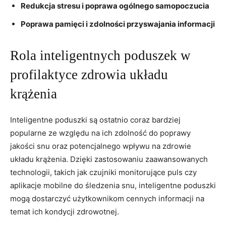
Redukcja ‌stresu ‌i‍ poprawa ogólnego samopoczucia
Poprawa pamięci i zdolności przyswajania informacji
Rola inteligentnych poduszek‌ w
profilaktyce zdrowia‍ układu
‍krążenia
Inteligentne ‍poduszki są​ ostatnio coraz ‍bardziej
popularne⁢ ze względu na ich ⁤zdolność do poprawy
jakości snu⁤ oraz potencjalnego wpływu na zdrowie
układu krążenia. Dzięki⁢ zastosowaniu zaawansowanych
technologii, ⁢takich jak​ czujniki monitorujące puls⁣ czy
aplikacje ⁤mobilne ⁢do ​śledzenia snu, inteligentne poduszki⁣
mogą dostarczyć użytkownikom ‍cennych informacji na
temat ich ⁣kondycji‌ zdrowotnej.