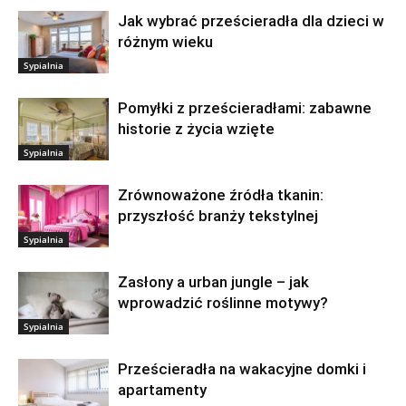
Jak wybrać prześcieradła dla dzieci w
różnym wieku
Sypialnia
Pomyłki z prześcieradłami: zabawne
historie z życia wzięte
Sypialnia
Zrównoważone źródła tkanin:
przyszłość branży tekstylnej
Sypialnia
Zasłony a urban jungle – jak
wprowadzić roślinne motywy?
Sypialnia
Prześcieradła na wakacyjne domki i
apartamenty