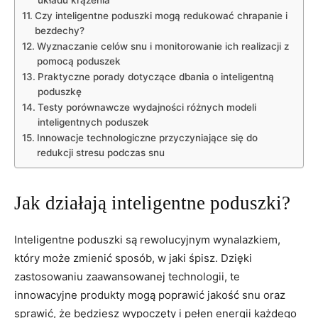
Czy inteligentne poduszki mogą redukować⁣ chrapanie i
bezdechy?
Wyznaczanie celów snu ⁤i monitorowanie ich realizacji z
pomocą poduszek
Praktyczne porady dotyczące dbania o ⁢inteligentną
poduszkę
Testy porównawcze wydajności różnych ​modeli
inteligentnych poduszek
Innowacje technologiczne⁤ przyczyniające się do
redukcji ​stresu podczas snu
Jak⁢ działają⁢ inteligentne poduszki?
Inteligentne⁣ poduszki są rewolucyjnym wynalazkiem,
który może zmienić ⁢sposób, w jaki śpisz. Dzięki
zastosowaniu zaawansowanej technologii, te
innowacyjne produkty mogą poprawić jakość snu‍ oraz
‍sprawić, ⁢że będziesz‍ wypoczęty i pełen energii każdego