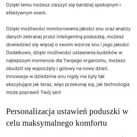
Dzięki temu możesz cieszyć się bardziej spokojnym i
efektywnym snem.
Dzięki ‌możliwości⁢ monitorowania ​jakości snu oraz analizy
danych ⁤zebranej przez inteligentną poduszkę,‌ możesz
dowiedzieć‍ się więcej o ⁤swoim wzorze snu i jego jakości.
Dodatkowo, ‌dzięki możliwości ustawiania ⁢budzików ​w
⁣najlepszym ⁤momencie​ dla Twojego⁣ organizmu, możesz‌
obudzić się wypoczęty i⁣ gotowy na nowy dzień.
⁤Innowacje w dziedzinie ⁢snu nigdy nie były‌ tak
ekscytujące jak teraz, więc przekonaj się, jak⁢ technologia​
może poprawić Twój sen!
Personalizacja ustawień poduszki w
celu maksymalnego komfortu