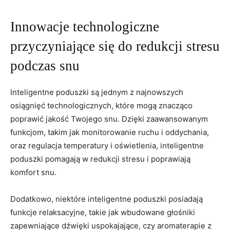
Innowacje technologiczne⁤
przyczyniające się do redukcji ​stresu
podczas snu
Inteligentne poduszki‌ są jednym z⁣ najnowszych
osiągnięć⁣ technologicznych, które ⁢mogą znacząco
⁣poprawić jakość Twojego​ snu. Dzięki zaawansowanym
funkcjom, takim jak monitorowanie‌ ruchu i​ oddychania,
‌oraz regulacja ‌temperatury i ‍oświetlenia, inteligentne
poduszki pomagają⁤ w redukcji stresu i⁣ poprawiają
komfort ​snu.
Dodatkowo, niektóre inteligentne ⁤poduszki posiadają
‌funkcje ​relaksacyjne,‌ takie⁢ jak wbudowane ⁢głośniki
zapewniające dźwięki uspokajające, czy aromaterapie‍ z