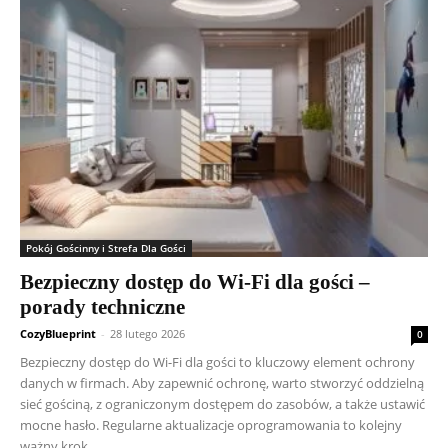
Pokój Gościnny i Strefa Dla Gości
Bezpieczny dostęp do Wi-Fi dla gości –
porady techniczne
CozyBlueprint
-
28 lutego 2026
0
Bezpieczny dostęp do Wi-Fi dla gości to kluczowy element ochrony
danych w firmach. Aby zapewnić ochronę, warto stworzyć oddzielną
sieć gościną, z ograniczonym dostępem do zasobów, a także ustawić
mocne hasło. Regularne aktualizacje oprogramowania to kolejny
ważny krok.