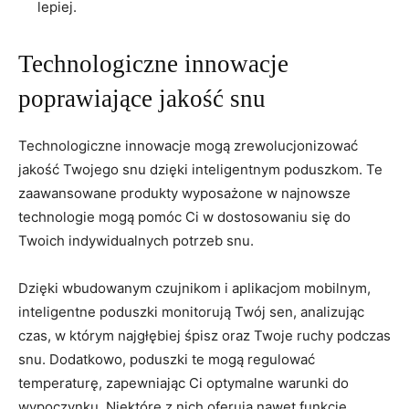
lepiej.
Technologiczne innowacje
poprawiające jakość snu
Technologiczne innowacje mogą ⁤zrewolucjonizować
jakość​ Twojego‌ snu⁢ dzięki inteligentnym poduszkom. Te
zaawansowane produkty‍ wyposażone w najnowsze
technologie mogą pomóc‌ Ci w dostosowaniu się do
Twoich indywidualnych potrzeb snu.
Dzięki wbudowanym‌ czujnikom i aplikacjom mobilnym,⁣
inteligentne poduszki monitorują⁣ Twój sen, analizując‌
czas, w którym najgłębiej‌ śpisz oraz Twoje ruchy podczas⁢
snu. Dodatkowo, poduszki te mogą regulować
temperaturę, ‍zapewniając Ci‌ optymalne warunki do
wypoczynku. Niektóre z nich oferują ​nawet funkcje