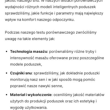
‌jakość naszego snu. W naszych testach porównawczych
wydajności ‌różnych modeli inteligentnych ​poduszek
sprawdziliśmy, jakie funkcje i ​parametry‍ mają największy
wpływ na komfort naszego odpoczynku.
Podczas ⁤naszego ⁢testu porównawczego zwróciliśmy
uwagę na takie⁤ elementy jak:
Technologia masażu
: porównaliśmy różne tryby i⁤
intensywność masażu oferowane​ przez poszczególne ​
modele ⁢poduszek,
Czujniki​ snu
: sprawdziliśmy, jak dokładnie poduszki
monitorują nasz sen i⁣ w jaki sposób mogą pomóc
poprawić⁣ nasze nawyki ⁤senne,
Materiał i wykończenie
: oceniliśmy jakość materiałów
użytych do produkcji poduszek oraz ich estetykę i​
wygodę użytkowania.