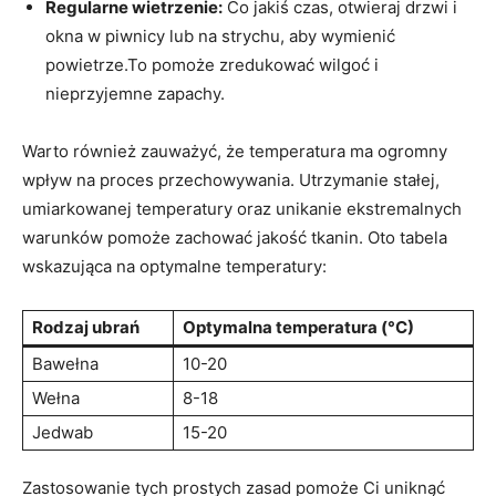
Regularne wietrzenie:
Co jakiś czas, otwieraj drzwi i
okna w piwnicy lub na strychu, aby wymienić
powietrze.To pomoże zredukować wilgoć i
nieprzyjemne zapachy.
Warto również zauważyć, że temperatura ma ogromny
wpływ na proces przechowywania. Utrzymanie stałej,
umiarkowanej temperatury oraz unikanie ekstremalnych
warunków pomoże zachować jakość tkanin. Oto tabela
wskazująca na optymalne temperatury:
Rodzaj ubrań
Optymalna temperatura (°C)
Bawełna
10-20
Wełna
8-18
Jedwab
15-20
Zastosowanie tych prostych zasad pomoże Ci uniknąć