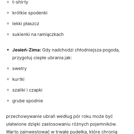
t-shirty
krótkie spodenki
lekki płaszcz
sukienki na ramiączkach
Jesień-Zima:
Gdy nadchodzi chłodniejsza pogoda,
przygotuj ciepłe ubrania jak:
swetry
kurtki
szaliki i czapki
grube spodnie
przechowywanie ubrań według pór roku może być
ułatwione dzięki zastosowaniu różnych pojemników.
Warto zainwestować w trwałe pudełka, które chronią