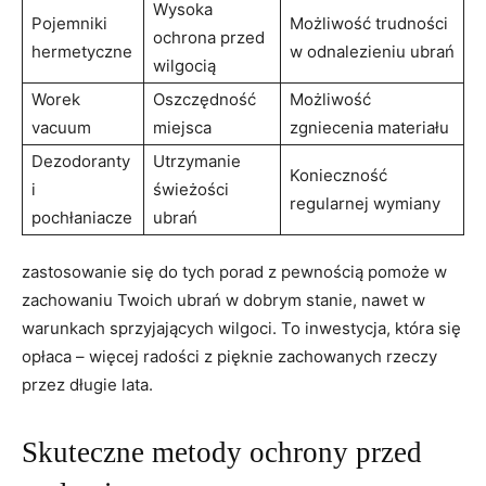
Wysoka
Pojemniki
Możliwość trudności
ochrona przed
hermetyczne
w odnalezieniu ubrań
wilgocią
Worek
Oszczędność
Możliwość
vacuum
miejsca
zgniecenia materiału
Dezodoranty
Utrzymanie
Konieczność
i
świeżości
regularnej wymiany
pochłaniacze
ubrań
zastosowanie się do tych porad z pewnością pomoże w
zachowaniu Twoich ubrań w dobrym stanie, nawet w
warunkach sprzyjających wilgoci. To inwestycja, która się
opłaca – więcej radości z pięknie zachowanych rzeczy
przez długie lata.
Skuteczne metody ochrony przed