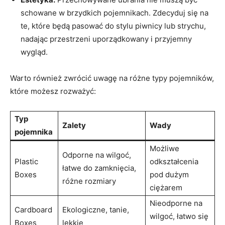
schowane w brzydkich pojemnikach. Zdecyduj się na
te, które będą pasować do stylu piwnicy lub strychu,
nadając przestrzeni uporządkowany i przyjemny
wygląd.
Warto również zwrócić uwagę na różne typy pojemników,
które możesz rozważyć:
Typ
Zalety
Wady
pojemnika
Możliwe
Odporne na wilgoć,
Plastic
odkształcenia
łatwe do zamknięcia,
Boxes
pod dużym
różne rozmiary
ciężarem
Nieodporne na
Cardboard
Ekologiczne, tanie,
wilgoć, łatwo się
Boxes
lekkie