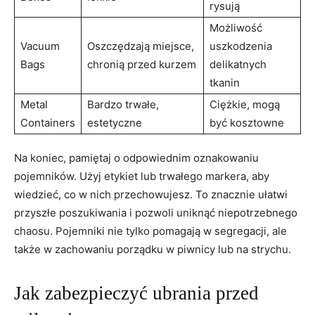
rysują
Możliwość
Vacuum
Oszczędzają miejsce,
uszkodzenia
Bags
chronią przed kurzem
delikatnych
tkanin
Metal
Bardzo trwałe,
Ciężkie, mogą
Containers
estetyczne
być kosztowne
Na koniec, pamiętaj o odpowiednim oznakowaniu
pojemników. Użyj etykiet lub trwałego markera, aby
wiedzieć, co w nich przechowujesz. To znacznie ułatwi
przyszłe poszukiwania i pozwoli uniknąć niepotrzebnego
chaosu. Pojemniki nie tylko pomagają w segregacji, ale
także w zachowaniu porządku w piwnicy lub na strychu.
Jak zabezpieczyć ubrania przed