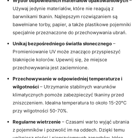
Wybór odpowiednich materiałów opakowaniowych
–
Używaj jedynie materiałów, które nie reagują z
barwnikami tkanin. Najlepszym rozwiązaniem są
bawełniane torby, papier, a także plastikowe pojemniki
specjalnie przeznaczone do przechowywania ubrań.
Unikaj bezpośredniego światła słonecznego
–
Promieniowanie UV może znacząco przyspieszyć
blaknięcie kolorów. Upewnij się, że miejsce
przechowywania jest zaciemnione.
Przechowywanie w odpowiedniej temperaturze i
wilgotności
– Utrzymanie stabilnych warunków
klimatycznych pomoże zabezpieczyć tkaniny przed
zniszczeniem. Idealna temperatura to około 15-20°C
przy wilgotności 50-70%.
Regularne wietrzenie
– Czasami warto wyjąć ubrania
z pojemników i pozwolić im na oddech. Dzięki temu
unikniesz pleśni i nieprzyjemnych zapachów, które