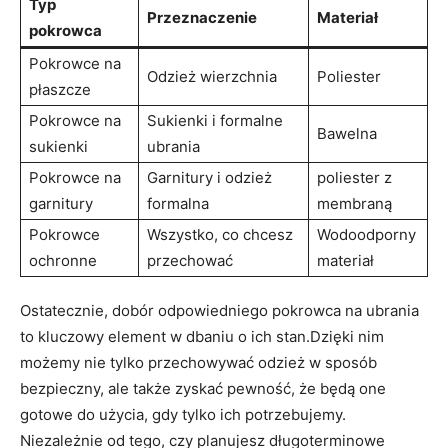
Typ
Przeznaczenie
Materiał
pokrowca
Pokrowce na
Odzież wierzchnia
Poliester
płaszcze
Pokrowce na
Sukienki i formalne
Bawelna
sukienki
ubrania
Pokrowce na
Garnitury i odzież
poliester z
garnitury
formalna
membraną
Pokrowce
Wszystko, co chcesz
Wodoodporny
ochronne
przechować
materiał
Ostatecznie, dobór odpowiedniego pokrowca na ubrania
to kluczowy element w dbaniu o ich stan.Dzięki nim
możemy nie tylko przechowywać odzież w sposób
bezpieczny, ale także zyskać pewność, że będą one
gotowe do użycia, gdy tylko ich potrzebujemy.
Niezależnie od tego, czy planujesz długoterminowe