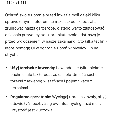
molami
Ochroń swoje ubrania przed inwazją moli dzięki kilku
sprawdzonym metodom. te małe szkodniki potrafią
zrujnować naszą garderobę, dlatego warto zastosować
działania prewencyjne, które skutecznie odstraszą je
przed wkroczeniem w nasze zakamarki. Oto kilka technik,
które pomogą Ci w ochronie ubrań w piwnicy lub na
strychu.
Użyj torebek z lawendą:
Lawenda nie tylko pięknie
pachnie, ale także odstrasza mole.Umieść suche
torebki z lawendą w szafkach i pojemnikach z
ubraniami.
Regularne sprzątanie:
Wyciągaj ubrania z szafy, aby je
odświeżyć i pozbyć się ewentualnych gniazd moli.
Czystość jest kluczowa!