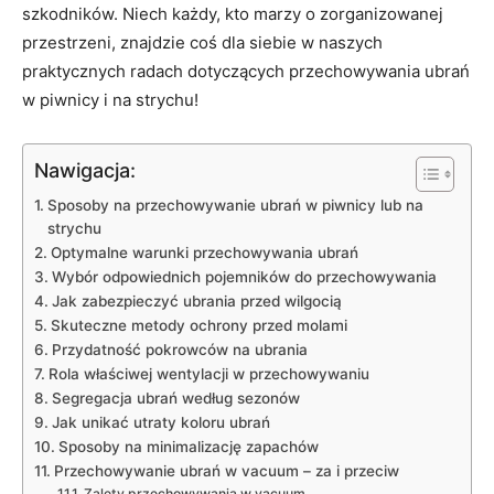
szkodników. Niech każdy, kto marzy o zorganizowanej
przestrzeni, znajdzie coś dla siebie w naszych
praktycznych radach dotyczących przechowywania ubrań
w piwnicy i na strychu!
Nawigacja:
Sposoby na przechowywanie ubrań w piwnicy lub na
strychu
Optymalne warunki przechowywania ubrań
Wybór odpowiednich pojemników do przechowywania
Jak zabezpieczyć ubrania przed wilgocią
Skuteczne metody ochrony przed molami
Przydatność pokrowców na ubrania
Rola właściwej wentylacji w przechowywaniu
Segregacja ubrań według sezonów
Jak unikać utraty koloru ubrań
Sposoby na minimalizację zapachów
Przechowywanie ubrań w vacuum – za i przeciw
Zalety przechowywania w vacuum