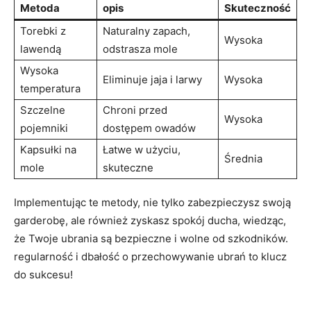
Metoda
opis
Skuteczność
Torebki z
Naturalny zapach,
Wysoka
lawendą
odstrasza mole
Wysoka
Eliminuje jaja i larwy
Wysoka
temperatura
Szczelne
Chroni przed
Wysoka
pojemniki
dostępem owadów
Kapsułki na
Łatwe w użyciu,
Średnia
mole
skuteczne
Implementując te metody, nie tylko zabezpieczysz swoją
garderobę, ale również zyskasz spokój ducha, wiedząc,
że Twoje ubrania są bezpieczne i wolne od szkodników.
regularność i dbałość o przechowywanie ubrań to klucz
do sukcesu!