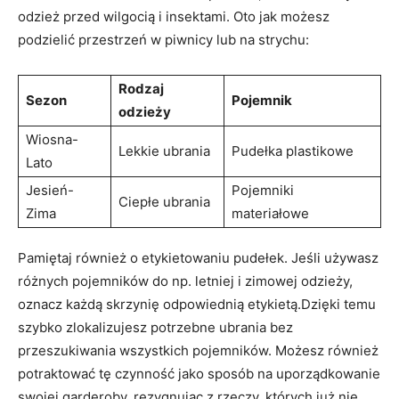
odzież przed wilgocią i insektami. Oto jak możesz
podzielić przestrzeń w piwnicy lub na strychu:
Rodzaj
Sezon
Pojemnik
odzieży
Wiosna-
Lekkie ubrania
Pudełka plastikowe
Lato
Jesień-
Pojemniki
Ciepłe ubrania
Zima
materiałowe
Pamiętaj również o etykietowaniu pudełek. Jeśli używasz
różnych pojemników do np. letniej i zimowej odzieży,
oznacz każdą skrzynię odpowiednią etykietą.Dzięki temu
szybko zlokalizujesz potrzebne ubrania bez
przeszukiwania wszystkich pojemników. Możesz również
potraktować tę czynność jako sposób na uporządkowanie
swojej garderoby, rezygnując z rzeczy, których już nie