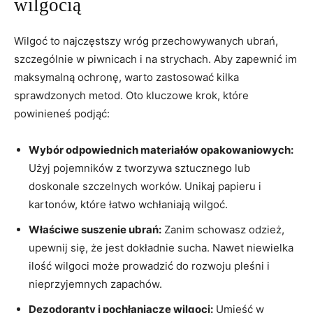
wilgocią
Wilgoć to najczęstszy wróg przechowywanych ubrań,
szczególnie w piwnicach i na strychach. Aby zapewnić im
maksymalną ochronę, warto zastosować kilka
sprawdzonych metod. Oto kluczowe krok, które
powinieneś podjąć:
Wybór odpowiednich materiałów opakowaniowych:
Użyj pojemników z tworzywa sztucznego lub
doskonale szczelnych worków. Unikaj papieru i
kartonów, które łatwo wchłaniają wilgoć.
Właściwe suszenie ubrań:
Zanim schowasz odzież,
upewnij się, że jest dokładnie sucha. Nawet niewielka
ilość wilgoci może prowadzić do rozwoju pleśni i
nieprzyjemnych zapachów.
Dezodoranty i pochłaniacze wilgoci:
Umieść w