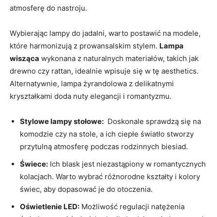
atmosferę do nastroju.
Wybierając lampy ⁢do jadalni, warto postawić na⁣ modele,
które harmonizują z prowansalskim stylem.
Lampa
wisząca
wykonana z⁣ naturalnych materiałów, takich jak
drewno czy rattan,⁣ idealnie wpisuje się w tę aesthetics.
Alternatywnie, lampa ⁤żyrandolowa z delikatnymi
kryształkami doda nuty elegancji i romantyzmu.
Stylowe lampy​ stołowe:
‌ Doskonale sprawdzą się na
komodzie czy‌ na ​stole, a ‍ich ⁣ciepłe światło stworzy
przytulną atmosferę podczas rodzinnych⁢ biesiad.
Świece:
Ich blask jest niezastąpiony‌ w romantycznych
‍kolacjach. ‍Warto⁣ wybrać różnorodne kształty i kolory
⁢świec, aby dopasować je do ‌otoczenia.
Oświetlenie ⁣LED:
​Możliwość regulacji ⁢natężenia