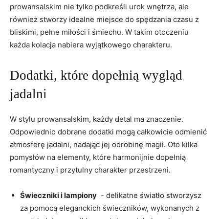
prowansalskim nie tylko podkreśli urok wnętrza, ale
również stworzy ⁢idealne miejsce do spędzania ‍czasu z
‍bliskimi,‍ pełne miłości i śmiechu. W takim otoczeniu
każda kolacja nabiera wyjątkowego charakteru.
Dodatki, które ‌dopełnią wygląd
‌jadalni
W stylu prowansalskim,⁢ każdy⁢ detal ma znaczenie.
Odpowiednio dobrane dodatki mogą całkowicie⁢ odmienić
atmosferę jadalni, nadając jej odrobinę magii. Oto kilka
pomysłów ⁣na elementy, ⁢które ⁣harmonijnie ‌dopełnią
romantyczny i przytulny charakter przestrzeni.
Świeczniki i lampiony
‍ -‌ delikatne światło stworzysz
za pomocą eleganckich świeczników, wykonanych ⁤z