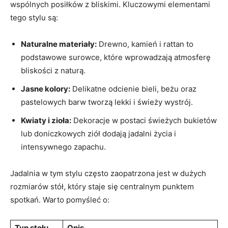
wspólnych ‌posiłków z bliskimi.⁢ Kluczowymi elementami
tego stylu⁣ są:
Naturalne materiały:
Drewno, kamień i rattan⁢ to
podstawowe surowce, które wprowadzają atmosferę
bliskości z naturą.
Jasne kolory:
Delikatne odcienie‍ bieli, ‌beżu oraz
pastelowych barw tworzą lekki i świeży wystrój.
Kwiaty⁢ i zioła:
⁣Dekoracje w postaci świeżych ​bukietów
lub doniczkowych ziół ⁤dodają jadalni życia i ​
intensywnego zapachu.
Jadalnia w tym stylu‍ często zaopatrzona jest w dużych
rozmiarów stół, który staje‌ się centralnym punktem
spotkań. Warto pomyśleć o:
Typ stołu
Opis