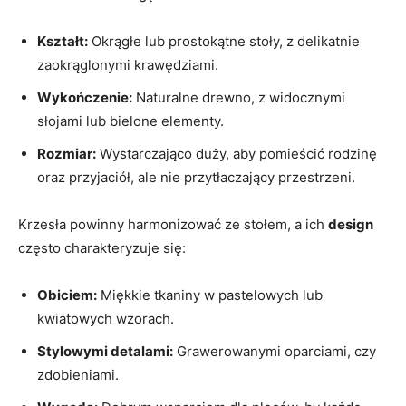
Kształt:
Okrągłe lub prostokątne stoły, z delikatnie⁢
zaokrąglonymi krawędziami.
Wykończenie:
Naturalne ⁢drewno,‌ z ⁤widocznymi
słojami lub bielone ⁤elementy.
Rozmiar:
Wystarczająco duży, aby pomieścić rodzinę
oraz przyjaciół, ale nie przytłaczający przestrzeni.
Krzesła powinny⁣ harmonizować ze stołem, a‌ ich
design
często ⁤charakteryzuje się:
Obiciem:
Miękkie‌ tkaniny w​ pastelowych‌ lub
kwiatowych wzorach.
Stylowymi detalami:
Grawerowanymi⁢ oparciami, czy
⁤zdobieniami.