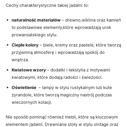
Cechy ​charakterystyczne​ takiej jadalni to:
naturalność materiałów
⁣– drewno,wiklina oraz kamień
​to ⁣podstawowe⁤ elementy,które wprowadzają urok
prowansalskiego stylu.
Ciepłe kolory
– biele, kremy⁤ oraz pastele, które tworzą
⁣przyjemną atmosferę i wprowadzają spokój do
wnętrza.
Kwiatowe wzory
– dodatki i tekstylia z motywami
kwiatowymi, które dodają radości i świeżości.
Oświetlenie
⁣ – lampy w stylu rustykalnym⁣ lub kute
żyrandole, które⁤ tworzą magiczny nastrój podczas
wieczornych kolacji.
Nie sposób ‌pominąć ⁤również mebli, które są kluczowym
elementem jadalni. Drewniane ⁢stoły w⁢ stylu vintage oraz