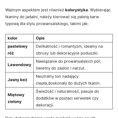
Ważnym aspektem jest‌ również
kolorystyka
. Wybierając
tkaniny​ do ​jadalni, należy‍ kierować się⁤ paletą barw
typową dla stylu prowansalskiego,‍ takimi ⁢jak:
kolor
Opis
pastelowy
Delikatność i romantyzm, idealny na
róż
‌obrusy lub dekoracyjne poduszki.
Nawiązanie do ‌prowansalskich ​pól,
Lawendowy
świetny do⁣ zasłon i ‍narzut.
Neutralny ton ‌nadający
Jasny beż
ciepła,doskonały‍ do dużych tkanin.
Świeżość ⁣i naturalność, pasuje do
Miętowy
dodatków w postaci serwetek czy⁢
zielony
dekoracji.