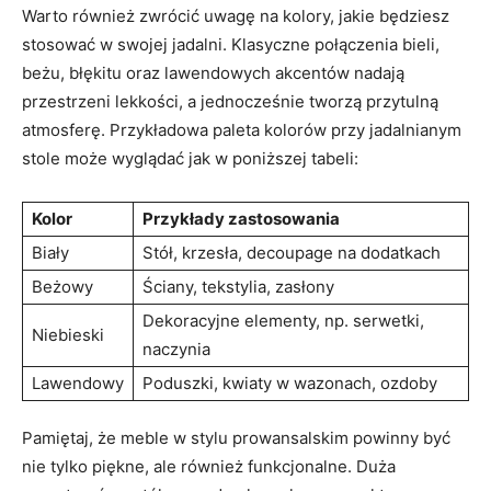
Warto również⁢ zwrócić uwagę na kolory, jakie będziesz
stosować⁤ w swojej‍ jadalni. Klasyczne⁤ połączenia bieli,
beżu,⁣ błękitu oraz lawendowych akcentów nadają
przestrzeni ⁢lekkości, a jednocześnie tworzą przytulną
atmosferę. Przykładowa paleta kolorów przy ‌jadalnianym⁢
stole może wyglądać jak w poniższej tabeli:
Kolor
Przykłady ⁢zastosowania
Biały
Stół, krzesła, ‌decoupage ⁤na ⁣dodatkach
Beżowy
Ściany, tekstylia, zasłony
Dekoracyjne elementy, np. serwetki,
Niebieski
naczynia
Lawendowy
Poduszki, kwiaty w wazonach, ozdoby
Pamiętaj, że meble w stylu prowansalskim powinny być
nie​ tylko piękne, ale również ‍funkcjonalne.⁤ Duża