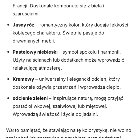
Francji. Doskonale ⁤komponuje się z bielą⁤ i
szarościami.
Jasny róż
– romantyczny kolor, który dodaje⁣ lekkości i
kobiecego⁣ charakteru. Świetnie pasuje do
drewnianych ‍mebli.
Pastelowy niebieski
– symbol⁢ spokoju i harmonii.
Użyty na ścianach lub dodatkach ‍może wprowadzić
relaksującą atmosferę.
Kremowy
– uniwersalny i elegancki odcień, który
doskonale ożywia przestrzeń i wprowadza ciepło.
odcienie zieleni
– inspirujące ⁣naturą,‍ mogą przyjąć​
postać⁤ oliwkowej, ‍szałwiowej lub miętowej.
Wprowadzą świeżość ⁣i życie do jadalni.
Warto pamiętać, że stawiając na tę kolorystykę,‌ nie wolno