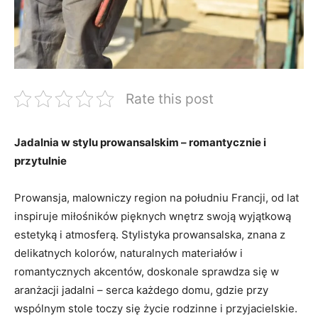
Rate this post
Jadalnia w​ stylu prowansalskim ‍– romantycznie i
przytulnie
Prowansja, malowniczy region na południu Francji, ​od lat
inspiruje miłośników pięknych wnętrz swoją wyjątkową
⁣estetyką i ⁢atmosferą. Stylistyka prowansalska, znana z‍
delikatnych kolorów, ‌naturalnych materiałów i
romantycznych akcentów, doskonale sprawdza się w
aranżacji ‍jadalni – serca każdego domu, gdzie‌ przy
wspólnym‍ stole toczy‌ się życie rodzinne i przyjacielskie.