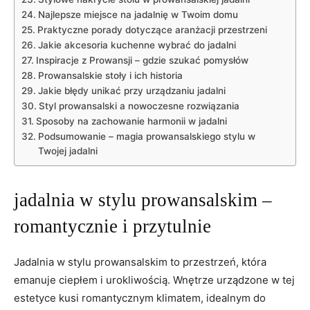
Najlepsze miejsce na jadalnię w Twoim‌ domu
Praktyczne porady dotyczące aranżacji przestrzeni
Jakie akcesoria kuchenne wybrać ‍do jadalni
Inspiracje z Prowansji‍ – gdzie‍ szukać pomysłów
Prowansalskie stoły i ‌ich historia
Jakie błędy unikać ‌przy urządzaniu jadalni
Styl ‍prowansalski a⁤ nowoczesne rozwiązania
Sposoby na zachowanie ⁢harmonii w jadalni
Podsumowanie⁤ – magia prowansalskiego stylu w
Twojej ⁢jadalni
jadalnia w stylu ‍prowansalskim –
romantycznie i przytulnie
Jadalnia w stylu prowansalskim‌ to⁣ przestrzeń, która
emanuje ciepłem i‌ urokliwością. Wnętrze ⁤urządzone w tej⁣
estetyce kusi romantycznym klimatem, idealnym ‍do