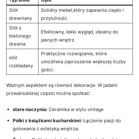
Stół
Solidny mebel,który zapewnia ​ciepło i
drewniany
przytulność.
Stół z
Efektowny, ⁤lekki wygląd,​ idealny do
bielonego‍
⁤jasnych wnętrz.
drewna
Praktyczne rozwiązanie, które
stół
umożliwia zaproszenie większej⁢ liczby
rozkładany
gości.
Ważnym ‍aspektem są również dekoracje. W‍ jadalni
prowansalskiej często można spotkać:
stare naczynia:
‌Ceramika w stylu ⁣vintage
Półki ⁤z książkami kucharskimi:
Łączenie pasji do
gotowania‌ z estetyką wnętrza.