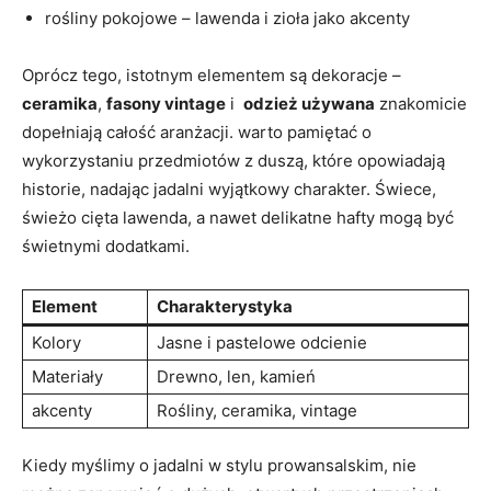
rośliny pokojowe – lawenda i zioła jako⁢ akcenty
Oprócz tego, ⁣istotnym elementem są dekoracje –
ceramika
,
fasony vintage
i ‍
odzież używana
​znakomicie
dopełniają⁣ całość ‍aranżacji. warto‍ pamiętać o
wykorzystaniu przedmiotów z duszą, które opowiadają
historie, nadając jadalni wyjątkowy charakter.​ Świece,
świeżo cięta lawenda, a nawet ⁣delikatne hafty mogą być
⁤świetnymi dodatkami.
Element
Charakterystyka
Kolory
Jasne i ⁤pastelowe⁢ odcienie
Materiały
Drewno, len,⁣ kamień
akcenty
Rośliny, ceramika, vintage
Kiedy myślimy o jadalni w⁢ stylu ‌prowansalskim, nie⁢