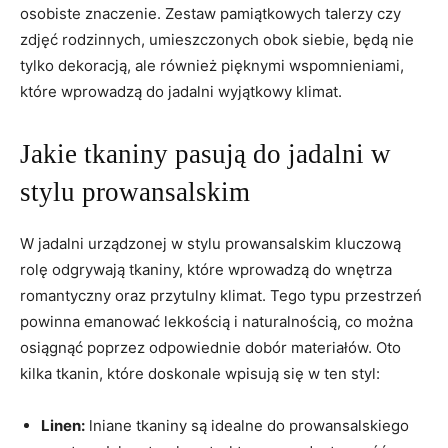
osobiste ​znaczenie. ​Zestaw pamiątkowych‌ talerzy czy
zdjęć rodzinnych, umieszczonych obok siebie,⁣ będą nie
tylko dekoracją, ale również pięknymi wspomnieniami,
które wprowadzą do jadalni wyjątkowy klimat.
Jakie ⁤tkaniny ⁢pasują do ⁤jadalni w
stylu prowansalskim
W jadalni urządzonej w stylu prowansalskim kluczową
rolę odgrywają tkaniny, które wprowadzą do wnętrza
‍romantyczny oraz przytulny ‌klimat.⁢ Tego typu ⁣przestrzeń
powinna emanować⁢ lekkością i naturalnością, co można
osiągnąć poprzez odpowiednie dobór ⁢materiałów.⁤ Oto
kilka tkanin, które doskonale wpisują się w ten styl:
Linen:
lniane ⁢tkaniny są idealne do prowansalskiego