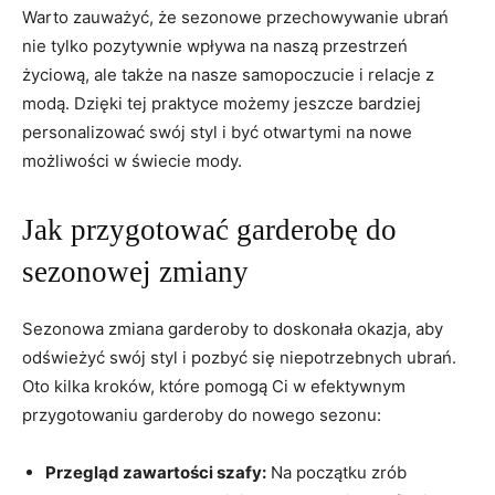
Warto zauważyć, że ⁣sezonowe‌ przechowywanie ubrań
nie tylko pozytywnie wpływa na naszą przestrzeń
życiową, ⁣ale także na ⁤nasze samopoczucie i relacje z
modą. Dzięki tej praktyce możemy ‌jeszcze bardziej
personalizować swój styl‍ i ‌być otwartymi ​na nowe
możliwości w świecie⁤ mody.
Jak przygotować garderobę do
sezonowej zmiany
Sezonowa zmiana garderoby to doskonała okazja, aby
odświeżyć swój⁢ styl i pozbyć się niepotrzebnych ubrań.
Oto kilka kroków,⁤ które pomogą Ci⁤ w efektywnym
przygotowaniu garderoby do‌ nowego⁣ sezonu:
Przegląd zawartości szafy:
Na początku zrób