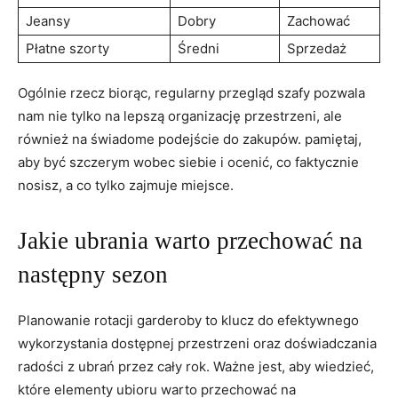
Jeansy
Dobry
Zachować
Płatne ‌szorty
Średni
Sprzedaż
Ogólnie rzecz biorąc, ⁣regularny przegląd szafy pozwala
nam ​nie tylko na lepszą organizację przestrzeni,⁤ ale
również na świadome podejście do⁤ zakupów. ⁤pamiętaj,
aby być‍ szczerym wobec siebie i ocenić,⁢ co faktycznie
nosisz, a co tylko zajmuje miejsce.
Jakie ubrania warto przechować na
następny sezon
Planowanie rotacji garderoby to klucz⁤ do efektywnego
wykorzystania dostępnej przestrzeni⁢ oraz doświadczania
radości ​z ubrań​ przez cały rok. Ważne jest, aby wiedzieć,
które elementy ubioru warto przechować na