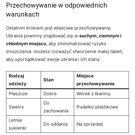
Przechowywanie w odpowiednich
⁢warunkach
Ostatnim krokiem jest‍ właściwe ‌przechowywanie.
Ubrania powinny znajdować się ⁢w
suchym, ⁣ciemnym i
chłodnym miejscu
, aby zminimalizować ryzyko
‌zniszczenia. możesz rozważyć ⁣stworzenie małej‌ tabeli,
aby⁤ uporządkować swoje ubrania ⁣i ich stany:
Rodzaj‍
Miejsce
Stan
odzieży
⁣przechowywania
Płaszcze
Dobre
Worek z tkaniny
Do
Swetry
Pudełko plastikowe
zachowania
Letnie
Do ‌oddania
Na sprzedaż
sukienki