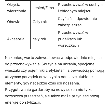
Okrycia
Przechowywać w suchym
Jesień/Zima
wierzchnie
i chłodnym ​miejscu
Czyścić ⁢i odpowiednio
Obuwie
Cały rok
zabezpieczać
Przechowywać ‌w
Akcesoria
cały ‍rok
pudełkach lub
woreczkach
Na koniec, warto ⁤zainwestować⁣ w odpowiednie miejsce
do przechowywania. Skrzynie na ubrania, specjalne
wieszaki ⁣czy pojemniki z ​etykietami z pewnością pomogą
utrzymać porządek oraz szybko odnaleźć ulubione
elementy, gdy nadejdzie czas‌ ich noszenia.
Przygotowanie garderoby na nowy sezon ⁢nie tylko
⁢oczyszcza ⁣przestrzeń, ale także może przynieść⁢ nową
energię ‌do stylizacji.