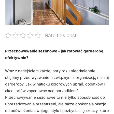
Rate this post
Przechowywanie⁢ sezonowe⁤ – jak⁢ rotować garderobę
efektywnie?
Wraz z nadejściem ‌każdej pory ‌roku nieodmiennie
stajemy przed wyzwaniem związnym z organizacją naszej
garderoby. Jak ​w natłoku kolorowych‌ ubrań, dodatków ‍i
akcesoriów ‌zapanować nad porządkiem?
Przechowywanie sezonowe to nie tylko sposobność⁣ do‌
uporządkowania przestrzeni, ale także doskonała okazja
do odświeżenia swojego stylu i pozbycia⁤ się rzeczy,⁤ które