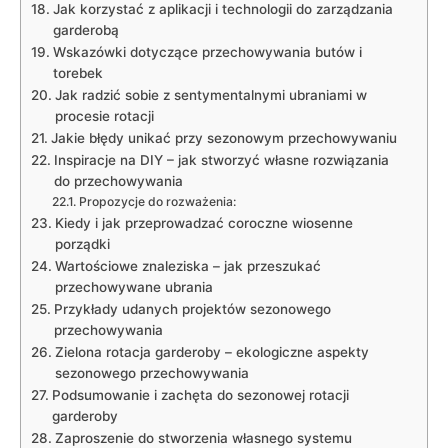
Jak⁢ korzystać z aplikacji i​ technologii do zarządzania
garderobą
Wskazówki ‍dotyczące przechowywania butów i
torebek
Jak radzić sobie ‌z ​sentymentalnymi ubraniami w
procesie rotacji
Jakie błędy unikać przy sezonowym przechowywaniu
Inspiracje na DIY – ‍jak stworzyć własne rozwiązania⁢
do ⁢przechowywania
Propozycje do ⁣rozważenia:
Kiedy i jak przeprowadzać coroczne wiosenne
porządki
Wartościowe znaleziska – jak przeszukać
przechowywane ubrania
Przykłady ⁢udanych projektów sezonowego
przechowywania
Zielona rotacja ⁤garderoby⁢ – ekologiczne ‍aspekty
sezonowego przechowywania
Podsumowanie i zachęta do sezonowej rotacji ​
garderoby
Zaproszenie do stworzenia własnego ⁢systemu