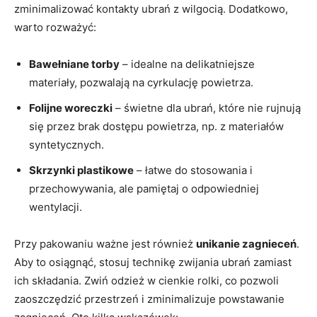
zminimalizować kontakty ubrań z wilgocią. Dodatkowo,
warto rozważyć:
Bawełniane torby
– idealne na delikatniejsze
materiały, pozwalają ⁣na cyrkulację powietrza.
Folijne woreczki
– świetne dla ubrań,​ które nie rujnują
się przez ⁢brak dostępu powietrza, np. z materiałów
‍syntetycznych.
Skrzynki plastikowe
– łatwe do⁤ stosowania i
przechowywania, ale pamiętaj o ‌odpowiedniej
wentylacji.
Przy pakowaniu ​ważne jest również
unikanie zagnieceń
.⁤
Aby to osiągnąć, stosuj ‍technikę zwijania ubrań zamiast‍
ich⁤ składania. Zwiń odzież w cienkie​ rolki, co pozwoli‌
zaoszczędzić przestrzeń i ⁢zminimalizuje ⁢powstawanie‍