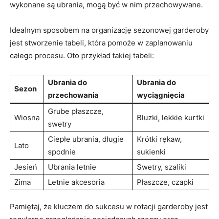
⁣wykonane są ubrania,‍ mogą być w nim przechowywane.
Idealnym sposobem na organizację sezonowej garderoby
jest stworzenie tabeli, która pomoże w‌ zaplanowaniu
całego procesu. Oto przykład takiej tabeli:
Ubrania do
Ubrania do
Sezon
‌przechowania
wyciągnięcia
Grube płaszcze,​
Wiosna
Bluzki, lekkie kurtki
swetry
Ciepłe ubrania, długie
Krótki ⁢rękaw,
Lato
spodnie
sukienki
Jesień
Ubrania letnie
Swetry, szaliki
Zima
Letnie akcesoria
Płaszcze, czapki
Pamiętaj, że kluczem do sukcesu ⁢w rotacji garderoby jest