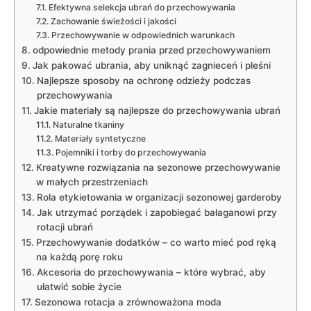
Efektywna selekcja ubrań do ⁢przechowywania
Zachowanie świeżości⁤ i‌ jakości
Przechowywanie w odpowiednich ⁢warunkach
odpowiednie metody prania przed przechowywaniem
Jak pakować ubrania, aby uniknąć zagnieceń i pleśni
Najlepsze ⁣sposoby na ⁣ochronę odzieży podczas
przechowywania
Jakie materiały ‌są ⁢najlepsze do⁢ przechowywania ubrań
Naturalne tkaniny
Materiały syntetyczne
Pojemniki i torby do przechowywania
Kreatywne rozwiązania na sezonowe przechowywanie
w małych przestrzeniach
Rola etykietowania w organizacji ​sezonowej garderoby
Jak utrzymać ‍porządek i zapobiegać bałaganowi przy
rotacji ubrań
Przechowywanie‍ dodatków – co warto mieć pod ‌ręką
na ⁢każdą porę roku
Akcesoria do ​przechowywania – które wybrać, aby
ułatwić‍ sobie życie
Sezonowa rotacja a‍ zrównoważona moda