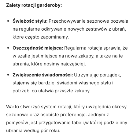
Zalety ⁢rotacji garderoby:
Świeżość stylu:
Przechowywanie sezonowe ‍pozwala
na⁢ regularne odkrywanie nowych zestawów z⁢ ubrań, ​
które często zapominamy.
Oszczędność miejsca:
Regularna rotacja sprawia,‍ że
w szafie jest miejsce na nowe zakupy, a⁢ także ⁣na te
ubrania, które nosimy najczęściej.
Zwiększenie świadomości:
Utrzymując porządek,
stajemy się bardziej świadomi własnego stylu‌ i
potrzeb, ​co ułatwia ‍przyszłe zakupy.
Warto ​stworzyć system rotacji, który uwzględnia okresy
sezonowe oraz ‍osobiste preferencje. Jednym⁢ z
‍pomysłów jest przygotowanie tabeli,w której podzielimy
ubrania według pór roku: