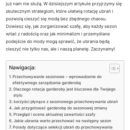
już nam nie ⁤służą. W‌ dzisiejszym artykule przyjrzymy ‌się
skutecznym strategiom, które ułatwią⁢ rotację ubrań i⁣
pozwolą ⁢cieszyć się modą bez zbędnego chaosu.‍
Dowiesz się, jak⁢ zorganizować szafę, aby każdy‍ sezon
witać z radością oraz jak minimalizm‍ i przemyślane
podejście do mody ⁢mogą sprawić, że ‌ubrania będą
‍cieszyć nie tylko nas, ale i ⁣naszą planetę. Zaczynamy!
Nawigacja:
Przechowywanie sezonowe – wprowadzenie do
efektywnego zarządzania garderobą
Dlaczego rotacja garderoby jest kluczowa dla Twojego
⁣stylu
korzyści płynące z sezonowego⁣ przechowywania ubrań
Jak przygotować garderobę do sezonowej zmiany
Przegląd i ocena ⁣aktualnej zawartości szafy
Jakie ubrania warto przechować na następny sezon
Porady dotyczące selekcji‍ ubrań do przechowywania