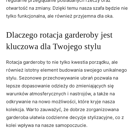
regularne ‍przeglądanie posiadanych ‌rzeczy oraz
otwartość na zmiany. Dzięki temu nasza⁣ szafa będzie nie
tylko funkcjonalna, ale również przyjemna dla oka.
Dlaczego rotacja garderoby jest
kluczowa dla Twojego ⁣stylu
Rotacja garderoby to nie tylko kwestia porządku,⁣ ale
również istotny element ⁤budowania swojego‌ unikalnego
stylu. Sezonowe przechowywanie ubrań pozwala na
lepsze dopasowanie​ odzieży do⁢ zmieniających się
warunków atmosferycznych i nastrojów, a także na
odkrywanie na ​nowo‍ możliwości, które⁤ kryje nasza
kolekcja. Warto zauważyć,⁤ że dobrze zorganizowana
garderoba‍ ułatwia ‌codzienne decyzje stylizacyjne, co z
kolei wpływa na nasze⁢ samopoczucie.