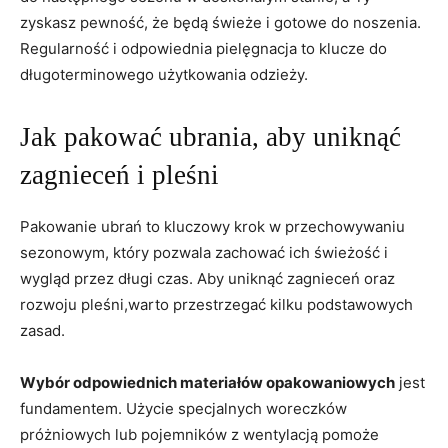
zyskasz pewność, że będą świeże ⁤i gotowe do noszenia.
Regularność i⁢ odpowiednia pielęgnacja to klucze‌ do
długoterminowego ‌użytkowania odzieży.
Jak pakować ubrania, aby uniknąć
zagnieceń i pleśni
Pakowanie ubrań‌ to kluczowy krok​ w ⁣przechowywaniu
sezonowym, który pozwala ​zachować ich świeżość i
⁢wygląd przez długi czas. Aby uniknąć ⁤zagnieceń oraz
rozwoju pleśni,warto ‌przestrzegać kilku podstawowych
zasad.
Wybór odpowiednich materiałów opakowaniowych
jest
fundamentem. Użycie specjalnych woreczków
próżniowych lub pojemników z wentylacją⁣ pomoże