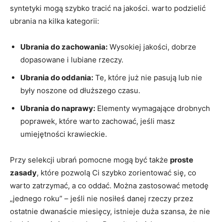
syntetyki mogą szybko tracić na jakości. warto podzielić
ubrania na kilka kategorii:
Ubrania do zachowania:
⁤Wysokiej jakości, dobrze
dopasowane i lubiane rzeczy.
Ubrania do oddania:
Te, które już ⁣nie pasują lub nie
były noszone od‌ dłuższego czasu.
Ubrania do ​naprawy:
Elementy wymagające drobnych
poprawek, które warto​ zachować, jeśli masz
umiejętności​ krawieckie.
Przy selekcji ubrań ​pomocne mogą być także
proste⁣
zasady
, które pozwolą Ci ‍szybko‌ zorientować się, co
warto zatrzymać, a co oddać. Można zastosować metodę​
„jednego roku” – jeśli nie ⁣nosiłeś danej rzeczy przez
ostatnie dwanaście ⁤miesięcy, istnieje duża szansa, że nie