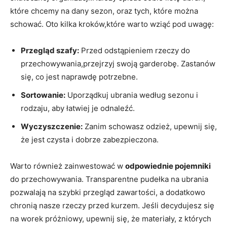
które‌ chcemy na dany‍ sezon, oraz tych, które można
‌schować. Oto kilka kroków,które warto wziąć pod uwagę:
Przegląd szafy:
Przed odstąpieniem rzeczy do
przechowywania,przejrzyj swoją ⁣garderobę. Zastanów
się, co⁤ jest naprawdę potrzebne.
Sortowanie:
Uporządkuj ubrania według sezonu‍ i‌
rodzaju, aby łatwiej​ je odnaleźć.
Wyczyszczenie:
Zanim schowasz⁤ odzież, upewnij ⁣się,⁢
że jest czysta ​i dobrze zabezpieczona.
Warto również zainwestować w
odpowiednie pojemniki
‌
do przechowywania. Transparentne⁣ pudełka na ubrania
pozwalają na szybki ⁣przegląd zawartości, a dodatkowo
chronią nasze rzeczy przed kurzem. ⁢Jeśli decydujesz się
na worek próżniowy, upewnij się, że materiały, z których