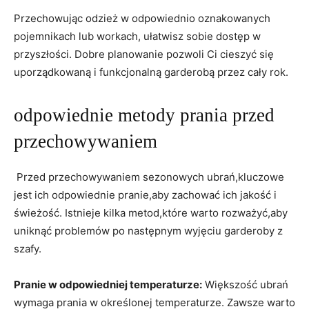
Przechowując odzież w odpowiednio oznakowanych
pojemnikach lub workach, ułatwisz ‍sobie dostęp w
przyszłości. Dobre planowanie⁣ pozwoli Ci ‍cieszyć się
uporządkowaną i funkcjonalną ​garderobą przez cały rok.
odpowiednie metody prania przed
przechowywaniem
‌ Przed przechowywaniem sezonowych ubrań,kluczowe
⁢jest ich odpowiednie pranie,aby ‌zachować ich jakość i
świeżość. Istnieje kilka metod,które warto rozważyć,aby
uniknąć problemów ⁤po następnym ⁢wyjęciu ​garderoby z
szafy.
Pranie ⁤w odpowiedniej temperaturze:
Większość ubrań
wymaga prania ⁢w określonej‍ temperaturze. ‍Zawsze warto