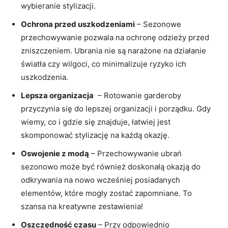
wybieranie stylizacji.
Ochrona przed ​uszkodzeniami
– Sezonowe
przechowywanie pozwala na ochronę⁢ odzieży przed
zniszczeniem. Ubrania ​nie ⁤są narażone ⁤na działanie
światła czy ⁣wilgoci,⁣ co minimalizuje ryzyko ich
uszkodzenia.
Lepsza⁤ organizacja
​ – Rotowanie garderoby‌
przyczynia ⁢się do lepszej​ organizacji ⁤i porządku. Gdy
wiemy, ​co ‍i gdzie się⁣ znajduje,​ łatwiej jest
skomponować⁢ stylizację na każdą okazję.
Oswojenie ⁣z modą
– Przechowywanie ubrań
⁤sezonowo może być ⁤również ⁣doskonałą okazją do
odkrywania na nowo wcześniej posiadanych
elementów, które mogły zostać‌ zapomniane. To
szansa na kreatywne zestawienia!
Oszczędność czasu
– Przy odpowiednio