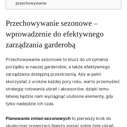
przechowywania
Przechowywanie sezonowe –
wprowadzenie do efektywnego
zarządzania garderobą
Przechowywanie sezonowe‍ to klucz⁢ do utrzymania
⁤porządku w naszej ‌garderobie, a także efektywnego
zarządzania dostępną​ przestrzenią.​ Aby w pełni​
skorzystać z uroków każdej pory roku, warto przemyśleć
strategię rotowania ubrań i akcesoriów. dzięki temu
⁢łatwiej będzie nam wyciągnąć ulubione elementy, gdy
tylko nadejdzie ich czas.
Planowanie zmian sezonowych
to pierwszy krok do
skutecznej organizacji.Należy spisać sobie ⁤listę ubrań,