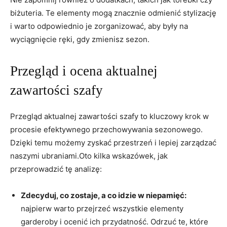
biżuteria.‌ Te elementy mogą znacznie odmienić‍ stylizację
i warto ⁢odpowiednio je zorganizować,​ aby były na
wyciągnięcie ręki, gdy ​zmienisz sezon.
Przegląd i ocena ⁣aktualnej
zawartości szafy
Przegląd aktualnej zawartości szafy to kluczowy krok w
procesie efektywnego przechowywania ​sezonowego.
Dzięki temu możemy zyskać przestrzeń‍ i lepiej zarządzać
naszymi ubraniami.Oto kilka wskazówek, jak⁢
przeprowadzić tę analizę:
Zdecyduj, co zostaje,‍ a co idzie ⁤w⁤ niepamięć:
najpierw warto przejrzeć wszystkie‍ elementy
garderoby i ocenić ich przydatność. ⁢Odrzuć ​te, które