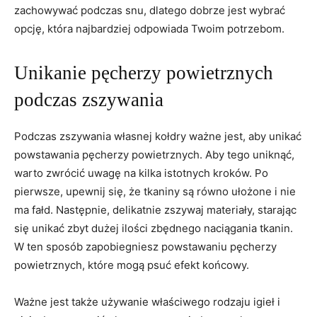
zachowywać podczas snu, ‍dlatego dobrze ‌jest wybrać⁤
opcję, która najbardziej odpowiada Twoim potrzebom.
Unikanie pęcherzy powietrznych
podczas zszywania
Podczas zszywania własnej kołdry ważne jest, aby unikać
powstawania pęcherzy powietrznych. Aby tego uniknąć,
warto zwrócić uwagę na kilka istotnych kroków. Po
pierwsze, upewnij się,⁤ że tkaniny są​ równo⁣ ułożone i nie
⁣ma ‌fałd. ⁤Następnie, ⁣delikatnie zszywaj materiały, starając
się unikać zbyt dużej ilości zbędnego ​naciągania tkanin.
W ten sposób zapobiegniesz powstawaniu pęcherzy
powietrznych,⁣ które mogą psuć efekt końcowy.
Ważne jest także używanie właściwego rodzaju igieł i