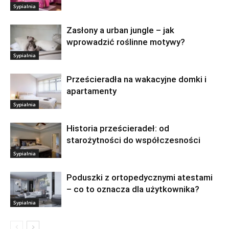
Sypialnia
Zasłony a urban jungle – jak
wprowadzić roślinne motywy?
Sypialnia
Prześcieradła na wakacyjne domki i
apartamenty
Sypialnia
Historia prześcieradeł: od
starożytności do współczesności
Sypialnia
Poduszki z ortopedycznymi atestami
– co to oznacza dla użytkownika?
Sypialnia