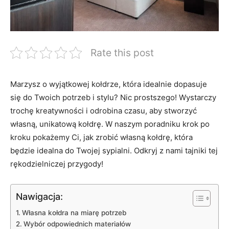
Rate this post
Marzysz o wyjątkowej ⁣kołdrze, która idealnie dopasuje
się do Twoich potrzeb i stylu? Nic prostszego! ‍Wystarczy
trochę kreatywności i ⁣odrobina czasu, aby stworzyć
własną, unikatową kołdrę. ⁤W naszym poradniku krok po
kroku pokażemy Ci, jak zrobić własną ⁣kołdrę, która
będzie idealna do ‌Twojej sypialni.‌ Odkryj z nami‍ tajniki tej
rękodzielniczej przygody!
Nawigacja:
Własna kołdra na miarę⁢ potrzeb
Wybór⁤ odpowiednich materiałów