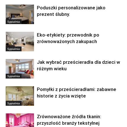
Poduszki personalizowane jako
prezent ślubny.
Sypialnia
Eko-etykiety: przewodnik po
zrównoważonych zakupach
Sypialnia
Jak wybrać prześcieradła dla dzieci w
różnym wieku
Sypialnia
Pomyłki z prześcieradłami: zabawne
historie z życia wzięte
Sypialnia
Zrównoważone źródła tkanin:
przyszłość branży tekstylnej