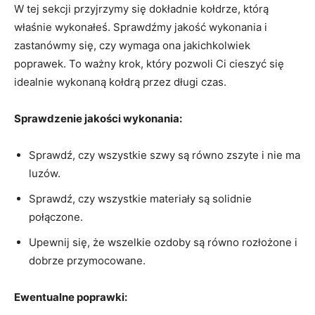
W tej sekcji przyjrzymy ‍się⁣ dokładnie kołdrze, ‌którą
właśnie wykonałeś. Sprawdźmy jakość wykonania​ i
zastanówmy się, czy wymaga ‌ona jakichkolwiek‍
poprawek. To ważny ⁤krok, który pozwoli Ci cieszyć się
idealnie wykonaną ​kołdrą przez długi czas.
Sprawdzenie jakości wykonania:
Sprawdź, czy wszystkie ⁢szwy są równo zszyte i nie ma
luzów.
Sprawdź, czy wszystkie materiały ⁢są solidnie‌
połączone.
Upewnij się, że‌ wszelkie ozdoby są równo rozłożone‍ i
dobrze przymocowane.
Ewentualne poprawki: