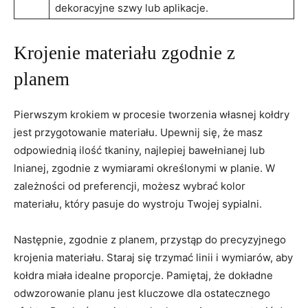
dekoracyjne szwy lub aplikacje.
Krojenie materiału zgodnie z
planem
Pierwszym krokiem w ​procesie tworzenia własnej kołdry⁣
jest przygotowanie materiału. Upewnij się, że masz
odpowiednią ilość tkaniny, najlepiej bawełnianej lub
lnianej, zgodnie z wymiarami określonymi w planie. W ​
zależności od‍ preferencji, możesz wybrać kolor
materiału, który pasuje do wystroju Twojej⁤ sypialni.
Następnie, zgodnie z planem, przystąp⁣ do precyzyjnego
krojenia materiału. Staraj się trzymać linii i wymiarów,⁢ aby
‌kołdra miała idealne proporcje. Pamiętaj, że dokładne
odwzorowanie planu jest kluczowe dla ⁣ostatecznego