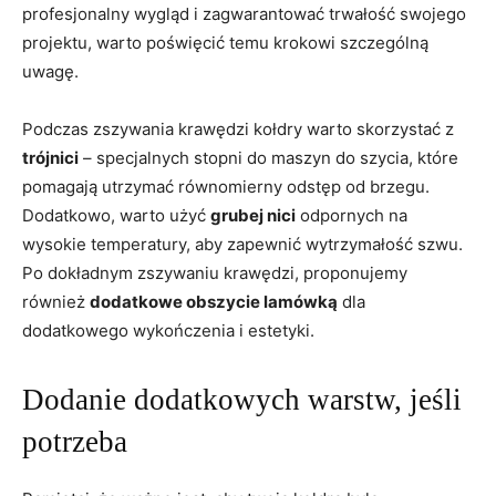
profesjonalny wygląd i zagwarantować trwałość ​swojego ​
projektu, ​warto poświęcić temu krokowi szczególną
uwagę.
Podczas ​zszywania krawędzi kołdry warto⁢ skorzystać z
trójnici
– specjalnych stopni ⁣do maszyn do szycia, które
pomagają ‍utrzymać ‍równomierny odstęp⁣ od brzegu.
Dodatkowo, ‍warto‌ użyć
grubej nici
odpornych⁤ na
wysokie temperatury, aby ⁣zapewnić wytrzymałość szwu.‌
Po dokładnym zszywaniu krawędzi, proponujemy ​
również
dodatkowe obszycie lamówką
dla
dodatkowego wykończenia i estetyki.
Dodanie dodatkowych warstw, jeśli
potrzeba