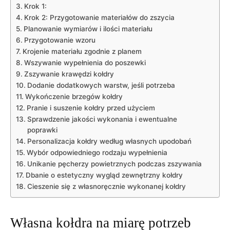
Krok ⁣1:
Krok 2: Przygotowanie materiałów do ‌zszycia
Planowanie wymiarów i ilości materiału
Przygotowanie wzoru
Krojenie materiału zgodnie z planem
Wszywanie wypełnienia‌ do poszewki
Zszywanie krawędzi kołdry
Dodanie dodatkowych warstw, jeśli potrzeba
Wykończenie brzegów‍ kołdry
Pranie⁤ i⁤ suszenie⁤ kołdry‌ przed użyciem
Sprawdzenie jakości wykonania i⁢ ewentualne‍
poprawki
Personalizacja kołdry‍ według ⁣własnych upodobań
Wybór odpowiedniego ‍rodzaju wypełnienia
Unikanie pęcherzy powietrznych podczas zszywania
Dbanie​ o‍ estetyczny wygląd zewnętrzny kołdry
Cieszenie się z ⁢własnoręcznie wykonanej‍ kołdry
Własna kołdra na miarę⁢ potrzeb