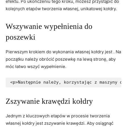
efektu. Po ukończeniu tego kroku, możesz ⁣przystąpić do
kolejnych etapów tworzenia własnej,⁤ unikatowej kołdry.
Wszywanie wypełnienia‌ do
poszewki
Pierwszym krokiem do wykonania własnej kołdry jest .​ Na
początku należy obrócić poszewkę na lewą stronę, aby
móc⁤ łatwo wszyć wypełnienie.
<p>Następnie należy, korzystając z maszyny do
Zszywanie krawędzi kołdry
Jednym z kluczowych ​etapów w ⁢procesie tworzenia
własnej kołdry jest zszywanie krawędzi.⁢ Aby osiągnąć​