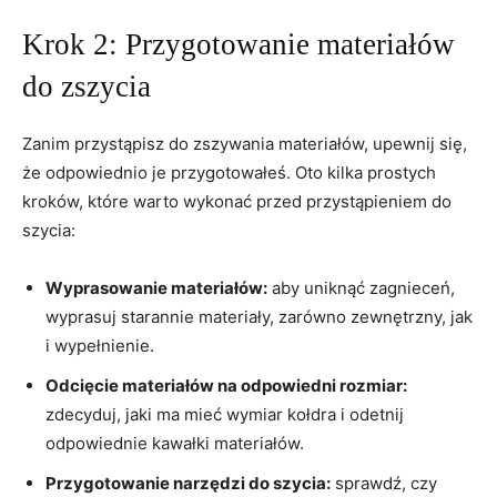
Krok 2: Przygotowanie materiałów
do ‌zszycia
Zanim przystąpisz do zszywania​ materiałów, upewnij⁤ się,
⁤że⁢ odpowiednio⁤ je przygotowałeś. ‍Oto kilka prostych
kroków, które warto​ wykonać ⁤przed przystąpieniem do
szycia:
Wyprasowanie materiałów:
aby uniknąć zagnieceń,
wyprasuj ‍starannie materiały, zarówno⁣ zewnętrzny, jak
⁣i wypełnienie.
Odcięcie materiałów na odpowiedni rozmiar:
zdecyduj, jaki ma mieć‌ wymiar kołdra i odetnij
odpowiednie kawałki materiałów.
Przygotowanie narzędzi do szycia:
sprawdź, czy