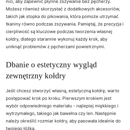
nici, aby ⁢zapewnić płynne zszywanie bez pęcherzy.
Możesz również skorzystać z dodatkowych akcesoriów,
takich ‌jak stopka do pikowania, która pomoże​ utrzymać
tkaniny równo ‌podczas ⁢zszywania. Pamiętaj, że precyzja‌ i
cierpliwość są kluczowe podczas ‍tworzenia własnej
kołdry, dlatego starannie wykonuj każdy krok, aby
uniknąć problemów z pęcherzami powietrznymi.
Dbanie​ o‍ estetyczny wygląd
zewnętrzny kołdry
Jeśli chcesz ⁤stworzyć własną, estetyczną kołdrę, warto
postępować krok po kroku. Pierwszym krokiem jest
wybór odpowiedniego⁢ materiału ‌- najlepiej miękkiego⁣ i
wytrzymałego, takiego jak bawełna czy len. Następnie
należy określić rozmiar ‌kołdry, aby pasowała idealnie do
twojego łóżka.