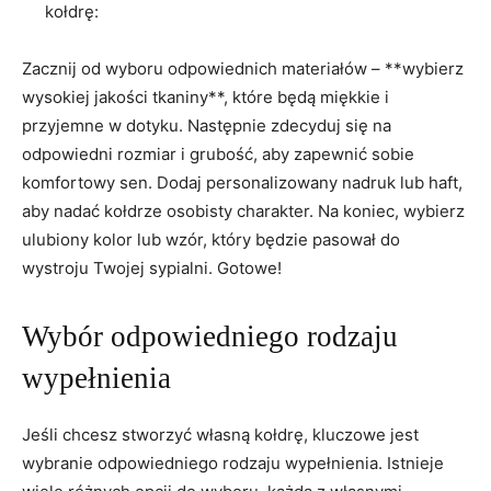
‌kołdrę:
Zacznij od wyboru odpowiednich materiałów – **wybierz
wysokiej jakości tkaniny**, które będą ⁢miękkie i
przyjemne w dotyku. Następnie ⁤zdecyduj się na
odpowiedni rozmiar i ⁤grubość, aby zapewnić sobie
komfortowy sen. Dodaj personalizowany nadruk lub haft,⁢
aby nadać kołdrze osobisty charakter. Na koniec, wybierz
ulubiony kolor⁤ lub wzór, który będzie‍ pasował do
wystroju Twojej sypialni. Gotowe!
Wybór odpowiedniego ‍rodzaju
wypełnienia
Jeśli chcesz stworzyć własną kołdrę, kluczowe jest
wybranie ​odpowiedniego rodzaju wypełnienia. Istnieje