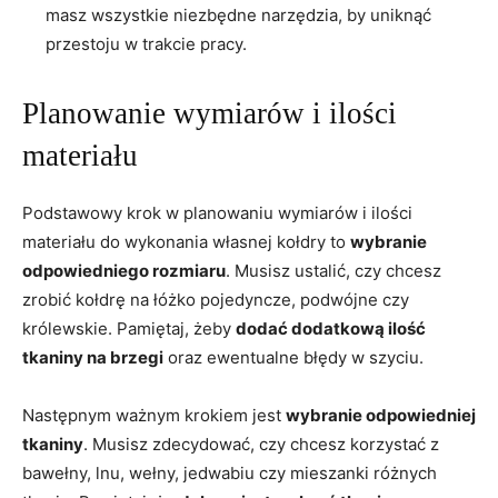
masz wszystkie niezbędne narzędzia, by uniknąć
przestoju ⁢w trakcie pracy.
Planowanie wymiarów i ilości
materiału
Podstawowy krok w planowaniu⁣ wymiarów ‍i ilości
materiału do wykonania własnej kołdry to
wybranie
odpowiedniego rozmiaru
. ‌Musisz ustalić, czy chcesz
zrobić kołdrę na łóżko pojedyncze, podwójne czy
królewskie. Pamiętaj, żeby
dodać dodatkową ilość
tkaniny na brzegi
oraz ewentualne błędy ⁣w szyciu.
Następnym ważnym krokiem jest
wybranie odpowiedniej‌
tkaniny
.⁢ Musisz zdecydować, czy ​chcesz korzystać z⁢
bawełny, lnu, wełny, jedwabiu czy mieszanki ⁢różnych