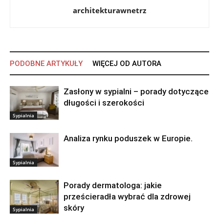
architekturawnetrz
PODOBNE ARTYKUŁY
WIĘCEJ OD AUTORA
Zasłony w sypialni – porady dotyczące
długości i szerokości
Sypialnia
Analiza rynku poduszek w Europie.
Sypialnia
Porady dermatologa: jakie
prześcieradła wybrać dla zdrowej
skóry
Sypialnia