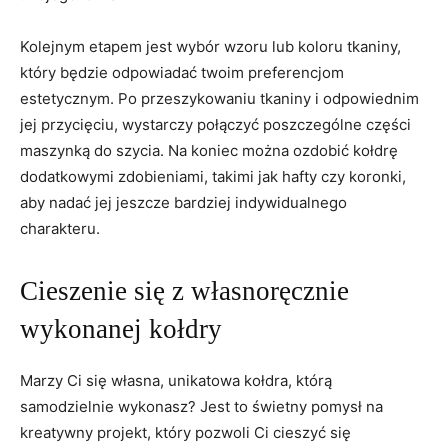
Kolejnym etapem jest wybór wzoru lub koloru ‍tkaniny,⁣
który będzie odpowiadać twoim preferencjom
‍estetycznym. ‌Po przeszykowaniu tkaniny i odpowiednim
jej⁤ przycięciu, wystarczy połączyć poszczególne części
maszynką do szycia. Na koniec można ozdobić ⁣kołdrę
dodatkowymi zdobieniami, ⁢takimi jak⁢ hafty czy koronki,
aby nadać jej jeszcze bardziej indywidualnego
charakteru.
Cieszenie się z ⁢własnoręcznie
wykonanej‍ kołdry
Marzy Ci się własna, unikatowa kołdra, którą
samodzielnie wykonasz? Jest to świetny ⁢pomysł na
kreatywny projekt, który pozwoli Ci cieszyć się