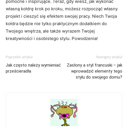
pomocne i inspirujące. Teraz, gdy wiesz,⁢ jak wykonać
⁢własną kołdrę krok‌ po kroku, możesz rozpocząć własny
projekt ‌i ⁣cieszyć ‍się efektem ‍swojej pracy. Niech Twoja
kołdra będzie nie tylko praktycznym dodatkiem do
Twojego wnętrza, ale także​ wyrazem Twojej
kreatywności i osobistego stylu. Powodzenia!
Poprzedni artykuł
Następny artykuł
Jak często należy wymieniać
Zasłony a styl francuski – jak
prześcieradła
wprowadzić elementy tego
stylu do swojego domu?