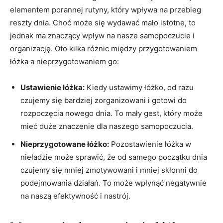
elementem porannej‌ rutyny,⁣ który⁣ wpływa na przebieg
reszty dnia. Choć może się wydawać ⁢mało istotne, to
jednak ma znaczący ⁣wpływ na nasze samopoczucie i
organizację. Oto kilka różnic między przygotowaniem
łóżka a nieprzygotowaniem go:
Ustawienie łóżka:
Kiedy ustawimy łóżko, od razu
czujemy się bardziej ‌zorganizowani i gotowi do​
rozpoczęcia nowego dnia. To mały gest, który może
mieć duże znaczenie dla naszego samopoczucia.
Nieprzygotowane⁤ łóżko:
Pozostawienie łóżka‍ w
nieładzie ⁣może sprawić, że od samego początku dnia‌
czujemy się mniej zmotywowani⁢ i mniej skłonni do
podejmowania działań. To może wpłynąć ​negatywnie
na naszą efektywność i⁢ nastrój.