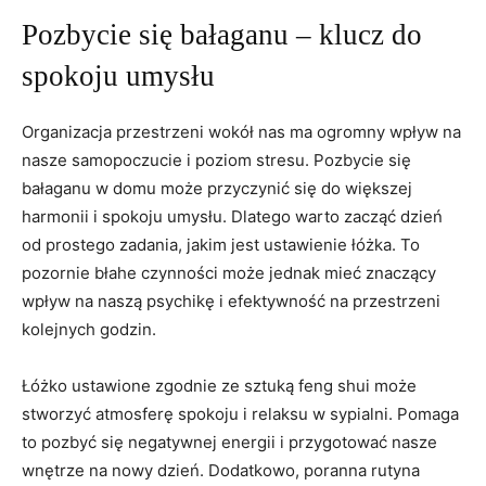
Pozbycie się bałaganu – klucz do
‍spokoju umysłu
Organizacja przestrzeni ⁢wokół​ nas ma ogromny wpływ na
nasze samopoczucie i poziom stresu. Pozbycie się
bałaganu w domu może przyczynić się ⁣do większej ​
harmonii i ‍spokoju umysłu. Dlatego warto⁤ zacząć dzień
od prostego zadania, jakim jest ‍ustawienie łóżka. ⁢To
pozornie błahe czynności może jednak mieć znaczący
‌wpływ na naszą psychikę i​ efektywność na ​przestrzeni
kolejnych godzin.
Łóżko ustawione zgodnie ze sztuką ‌feng shui może
stworzyć atmosferę spokoju i relaksu w sypialni. Pomaga
to pozbyć się negatywnej ⁤energii i przygotować nasze
⁢wnętrze na nowy dzień. Dodatkowo, poranna rutyna