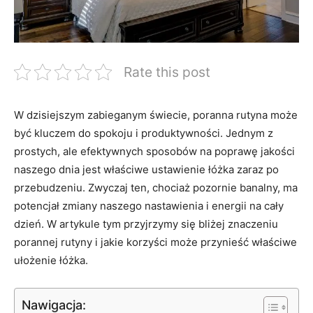
Rate this post
W dzisiejszym ⁣zabieganym świecie, poranna ⁤rutyna może
być kluczem do spokoju ⁣i produktywności. Jednym z
prostych, ale ⁤efektywnych sposobów⁤ na poprawę jakości
naszego dnia jest właściwe ‍ustawienie łóżka zaraz po
⁤przebudzeniu. Zwyczaj ten, ⁣chociaż pozornie banalny, ‌ma
potencjał zmiany ​naszego nastawienia i energii na cały
dzień. W ⁢artykule ⁢tym przyjrzymy się bliżej ‌znaczeniu
porannej ​rutyny i jakie korzyści może przynieść właściwe
ułożenie łóżka.
Nawigacja: