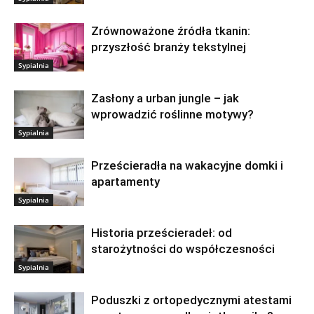
Zrównoważone źródła tkanin:
przyszłość branży tekstylnej
Sypialnia
Zasłony a urban jungle – jak
wprowadzić roślinne motywy?
Sypialnia
Prześcieradła na wakacyjne domki i
apartamenty
Sypialnia
Historia prześcieradeł: od
starożytności do współczesności
Sypialnia
Poduszki z ortopedycznymi atestami