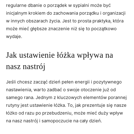
regularne dbanie o ⁣porządek w sypialni może być
inicjalnym krokiem do ⁣zachowania porządku i organizacji
w innych obszarach życia. Jest to prosta praktyka, która
⁢może mieć głębsze znaczenie niż się to początkowo
wydaje.
Jak ustawienie łóżka​ wpływa na
nasz nastrój
Jeśli chcesz zacząć dzień pełen energii i pozytywnego
nastawienia, warto zadbać o swoje otoczenie‌ już od
⁣samego rana. Jednym ⁢z kluczowych elementów porannej
rutyny ‍jest ustawienie łóżka. To, jak ​prezentuje się nasze
łóżko ​od razu po‌ przebudzeniu, może ​mieć duży wpływ
na nasz nastrój‍ i samopoczucie na cały dzień.