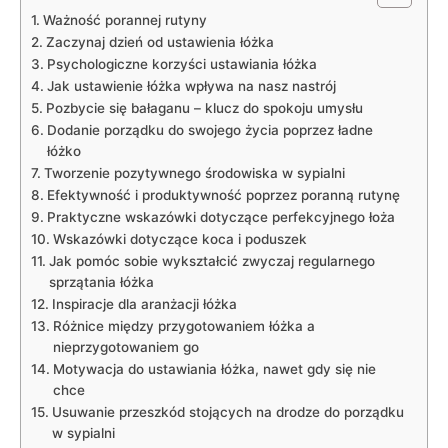
Ważność porannej rutyny
Zaczynaj dzień od ustawienia łóżka
Psychologiczne korzyści ustawiania łóżka
Jak ustawienie łóżka​ wpływa na nasz nastrój
Pozbycie się bałaganu – klucz do ‍spokoju umysłu
Dodanie porządku do swojego‌ życia⁤ poprzez⁣ ładne
łóżko
Tworzenie pozytywnego środowiska w sypialni
Efektywność i produktywność poprzez poranną rutynę
Praktyczne ⁤wskazówki dotyczące perfekcyjnego łoża
Wskazówki dotyczące⁢ koca i‌ poduszek
Jak pomóc sobie ⁢wykształcić zwyczaj regularnego
sprzątania łóżka
Inspiracje dla aranżacji łóżka
Różnice między przygotowaniem ⁤łóżka a
nieprzygotowaniem go
Motywacja do ‍ustawiania⁣ łóżka, nawet gdy‍ się​ nie
chce
Usuwanie przeszkód ‌stojących na drodze do⁢ porządku
w sypialni