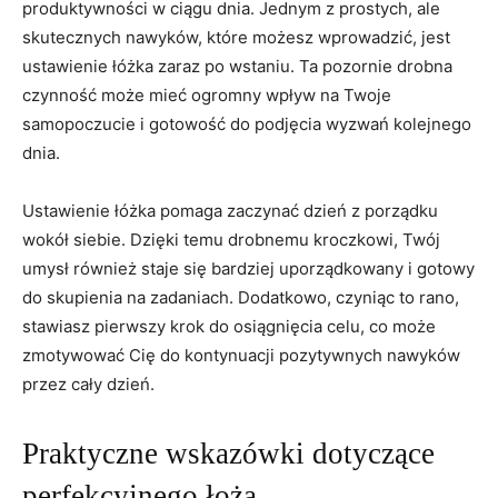
produktywności w ciągu dnia. Jednym z⁤ prostych, ‍ale ​
skutecznych nawyków, które możesz⁣ wprowadzić, jest
ustawienie łóżka zaraz po wstaniu. Ta pozornie drobna
czynność może mieć ogromny wpływ na Twoje
samopoczucie i ​gotowość do⁣ podjęcia‍ wyzwań kolejnego
dnia.
Ustawienie łóżka pomaga zaczynać dzień z porządku
wokół‌ siebie. Dzięki temu drobnemu ⁢kroczkowi, Twój
umysł również staje się⁢ bardziej uporządkowany i gotowy⁢
do skupienia na zadaniach. ‍Dodatkowo, czyniąc to rano,
stawiasz pierwszy krok ‌do osiągnięcia celu, co może
zmotywować Cię do kontynuacji pozytywnych nawyków
przez cały ⁤dzień.
Praktyczne ⁤wskazówki dotyczące
perfekcyjnego łoża