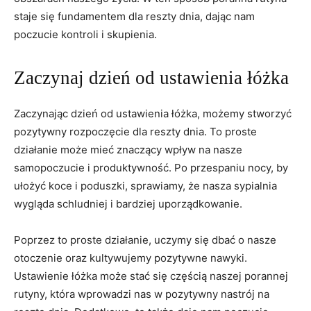
staje się fundamentem dla reszty dnia, dając nam
poczucie kontroli ‍i skupienia.
Zaczynaj dzień od ustawienia łóżka
Zaczynając dzień od ustawienia łóżka, możemy stworzyć
pozytywny rozpoczęcie dla reszty dnia. To proste
działanie może mieć znaczący wpływ na nasze
samopoczucie i produktywność. Po przespaniu nocy, by
ułożyć koce i poduszki, sprawiamy, ⁢że nasza⁣ sypialnia⁣
wygląda schludniej i bardziej uporządkowanie.
Poprzez to proste działanie,⁣ uczymy się dbać o nasze
otoczenie ⁢oraz kultywujemy pozytywne nawyki.
Ustawienie łóżka ⁣może stać się częścią naszej porannej
rutyny, która ⁢wprowadzi nas​ w pozytywny nastrój‌ na