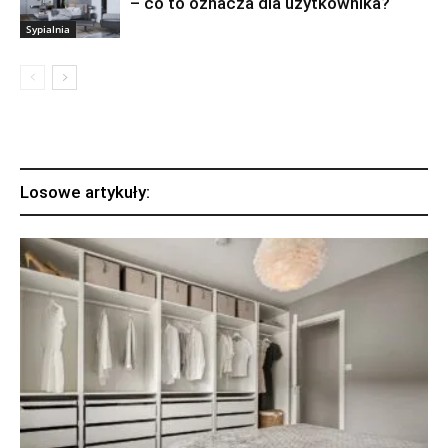
– co to oznacza dla użytkownika?
Sypialnia
Losowe artykuły: