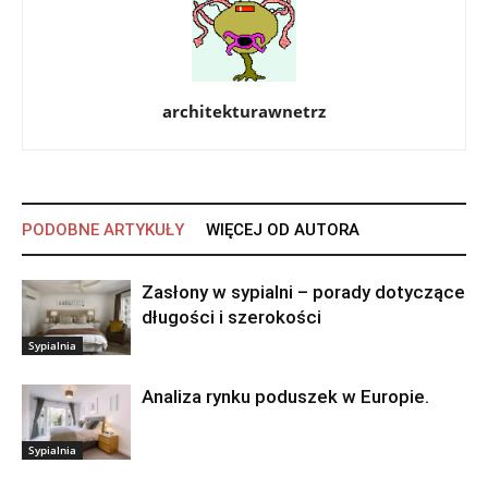
architekturawnetrz
PODOBNE ARTYKUŁY
WIĘCEJ OD AUTORA
Zasłony w sypialni – porady dotyczące
długości i szerokości
Sypialnia
Analiza rynku poduszek w Europie.
Sypialnia