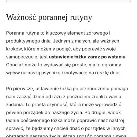
Ważność porannej rutyny
Poranna rutyna to kluczowy element zdrowego⁤ i
produktywnego dnia.⁤ Jednym z małych, ⁣ale ważnych
⁢kroków, ⁤które możemy podjąć, aby poprawić swoje
samopoczucie, jest
ustawienie łóżka zaraz po wstaniu
.
Chociaż może ⁤to wydawać się proste, ma to ogromny
wpływ na naszą psychikę i motywację na resztę dnia.
Po ⁤pierwsze, ustawienie łóżka po przebudzeniu pomaga
nam zacząć dzień ​od​ razu z poczuciem zrealizowania
zadania. To prosta ⁤czynność, która może wprowadzić
pewien porządek do naszego życia. Po drugie, widok
ładnie pościelonego łóżka może poprawić nasz nastrój i
⁢sprawić, że będziemy chcieli dbać o porządek ⁢w innych
obszarach ‌naszego życia. W ten sposób poranna rutyna