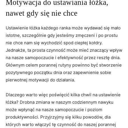
Motywacja do ‍ustawiania⁣ łóżka,
nawet gdy‍ się​ nie chce
Ustawienie łóżka każdego ranka może wydawać się mało
istotne, szczególnie gdy jesteśmy zmęczeni i po prostu
nie chce nam się wychodzić spod ciepłej⁤ kołdry.
Jednakże, ⁢ta⁣ prosta czynność może mieć znaczący wpływ
na nasze samopoczucie i ⁤efektywność przez resztę dnia.
Głównym⁣ celem porannej rutyny powinno być stworzenie
pozytywnego początku dnia oraz zapewnienie sobie
pierwotnej motywacji do działania.
Dlaczego warto więc poświęcić kilka chwil na ustawienie
⁢łóżka? Drobna zmiana w naszym codziennym nawyku
może wpłynąć na nasze samopoczucie i poziom
produktywności. Przyjrzyjmy się ‌kilku powodów,⁤ dla
których warto włączyć tę czynność ‍do naszej porannej