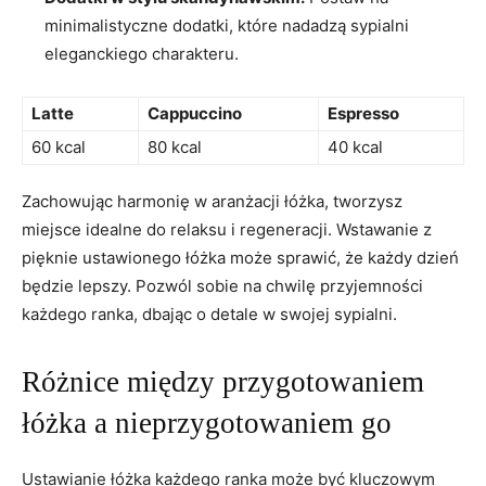
minimalistyczne dodatki, które nadadzą‍ sypialni
eleganckiego charakteru.
Latte
Cappuccino
Espresso
60 kcal
80 kcal
40 ‌kcal
Zachowując harmonię w aranżacji łóżka, tworzysz
miejsce idealne do relaksu​ i regeneracji. ​Wstawanie z
⁣pięknie ustawionego łóżka ​może sprawić, że każdy dzień
będzie lepszy. Pozwól sobie⁤ na chwilę przyjemności⁣
każdego ranka, dbając o detale⁢ w⁤ swojej sypialni.
Różnice między przygotowaniem
⁤łóżka a nieprzygotowaniem go
Ustawianie łóżka ‌każdego ranka może być kluczowym