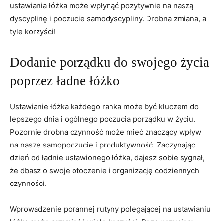
ustawiania⁣ łóżka może wpłynąć pozytywnie na ‌naszą
dyscyplinę i poczucie samodyscypliny. Drobna ‍zmiana, a
tyle korzyści!
Dodanie porządku do swojego‌ życia⁤
poprzez⁣ ładne łóżko
Ustawianie łóżka każdego ranka może być kluczem do
lepszego dnia i ogólnego poczucia porządku w życiu.
Pozornie drobna czynność może mieć znaczący wpływ
na nasze samopoczucie i produktywność. Zaczynając
dzień od ładnie ustawionego łóżka, dajesz sobie sygnał,
że dbasz⁤ o swoje otoczenie i organizację codziennych
czynności.
Wprowadzenie porannej rutyny polegającej na ustawianiu