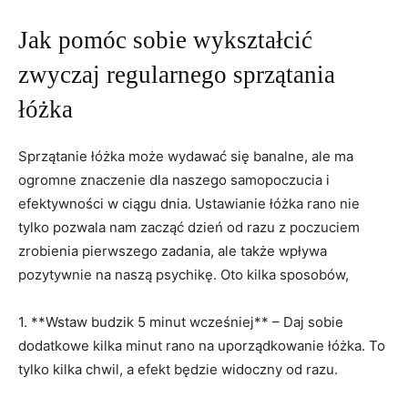
Jak pomóc sobie ⁢wykształcić
zwyczaj regularnego sprzątania
łóżka
Sprzątanie‌ łóżka może ⁤wydawać się banalne, ale ma
ogromne znaczenie dla naszego samopoczucia i
efektywności‌ w ciągu‌ dnia. Ustawianie łóżka⁤ rano nie
tylko pozwala nam zacząć dzień ⁢od razu​ z poczuciem
zrobienia ‌pierwszego‍ zadania, ale także wpływa
pozytywnie na ⁢naszą psychikę. Oto kilka sposobów,
1. **Wstaw ‌budzik⁤ 5⁢ minut wcześniej** – Daj sobie
dodatkowe kilka⁢ minut rano na uporządkowanie łóżka. To‍
tylko kilka chwil, ​a ‌efekt będzie widoczny od razu.