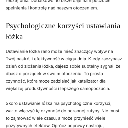
resztę dnia. Dodatkowo, to także daje nam poczucie
spełnienia i kontrolę nad naszym otoczeniem.
Psychologiczne korzyści ustawiania
łóżka
Ustawianie⁤ łóżka rano może mieć znaczący wpływ na⁤
Twój nastrój i efektywność w⁤ ciągu dnia. Kiedy zaczynasz
dzień od złożenia łóżka,​ dajesz sobie subtelny sygnał, że
dbasz o porządek⁣ w swoim otoczeniu. To prosta
czynność, która może zadziałać ​jak katalizator dla
większej produktywności i lepszego samopoczucia.
Skoro ustawianie łóżka ma psychologiczne korzyści,⁤
warto włączyć tę czynność⁢ do porannej⁣ rutyny. Nie musi⁢
to zajmować wiele czasu, a może przynieść wiele
pozytywnych efektów. Oprócz poprawy ⁢nastroju,