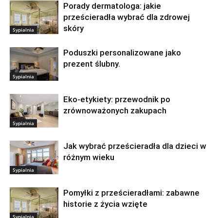
Porady dermatologa: jakie
prześcieradła wybrać dla zdrowej
skóry
Sypialnia
Poduszki personalizowane jako
prezent ślubny.
Sypialnia
Eko-etykiety: przewodnik po
zrównoważonych zakupach
Sypialnia
Jak wybrać prześcieradła dla dzieci w
różnym wieku
Sypialnia
Pomyłki z prześcieradłami: zabawne
historie z życia wzięte
Sypialnia