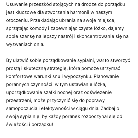
Usuwanie przeszkód stojących na drodze do porządku
jest kluczowe dla stworzenia harmonii w naszym ​
otoczeniu. Przekładając ubrania na‍ swoje miejsce,
sprzątając komody i zapewniając czyste​ łóżko,‌ dajemy
sobie szansę na‌ lepszy nastrój i skoncentrowanie się na
wyzwaniach dnia.
By ⁢ułatwić ​sobie porządkowanie ​sypialni, warto stworzyć
prostą i skuteczną strategię,​ która pomoże utrzymać
komfortowe warunki snu i⁤ wypoczynku. Planowanie
porannych​ czynności, w tym ustawianie łóżka,
‍uporządkowanie szafki nocnej oraz odświeżenie
przestrzeni, może przyczynić się do poprawy
samopoczucia i efektywności w ciągu ⁣dnia. Zadbaj o
swoją sypialnię, by każdy‍ poranek rozpoczynał ‍się od
świeżości i porządku!