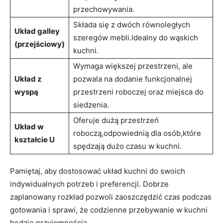
przechowywania.
Składa się z dwóch równoległych‌
Układ galley
szeregów mebli.Idealny do wąskich
(przejściowy)
kuchni.
Wymaga większej przestrzeni, ale
Układ z
pozwala na dodanie funkcjonalnej
wyspą
przestrzeni roboczej oraz ⁤miejsca do
siedzenia.
Oferuje dużą przestrzeń
Układ w
roboczą,odpowiednią dla osób,które
kształcie U
spędzają dużo czasu w kuchni.
Pamiętaj, aby dostosować układ kuchni ⁤do swoich
indywidualnych potrzeb i preferencji. Dobrze
zaplanowany rozkład pozwoli zaoszczędzić czas podczas
gotowania i sprawi, że codzienne przebywanie w kuchni
⁣będzie przyjemnością.