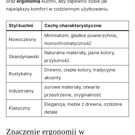
oraz
ergonomię
kuchni, aby zapewnić sobie jak
największy komfort w ​codziennym użytkowaniu.
Styl kuchni
Cechy charakterystyczne
Minimalizm, gładkie powierzchnie,​
Nowoczesny
monochromatyczność
Naturalne materiały, jasne kolory,
Skandynawski
przytulność
Drewno, ciepłe kolory, tradycyjne
Rustykalny
akcenty
surowe materiały, otwarte
Industrialny
przestrzenie, oryginalność
Elegancja, meble z ⁣drewna, ozdobne
Klasyczny
detale
Znaczenie ergonomii w