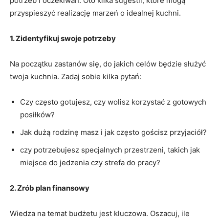
potrzeb i oczekiwań. Oto kilka⁢ sugestii, które mogą
przyspieszyć realizację marzeń o idealnej kuchni.
1. Zidentyfikuj⁣ swoje potrzeby
Na początku zastanów się, do jakich celów będzie służyć
twoja kuchnia. Zadaj sobie kilka pytań:
Czy często gotujesz, czy wolisz korzystać z gotowych
posiłków?
Jak dużą rodzinę masz i jak często gościsz⁣ przyjaciół?
czy potrzebujesz specjalnych przestrzeni, takich jak
miejsce do jedzenia czy strefa do pracy?
2. Zrób plan finansowy
Wiedza​ na temat budżetu jest kluczowa. ⁤Oszacuj, ile