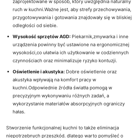
zaprojektowane w sposób, który uwzględnia naturalny
ruch w kuchni.Ważne ‍jest, aby strefy ⁢przechowywania,
przygotowywania⁤ i gotowania znajdowały się w bliskiej
odległości od siebie.
Wysokość ​sprzętów AGD:
Piekarnik,zmywarka i ‍inne
urządzenia powinny być ustawione na ergonomicznej​
wysokości,co ułatwia ich⁢ użytkowanie w codziennych
czynnościach oraz minimalizuje ryzyko kontuzji.
Oświetlenie i akustyka:
​Dobre oświetlenie oraz
akustyka wpływają na komfort pracy w
⁤kuchni.Odpowiednie źródła światła pomogą w
precyzyjnym wykonywaniu różnych‍ zadań, a
wykorzystanie materiałów absorpcyjnych ograniczy
hałas.
Stworzenie funkcjonalnej kuchni to także eliminacja
niepotrzebnych przeszkód. dlatego warto pomyśleć o