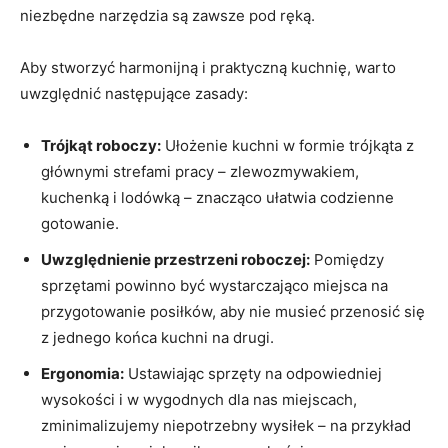
niezbędne narzędzia są zawsze pod‌ ręką.
Aby stworzyć harmonijną i praktyczną kuchnię, warto⁣
uwzględnić następujące zasady:
Trójkąt roboczy:
Ułożenie kuchni ⁢w formie trójkąta z
głównymi strefami pracy – zlewozmywakiem,
kuchenką i lodówką – ⁣znacząco ⁣ułatwia codzienne
gotowanie.
Uwzględnienie przestrzeni roboczej:
Pomiędzy
sprzętami ⁣powinno być wystarczająco miejsca na
przygotowanie⁣ posiłków, aby nie ‌musieć przenosić się
⁣z jednego końca kuchni na drugi.
Ergonomia:
Ustawiając sprzęty na odpowiedniej
wysokości i ‍w⁣ wygodnych dla nas miejscach,
zminimalizujemy niepotrzebny wysiłek – na przykład