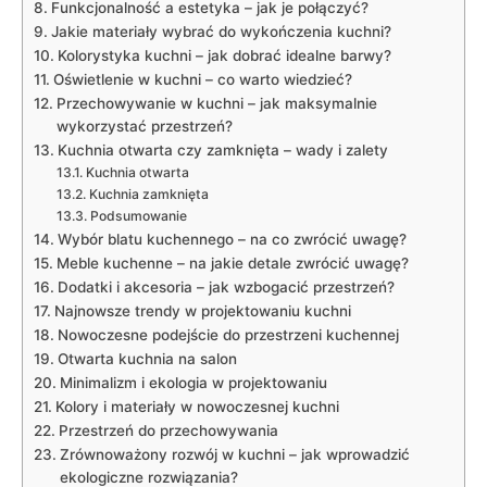
Funkcjonalność a​ estetyka – jak je połączyć?
Jakie materiały wybrać do wykończenia kuchni?
Kolorystyka ‌kuchni – jak dobrać idealne barwy?
Oświetlenie w kuchni – co warto wiedzieć?
Przechowywanie w kuchni – jak maksymalnie
wykorzystać przestrzeń?
Kuchnia otwarta czy zamknięta‌ – wady i‌ zalety
Kuchnia otwarta
Kuchnia zamknięta
Podsumowanie
Wybór blatu kuchennego – na co zwrócić uwagę?
Meble kuchenne – na jakie‍ detale zwrócić uwagę?
Dodatki i akcesoria⁤ – jak⁤ wzbogacić przestrzeń?
Najnowsze trendy w projektowaniu kuchni
Nowoczesne podejście do przestrzeni kuchennej
Otwarta kuchnia na salon
Minimalizm i ekologia w projektowaniu
Kolory‍ i materiały w nowoczesnej kuchni
Przestrzeń do przechowywania
Zrównoważony rozwój ‍w ⁣kuchni – jak​ wprowadzić
ekologiczne rozwiązania?