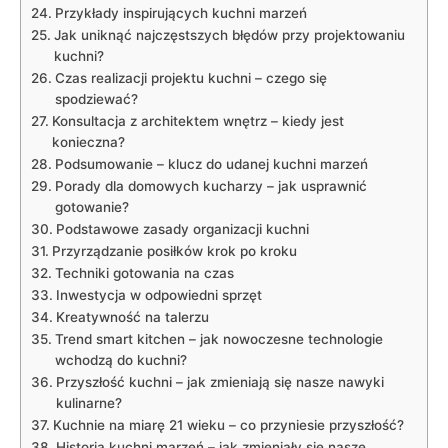
Przykłady inspirujących kuchni marzeń
Jak uniknąć najczęstszych błędów przy​ projektowaniu
kuchni?
Czas realizacji projektu kuchni – czego się
spodziewać?
Konsultacja z architektem wnętrz – kiedy jest
konieczna?
Podsumowanie ⁣– klucz do udanej kuchni marzeń
Porady dla domowych kucharzy – jak usprawnić​
gotowanie?
Podstawowe⁤ zasady organizacji kuchni
Przyrządzanie posiłków krok po kroku
Techniki gotowania na czas
Inwestycja w odpowiedni sprzęt
Kreatywność ‌na talerzu
Trend smart kitchen – jak nowoczesne technologie
wchodzą do kuchni?
Przyszłość kuchni​ – ⁣jak zmieniają się nasze nawyki
kulinarne?
Kuchnie na miarę 21 wieku – co przyniesie przyszłość?
Historia kuchni marzeń – jak zmieniały ‌się nasze