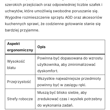
szerokich przejściach ‌oraz ‍odpowiedniej liczbie szafek‍ i
uchwytów, które umożliwią swobodne poruszanie się.
Wygodne rozmieszczenie sprzętu AGD oraz akcesoriów
kuchennych sprawi, że codzienne gotowanie stanie się
bardziej przyjemne.
Aspekt
Opis
ergonomiczny
Powinna być dopasowana ⁣do wzrostu
Wysokość
użytkownika, aby zminimalizować
blatu
dyskomfort.
Wszystkie najważniejsze przedmioty​
Przejrzystość
powinny być w zasięgu ręki.
Muszą⁤ być blisko siebie, aby
Strefy robocze
zredukować czas i wysiłek⁢ potrzebny
do wykonania zadań.