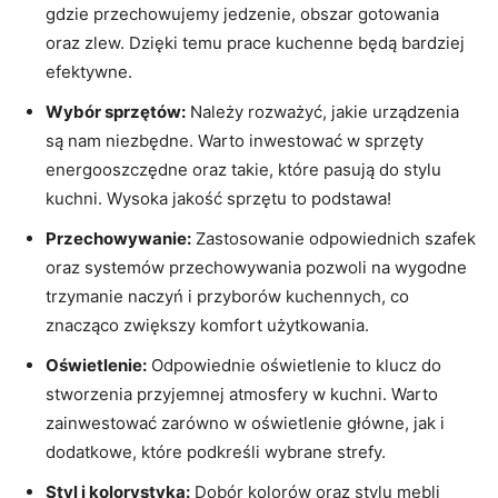
gdzie⁣ przechowujemy jedzenie, obszar gotowania
oraz zlew. Dzięki temu prace kuchenne ⁣będą bardziej
efektywne.
Wybór sprzętów:
Należy rozważyć, jakie urządzenia
są nam niezbędne. Warto inwestować w sprzęty
energooszczędne oraz takie,⁣ które pasują do stylu⁢
kuchni. Wysoka jakość sprzętu to podstawa!
Przechowywanie:
Zastosowanie ​odpowiednich szafek
oraz systemów przechowywania pozwoli na wygodne⁢
trzymanie naczyń i przyborów kuchennych,‌ co
znacząco zwiększy komfort użytkowania.
Oświetlenie:
Odpowiednie oświetlenie to klucz do
stworzenia przyjemnej atmosfery w kuchni. Warto
zainwestować zarówno w oświetlenie główne, jak i
dodatkowe, które podkreśli wybrane strefy.
Styl i kolorystyka:
Dobór kolorów oraz stylu mebli