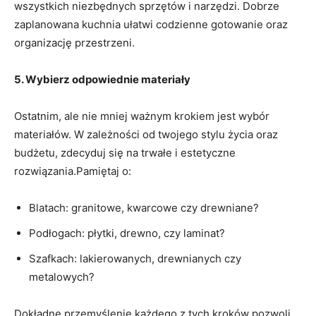
wszystkich niezbędnych sprzętów i narzędzi. Dobrze
zaplanowana kuchnia ułatwi codzienne gotowanie oraz
organizację przestrzeni.
5. Wybierz odpowiednie materiały
Ostatnim,‌ ale nie mniej ważnym krokiem jest wybór
materiałów. ​W zależności od twojego stylu życia oraz
budżetu, zdecyduj się na⁣ trwałe i estetyczne
rozwiązania.Pamiętaj o:
Blatach: granitowe, kwarcowe czy drewniane?
Podłogach: płytki,⁣ drewno, czy laminat?
Szafkach: ⁣lakierowanych, drewnianych czy
metalowych?
Dokładne przemyślenie każdego z tych​ kroków pozwoli