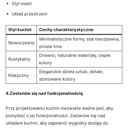
Styl mebli
Układ przestrzeni
Styl kuchni
Cechy charakterystyczne
Minimalistyczne formy, stal nierdzewna,
Nowoczesny
proste linie
Drewno, naturalne materiały, ciepłe
Rustykalny
kolory
Eleganckie dzieła sztuki, detale,
Klasyczny
stonowane kolory
4.Zastanów się nad funkcjonalnością
Przy projektowaniu kuchni⁣ niezwykle ważne jest, aby
pomyśleć o jej funkcjonalności. Zastanów się nad
układem ⁣kuchni, aby zapewnić wygodny dostęp do