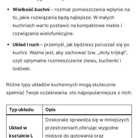
Wielkość kuchni
– rozmiar pomieszczenia wpłynie na
to,⁢ jakie ‍rozwiązania będą najlepsze.‍ W małych
kuchniach warto postawić ⁢na kompaktowe meble i
rozwiązania wielofunkcyjne.
Układ i ruch
– przemyśl, jak będziesz poruszać się po
kuchni. Ważne jest, aby zachować tzw. „złoty trójkąt”,
czyli optymalne rozmieszczenie zlewu, kuchenki i
lodówki.
Różne typy układów kuchennych mogą skutecznie
spełniać Twoje oczekiwania. oto najpopularniejsze z⁤ nich:
Typ układu
Opis
Doskonale ‌sprawdza się w mniejszych
Układ w
przestrzeniach,oferując wygodne
kształcie L
miejsce do gotowania oraz