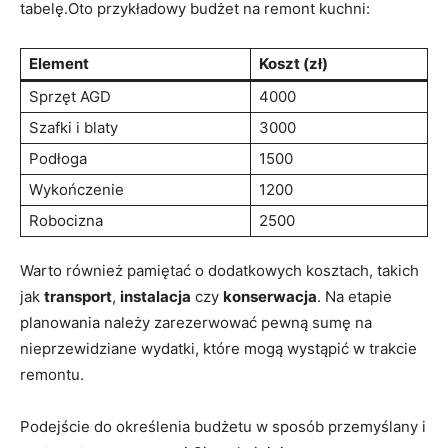
tabelę.Oto przykładowy budżet na remont kuchni:
Element
Koszt (zł)
Sprzęt AGD
4000
Szafki i blaty
3000
Podłoga
1500
Wykończenie
1200
Robocizna
2500
Warto również pamiętać o dodatkowych kosztach, takich
jak
transport
,
instalacja
czy⁤
konserwacja
. Na etapie
planowania należy zarezerwować pewną sumę na
nieprzewidziane wydatki, które mogą wystąpić ⁤w trakcie
remontu.
Podejście do określenia budżetu w sposób przemyślany i