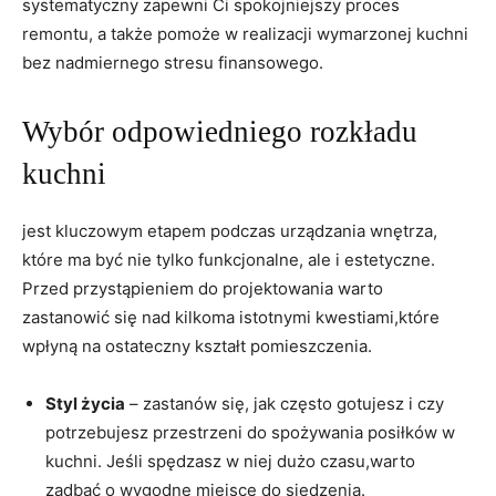
systematyczny zapewni Ci spokojniejszy proces
remontu, a także ‍pomoże w realizacji wymarzonej kuchni⁣
bez ​nadmiernego stresu finansowego.
Wybór odpowiedniego rozkładu⁤
kuchni
jest kluczowym ⁣etapem podczas urządzania wnętrza,
które ma być nie tylko funkcjonalne, ale i estetyczne.
Przed przystąpieniem do⁢ projektowania warto
zastanowić się nad kilkoma istotnymi kwestiami,które
wpłyną na ostateczny ‍kształt pomieszczenia.
Styl⁣ życia
– zastanów się, jak często gotujesz i ‍czy
potrzebujesz przestrzeni do spożywania posiłków w
kuchni. Jeśli spędzasz w ​niej ‍dużo czasu,warto
zadbać o wygodne miejsce ​do siedzenia.