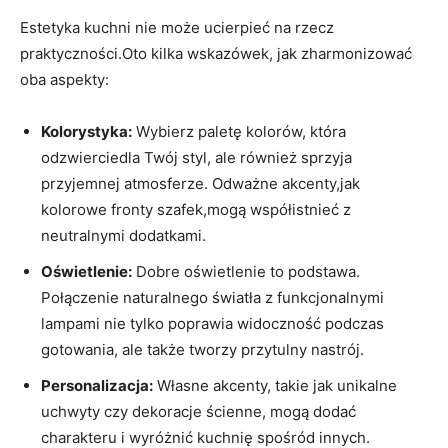
Estetyka kuchni nie może ucierpieć na rzecz
praktyczności.Oto kilka wskazówek, jak zharmonizować
oba ⁤aspekty:
Kolorystyka:
Wybierz paletę kolorów,​ która
odzwierciedla Twój styl,⁤ ale również sprzyja
przyjemnej atmosferze. Odważne akcenty,jak
kolorowe ​fronty szafek,mogą współistnieć z
neutralnymi dodatkami.
Oświetlenie:
Dobre oświetlenie to podstawa.
Połączenie naturalnego światła z‌ funkcjonalnymi
lampami nie tylko poprawia widoczność podczas
gotowania, ale także tworzy przytulny nastrój.
Personalizacja:
‌Własne akcenty, takie jak unikalne
uchwyty czy dekoracje ścienne, mogą dodać
charakteru i wyróżnić kuchnię spośród innych.