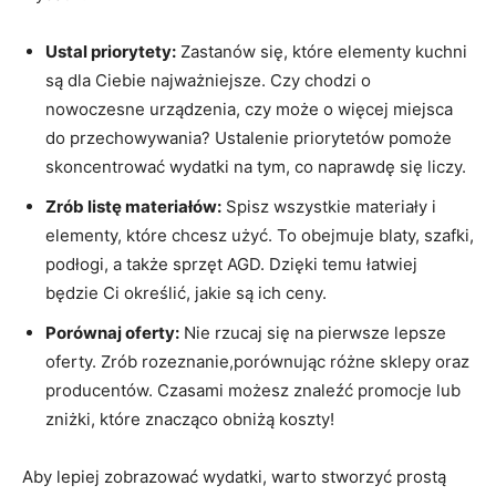
Ustal ‌priorytety:
Zastanów się, które elementy​ kuchni
są dla Ciebie najważniejsze. Czy chodzi o
nowoczesne urządzenia, czy może o więcej miejsca
do przechowywania? Ustalenie priorytetów pomoże
skoncentrować wydatki na tym, co naprawdę się liczy.
Zrób listę materiałów:
Spisz⁢ wszystkie materiały i
elementy, które chcesz użyć. To obejmuje blaty, szafki,
podłogi, a także sprzęt AGD. Dzięki temu łatwiej
będzie Ci określić, jakie są ich ceny.
Porównaj oferty:
Nie rzucaj⁤ się na pierwsze lepsze
oferty. Zrób rozeznanie,porównując różne sklepy oraz
producentów. Czasami możesz znaleźć promocje ‍lub
zniżki, które ‌znacząco obniżą koszty!
Aby lepiej zobrazować ⁣wydatki, warto stworzyć prostą