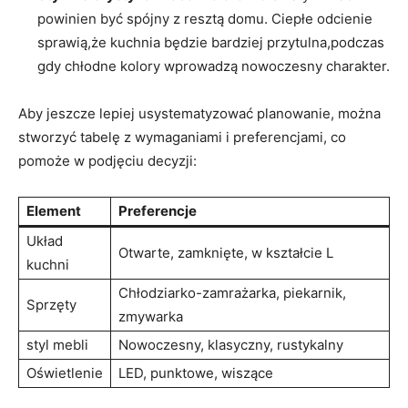
powinien być ⁢spójny z resztą domu. Ciepłe‍ odcienie
sprawią,że kuchnia będzie bardziej przytulna,podczas
gdy​ chłodne kolory wprowadzą nowoczesny charakter.
Aby‍ jeszcze lepiej usystematyzować planowanie, można
stworzyć tabelę z wymaganiami‍ i preferencjami, co
pomoże w podjęciu decyzji:
Element
Preferencje
Układ
Otwarte, zamknięte, w ⁣kształcie L
kuchni
Chłodziarko-zamrażarka, piekarnik,
Sprzęty
zmywarka
styl mebli
Nowoczesny, klasyczny, rustykalny
Oświetlenie
LED, punktowe, wiszące