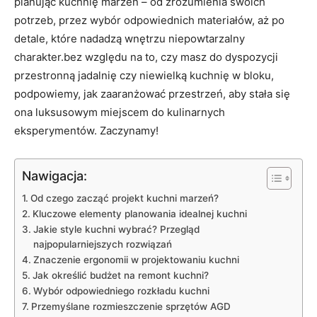
planując kuchnię marzeń – od zrozumienia swoich
potrzeb, przez wybór​ odpowiednich materiałów, aż po
detale, które ‍nadadzą wnętrzu niepowtarzalny
charakter.bez względu na to, czy masz do dyspozycji
przestronną jadalnię czy niewielką kuchnię w bloku,
podpowiemy, jak zaaranżować przestrzeń, aby stała się
ona luksusowym miejscem ‍do kulinarnych
eksperymentów. Zaczynamy!
Nawigacja:
Od czego zacząć projekt kuchni marzeń?
Kluczowe ⁣elementy planowania idealnej kuchni
Jakie style kuchni wybrać? Przegląd
najpopularniejszych rozwiązań
Znaczenie ergonomii w projektowaniu kuchni
Jak określić budżet na remont kuchni?
Wybór odpowiedniego rozkładu⁤ kuchni
Przemyślane rozmieszczenie sprzętów AGD