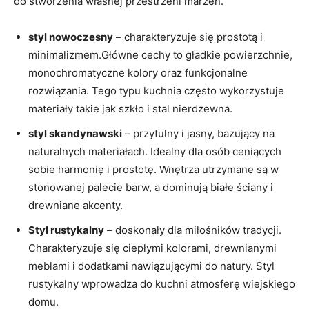
do stworzenia własnej przestrzeni marzeń.
styl nowoczesny
– ‌charakteryzuje się prostotą i
minimalizmem.Główne cechy to gładkie powierzchnie,
monochromatyczne kolory oraz funkcjonalne
rozwiązania. Tego typu kuchnia często wykorzystuje
materiały takie jak szkło i stal nierdzewna.
styl skandynawski
– przytulny⁣ i jasny, bazujący na⁤
naturalnych materiałach. ⁢Idealny dla osób ceniących‍
sobie harmonię i​ prostotę. Wnętrza utrzymane są w
stonowanej palecie barw, ‌a dominują białe ściany i
drewniane akcenty.
Styl rustykalny
– doskonały dla miłośników tradycji.
Charakteryzuje się ciepłymi kolorami, drewnianymi
meblami i dodatkami nawiązującymi do natury. Styl
rustykalny wprowadza do kuchni atmosferę wiejskiego
domu.