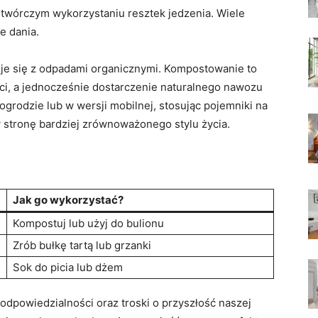
twórczym wykorzystaniu resztek jedzenia. Wiele
e dania.
eje się z odpadami organicznymi. Kompostowanie to
eci, a jednocześnie dostarczenie naturalnego nawozu
grodzie lub w wersji mobilnej, stosując pojemniki na
w stronę bardziej zrównoważonego stylu życia.
Jak go wykorzystać?
Kompostuj lub użyj do bulionu
Zrób bułkę tartą lub grzanki
Sok do picia lub dżem
 odpowiedzialności oraz troski o przyszłość naszej