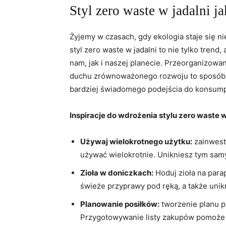
Styl zero waste w jadalni ja
Żyjemy w czasach, gdy ekologia staje się 
styl zero waste w jadalni to nie tylko trend,
nam, jak i naszej planecie. Przeorganizow
duchu zrównoważonego rozwoju to sposób 
bardziej świadomego podejścia do konsump
Inspiracje do wdrożenia stylu zero waste w
Używaj wielokrotnego użytku:
zainwestu
używać wielokrotnie. Unikniesz tym samy
Zioła w doniczkach:
Hoduj zioła na para
świeże przyprawy pod ręką, a także uni
Planowanie posiłków:
tworzenie planu p
Przygotowywanie listy zakupów pomoże C