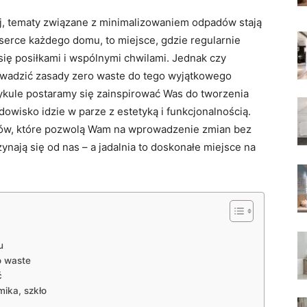
j, tematy związane z minimalizowaniem odpadów stają
o serce każdego domu, to miejsce, gdzie regularnie
 się posiłkami i wspólnymi chwilami. Jednak czy
rowadzić zasady zero waste do tego wyjątkowego
ule postaramy się zainspirować Was do tworzenia
dowisko idzie w parze z estetyką i funkcjonalnością.
ów, które pozwolą Wam na wprowadzenie zmian bez
ają się od nas – a jadalnia to doskonałe miejsce na
u
o waste
ć
mika, szkło