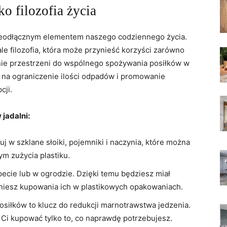
ko filozofia życia
nieodłącznym elementem naszego codziennego życia.
 ale filozofia, która może przynieść korzyści zarówno
anie przestrzeni do wspólnego spożywania posiłków w
na ograniczenie ilości odpadów i promowanie
cji.
 jadalni:
j w szklane słoiki, pojemniki i naczynia, które można
m zużycia plastiku.
pecie lub w ogrodzie. Dzięki temu będziesz miał
kniesz kupowania ich w plastikowych opakowaniach.
osiłków to klucz do redukcji marnotrawstwa jedzenia.
i kupować tylko to, co naprawdę potrzebujesz.