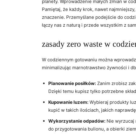
planety. Wprowadzenie małych zmian w cod
Pamiętaj, że każdy krok, nawet najmniejs
znaczenie. Przemyślane podejście do codzie
łączy nas z naturą i przede wszystkim z sa
zasady zero waste w codzi
W codziennym gotowaniu można wprowadzić
minimalizując marnotrawstwo żywności i db
Planowanie posiłków:
Zanim zrobisz zak
Dzięki temu kupisz tylko potrzebne skła
Kupowanie luzem:
Wybieraj produkty luz
kupić w takich ilościach, jakich napraw
Wykorzystanie odpadów:
Nie wyrzucaj 
do przygotowania bulionu, a obierki zi