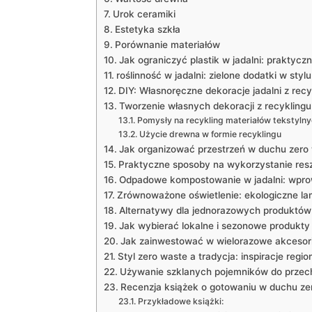
Urok ceramiki
Estetyka szkła
Porównanie materiałów
Jak ograniczyć plastik w jadalni: praktycz
roślinność w jadalni: zielone dodatki w styl
DIY: Własnoręczne dekoracje jadalni z recy
Tworzenie własnych dekoracji z recyklingu
Pomysły na recykling materiałów tekstyln
Użycie drewna w formie recyklingu
Jak organizować przestrzeń w duchu zero
Praktyczne sposoby na wykorzystanie resz
Odpadowe kompostowanie w jadalni: wpr
Zrównoważone oświetlenie: ekologiczne lam
Alternatywy dla jednorazowych produktów 
Jak wybierać lokalne i sezonowe produkty 
Jak zainwestować w wielorazowe akcesor
Styl zero waste a tradycja: inspiracje regio
Używanie szklanych pojemników do przec
Recenzja książek o gotowaniu w duchu ze
Przykładowe książki: