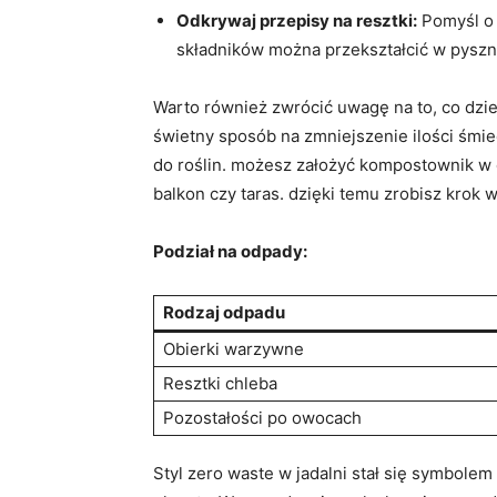
Odkrywaj przepisy na resztki:
Pomyśl o 
składników można przekształcić w pyszn
Warto również zwrócić uwagę na to, co dzi
świetny sposób na zmniejszenie ilości śmi
do roślin. możesz założyć kompostownik w o
balkon czy taras. dzięki temu zrobisz krok 
Podział na odpady:
Rodzaj odpadu
Obierki warzywne
Resztki chleba
Pozostałości po owocach
Styl zero waste w jadalni stał się symbolem