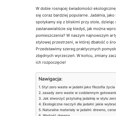
W dobie rosnącej świadomości ekologiczne
się coraz bardziej popularne. Jadalnia, jak
spotykamy się z bliskimi przy stole, dzieląc
zastanawialiście się kiedyś, jak można wp
pomieszczenia? W naszym najnowszym artyk
stylowej przestrzeni, w której dbałość o śro
Przedstawimy szereg praktycznych pomysł
zbędnych wyrzeczeń. W końcu, zmiany zaczyn
ich rozpoczęcie!
Nawigacja:
Styl zero waste w jadalni jako filozofia życia
zasady zero waste w codziennym gotowani
Jak stworzyć przytulną jadalnię w stylu zer
Ekologiczne naczyń dla jadalni: jakie wybra
Naturalne materiały w jadalni: drewno, cera
Wartość drewna