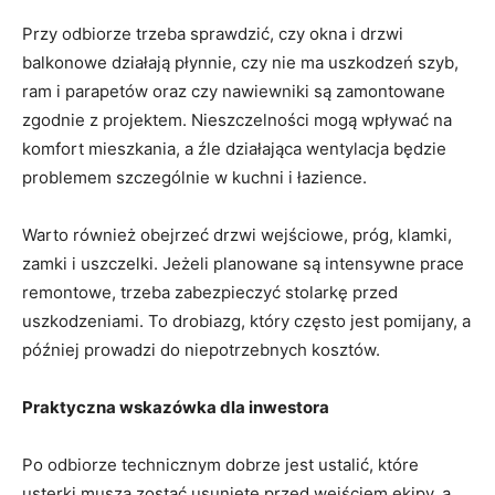
Przy odbiorze trzeba sprawdzić, czy okna i drzwi
balkonowe działają płynnie, czy nie ma uszkodzeń szyb,
ram i parapetów oraz czy nawiewniki są zamontowane
zgodnie z projektem. Nieszczelności mogą wpływać na
komfort mieszkania, a źle działająca wentylacja będzie
problemem szczególnie w kuchni i łazience.
Warto również obejrzeć drzwi wejściowe, próg, klamki,
zamki i uszczelki. Jeżeli planowane są intensywne prace
remontowe, trzeba zabezpieczyć stolarkę przed
uszkodzeniami. To drobiazg, który często jest pomijany, a
później prowadzi do niepotrzebnych kosztów.
Praktyczna wskazówka dla inwestora
Po odbiorze technicznym dobrze jest ustalić, które
usterki muszą zostać usunięte przed wejściem ekipy, a