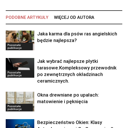
PODOBNE ARTYKUŁY
WIĘCEJ OD AUTORA
Jaka karma dla psów ras angielskich
będzie najlepsza?
Pozostałe
publikacje
Jak wybrać najlepsze płytki
tarasowe.Kompleksowy przewodnik
Pozostałe
po zewnętrznych okładzinach
publikacje
ceramicznych.
Okna drewniane po upałach:
matowienie i pęknięcia
Pozostałe
publikacje
Bezpieczeństwo Okien: Klasy