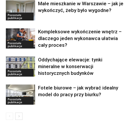
Małe mieszkanie w Warszawie – jak je
wykończyć, żeby było wygodne?
Pozostałe
publikacje
Kompleksowe wykończenie wnętrz –
dlaczego jeden wykonawca ułatwia
Pozostałe
cały proces?
publikacje
Oddychające elewacje: tynki
mineralne w konserwacji
Pozostałe
historycznych budynków
publikacje
Fotele biurowe – jak wybrać idealny
model do pracy przy biurku?
Pozostałe
publikacje