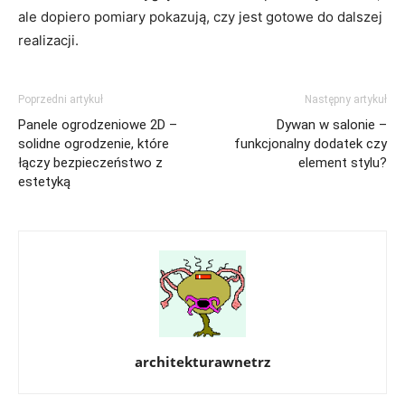
ale dopiero pomiary pokazują, czy jest gotowe do dalszej
realizacji.
Poprzedni artykuł
Następny artykuł
Panele ogrodzeniowe 2D –
Dywan w salonie –
solidne ogrodzenie, które
funkcjonalny dodatek czy
łączy bezpieczeństwo z
element stylu?
estetyką
architekturawnetrz