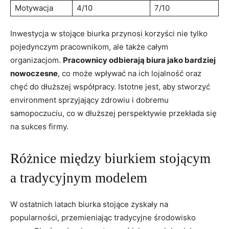
Motywacja
4/10
7/10
Inwestycja w stojące ‌biurka przynosi korzyści nie ⁢tylko
⁢pojedynczym pracownikom, ale także⁢ całym⁢
organizacjom.
Pracownicy odbierają biura ⁤jako bardziej
nowoczesne
, co może ⁢wpływać na ich lojalność oraz
chęć ‌do dłuższej współpracy. Istotne jest, aby stworzyć
environment ⁢sprzyjający zdrowiu ⁤i dobremu
samopoczuciu, co ⁣w ⁢dłuższej perspektywie przekłada się
na sukces⁢ firmy.
Różnice między biurkiem stojącym
a tradycyjnym modelem
W ‍ostatnich latach biurka stojące zyskały na
popularności, przemieniając tradycyjne środowisko⁤