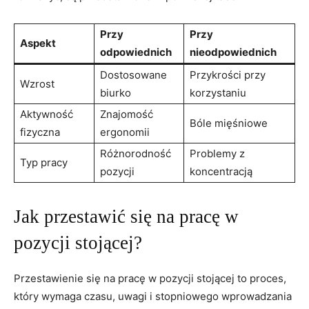
Przy
Przy ​
Aspekt
odpowiednich
nieodpowiednich
Dostosowane
Przykrości przy⁣
Wzrost
⁣biurko
korzystaniu
Aktywność
Znajomość
Bóle mięśniowe
⁣fizyczna
ergonomii
Różnorodność
Problemy z
Typ pracy
pozycji
koncentracją
Jak przestawić się na pracę w
⁣pozycji stojącej?
Przestawienie się na pracę ‌w ⁤pozycji stojącej to proces,
który wymaga czasu, uwagi i stopniowego wprowadzania