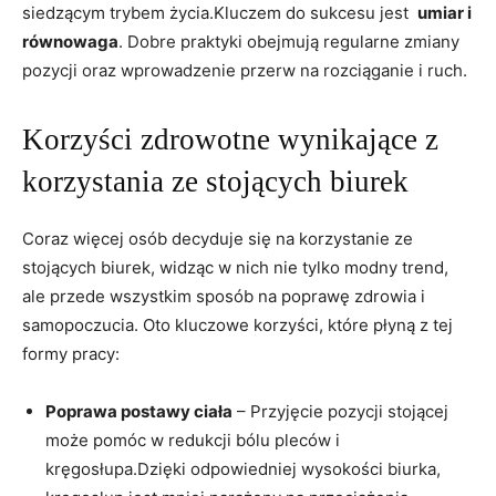
siedzącym ​trybem życia.Kluczem do sukcesu ‍jest ‍
umiar i
równowaga
. Dobre praktyki obejmują regularne⁤ zmiany⁢
pozycji oraz wprowadzenie przerw ⁢na rozciąganie i ruch.
Korzyści zdrowotne wynikające z
korzystania ze⁣ stojących biurek
Coraz​ więcej ‌osób decyduje się ⁤na korzystanie ze
stojących biurek, ​widząc w nich nie tylko modny trend,
ale przede wszystkim ​sposób ‍na poprawę zdrowia i
samopoczucia. Oto kluczowe korzyści,‍ które ‌płyną z tej
formy⁢ pracy:
Poprawa postawy ciała
– Przyjęcie pozycji ⁤stojącej
może pomóc w redukcji ⁢bólu pleców i
kręgosłupa.Dzięki odpowiedniej ‌wysokości biurka,