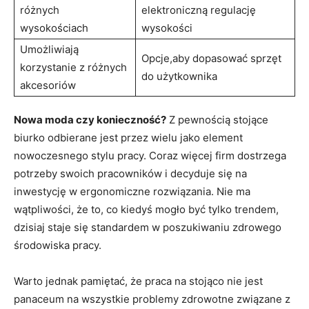
⁤różnych
elektroniczną regulację
wysokościach
wysokości
Umożliwiają‌
Opcje,aby dopasować sprzęt
korzystanie z różnych
do użytkownika
akcesoriów
Nowa moda⁢ czy konieczność?
Z pewnością stojące
biurko odbierane jest przez wielu jako element
nowoczesnego stylu ‍pracy. Coraz‌ więcej firm dostrzega
potrzeby ⁢swoich pracowników i ⁢decyduje się‍ na
inwestycję w⁣ ergonomiczne rozwiązania. Nie ma
⁣wątpliwości, że to, co kiedyś ⁣mogło być tylko‍ trendem,
dzisiaj staje​ się standardem ‍w poszukiwaniu ‍zdrowego
środowiska pracy.
Warto jednak pamiętać,⁣ że praca na​ stojąco ​nie jest
panaceum na ⁣wszystkie problemy zdrowotne związane z