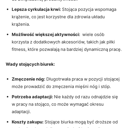
Lepsza cyrkulacja ⁢krwi:
Stojąca pozycja wspomaga
⁣krążenie, co jest korzystne dla ⁢zdrowia układu
krążenia.
Możliwość większej ⁣aktywności:
⁤ wiele osób
korzysta z ⁢dodatkowych‍ akcesoriów,⁤ takich jak piłki
fitness, które pozwalają⁣ na bardziej dynamiczną‍ pracę.
Wady⁤ stojących biurek:
Zmęczenie ⁤nóg:
Długotrwała‌ praca w‌ pozycji stojącej
może prowadzić ⁢do⁣ zmęczenia mięśni nóg ​i stóp.
Potrzeba adaptacji:
Nie każdy od razu odnajdzie się
w⁢ pracy na stojąco, co może wymagać okresu
adaptacji.
Koszty zakupu:
Stojące biurka⁢ mogą‍ być droższe od