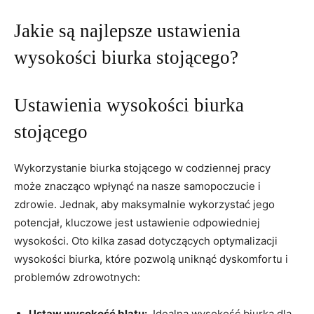
Jakie⁤ są najlepsze ustawienia
wysokości biurka‌ stojącego?
Ustawienia⁣ wysokości ‌biurka⁤
stojącego
Wykorzystanie biurka stojącego ⁣w codziennej​ pracy
⁤może ‍znacząco‌ wpłynąć na nasze samopoczucie i
zdrowie. Jednak, aby maksymalnie wykorzystać jego
potencjał,​ kluczowe jest ustawienie odpowiedniej
wysokości. Oto kilka ‌zasad dotyczących optymalizacji
wysokości biurka,​ które pozwolą uniknąć dyskomfortu i
problemów zdrowotnych:
Ustaw wysokość ‍blatu:
‍ Idealna ‍wysokość biurka dla