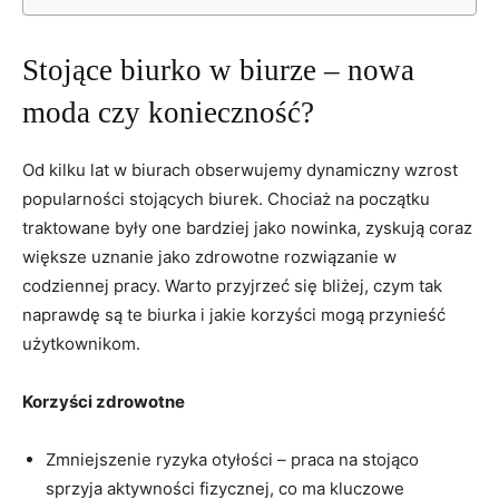
Stojące ⁤biurko w biurze –‌ nowa
‌moda⁣ czy ⁣konieczność?
Od kilku‌ lat w biurach obserwujemy dynamiczny wzrost
popularności stojących biurek. Chociaż na początku
traktowane były⁣ one bardziej jako ‍nowinka, zyskują‌ coraz
większe uznanie jako zdrowotne rozwiązanie w ​
codziennej pracy.⁢ Warto przyjrzeć się‍ bliżej, czym tak
naprawdę są te biurka i jakie korzyści mogą przynieść‍
użytkownikom.
Korzyści zdrowotne
Zmniejszenie ⁢ryzyka otyłości – praca na stojąco
sprzyja ‌aktywności fizycznej, co ma kluczowe