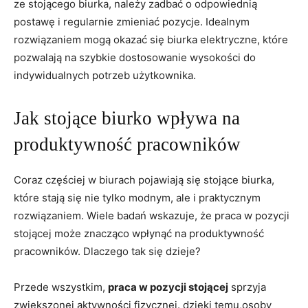
ze stojącego biurka, należy zadbać o⁢ odpowiednią
postawę⁢ i‍ regularnie zmieniać pozycje. Idealnym
rozwiązaniem mogą okazać się biurka elektryczne,⁣ które
pozwalają na szybkie dostosowanie wysokości do
indywidualnych potrzeb użytkownika.
Jak ‍stojące biurko wpływa ⁤na‍
produktywność​ pracowników
Coraz częściej w biurach pojawiają się ⁢stojące biurka,
które stają ‍się nie ‍tylko⁢ modnym, ale i praktycznym
⁢rozwiązaniem. Wiele badań wskazuje, że‍ praca w pozycji
stojącej może⁤ znacząco⁢ wpłynąć na produktywność
pracowników. Dlaczego tak się dzieje?
Przede wszystkim,
praca w pozycji stojącej
sprzyja
zwiększonej ⁣aktywności fizycznej. dzięki ‌temu,osoby