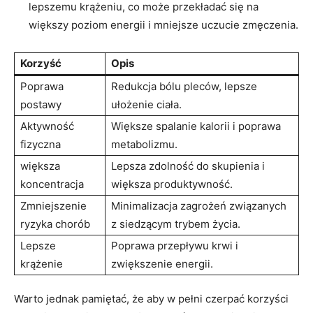
lepszemu krążeniu,⁤ co może przekładać się⁤ na
większy poziom energii‌ i mniejsze uczucie zmęczenia.
Korzyść
Opis
Poprawa
Redukcja⁣ bólu pleców,‌ lepsze
postawy
ułożenie ciała.
Aktywność⁤
Większe spalanie kalorii i poprawa
fizyczna
metabolizmu.
większa
Lepsza‌ zdolność do skupienia‌ i
koncentracja
większa produktywność.
Zmniejszenie
Minimalizacja zagrożeń związanych
ryzyka ⁤chorób
z siedzącym ​trybem życia.
Lepsze ​
Poprawa przepływu⁣ krwi ⁣i
krążenie
zwiększenie energii.
Warto⁤ jednak pamiętać, że⁣ aby ‍w⁢ pełni czerpać⁤ korzyści