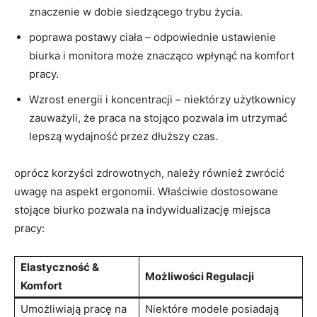
znaczenie w ⁣dobie siedzącego trybu życia.
poprawa⁢ postawy ciała – ⁤odpowiednie ⁣ustawienie
biurka i monitora może‌ znacząco wpłynąć na komfort
pracy.
Wzrost energii i koncentracji – niektórzy użytkownicy
zauważyli, że praca na stojąco⁤ pozwala im utrzymać
lepszą wydajność przez dłuższy⁣ czas.
oprócz korzyści ​zdrowotnych,⁣ należy również zwrócić
uwagę na aspekt ‌ergonomii. Właściwie dostosowane‌
stojące biurko pozwala na indywidualizację miejsca
pracy:
Elastyczność &⁤
Możliwości Regulacji
Komfort
Umożliwiają pracę na
Niektóre modele posiadają⁢