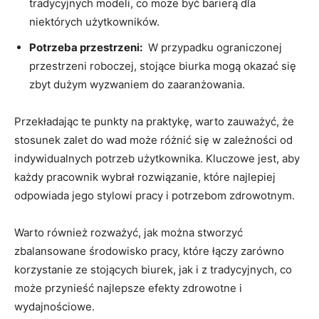
tradycyjnych modeli, ⁤co może być barierą dla
⁤niektórych użytkowników.
Potrzeba przestrzeni:
⁢ W przypadku ograniczonej ​
przestrzeni‌ roboczej, stojące ⁤biurka mogą okazać się
zbyt dużym wyzwaniem⁣ do zaaranżowania.
Przekładając te punkty na praktykę, warto ⁣zauważyć, że
stosunek zalet do wad może‌ różnić się w zależności od
indywidualnych ⁤potrzeb użytkownika. Kluczowe jest, aby
każdy pracownik wybrał rozwiązanie, które najlepiej
odpowiada jego stylowi ‌pracy⁢ i potrzebom zdrowotnym.
Warto​ również rozważyć, jak można stworzyć
zbalansowane środowisko ‍pracy, które łączy zarówno
korzystanie ze stojących ​biurek, jak i z tradycyjnych, co
może przynieść⁤ najlepsze efekty ‌zdrowotne i
wydajnościowe.