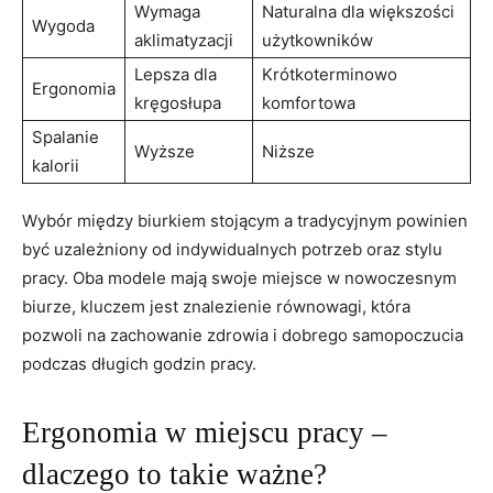
Wymaga
Naturalna dla większości
Wygoda
aklimatyzacji
użytkowników
Lepsza⁢ dla
Krótkoterminowo ​
Ergonomia
kręgosłupa
komfortowa
Spalanie
Wyższe
Niższe
kalorii
Wybór między biurkiem stojącym a ​tradycyjnym‌ powinien
⁢być uzależniony od ‍indywidualnych potrzeb oraz⁢ stylu
pracy. Oba modele​ mają​ swoje miejsce w⁤ nowoczesnym‌
biurze, kluczem jest ​znalezienie⁤ równowagi, która
pozwoli na zachowanie zdrowia i dobrego samopoczucia
podczas długich ⁢godzin pracy.
Ergonomia⁢ w miejscu pracy –‌
dlaczego to takie ważne?