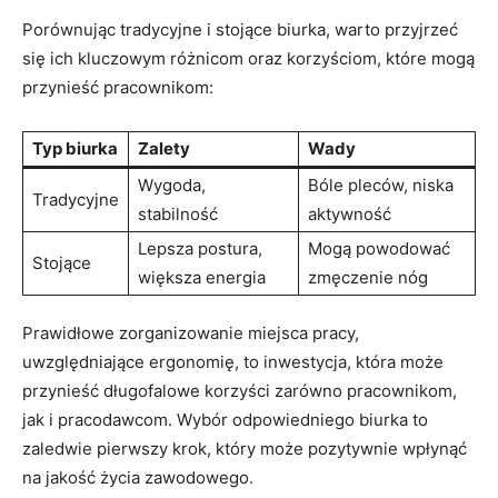
Porównując tradycyjne ‍i ​stojące ⁢biurka, warto przyjrzeć⁣
się ‌ich kluczowym różnicom oraz korzyściom, które mogą‍
przynieść pracownikom:
Typ biurka
Zalety
Wady
Wygoda,
Bóle‍ pleców,​ niska
Tradycyjne
stabilność
⁤aktywność
Lepsza postura,
Mogą powodować
Stojące
większa ⁢energia
⁣zmęczenie nóg
Prawidłowe zorganizowanie miejsca pracy,
uwzględniające ergonomię, to inwestycja,‍ która może
przynieść długofalowe korzyści⁣ zarówno pracownikom,
jak i ‌pracodawcom. Wybór‍ odpowiedniego biurka to
zaledwie⁢ pierwszy krok, który​ może pozytywnie⁤ wpłynąć
na jakość życia zawodowego.