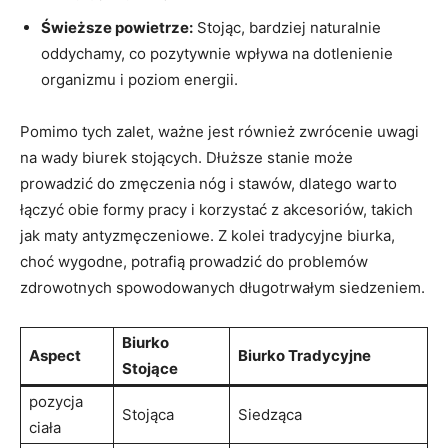
Świeższe powietrze:
Stojąc, ‌bardziej naturalnie⁣
oddychamy, co pozytywnie wpływa na dotlenienie ​
organizmu i poziom ⁣energii.
Pomimo tych zalet, ważne jest również zwrócenie uwagi
na‍ wady biurek stojących. Dłuższe stanie może
prowadzić do zmęczenia⁤ nóg i stawów, dlatego warto
łączyć⁤ obie ​formy pracy⁣ i korzystać z ⁤akcesoriów, takich
jak⁢ maty antyzmęczeniowe. ⁣Z ‌kolei tradycyjne biurka,
⁣choć⁤ wygodne, potrafią prowadzić do⁢ problemów
zdrowotnych spowodowanych długotrwałym siedzeniem.
Biurko
Aspect
Biurko Tradycyjne
Stojące
pozycja​
Stojąca
Siedząca
ciała