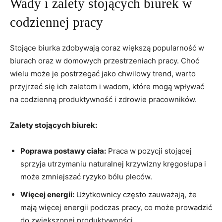
Wady i zalety stojących biurek ⁢w
codziennej pracy
Stojące biurka zdobywają coraz większą popularność w
⁣biurach oraz w ⁢domowych przestrzeniach pracy. Choć
wielu może je postrzegać jako chwilowy trend, warto
przyjrzeć się‍ ich zaletom i wadom, które⁢ mogą ⁤wpływać
na codzienną produktywność⁢ i‌ zdrowie pracowników.
Zalety stojących biurek:
Poprawa postawy ciała:
Praca w ‍pozycji stojącej
sprzyja utrzymaniu naturalnej⁣ krzywizny kręgosłupa i
może zmniejszać ryzyko bólu pleców.
Więcej energii:
Użytkownicy często zauważają, że⁣
mają więcej energii podczas ⁤pracy, co może ⁤prowadzić
do zwiększonej produktywności.