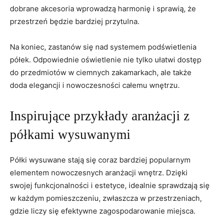
dobrane akcesoria wprowadzą harmonię ‌i sprawią, że
przestrzeń ⁣będzie bardziej przytulna.
Na koniec, ‌zastanów się nad⁤ systemem podświetlenia
półek. Odpowiednie oświetlenie nie ⁤tylko ułatwi dostęp
do przedmiotów w ciemnych‍ zakamarkach, ale także
doda elegancji i nowoczesności‍ całemu wnętrzu.
Inspirujące przykłady⁤ aranżacji⁤ z ​
półkami wysuwanymi
Półki ⁢wysuwane ​stają się coraz bardziej popularnym
elementem nowoczesnych aranżacji wnętrz. Dzięki
swojej funkcjonalności i​ estetyce,‍ idealnie sprawdzają się
w każdym ⁣pomieszczeniu, zwłaszcza ⁢w przestrzeniach,
‍gdzie ⁣liczy się ​efektywne zagospodarowanie miejsca.