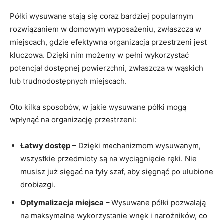
Półki wysuwane stają się⁣ coraz bardziej popularnym
rozwiązaniem w domowym wyposażeniu, zwłaszcza w
miejscach, gdzie efektywna‌ organizacja ⁤przestrzeni‍ jest
kluczowa. Dzięki nim możemy w pełni wykorzystać‍
potencjał dostępnej powierzchni, zwłaszcza w wąskich
lub trudnodostępnych miejscach.
Oto kilka sposobów, w jakie wysuwane⁢ półki mogą
wpłynąć ‍na organizację‌ przestrzeni:
Łatwy dostęp
– Dzięki mechanizmom ‌wysuwanym,
wszystkie przedmioty⁢ są na wyciągnięcie​ ręki. Nie
musisz już sięgać ⁢na ⁣tyły szaf, aby sięgnąć po ​ulubione
drobiazgi.
Optymalizacja miejsca
–‍ Wysuwane półki pozwalają
na maksymalne wykorzystanie​ wnęk i narożników, ‌co