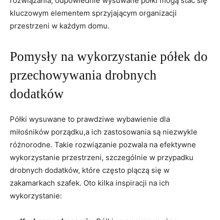
rozwiązania, ​odpowiednie wysuwane półki mogą stać‍ się
‌kluczowym elementem sprzyjającym organizacji
przestrzeni w ⁤każdym domu.
Pomysły na wykorzystanie półek do
⁤przechowywania drobnych
dodatków
Półki wysuwane‍ to prawdziwe wybawienie⁢ dla
miłośników⁢ porządku,a ich zastosowania są niezwykle
różnorodne. Takie⁢ rozwiązanie pozwala na efektywne
wykorzystanie ‌przestrzeni, szczególnie w przypadku
drobnych‍ dodatków, które często plączą się w
zakamarkach⁤ szafek. Oto kilka inspiracji⁤ na ich
wykorzystanie: