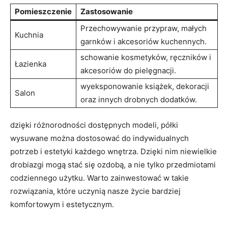
Pomieszczenie
Zastosowanie
Przechowywanie przypraw,‍ małych
Kuchnia
⁤garnków i akcesoriów kuchennych.
schowanie kosmetyków, ​ręczników⁤ i
Łazienka
akcesoriów do‍ pielęgnacji.
wyeksponowanie książek, dekoracji
Salon
oraz⁤ innych drobnych dodatków.
dzięki ⁢różnorodności ⁣dostępnych‍ modeli,⁣ półki
wysuwane⁤ można dostosować⁣ do indywidualnych
potrzeb ​i estetyki każdego wnętrza. Dzięki nim niewielkie
drobiazgi mogą stać⁤ się ozdobą, a nie tylko przedmiotami
codziennego użytku.‌ Warto zainwestować w ‌takie
rozwiązania, które uczynią nasze życie bardziej
‍komfortowym i estetycznym.