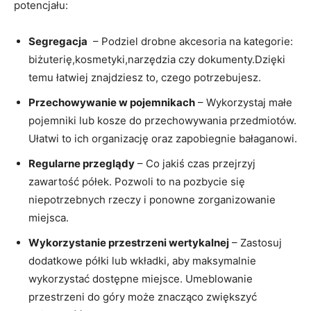
potencjału:
Segregacja
‌ –⁤ Podziel drobne akcesoria na​ kategorie:
biżuterię,kosmetyki,narzędzia czy dokumenty.Dzięki
temu łatwiej znajdziesz to,⁣ czego potrzebujesz.
Przechowywanie w pojemnikach
– Wykorzystaj małe
pojemniki lub kosze do⁤ przechowywania przedmiotów.‌
Ułatwi to ich organizację oraz zapobiegnie bałaganowi.
Regularne przeglądy
⁢– Co jakiś czas przejrzyj
⁤zawartość półek. Pozwoli to na pozbycie ⁢się
⁣niepotrzebnych rzeczy ⁤i ponowne zorganizowanie
miejsca.
Wykorzystanie⁤ przestrzeni wertykalnej
– Zastosuj
dodatkowe półki ⁢lub wkładki, aby maksymalnie
wykorzystać dostępne miejsce. Umeblowanie
przestrzeni do góry może znacząco zwiększyć