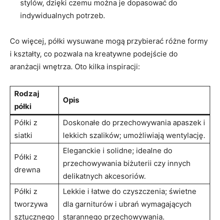
stylów,⁤ dzięki czemu można je dopasować ‌do
indywidualnych potrzeb.
Co więcej, półki wysuwane mogą ⁣przybierać ‍różne ⁣formy
i kształty, co pozwala na kreatywne podejście do
aranżacji wnętrza. Oto⁢ kilka inspiracji:
Rodzaj
Opis
półki
Półki z
Doskonałe do przechowywania ‌apaszek i
siatki
lekkich szalików; umożliwiają wentylację.
Eleganckie i solidne; idealne do
Półki z
przechowywania biżuterii czy innych
drewna
delikatnych akcesoriów.
Półki z
Lekkie ‍i łatwe do czyszczenia; świetne
tworzywa
‌dla garniturów ‍i ubrań wymagających
sztucznego
starannego przechowywania.