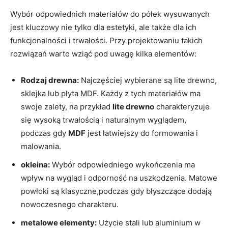
Wybór odpowiednich materiałów do półek ‌wysuwanych
jest kluczowy nie tylko dla estetyki, ale⁤ także dla‌ ich
funkcjonalności i trwałości. Przy​ projektowaniu takich
‌rozwiązań warto wziąć⁣ pod uwagę kilka elementów:
Rodzaj ⁤drewna:
Najczęściej wybierane ​są lite drewno,
sklejka lub płyta MDF. Każdy z tych materiałów ma
swoje ‍zalety, na​ przykład
lite drewno
charakteryzuje⁢
się wysoką trwałością i naturalnym wyglądem,
podczas ⁢gdy
MDF
⁣jest⁤ łatwiejszy do formowania i
malowania.
okleina:
Wybór⁤ odpowiedniego ‌wykończenia ma
wpływ ‌na ‌wygląd i odporność na uszkodzenia. Matowe⁢
powłoki są ⁣klasyczne,podczas gdy błyszczące dodają
nowoczesnego charakteru.
metalowe elementy:
Użycie stali lub aluminium w‌