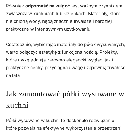
Również
odporność na wilgoć
⁤jest ważnym czynnikiem,​
zwłaszcza w kuchniach lub⁢ łazienkach. ⁢Materiały,⁢ które
nie chłoną wody, ‍będą‍ znacznie trwalsze i‌ bardziej
praktyczne w intensywnym​ użytkowaniu.
Ostatecznie, wybierając materiały‍ do półek wysuwanych,
warto połączyć estetykę z funkcjonalnością. Projekty,
które‌ uwzględniają ​zarówno elegancki wygląd, jak i
praktyczne cechy, przyciągną⁤ uwagę i ‍zapewnią trwałość
na lata.
Jak​ zamontować półki wysuwane‌ w
kuchni
Półki ‍wysuwane w kuchni to doskonałe ⁣rozwiązanie,
które pozwala na‍ efektywne wykorzystanie przestrzeni‍