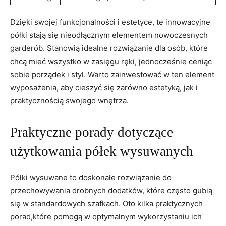
Dzięki swojej funkcjonalności⁣ i estetyce,‌ te innowacyjne ​
półki stają ⁢się nieodłącznym ​elementem nowoczesnych
garderób. Stanowią ⁣idealne rozwiązanie ​dla osób, które
chcą mieć wszystko w zasięgu ręki,​ jednocześnie ⁢ceniąc
‌sobie porządek i styl. Warto zainwestować‍ w ten‌ element
wyposażenia, aby cieszyć się zarówno⁤ estetyką, jak i
praktycznością swojego ⁤wnętrza.
Praktyczne porady dotyczące
użytkowania półek‌ wysuwanych
Półki wysuwane to doskonałe rozwiązanie do
przechowywania drobnych dodatków, które często ⁤gubią
się ⁢w standardowych szafkach. Oto kilka praktycznych⁣
porad,które pomogą​ w ⁤optymalnym wykorzystaniu ich