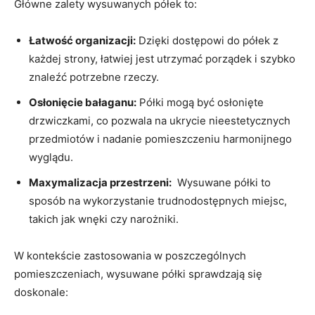
Główne zalety wysuwanych​ półek ‌to:
Łatwość organizacji:
Dzięki dostępowi ‌do półek z
każdej ⁤strony, łatwiej jest utrzymać porządek i szybko
⁤znaleźć potrzebne⁣ rzeczy.
Osłonięcie bałaganu:
Półki mogą być osłonięte
drzwiczkami, co pozwala na ukrycie nieestetycznych
przedmiotów i​ nadanie pomieszczeniu‌ harmonijnego
wyglądu.
Maxymalizacja przestrzeni:
⁤ Wysuwane półki​ to
sposób na wykorzystanie trudnodostępnych miejsc,‌
takich jak wnęki⁤ czy narożniki.
W‍ kontekście zastosowania ​w poszczególnych
pomieszczeniach, wysuwane półki⁢ sprawdzają się
doskonale: