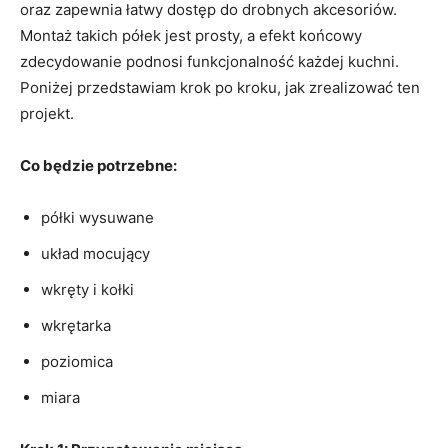
oraz ‌zapewnia łatwy ⁤dostęp do drobnych akcesoriów.
‌Montaż takich⁤ półek jest prosty, a efekt końcowy
zdecydowanie ‍podnosi funkcjonalność każdej‍ kuchni.
Poniżej przedstawiam⁢ krok po kroku, ⁤jak ‌zrealizować ten​
projekt.
Co będzie⁢ potrzebne:
półki‌ wysuwane
układ mocujący
wkręty i kołki
wkrętarka
poziomica
miara