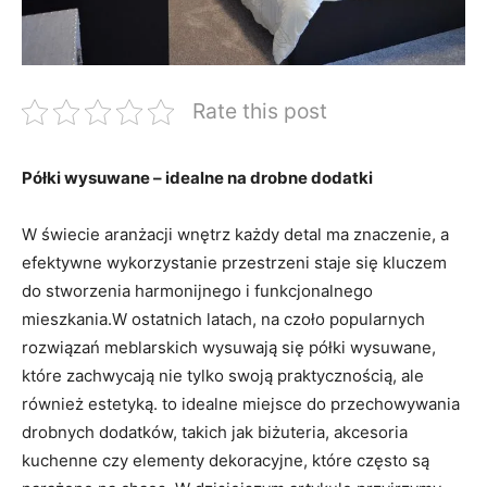
Rate this post
Półki wysuwane –​ idealne na drobne dodatki
W świecie aranżacji wnętrz każdy detal⁢ ma‍ znaczenie, ‌a
efektywne⁣ wykorzystanie​ przestrzeni staje⁣ się kluczem
do stworzenia harmonijnego​ i ⁢funkcjonalnego⁤
mieszkania.W‍ ostatnich latach, na czoło popularnych
rozwiązań meblarskich‍ wysuwają się półki wysuwane,
‍które ​zachwycają nie tylko swoją ⁤praktycznością, ⁢ale
również estetyką.⁤ to idealne miejsce do ⁢przechowywania
drobnych dodatków, takich⁢ jak biżuteria, akcesoria
kuchenne czy‍ elementy‍ dekoracyjne,​ które często są