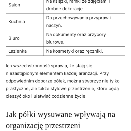
Na książki,‍ ramki​ ze zdjęciami ⁣i‍
Salon
drobne dekoracje.
Do przechowywania ⁤przypraw​ i
Kuchnia
naczyń.
Na ‍dokumenty oraz przybory
Biuro
biurowe.
Łazienka
Na kosmetyki oraz ręczniki.
Ich ⁤wszechstronność sprawia, że stają się
niezastąpionym ​elementem każdej​ aranżacji.⁤ Przy
odpowiednim doborze półek, można⁤ stworzyć nie tylko
praktyczne, ale⁤ także stylowe przestrzenie, które⁣ będą
cieszyć oko i ułatwiać‍ codzienne życie.
Jak półki wysuwane ​wpływają na
organizację przestrzeni