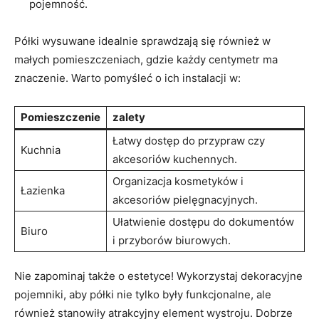
pojemność.
Półki wysuwane idealnie ‌sprawdzają⁣ się‌ również​ w
małych pomieszczeniach, gdzie‍ każdy centymetr ⁢ma
znaczenie. Warto ‍pomyśleć o ⁣ich instalacji ‌w:
Pomieszczenie
zalety
Łatwy dostęp do przypraw ⁣czy
Kuchnia
akcesoriów kuchennych.
Organizacja kosmetyków i
Łazienka
akcesoriów pielęgnacyjnych.
Ułatwienie dostępu do ‌dokumentów​
Biuro
i ‌przyborów⁤ biurowych.
Nie zapominaj także o estetyce! Wykorzystaj dekoracyjne
​pojemniki, aby⁢ półki nie tylko były funkcjonalne, ale
‌również stanowiły atrakcyjny element wystroju. ​Dobrze