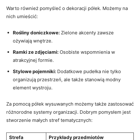
Warto‌ również ⁢pomyśleć o dekoracji półek.‍ Możemy na‍
nich umieścić:
Rośliny doniczkowe:
Zielone akcenty zawsze
ożywiają wnętrze.
Ramki ze ‍zdjęciami:
Osobiste ​wspomnienia w
atrakcyjnej formie.
Stylowe pojemniki:
Dodatkowe pudełka nie ⁣tylko
organizują​ przestrzeń, ale także stanowią modny
element wystroju.
Za pomocą półek wysuwanych możemy także ‍zastosować
różnorodne systemy‌ organizacji.‍ Dobrym pomysłem jest
stworzenie małych stref tematycznych:
Strefa
Przykłady przedmiotów