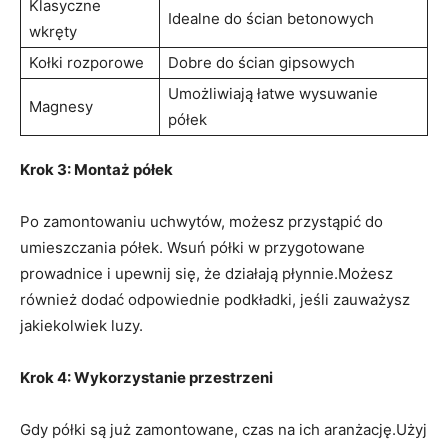
Klasyczne
Idealne do ścian betonowych
wkręty
Kołki rozporowe
Dobre​ do ścian gipsowych
Umożliwiają łatwe ​wysuwanie
Magnesy
półek
Krok ​3: Montaż półek
Po zamontowaniu⁢ uchwytów, możesz przystąpić do
umieszczania półek.⁢ Wsuń półki w przygotowane ​
prowadnice i upewnij się, że⁣ działają‌ płynnie.Możesz
również dodać odpowiednie podkładki, jeśli ‌zauważysz⁢
jakiekolwiek luzy.
Krok 4: Wykorzystanie przestrzeni
Gdy półki są już zamontowane, czas na ich aranżację.Użyj