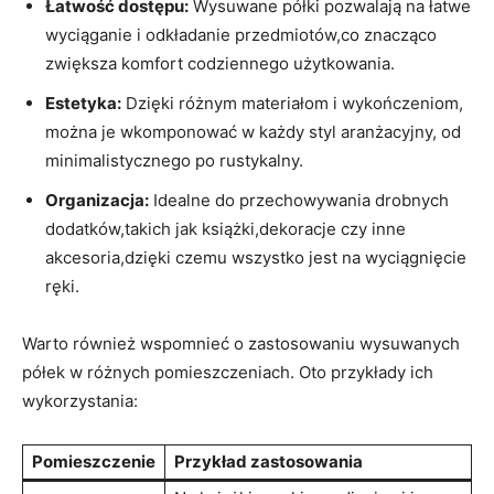
Łatwość‌ dostępu:
Wysuwane półki pozwalają na ​łatwe
wyciąganie i odkładanie‍ przedmiotów,co znacząco⁤
zwiększa komfort ‍codziennego użytkowania.
Estetyka:
⁢Dzięki różnym materiałom i wykończeniom,
można je ‍wkomponować w każdy styl ​aranżacyjny,​ od
⁤minimalistycznego po rustykalny.
Organizacja:
Idealne do przechowywania drobnych⁢
dodatków,takich jak książki,dekoracje czy inne
akcesoria,dzięki‌ czemu wszystko jest na wyciągnięcie
ręki.
Warto również ⁣wspomnieć o zastosowaniu wysuwanych
półek w różnych ‍pomieszczeniach. Oto przykłady ich
wykorzystania:
Pomieszczenie
Przykład zastosowania