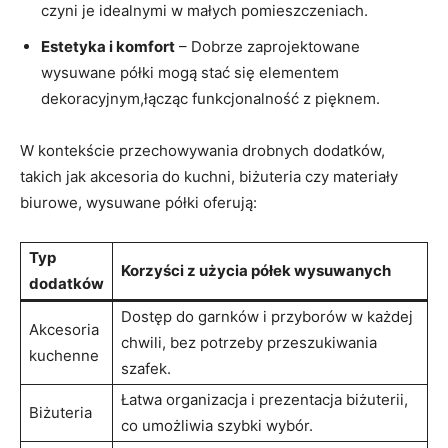
czyni ⁣je idealnymi w małych pomieszczeniach.
Estetyka ‌i komfort
–⁤ Dobrze zaprojektowane
wysuwane półki ‌mogą stać się elementem
dekoracyjnym,łącząc‌ funkcjonalność z pięknem.
W ⁣kontekście przechowywania drobnych dodatków,
takich jak akcesoria do kuchni, biżuteria czy materiały
biurowe, ‍wysuwane półki oferują:
Typ
Korzyści z użycia półek wysuwanych
dodatków
Dostęp do garnków i przyborów ⁣w każdej‍
Akcesoria
chwili, bez potrzeby przeszukiwania
⁤kuchenne
szafek.
Łatwa organizacja i⁤ prezentacja biżuterii,
Biżuteria
co umożliwia szybki wybór.