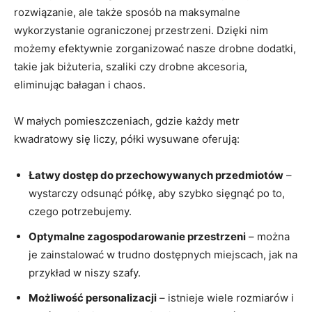
rozwiązanie, ale także sposób na maksymalne
wykorzystanie ograniczonej przestrzeni. ⁤Dzięki nim
możemy efektywnie zorganizować nasze drobne ⁢dodatki,
takie jak biżuteria, szaliki‌ czy drobne akcesoria,
eliminując bałagan i chaos.
W małych pomieszczeniach, ‌gdzie każdy metr
‍kwadratowy się liczy, półki wysuwane ‌oferują:
Łatwy dostęp⁤ do ‌przechowywanych przedmiotów
–
wystarczy odsunąć półkę,‍ aby szybko sięgnąć po‌ to,
czego potrzebujemy.
Optymalne zagospodarowanie ⁢przestrzeni
– można
je zainstalować ⁢w trudno dostępnych ‍miejscach, jak na
przykład ​w ⁤niszy​ szafy.
Możliwość personalizacji
– istnieje⁤ wiele rozmiarów ​i