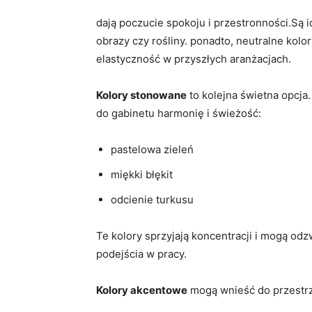
dają ⁤poczucie spokoju i⁣ przestronności.Są 
obrazy czy rośliny. ponadto, neutralne kolor
elastyczność w przyszłych aranżacjach.
Kolory ‌stonowane
⁢to kolejna świetna opcja.
‌do​ gabinetu harmonię i świeżość:
pastelowa zieleń
miękki błękit
odcienie turkusu
Te kolory sprzyjają koncentracji i mogą o
podejścia w pracy.
Kolory akcentowe
mogą ‌wnieść do ‍przestrz