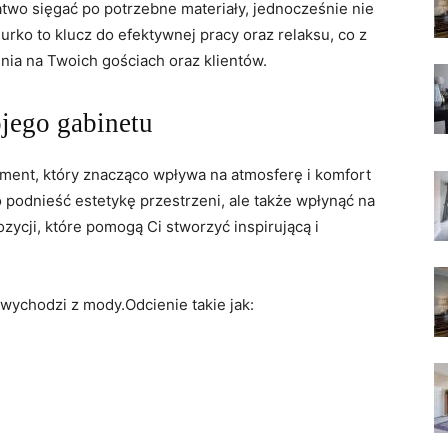
two sięgać po potrzebne​ materiały, jednocześnie nie
urko to​ klucz do efektywnej pracy oraz relaksu, co ⁤z
nia na Twoich ⁣gościach oraz klientów.
jego​ gabinetu
ement, który znacząco wpływa na atmosferę i komfort
 podnieść ⁤estetykę przestrzeni, ale także​ wpłynąć na
zycji, które pomogą Ci stworzyć inspirującą i
 wychodzi z mody.Odcienie‍ takie ⁤jak: