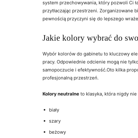
system przechowywania, który pozwoli​ Ci ła
⁣przytłaczając przestrzeni.‌ Zorganizowane bi
pewnością przyczyni ‍się do ⁣lepszego ‌wraże
Jakie kolory wybrać do swo
Wybór⁣ kolorów do gabinetu to ‌kluczowy el
⁤pracy. Odpowiednie odcienie mogą ‍nie tylko
samopoczucie i efektywność.Oto kilka propo
profesjonalną przestrzeń.
Kolory neutralne
to ⁢klasyka, która nigdy nie
biały
szary
beżowy