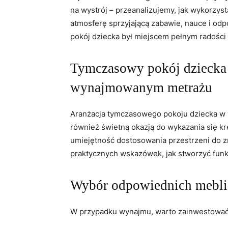
na wystrój – przeanalizujemy, jak wykorzys
atmosferę sprzyjającą zabawie, nauce i od
pokój dziecka był miejscem pełnym radości i
Tymczasowy pokój dziecka 
wynajmowanym metrażu
Aranżacja tymczasowego pokoju dziecka 
również świetną okazją do wykazania się kr
umiejętność dostosowania przestrzeni do zm
praktycznych wskazówek, jak stworzyć funkc
Wybór odpowiednich mebli
W przypadku wynajmu, warto zainwestować 