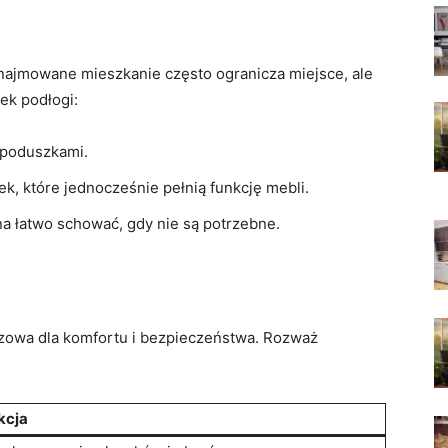
najmowane mieszkanie często ogranicza miejsce, ale
ek podłogi:
 poduszkami.
, które jednocześnie pełnią funkcję mebli.
na łatwo schować, gdy nie są potrzebne.
czowa dla komfortu i bezpieczeństwa. Rozważ
kcja