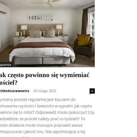
ypialnia
ak często powinno się wymieniać
ościel?
chitekturawnetrz
-
20 lutego 2022
0
miana pościeli regularnie jest kluczem do
chowania czystości i świeżości w sypialni. Jak często
winno się to robić? Odpowiedź może zaskoczyć! Czy
edzieliście, że pościel należy prać co tydzień? To
oste działanie może znacząco poprawić wasze
mopoczucie i jakość snu. Nie zapominajcie o tej