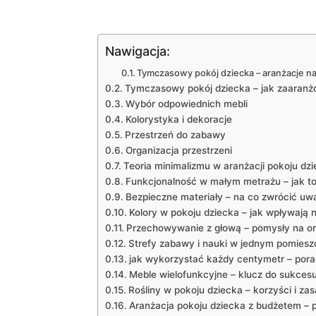
Nawigacja:
Tymczasowy pokój dziecka – aranżacje 
Tymczasowy pokój dziecka – jak zaaran
Wybór odpowiednich mebli
Kolorystyka i dekoracje
Przestrzeń do zabawy
Organizacja przestrzeni
Teoria minimalizmu w aranżacji pokoju dz
Funkcjonalność w małym metrażu – jak to
Bezpieczne materiały – na co zwrócić uw
Kolory w pokoju dziecka – jak wpływają 
Przechowywanie z głową – pomysły na org
Strefy zabawy i nauki w jednym pomiesz
jak wykorzystać każdy centymetr – pora
Meble wielofunkcyjne – klucz do sukce
Rośliny w pokoju dziecka – korzyści i zas
Aranżacja pokoju dziecka z budżetem – 