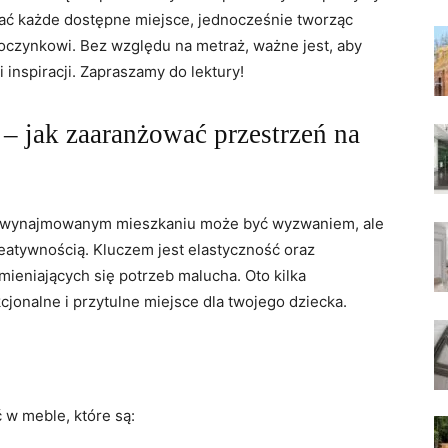
tać każde dostępne miejsce, jednocześnie tworząc
poczynkowi. Bez względu na metraż, ważne jest, aby
 inspiracji. Zapraszamy do lektury!
– jak zaaranżować przestrzeń na
w wynajmowanym mieszkaniu może być wyzwaniem, ale
eatywnością. Kluczem jest elastyczność oraz
ieniających się potrzeb malucha. Oto kilka
jonalne i przytulne miejsce dla twojego dziecka.
w meble, które są: