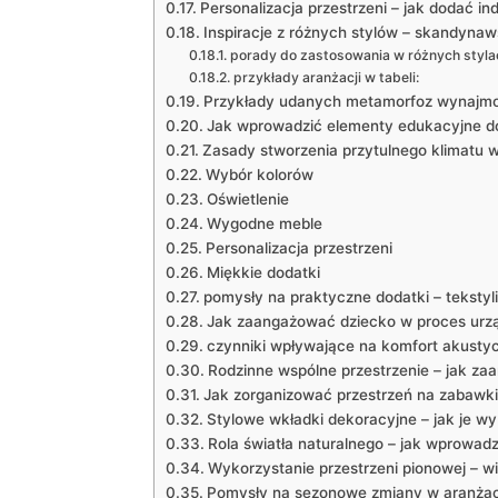
Personalizacja przestrzeni – jak dodać i
Inspiracje z różnych stylów – skandynaws
porady do zastosowania w różnych styla
przykłady aranżacji w tabeli:
Przykłady udanych metamorfoz wynajm
Jak wprowadzić elementy edukacyjne d
Zasady stworzenia przytulnego klimatu 
Wybór kolorów
Oświetlenie
Wygodne meble
Personalizacja przestrzeni
Miękkie dodatki
pomysły na praktyczne dodatki – tekstyli
Jak zaangażować dziecko w proces urzą
czynniki wpływające na komfort akusty
Rodzinne wspólne przestrzenie – jak z
Jak zorganizować przestrzeń na zabawki 
Stylowe wkładki dekoracyjne – jak je w
Rola światła naturalnego – jak wprowadz
Wykorzystanie przestrzeni pionowej – wis
Pomysły na sezonowe zmiany w aranżacj