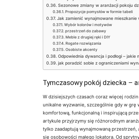
Sezonowe zmiany w aranżacji pokoju dz
Propozycje pomysłów w formie tabeli
Jak zamienić wynajmowane mieszkanie w
Wybór kolorów i motywów
przestrzeń do zabawy
Meble z drugiej ręki i DIY
Rogate rozwiązania
Osobiste akcenty
Odpowiednia dywancja i podłogi – jakie m
jak poradzić sobie z ograniczeniami wy
Tymczasowy pokój dziecka – 
W dzisiejszych czasach coraz więcej rodzi
unikalne wyzwanie, szczególnie gdy w grę 
komfortową, funkcjonalną i inspirującą prz
artykule przyjrzymy się różnorodnym aranż
tylko zaadaptują wynajmowaną przestrzeń, a
się osobowości małego lokatora. Od spryt