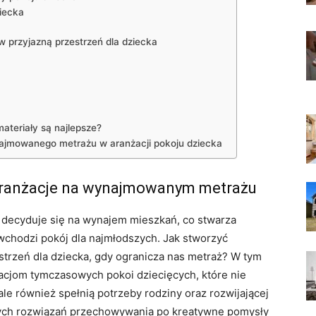
iecka
 przyjazną przestrzeń dla dziecka
ateriały są najlepsze?
najmowanego metrażu w aranżacji pokoju dziecka
aranżacje na wynajmowanym metrażu
n decyduje się na wynajem mieszkań, co stwarza
wchodzi pokój dla najmłodszych. Jak stworzyć
estrzeń dla dziecka, gdy ogranicza nas metraż? W tym
acjom tymczasowych pokoi dziecięcych, które nie
le również spełnią potrzeby rodziny oraz rozwijającej
nych rozwiązań przechowywania po kreatywne pomysły