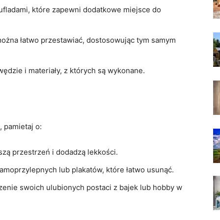
zufladami, które zapewni dodatkowe miejsce do
można łatwo przestawiać, dostosowując tym samym
ędzie i materiały, z których są wykonane.
 pamietaj o:
zą przestrzeń i dodadzą lekkości.
samoprzylepnych lub plakatów, które łatwo usunąć.
enie swoich ulubionych postaci z bajek lub hobby w