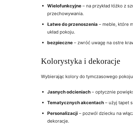
Wielofunkcyjne
– na przykład łóżko z s
przechowywania.
Łatwe do przenoszenia
– meble, które 
układ pokoju.
bezpieczne
– zwróć uwagę na ostre kraw
Kolorystyka i dekoracje
Wybierając kolory do tymczasowego pokoju,
Jasnych odcieniach
– optycznie powięks
Tematycznych akcentach
– użyj tapet 
Personalizacji
– pozwól dziecku na włącz
dekoracje.