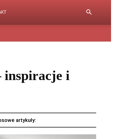
AKT
inspiracje i
osowe artykuły: