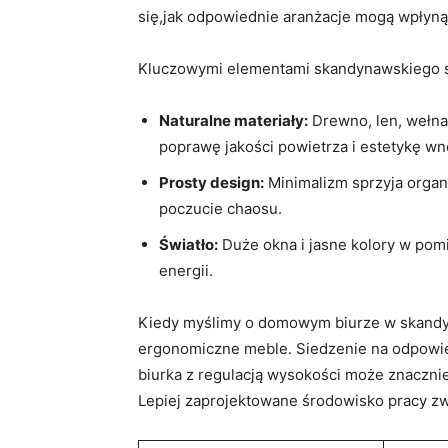
się,jak odpowiednie aranżacje mogą wpłyną
Kluczowymi elementami skandynawskiego st
Naturalne materiały:
Drewno, len, wełna
poprawę jakości powietrza i estetykę wn
Prosty design:
Minimalizm sprzyja organi
poczucie chaosu.
Światło:
Duże okna i jasne kolory w pom
energii.
Kiedy myślimy o domowym biurze w skandyn
ergonomiczne meble. Siedzenie na odpowie
biurka z regulacją wysokości może znaczni
Lepiej zaprojektowane środowisko pracy z