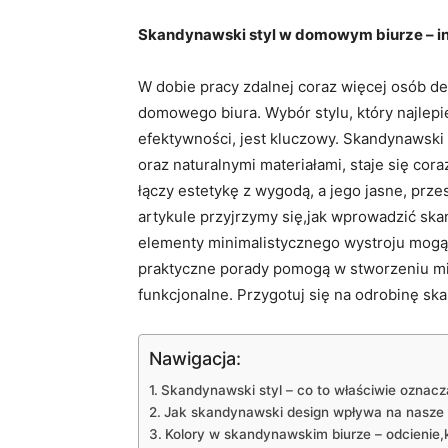
Skandynawski styl w domowym biurze – ins
W dobie pracy zdalnej coraz więcej osób 
domowego biura. Wybór stylu, który najlepi
efektywności, jest kluczowy. Skandynawski s
oraz naturalnymi materiałami, staje się co
łączy estetykę z wygodą, a jego jasne, prze
artykule przyjrzymy się,jak wprowadzić ska
elementy minimalistycznego wystroju mogą 
praktyczne porady pomogą w stworzeniu miej
funkcjonalne. Przygotuj się na odrobinę s
Nawigacja:
Skandynawski styl – co to właściwie oznacz
Jak skandynawski design wpływa na nasze
Kolory w skandynawskim biurze – odcienie,k