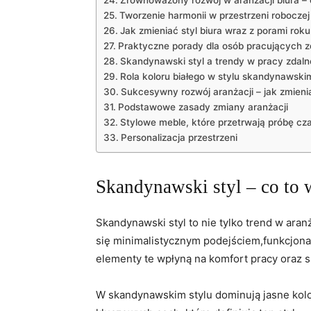
Zrównoważony rozwój w aranżacji biura – 
Tworzenie harmonii w przestrzeni roboczej
Jak zmieniać styl biura wraz z porami roku
Praktyczne porady dla osób pracujących z
Skandynawski styl a trendy w pracy zdaln
Rola koloru białego w stylu skandynawski
Sukcesywny rozwój aranżacji – jak zmieniać
Podstawowe zasady zmiany aranżacji
Stylowe meble, które przetrwają próbę cz
Personalizacja przestrzeni
Skandynawski styl – co to 
Skandynawski styl to nie tylko trend w aranż
się minimalistycznym podejściem,funkcjona
elementy te wpłyną na komfort pracy oraz s
W skandynawskim stylu dominują jasne kolor