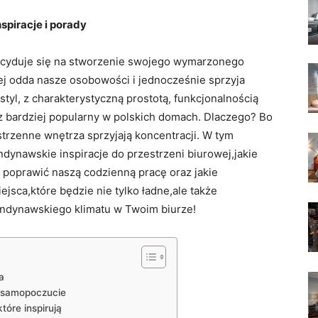
piracje i porady
decyduje się na stworzenie swojego wymarzonego
ej odda nasze osobowości i jednocześnie sprzyja
tyl, z charakterystyczną prostotą, funkcjonalnością
raz bardziej popularny w polskich domach. Dlaczego? Bo
strzenne wnętrza sprzyjają koncentracji. W tym
ndynawskie inspiracje do przestrzeni biurowej,jakie
poprawić naszą codzienną pracę oraz jakie
sca,które będzie nie tylko ładne,ale także
kandynawskiego klimatu w Twoim biurze!
a
 samopoczucie
tóre inspirują