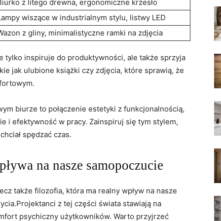
Biurko z litego drewna, ergonomiczne krzesło
Lampy wiszące w industrialnym stylu, listwy LED
Wazon z gliny, minimalistyczne ramki na zdjęcia
 tylko inspiruje do produktywności, ale także sprzyja
ie jak ulubione książki czy zdjęcia, które sprawią, że
mfortowym.
 biurze to połączenie estetyki z funkcjonalnością,
 i efektywność w pracy. Zainspiruj się tym stylem,
 chciał spędzać czas.
pływa na nasze samopoczucie
ecz także filozofia, która ma realny wpływ na nasze
ia.Projektanci z tej części świata stawiają na
omfort psychiczny użytkowników. Warto przyjrzeć