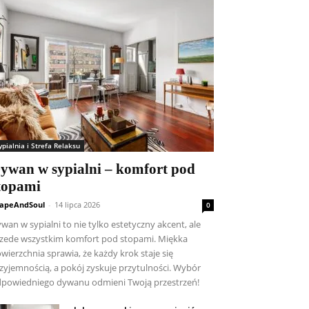
ypialnia i Strefa Relaksu
ywan w sypialni – komfort pod
topami
apeAndSoul
-
14 lipca 2026
0
wan w sypialni to nie tylko estetyczny akcent, ale
zede wszystkim komfort pod stopami. Miękka
wierzchnia sprawia, że każdy krok staje się
zyjemnością, a pokój zyskuje przytulności. Wybór
powiedniego dywanu odmieni Twoją przestrzeń!