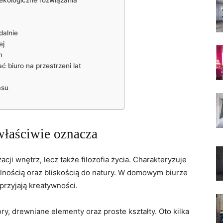
ekologiczne rozwiązania
dalnie
ej
m
 biuro na przestrzeni lat
asu
właściwie oznacza
acji wnętrz, lecz także filozofia życia. Charakteryzuje
lnością oraz bliskością do natury. W domowym biurze
przyjają kreatywności.
y, drewniane elementy oraz proste kształty. Oto kilka