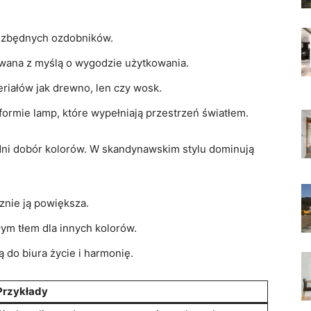
z zbędnych ozdobników.
wana z myślą o wygodzie użytkowania.
riałów jak drewno, len czy wosk.
formie lamp, które wypełniają przestrzeń światłem.
ni dobór kolorów. W skandynawskim stylu dominują
cznie ją powiększa.
łym tłem dla innych kolorów.
do biura życie i harmonię.
Przykłady