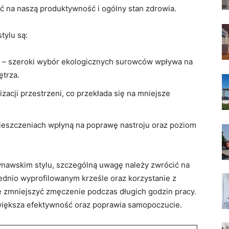
ć na naszą produktywność i ogólny stan zdrowia.
ylu są:
 – szeroki wybór ekologicznych surowców wpływa na
ętrza.
zacji przestrzeni, co przekłada się na mniejsze
ieszczeniach wpłyną na poprawę nastroju oraz poziom
awskim stylu, szczególną uwagę należy zwrócić na
dnio wyprofilowanym krześle oraz korzystanie z
e zmniejszyć zmęczenie podczas długich godzin pracy.
większa efektywność oraz poprawia samopoczucie.