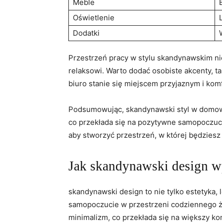
Meble
Oświetlenie
Dodatki
Przestrzeń pracy w stylu skandynawskim nie
relaksowi. Warto dodać osobiste akcenty, tak
biuro stanie się miejscem przyjaznym i ko
Podsumowując, skandynawski styl w domowym
co przekłada się na pozytywne samopoczucie
aby stworzyć przestrzeń, w której będziesz
Jak skandynawski design w
skandynawski design to nie tylko estetyka, l
samopoczucie w przestrzeni codziennego życ
minimalizm, co przekłada się na większy k