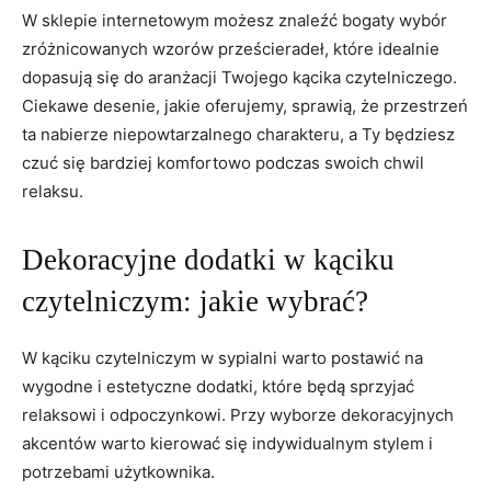
W sklepie internetowym możesz znaleźć ​bogaty wybór‍
zróżnicowanych wzorów prześcieradeł, które idealnie
dopasują się do aranżacji Twojego kącika ​czytelniczego.
⁣Ciekawe desenie, jakie oferujemy, sprawią,⁤ że przestrzeń
ta nabierze niepowtarzalnego charakteru, a Ty będziesz
czuć się bardziej komfortowo podczas swoich chwil
relaksu.
Dekoracyjne dodatki w kąciku
czytelniczym: jakie⁢ wybrać?
W kąciku⁢ czytelniczym w‍ sypialni warto postawić na
wygodne i estetyczne dodatki, które ​będą sprzyjać
relaksowi i odpoczynkowi. Przy wyborze dekoracyjnych
akcentów warto kierować się indywidualnym stylem i
potrzebami użytkownika.