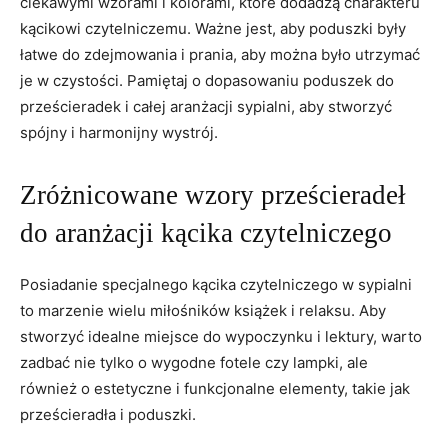
ciekawymi wzorami i kolorami, które dodadzą charakteru⁣
kącikowi czytelniczemu. Ważne jest, aby poduszki‌ były
łatwe do zdejmowania i prania, aby można było utrzymać
je w czystości. Pamiętaj o dopasowaniu poduszek do
prześcieradek​ i całej aranżacji sypialni, aby stworzyć
spójny i harmonijny wystrój.
Zróżnicowane wzory prześcieradeł
‌do aranżacji kącika czytelniczego
Posiadanie specjalnego kącika czytelniczego w sypialni
to marzenie​ wielu miłośników książek⁢ i relaksu. ‍Aby
stworzyć ‌idealne miejsce do‌ wypoczynku i lektury, warto
zadbać nie tylko o wygodne fotele czy lampki,⁢ ale
również o⁢ estetyczne i funkcjonalne elementy,‍ takie jak
prześcieradła i poduszki.