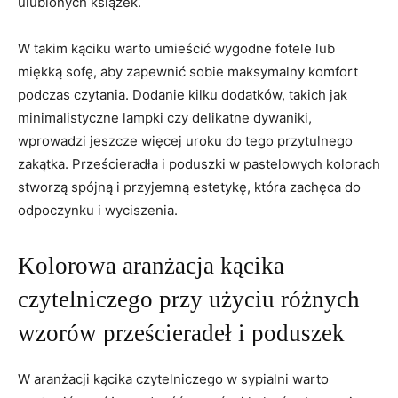
ulubionych książek.
W takim kąciku warto umieścić wygodne fotele lub
miękką sofę, aby zapewnić ​sobie maksymalny komfort
podczas czytania. Dodanie kilku dodatków, ​takich jak
minimalistyczne‍ lampki czy ⁢delikatne dywaniki,
wprowadzi jeszcze więcej uroku do tego przytulnego⁤
zakątka. Prześcieradła i poduszki‍ w pastelowych kolorach
stworzą spójną‍ i przyjemną estetykę,⁣ która zachęca do
odpoczynku i wyciszenia.
Kolorowa aranżacja kącika
czytelniczego przy użyciu⁣ różnych
wzorów prześcieradeł i poduszek
W aranżacji kącika czytelniczego ⁣w sypialni warto