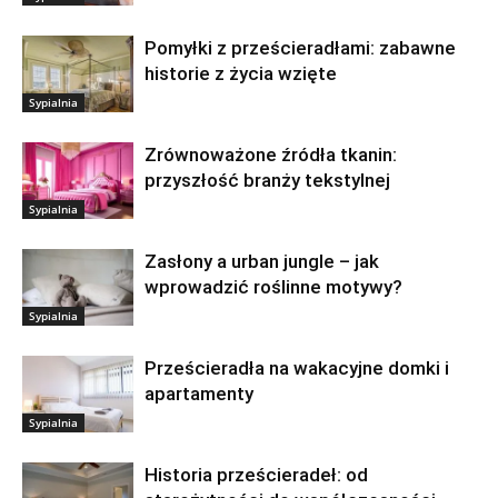
Pomyłki z prześcieradłami: zabawne
historie z życia wzięte
Sypialnia
Zrównoważone źródła tkanin:
przyszłość branży tekstylnej
Sypialnia
Zasłony a urban jungle – jak
wprowadzić roślinne motywy?
Sypialnia
Prześcieradła na wakacyjne domki i
apartamenty
Sypialnia
Historia prześcieradeł: od