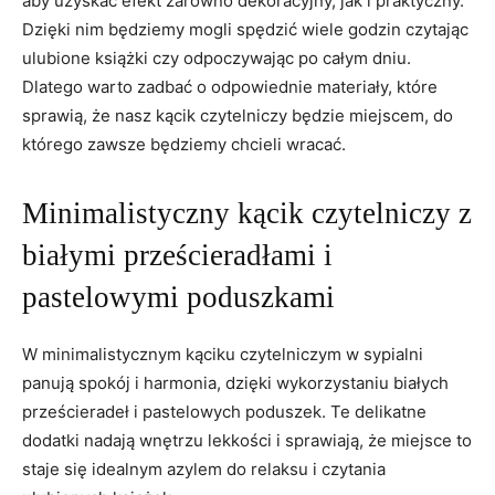
aby uzyskać efekt zarówno dekoracyjny, jak i praktyczny.
Dzięki nim będziemy mogli spędzić​ wiele godzin ​czytając​
ulubione książki czy odpoczywając po całym ‌dniu.
Dlatego warto zadbać o⁢ odpowiednie materiały, które
sprawią, że ⁢nasz kącik czytelniczy będzie miejscem, do
którego zawsze będziemy chcieli ‌wracać.
Minimalistyczny kącik ​czytelniczy z
białymi prześcieradłami i
pastelowymi poduszkami
W minimalistycznym kąciku czytelniczym w sypialni
panują spokój ‍i harmonia, dzięki ‌wykorzystaniu białych
prześcieradeł i pastelowych poduszek. Te delikatne
dodatki nadają wnętrzu lekkości ‍i sprawiają, że miejsce to
staje‍ się‍ idealnym azylem do⁤ relaksu⁣ i czytania