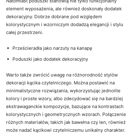
‌Natomiast poduszki stanowią nie⁢ tylko funkcjonalny
element wyposażenia, ‌ale również doskonały dodatek
dekoracyjny. Dobrze dobrane pod względem
kolorystycznym i wzorniczym dodadzą elegancji i stylu
całej⁤ przestrzeni.
Prześcieradła jako narzuty na kanapę
Poduszki jako ⁣dodatek dekoracyjny
Warto także zwrócić uwagę na różnorodność ⁤stylów
dekoracji kącika czytelniczego. Można​ postawić na
minimalistyczne rozwiązania, wykorzystując jednolite
kolory i proste wzory, albo zdecydować się na bardziej​
ekstrawaganckie kompozycje, bazujące na kontrastach
kolorystycznych i geometrycznych wzorach. Połączenie
różnych materiałów, takich jak bawełna czy len, również
może nadać kącikowi czytelniczemu unikalny charakter.