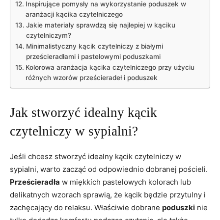
Inspirujące pomysły na wykorzystanie poduszek w
aranżacji kącika czytelniczego
Jakie materiały ​sprawdzą się najlepiej w kąciku
⁣czytelniczym?
Minimalistyczny kącik ​czytelniczy z białymi
prześcieradłami i pastelowymi poduszkami
Kolorowa aranżacja kącika czytelniczego przy użyciu⁣
różnych wzorów prześcieradeł i poduszek
Jak stworzyć idealny kącik
czytelniczy ​w sypialni?
Jeśli chcesz stworzyć idealny kącik czytelniczy w
sypialni,⁣ warto zacząć od odpowiednio dobranej pościeli.
Prześcieradła
w miękkich pastelowych kolorach lub
delikatnych wzorach sprawią, że⁤ kącik będzie przytulny i
⁣zachęcający do relaksu. Właściwie dobrane
poduszki
nie