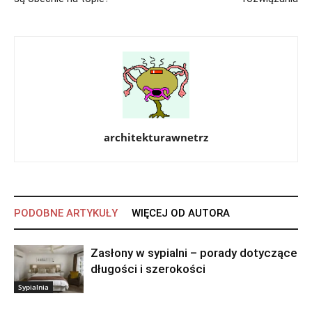
architekturawnetrz
PODOBNE ARTYKUŁY
WIĘCEJ OD AUTORA
Zasłony w sypialni – porady dotyczące
długości i szerokości
Sypialnia