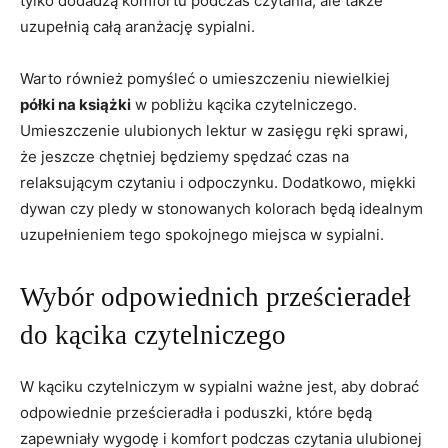
tylko dodadzą ‌komfortu podczas czytania, ale także
uzupełnią całą aranżację sypialni.
Warto również pomyśleć​ o umieszczeniu niewielkiej
półki ⁣na ⁢książki
w pobliżu kącika czytelniczego.
Umieszczenie ulubionych lektur⁢ w zasięgu ręki sprawi,
że jeszcze chętniej będziemy spędzać czas na
relaksującym czytaniu i odpoczynku. Dodatkowo, miękki
dywan czy‌ pledy w ‌stonowanych kolorach będą ⁤idealnym
uzupełnieniem tego spokojnego miejsca w sypialni.
Wybór ⁢odpowiednich prześcieradeł
do kącika czytelniczego
W kąciku czytelniczym w sypialni ⁣ważne jest, aby dobrać
odpowiednie prześcieradła i poduszki, które będą
zapewniały wygodę i komfort podczas czytania ulubionej