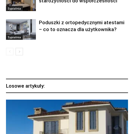
starożytności do współczesności
Sypialnia
Poduszki z ortopedycznymi atestami
– co to oznacza dla użytkownika?
Sypialnia
Losowe artykuły: