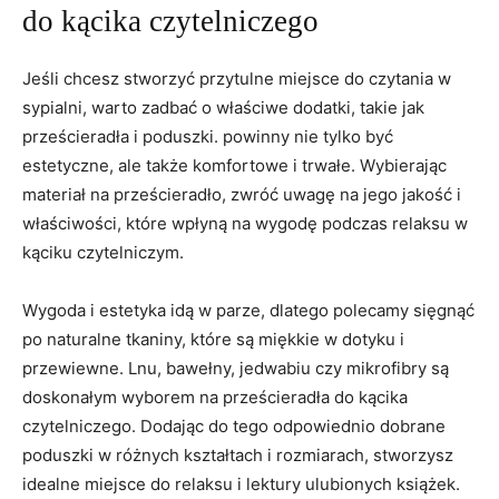
do kącika czytelniczego
Jeśli chcesz stworzyć ⁤przytulne miejsce‍ do czytania w
sypialni, warto zadbać o właściwe dodatki, takie ‍jak
prześcieradła i poduszki. powinny nie tylko być
estetyczne, ale także komfortowe i trwałe. Wybierając​
materiał na prześcieradło, zwróć uwagę na jego jakość i
właściwości, ​które wpłyną na wygodę‌ podczas relaksu ⁣w
kąciku czytelniczym.
Wygoda i ​estetyka idą w parze, dlatego polecamy sięgnąć
po naturalne tkaniny, które są⁢ miękkie w dotyku i
przewiewne. Lnu, bawełny, jedwabiu czy mikrofibry są
doskonałym wyborem na prześcieradła do kącika⁤
czytelniczego. Dodając do tego ‌odpowiednio ​dobrane
poduszki w różnych kształtach i rozmiarach, ‍stworzysz
idealne miejsce do relaksu i lektury ulubionych książek.