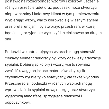
postawić na różnorodność wzorów i kolorów. Łączenie
różnych⁤ prześcieradeł oraz poduszek może stworzyć
⁢niepowtarzalny i kolorowy klimat w tym pomieszczeniu.
Wybierając wzory, warto kierować się własnym ‍stylem
⁣oraz preferencjami, by stworzyć przestrzeń, w której
będzie się przyjemnie wyciszyć i zrelaksować po długim
dniu.
Poduszki w⁣ kontrastujących wzorach mogą stanowić
ciekawy element dekoracyjny, który odświeży aranżację
sypialni. Dobierając kolory i wzory,‌ warto również
zwrócić uwagę na jakość materiałów,‍ aby kącik
czytelniczy był nie tylko‍ estetyczny,⁣ ale​ także wygodny.
Prześcieradła i poduszki w różnych wzorach mogą
wprowadzić‍ do sypialni nową‌ energię oraz⁤ stworzyć
‍wyjątkową atmosferę, sprzyjającą relaksowi i
odpoczynkowi.