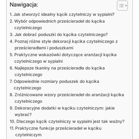
Nawigacja:
Jak stworzyć idealny kącik czytelniczy ​w sypialni?
Wybór ⁢odpowiednich prześcieradeł do kącika
czytelniczego
Jak dobrać poduszki do kącika czytelniczego?
Poznaj różne style dekoracji kącika czytelniczego z​
prześcieradłami i poduszkami
Praktyczne wskazówki dotyczące aranżacji ‌kącika‍
czytelniczego w sypialni
Najlepsze tkaniny na prześcieradła do kącika
czytelniczego
Odpowiednie ⁣rozmiary poduszek do kącika
czytelniczego
Zróżnicowane wzory prześcieradeł ‌do aranżacji kącika
czytelniczego
Dekoracyjne dodatki w kąciku czytelniczym: jakie⁢
wybrać?
Dlaczego kącik czytelniczy w sypialni jest tak ⁢ważny?
Praktyczne funkcje prześcieradeł w kąciku
czytelniczym