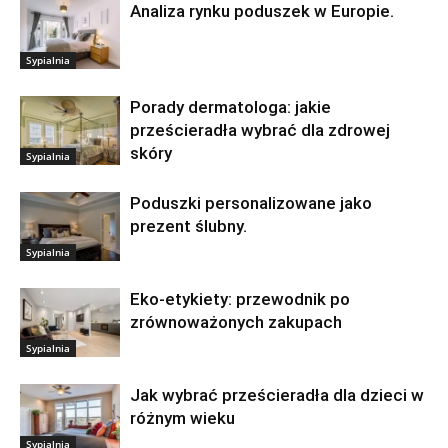
Analiza rynku poduszek w Europie.
Sypialnia
Porady dermatologa: jakie
prześcieradła wybrać dla zdrowej
skóry
Sypialnia
Poduszki personalizowane jako
prezent ślubny.
Sypialnia
Eko-etykiety: przewodnik po
zrównoważonych zakupach
Sypialnia
Jak wybrać prześcieradła dla dzieci w
różnym wieku
Sypialnia