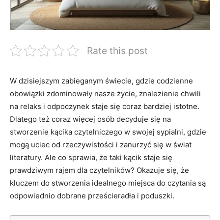
Rate this post
W dzisiejszym zabieganym świecie,⁣ gdzie codzienne⁤
obowiązki zdominowały nasze życie, znalezienie chwili
na relaks i odpoczynek staje się coraz bardziej⁣ istotne.
Dlatego też coraz więcej osób decyduje się na
stworzenie kącika ‌czytelniczego w swojej sypialni, gdzie
mogą uciec od rzeczywistości i zanurzyć się w świat
literatury. ⁣Ale co sprawia, że taki ‍kącik staje się
prawdziwym rajem dla czytelników? Okazuje się, że
kluczem do stworzenia idealnego miejsca do czytania są
odpowiednio dobrane prześcieradła⁢ i poduszki.