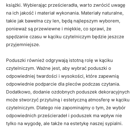
książki. ‍Wybierając prześcieradła, warto zwrócić uwagę
na‌ ich jakość i materiał wykonania. Materiały‌ naturalne,
takie jak bawełna czy len, będą najlepszym‌ wyborem,
ponieważ⁣ są przewiewne i miękkie, co sprawi, ⁣że
spędzanie czasu w kąciku czytelniczym będzie jeszcze
przyjemniejsze.
Poduszki również odgrywają istotną rolę w kąciku
czytelniczym. Ważne jest, aby wybrać poduszki o
odpowiedniej twardości i wysokości, które zapewnią
odpowiednie podparcie dla pleców podczas czytania.​
Dodatkowo, dodanie ozdobnych poduszek dekoracyjnych
może stworzyć przytulną i estetyczną atmosferę w⁢ kąciku
czytelniczym. Dlatego‍ nie zapominajmy o tym,‌ że wybór
⁣odpowiednich ‌prześcieradeł i poduszek ma wpływ nie
tylko na wygodę, ale także na estetykę naszej sypialni.