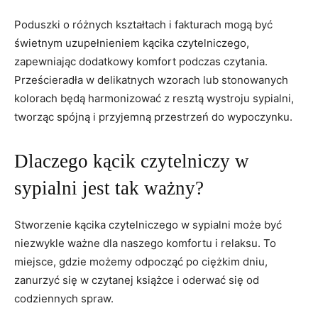
Poduszki o różnych kształtach i fakturach ​mogą być
świetnym uzupełnieniem kącika⁢ czytelniczego,
zapewniając dodatkowy komfort podczas czytania.
Prześcieradła w delikatnych⁣ wzorach lub stonowanych
kolorach będą harmonizować z resztą wystroju sypialni,
tworząc spójną i⁢ przyjemną przestrzeń do ​wypoczynku.
Dlaczego kącik czytelniczy w
sypialni jest tak ⁢ważny?
Stworzenie kącika czytelniczego w sypialni ‌może być
niezwykle ważne dla​ naszego komfortu i relaksu. To
miejsce, gdzie możemy⁤ odpocząć po ciężkim dniu,
zanurzyć się w ⁤czytanej książce i oderwać się od
codziennych spraw.