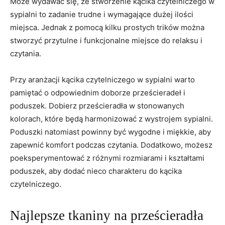
Może wydawać się, że stworzenie kącika czytelniczego w
sypialni to zadanie trudne i wymagające dużej ilości
miejsca. Jednak z ⁣pomocą kilku prostych trików można
⁤stworzyć⁤ przytulne ‍i funkcjonalne⁤ miejsce do relaksu⁣ i
czytania.
Przy aranżacji​ kącika czytelniczego w sypialni warto
pamiętać o odpowiednim doborze prześcieradeł i
poduszek. Dobierz prześcieradła w stonowanych
kolorach, które będą harmonizować z wystrojem sypialni.
Poduszki natomiast powinny być wygodne i miękkie, aby
zapewnić komfort podczas czytania. Dodatkowo, możesz
poeksperymentować z różnymi rozmiarami i kształtami
poduszek, aby dodać nieco charakteru do kącika
czytelniczego.
Najlepsze tkaniny na prześcieradła