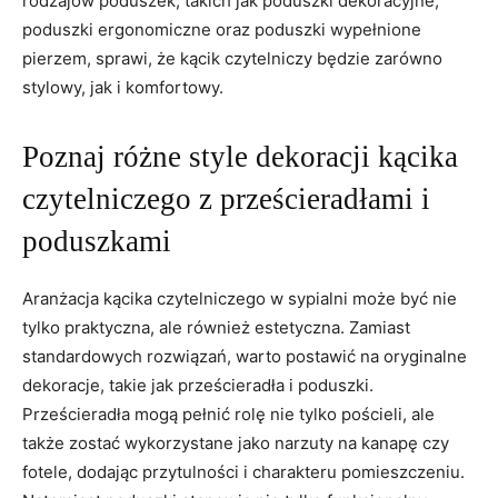
rodzajów poduszek, takich jak⁤ poduszki dekoracyjne,
poduszki ergonomiczne oraz poduszki wypełnione
pierzem, sprawi, że kącik czytelniczy będzie zarówno⁤
stylowy, jak i komfortowy.
Poznaj różne style dekoracji kącika
czytelniczego z​ prześcieradłami i
poduszkami
Aranżacja kącika czytelniczego w sypialni może‍ być nie
tylko praktyczna, ale również ⁣estetyczna. Zamiast
standardowych rozwiązań, warto postawić na‌ oryginalne
dekoracje, takie jak prześcieradła i poduszki.
Prześcieradła mogą pełnić rolę nie tylko pościeli, ale
także zostać ‌wykorzystane jako narzuty na kanapę czy
fotele, dodając przytulności i charakteru pomieszczeniu.