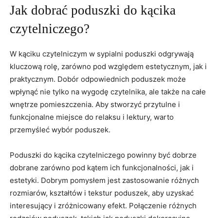
Jak dobrać poduszki do kącika
czytelniczego?
W kąciku czytelniczym⁣ w sypialni poduszki odgrywają
kluczową rolę, zarówno pod względem estetycznym, jak i
⁣praktycznym. Dobór odpowiednich poduszek może
wpłynąć‍ nie tylko na wygodę czytelnika, ale ‌także na całe
wnętrze pomieszczenia. Aby stworzyć przytulne i
funkcjonalne miejsce do ​relaksu i lektury, warto
przemyśleć wybór poduszek.
Poduszki do kącika czytelniczego powinny być dobrze
dobrane zarówno pod kątem ich funkcjonalności,⁤ jak i
estetyki. Dobrym pomysłem jest zastosowanie różnych
rozmiarów, kształtów ⁢i tekstur poduszek, aby uzyskać
interesujący i zróżnicowany efekt. Połączenie różnych‍