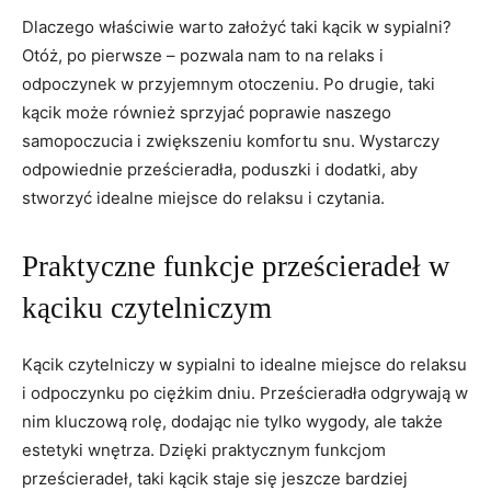
Dlaczego właściwie warto założyć‌ taki kącik w sypialni?⁤
Otóż, po pierwsze – pozwala nam to na relaks i
odpoczynek w przyjemnym otoczeniu. Po drugie, taki
kącik ​może również sprzyjać poprawie naszego
samopoczucia i‌ zwiększeniu komfortu snu.⁣ Wystarczy
odpowiednie prześcieradła, poduszki i ⁤dodatki, aby
stworzyć idealne‌ miejsce do relaksu i czytania.
Praktyczne funkcje prześcieradeł w
kąciku czytelniczym
Kącik czytelniczy w sypialni to idealne miejsce do relaksu
i​ odpoczynku po ciężkim dniu. Prześcieradła odgrywają ​w
nim kluczową rolę, dodając nie tylko wygody, ale także
estetyki wnętrza.‌ Dzięki praktycznym funkcjom
prześcieradeł, taki kącik staje się jeszcze bardziej