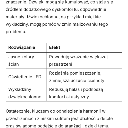
znaczenie. Dźwięki mogą się kumulować, co staje się
źródłem dodatkowego dyskomfortu. odpowiednie
materiały dźwiękochłonne, na przykład miękkie
wykładziny, mogą pomóc w zminimalizowaniu tego
problemu.
Rozwiązanie
Efekt
Jasne kolory
Powodują wrażenie większej
ścian
przestrzeni
Rozjaśnia pomieszczenie,
Oświetlenie LED
zmniejsza uczucie ciasnoty
Wykładziny
Redukują hałas i podnoszą
dźwiękochłonne
komfort akustyczny
Ostatecznie, kluczem do odnalezienia harmonii w
przestrzeniach z niskim sufitem jest dbałość o detale
oraz świadome podejście do aranżacji. dzięki temu,