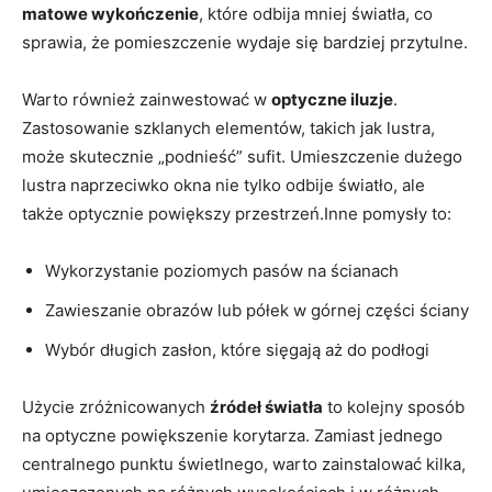
matowe wykończenie
, które odbija mniej światła, co
sprawia, że pomieszczenie wydaje się bardziej przytulne.
Warto również zainwestować w
optyczne iluzje
.
Zastosowanie szklanych elementów, takich jak lustra,
może skutecznie „podnieść” sufit. Umieszczenie dużego
lustra naprzeciwko okna nie tylko odbije światło, ale
także optycznie powiększy przestrzeń.Inne pomysły to:
Wykorzystanie poziomych pasów na ścianach
Zawieszanie obrazów lub półek w górnej części ściany
Wybór długich zasłon, które sięgają aż do podłogi
Użycie zróżnicowanych
źródeł światła
to kolejny sposób
na optyczne powiększenie korytarza. Zamiast jednego
centralnego punktu świetlnego, warto zainstalować kilka,