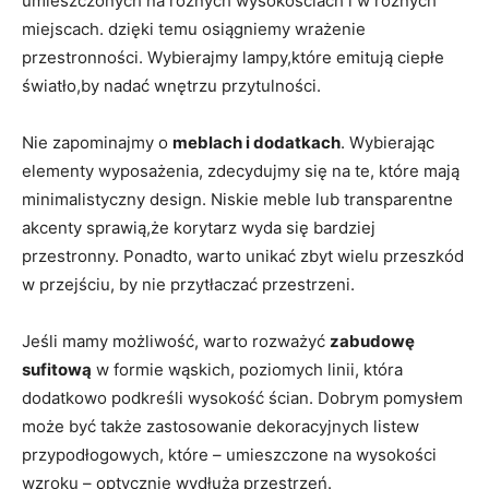
umieszczonych na różnych wysokościach i w różnych
miejscach. dzięki temu osiągniemy wrażenie
przestronności. Wybierajmy lampy,które emitują ciepłe
światło,by nadać wnętrzu przytulności.
Nie zapominajmy o
meblach i dodatkach
. Wybierając
elementy wyposażenia, zdecydujmy się na te, które mają
minimalistyczny design. Niskie meble lub transparentne
akcenty sprawią,że korytarz wyda się bardziej
przestronny. Ponadto, warto unikać zbyt wielu przeszkód
w przejściu, by nie przytłaczać przestrzeni.
Jeśli mamy możliwość, warto rozważyć
zabudowę
sufitową
w formie wąskich, poziomych linii, która
dodatkowo podkreśli wysokość ścian. Dobrym pomysłem
może być także zastosowanie dekoracyjnych listew
przypodłogowych, które – umieszczone na wysokości
wzroku – optycznie wydłużą przestrzeń.