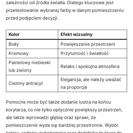
zależności od źródła światła. Dlatego kluczowe jest
przetestowanie wybranej farby w danym pomieszczeniu
przed podjęciem decyzji.
Kolor
Efekt wizualny
Biały
Powiększenie przestrzeni
Kremowy
Przytulność i światłość
Pastelowy niebieski
Relaks i spokojna atmosfera
lub zielony
Elegancja, ale należy uważać
Ciemny antracyt
na proporcje
Pomocne może być także dodanie lustra na końcu
korytarza, co nie tylko optycznie powiększy przestrzeń,
ale także wprowadzi głębię oraz sprawi, że
pomieszczenie wyda się bardziej przestronne. Wybór
koloru, rodzaju wykończenia oraz dodatków to klucz do