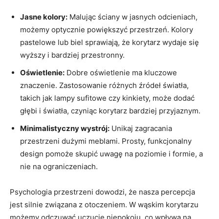
Jasne kolory:
Malując ściany w jasnych odcieniach,
możemy optycznie powiększyć przestrzeń. Kolory
pastelowe lub biel sprawiają, że korytarz wydaje się
wyższy i bardziej przestronny.
Oświetlenie:
Dobre oświetlenie ma kluczowe
znaczenie. Zastosowanie różnych źródeł światła,
takich jak lampy sufitowe czy kinkiety, może dodać
głębi i światła, czyniąc korytarz bardziej przyjaznym.
Minimalistyczny wystrój:
Unikaj zagracania
przestrzeni dużymi meblami. Prosty, funkcjonalny
design pomoże skupić uwagę na poziomie i formie, a
nie na ograniczeniach.
Psychologia przestrzeni dowodzi, że nasza percepcja
jest silnie związana z otoczeniem. W wąskim korytarzu
możemy odczuwać uczucie niepokoju, co wpływa na