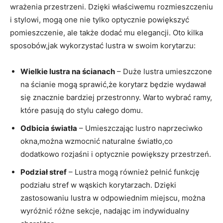
wrażenia przestrzeni. Dzięki właściwemu rozmieszczeniu
i stylowi, mogą one nie tylko optycznie powiększyć
pomieszczenie, ale także dodać mu elegancji. Oto kilka
sposobów,jak wykorzystać lustra w swoim korytarzu:
Wielkie lustra na ścianach
– Duże lustra umieszczone
na ścianie mogą sprawić,że korytarz będzie wydawał
się znacznie bardziej przestronny. Warto wybrać ramy,
które pasują do stylu całego domu.
Odbicia światła
– Umieszczając lustro naprzeciwko
okna,można wzmocnić naturalne światło,co
dodatkowo rozjaśni i optycznie powiększy przestrzeń.
Podział stref
– Lustra mogą również pełnić funkcję
podziału stref w wąskich korytarzach. Dzięki
zastosowaniu lustra w odpowiednim miejscu, można
wyróżnić różne sekcje, nadając im indywidualny