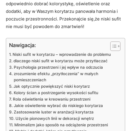
odpowiednio dobrać kolorystykę, oświetlenie oraz
dodatki, aby w Waszym korytarzu panowała harmonia i
poczucie przestronności. Przekonajcie się,że niski sufit
nie musi być powodem do zmartwień!
Nawigacja:
Niski sufit w korytarzu – wprowadzenie do problemu
dlaczego niski sufit w korytarzu może przytłaczać
Psychologia przestrzeni i jej wpływ na odczucia
zrozumienie efektu „przytłoczenia” w małych
pomieszczeniach
Jak optycznie powiększyć niski korytarz
Kolory ścian a postrzeganie wysokości sufitu
Rola oświetlenia w kreowaniu przestrzeni
Jakie oświetlenie wybrać do niskiego korytarza
Zastosowanie luster w aranżacji korytarza
Użycie pionowych linii w dekoracji wnętrz
Minimalizm jako sposób na odciążenie przestrzeni