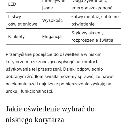
Intensywne,
Długa żywotność,
LED
jasne
energooszczędność
Listwy
Łatwy montaż, subtelne
Wysokość
oświetleniowe
oświetlenie
Stylowy akcent,
Kinkiety
Elegancja
rozproszenie światła
Przemyślane podejście do oświetlenia w niskim
korytarzu może znacząco wpłynąć na komfort
użytkowania tej przestrzeni. Dzięki odpowiednio
dobranym źródłom światła możemy sprawić, że nawet
najciemniejsze i najniższe pomieszczenia zyskają na
uroku i funkcjonalności.
Jakie oświetlenie wybrać do
niskiego korytarza