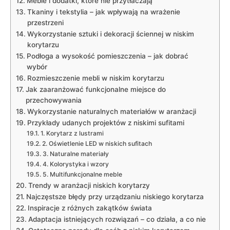
Meble i dodatki, które nie przytłaczają
Tkaniny i tekstylia – jak wpływają na wrażenie
przestrzeni
Wykorzystanie sztuki i dekoracji ściennej w niskim
korytarzu
Podłoga a wysokość pomieszczenia – jak dobrać
wybór
Rozmieszczenie mebli w niskim korytarzu
Jak zaaranżować funkcjonalne miejsce do
przechowywania
Wykorzystanie naturalnych materiałów w aranżacji
Przykłady udanych projektów z niskimi sufitami
1. Korytarz z lustrami
2. Oświetlenie LED w niskich sufitach
3. Naturalne materiały
4. Kolorystyka i wzory
5. Multifunkcjonalne meble
Trendy w aranżacji niskich korytarzy
Najczęstsze błędy przy urządzaniu niskiego korytarza
Inspiracje z różnych zakątków świata
Adaptacja istniejących rozwiązań – co działa, a co nie