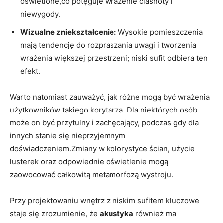
oświetlone,co potęguje wrażenie ciasnoty i
niewygody.
Wizualne zniekształcenie:
Wysokie pomieszczenia
mają tendencję do rozpraszania uwagi i tworzenia
wrażenia większej przestrzeni; niski sufit odbiera ten
efekt.
Warto natomiast zauważyć, jak różne mogą być wrażenia
użytkowników takiego korytarza. Dla niektórych osób
może on być przytulny i zachęcający, podczas gdy dla
innych stanie się nieprzyjemnym
doświadczeniem.Zmiany w kolorystyce ścian, użycie
lusterek oraz odpowiednie oświetlenie mogą
zaowocować całkowitą metamorfozą wystroju.
Przy projektowaniu wnętrz z niskim sufitem kluczowe
staje się zrozumienie, że
akustyka
również ma