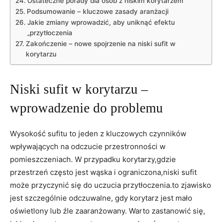
Ostateczne porady dla osób z niskim korytarzem
Podsumowanie – kluczowe zasady aranżacji
Jakie zmiany wprowadzić, aby uniknąć efektu
„przytłoczenia
Zakończenie – nowe spojrzenie na niski sufit w
korytarzu
Niski sufit w korytarzu –
wprowadzenie do problemu
Wysokość sufitu to jeden z kluczowych czynników
wpływających na odczucie przestronności w
pomieszczeniach. W przypadku korytarzy,gdzie
przestrzeń często jest wąska i ograniczona,niski sufit
może przyczynić się do uczucia przytłoczenia.to zjawisko
jest szczególnie odczuwalne, gdy korytarz jest mało
oświetlony lub źle zaaranżowany. Warto zastanowić się,