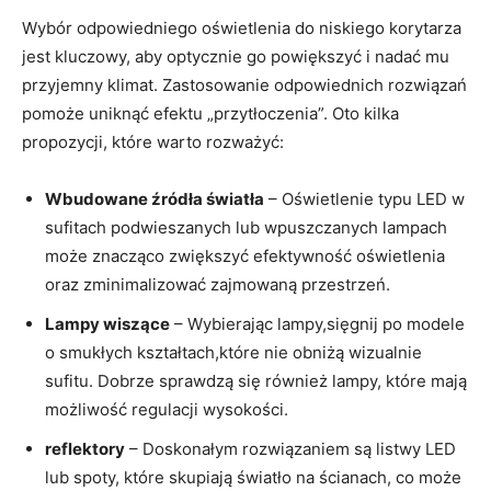
Wybór odpowiedniego oświetlenia do niskiego korytarza
jest kluczowy, aby optycznie go powiększyć i nadać mu
przyjemny klimat. Zastosowanie odpowiednich rozwiązań
pomoże uniknąć efektu „przytłoczenia”. Oto kilka
propozycji, które warto rozważyć:
Wbudowane źródła światła
– Oświetlenie typu LED w
sufitach podwieszanych lub wpuszczanych lampach
może znacząco zwiększyć efektywność oświetlenia
oraz zminimalizować zajmowaną przestrzeń.
Lampy wiszące
– Wybierając lampy,sięgnij po modele
o smukłych kształtach,które nie obniżą wizualnie
sufitu. Dobrze sprawdzą się również lampy, które mają
możliwość regulacji wysokości.
reflektory
– Doskonałym rozwiązaniem są listwy LED
lub spoty, które skupiają światło na ścianach, co może