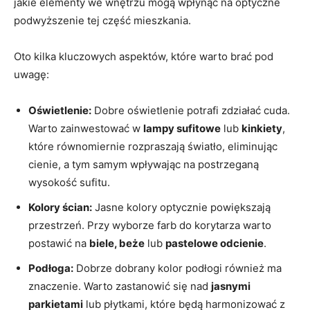
jakie elementy we wnętrzu mogą wpłynąć na optyczne
podwyższenie tej część mieszkania.
Oto kilka kluczowych aspektów, które warto brać pod
uwagę:
Oświetlenie:
Dobre oświetlenie potrafi zdziałać cuda.
Warto zainwestować w
lampy sufitowe
lub
kinkiety
,
które równomiernie rozpraszają światło, eliminując
cienie, a tym samym wpływając na postrzeganą
wysokość sufitu.
Kolory ścian:
Jasne kolory optycznie powiększają
przestrzeń. Przy wyborze farb do korytarza warto
postawić na
biele, beże
lub
pastelowe odcienie
.
Podłoga:
Dobrze dobrany kolor podłogi również ma
znaczenie. Warto zastanowić się nad
jasnymi
parkietami
lub płytkami, które będą harmonizować z