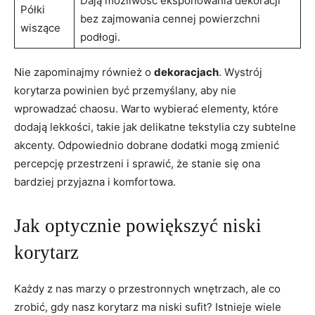
Dają możliwość eksponowania dekoracji
Półki
bez zajmowania cennej powierzchni
wiszące
podłogi.
Nie zapominajmy również o
dekoracjach
. Wystrój
korytarza powinien być przemyślany, aby nie
wprowadzać chaosu. Warto wybierać elementy, które
dodają lekkości, takie jak delikatne tekstylia czy subtelne
akcenty. Odpowiednio dobrane dodatki mogą zmienić
percepcję przestrzeni i sprawić, że stanie się ona
bardziej przyjazna i komfortowa.
Jak optycznie powiększyć niski
korytarz
Każdy z nas marzy o przestronnych wnętrzach, ale co
zrobić, gdy nasz korytarz ma niski sufit? Istnieje wiele