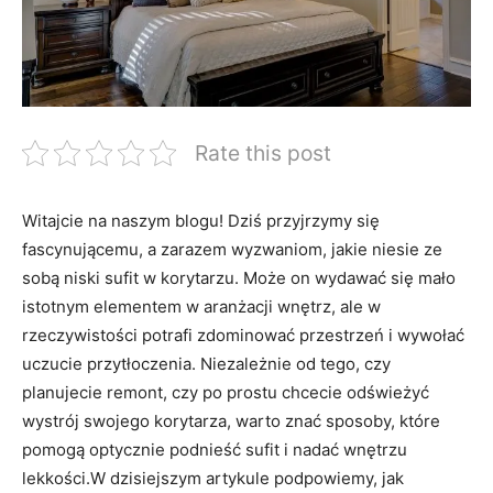
Rate this post
Witajcie na naszym blogu! Dziś przyjrzymy się
fascynującemu, a zarazem wyzwaniom, jakie niesie ze
sobą niski sufit w korytarzu. Może on wydawać się mało
istotnym elementem w aranżacji wnętrz, ale w
rzeczywistości potrafi zdominować przestrzeń i wywołać
uczucie przytłoczenia. Niezależnie od tego, czy
planujecie remont, czy po prostu chcecie odświeżyć
wystrój swojego korytarza, warto znać sposoby, które
pomogą optycznie podnieść sufit i nadać wnętrzu
lekkości.W dzisiejszym artykule podpowiemy, jak