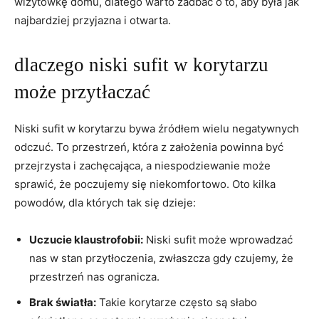
wizytówkę domu, dlatego warto zadbać o to, aby była jak
najbardziej przyjazna i otwarta.
dlaczego niski sufit w korytarzu
może przytłaczać
Niski sufit w korytarzu bywa źródłem wielu negatywnych
odczuć. To przestrzeń, która z założenia powinna być
przejrzysta i zachęcająca, a niespodziewanie może
sprawić, że poczujemy się niekomfortowo. Oto kilka
powodów, dla których tak się dzieje:
Uczucie klaustrofobii:
Niski sufit może wprowadzać
nas w stan przytłoczenia, zwłaszcza gdy czujemy, że
przestrzeń nas ogranicza.
Brak światła:
Takie korytarze często są słabo