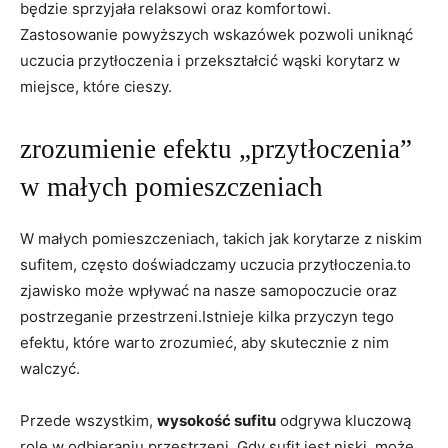
będzie sprzyjała relaksowi oraz komfortowi.
Zastosowanie powyższych wskazówek pozwoli uniknąć
uczucia przytłoczenia i przekształcić wąski korytarz w
miejsce, które cieszy.
zrozumienie efektu „przytłoczenia”
w małych pomieszczeniach
W małych pomieszczeniach, takich jak korytarze z niskim
sufitem, często doświadczamy uczucia przytłoczenia.to
zjawisko może wpływać na nasze samopoczucie oraz
postrzeganie przestrzeni.Istnieje kilka przyczyn tego
efektu, które warto zrozumieć, aby skutecznie z nim
walczyć.
Przede wszystkim,
wysokość sufitu
odgrywa kluczową
rolę w odbieraniu przestrzeni. Gdy sufit jest niski, może