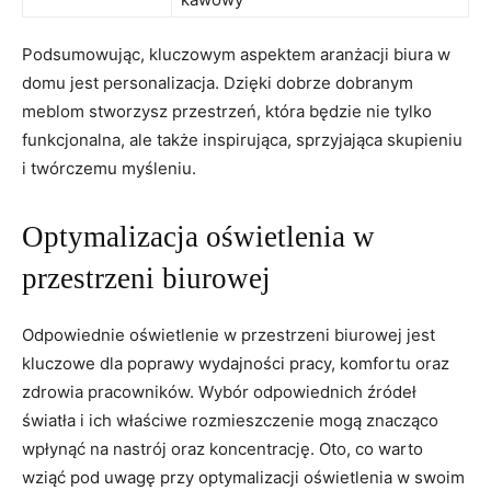
Podsumowując, kluczowym ‌aspektem‌ aranżacji biura w
domu jest⁢ personalizacja. Dzięki ‍dobrze dobranym
meblom stworzysz przestrzeń, która‍ będzie‌ nie​ tylko
funkcjonalna,⁤ ale także inspirująca, sprzyjająca skupieniu
i twórczemu myśleniu.
Optymalizacja oświetlenia ⁤w
przestrzeni ⁤biurowej
Odpowiednie⁣ oświetlenie w przestrzeni biurowej jest
kluczowe dla poprawy wydajności pracy,‍ komfortu ⁢oraz
zdrowia pracowników. Wybór odpowiednich źródeł
światła ⁤i ich właściwe rozmieszczenie mogą znacząco
wpłynąć na nastrój⁢ oraz ‍koncentrację. Oto, co warto
wziąć pod ‍uwagę ⁢przy optymalizacji oświetlenia w swoim