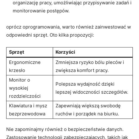
organizację pracy,⁤ umożliwiając⁣ przypisywanie zadań i‍
monitorowanie postępów.
oprócz oprogramowania, warto ​również‌ zainwestować⁤ w
odpowiedni sprzęt. Oto kilka propozycji:
Sprzęt
Korzyści
Ergonomiczne
Zmniejsza ryzyko bólu pleców i
krzesło
zwiększa komfort pracy.
Monitor o
Polepsza wydajność dzięki‍
wysokiej
lepszej widoczności ‌szczegółów.
rozdzielczości
Klawiatura i mysz
Zapewniają większą swobodę
bezprzewodowa
ruchów i porządek‌ na biurku.
Nie zapominajmy również ‍o bezpieczeństwie danych.
Zastosowanie technologii zabezpieczających,‌ takich jak⁤