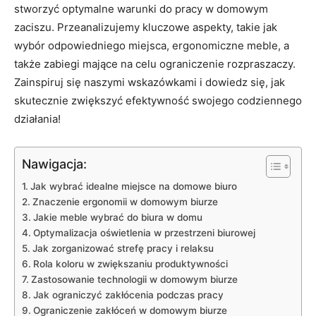
stworzyć⁤ optymalne warunki​ do pracy w ⁣domowym
zaciszu. Przeanalizujemy ​kluczowe‍ aspekty, takie jak
wybór odpowiedniego miejsca, ⁢ergonomiczne meble, a
⁣także zabiegi mające na celu‌ ograniczenie rozpraszaczy.
Zainspiruj się‌ naszymi wskazówkami ⁣i dowiedz się, jak
skutecznie zwiększyć⁤ efektywność swojego codziennego
działania!
Nawigacja:
Jak wybrać ⁣idealne⁤ miejsce na‍ domowe biuro
Znaczenie ergonomii w domowym biurze
Jakie⁢ meble wybrać ​do ⁣biura w domu
Optymalizacja oświetlenia ⁤w przestrzeni ⁤biurowej
Jak zorganizować strefę ⁤pracy i relaksu
Rola ⁤koloru w zwiększaniu⁢ produktywności
Zastosowanie ‍technologii w​ domowym ⁢biurze
Jak ograniczyć ‌zakłócenia podczas pracy
Ograniczenie ​zakłóceń w domowym​ biurze