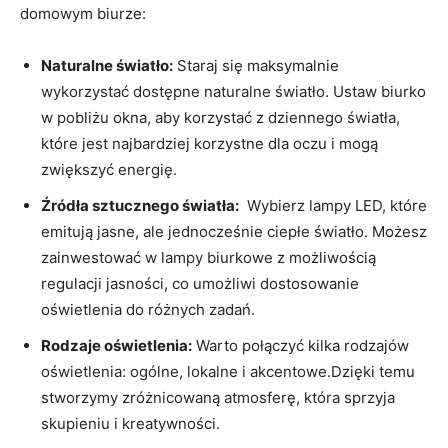
domowym biurze:
Naturalne światło:
Staraj ‌się maksymalnie
wykorzystać dostępne‍ naturalne światło. Ustaw‍ biurko
w ​pobliżu okna, aby ‍korzystać z dziennego ‍światła,
które jest najbardziej⁢ korzystne ⁢dla oczu i mogą
zwiększyć‌ energię.
Źródła sztucznego światła:
‌ Wybierz lampy LED, które
emitują jasne, ale jednocześnie ‌ciepłe światło. Możesz
⁣zainwestować w⁤ lampy biurkowe z możliwością
⁤regulacji ​jasności, co umożliwi dostosowanie
oświetlenia ⁣do różnych zadań.
Rodzaje oświetlenia:
Warto połączyć kilka rodzajów
oświetlenia: ⁢ogólne, lokalne i⁢ akcentowe.Dzięki ⁣temu
stworzymy zróżnicowaną atmosferę, ‍która sprzyja
skupieniu i ‍kreatywności.