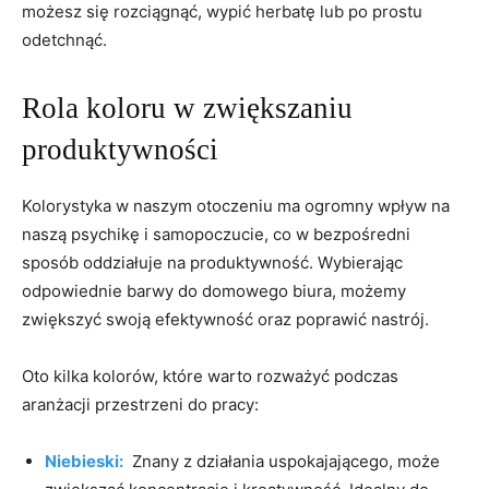
możesz się rozciągnąć, ​wypić herbatę lub po prostu
odetchnąć.
Rola ⁤koloru w zwiększaniu⁢
produktywności
Kolorystyka​ w naszym ⁢otoczeniu ma ogromny wpływ na⁣
naszą psychikę i ‌samopoczucie,⁢ co⁢ w bezpośredni‌
sposób oddziałuje na produktywność. Wybierając
odpowiednie‌ barwy do domowego biura, możemy
zwiększyć ⁢swoją efektywność ‌oraz poprawić nastrój.
Oto kilka‌ kolorów,⁢ które warto rozważyć podczas
aranżacji‍ przestrzeni ​do pracy:
Niebieski:
​ Znany‌ z działania ⁢uspokajającego,⁢ może