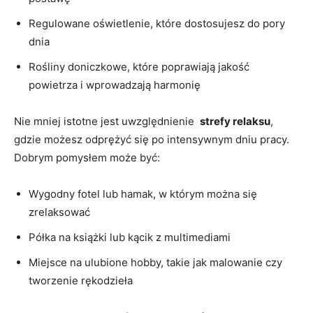
Regulowane‍ oświetlenie, które dostosujesz do pory
dnia
Rośliny doniczkowe, które‌ poprawiają jakość
powietrza i wprowadzają harmonię
Nie‍ mniej istotne jest⁤ uwzględnienie ‌
strefy relaksu
,
gdzie możesz odprężyć się po intensywnym ​dniu pracy.
Dobrym pomysłem może ⁤być:
Wygodny fotel⁣ lub hamak, w którym można się
⁢zrelaksować
Półka‍ na ⁣książki lub kącik z ‌multimediami
Miejsce na⁤ ulubione ⁤hobby, takie jak ⁣malowanie czy⁣
tworzenie rękodzieła