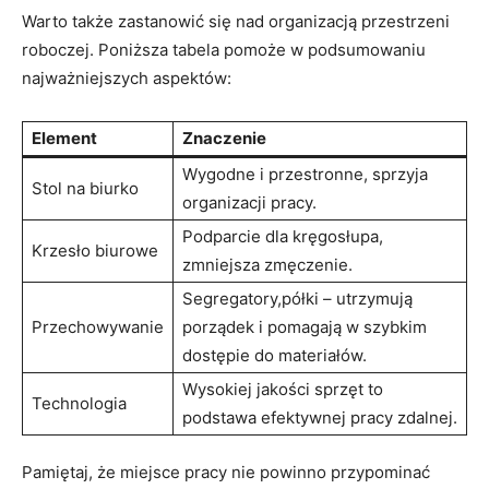
Warto także‍ zastanowić się nad‌ organizacją przestrzeni
roboczej. Poniższa tabela ‌pomoże w podsumowaniu
najważniejszych ​aspektów:
Element
Znaczenie
Wygodne i przestronne,‍ sprzyja
Stol​ na⁣ biurko
organizacji pracy.
Podparcie dla ‍kręgosłupa,
Krzesło biurowe
zmniejsza‍ zmęczenie.
Segregatory,półki –⁢ utrzymują‍
Przechowywanie
porządek i‍ pomagają w szybkim
dostępie ‌do materiałów.
Wysokiej jakości​ sprzęt ⁢to
Technologia
podstawa efektywnej pracy zdalnej.
Pamiętaj,⁤ że ‍miejsce⁤ pracy nie powinno przypominać