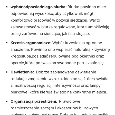
wybór odpowiedniego​ biurka:
Biurko powinno ‍mieć
odpowiednią wysokość, ​aby ​użytkownik mógł⁣
komfortowo pracować ⁣w pozycji ⁢siedzącej. Warto⁢
zainwestować w biurka ⁤regulowane, które umożliwiają
pracę ⁤zarówno na⁢ siedząco, jak i na stojąco.
Krzesło ergonomicze:
Wybór krzesła ma ogromne
znaczenie. ​Powinno ono‌ wspierać ⁤naturalną krzywiznę
kręgosłupa,posiadać regulowane ⁣podłokietniki oraz
oparcie,które pozwala na⁢ swobodne poruszanie się.
Oświetlenie:
⁣ Dobrze⁢ zaplanowane oświetlenie
redukuje zmęczenie⁢ wzroku. Idealne są źródła światła
z możliwością regulacji intensywności oraz lampy
‍biurkowe, które kierują światło​ na konkretne miejsca.
Organizacja przestrzeni:
⁢ Prawidłowe
rozmieszczenie ⁢sprzętu i ‌akcesoriów ⁤biurowych
wpływa na płynność ‍pracy. Dobrze jest mieć wszystkie