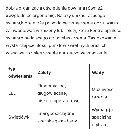
dobra organizacja oświetlenia‌ powinna również
uwzględniać ergonomię. Należy unikać rażącego
⁣światła,które może powodować⁤ zmęczenie‍ oczu. warto
‌zainwestować​ w zasłony lub rolety, które kontrolują ilość
światła wpadającego do pomieszczenia. Zastosowanie
wystarczającej ilości punktów​ świetlnych oraz‍ ich
właściwe ⁤rozmieszczenie ma kluczowe ⁤znaczenie.
typ
Zalety
Wady
oświetlenia
Ekonomiczne,
Możliwość
LED
⁤długowieczne,⁤
rażenia
niskotemperaturowe
Wymagają⁢
Energooszczędne,
Świetlówki
specjalnej
szeroka gama‌ barw
utylizacji