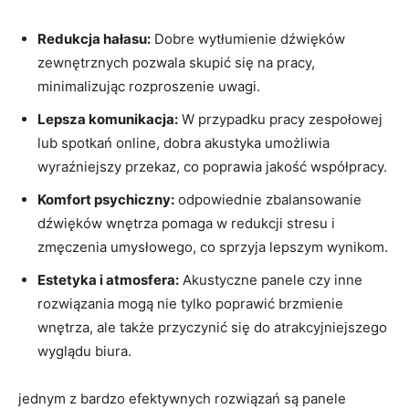
Redukcja hałasu:
Dobre wytłumienie dźwięków
zewnętrznych ‌pozwala⁣ skupić się⁤ na pracy,
minimalizując rozproszenie uwagi.
Lepsza komunikacja:
W przypadku pracy zespołowej
lub spotkań⁣ online, ⁤dobra akustyka umożliwia
wyraźniejszy przekaz, co poprawia ⁤jakość współpracy.
Komfort psychiczny:
‌odpowiednie⁣ zbalansowanie
dźwięków wnętrza⁤ pomaga w​ redukcji ⁤stresu i
zmęczenia ⁤umysłowego, co ​sprzyja ⁢lepszym wynikom.
Estetyka‌ i atmosfera:
Akustyczne panele ​czy inne
rozwiązania mogą nie tylko poprawić ‍brzmienie
wnętrza,​ ale ⁣także przyczynić się do⁤ atrakcyjniejszego
wyglądu biura.
jednym z bardzo efektywnych rozwiązań są panele