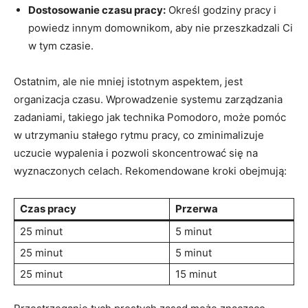
Dostosowanie czasu pracy:
Określ godziny pracy​ i
powiedz ⁤innym ‍domownikom, aby nie przeszkadzali Ci
w tym czasie.
Ostatnim,‍ ale nie mniej istotnym aspektem, jest
organizacja czasu.⁢ Wprowadzenie systemu zarządzania
zadaniami, ⁢takiego jak technika Pomodoro, może⁣ pomóc
w utrzymaniu stałego rytmu ⁤pracy, co zminimalizuje
uczucie ‌wypalenia i⁢ pozwoli skoncentrować ​się na
wyznaczonych celach. Rekomendowane kroki obejmują:
Czas⁤ pracy
Przerwa
25 minut
5⁤ minut
25 minut
5 minut
25 minut
15 minut