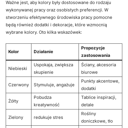
Ważne‌ jest,⁤ aby kolory były dostosowane ⁤do⁣ rodzaju
wykonywanej pracy oraz ⁤osobistych preferencji. W
stworzeniu efektywnego środowiska pracy⁣ pomocne‍
będą również ⁣dodatki i ‌dekoracje, które wzmocnią
wybrane kolory. ⁣Oto‍ kilka ​wskazówek:
Propozycje
Kolor
Działanie
zastosowania
Uspokaja, zwiększa
Ściany, akcesoria ​
Niebieski
skupienie
biurowe
Punkty akcentowe,⁤
Czerwony
Stymuluje, angażuje
dodatki
Pobudza
Tablice inspiracji,
Żółty
kreatywność
detale
Rośliny
Zielony
redukuje stres
doniczkowe, tło