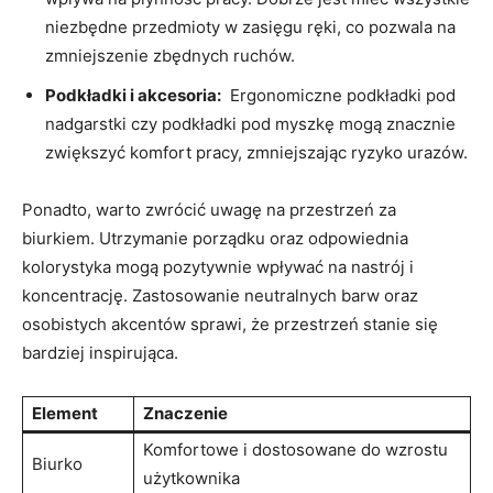
​niezbędne przedmioty‍ w zasięgu ręki, co pozwala na
zmniejszenie zbędnych ​ruchów.
Podkładki i akcesoria:
‍ Ergonomiczne⁣ podkładki pod
‍nadgarstki czy podkładki pod myszkę mogą znacznie ​
zwiększyć‌ komfort⁤ pracy, zmniejszając ryzyko urazów.
Ponadto,⁢ warto zwrócić uwagę‍ na przestrzeń za
biurkiem. Utrzymanie porządku oraz odpowiednia
kolorystyka mogą‍ pozytywnie​ wpływać ⁢na nastrój i
⁢koncentrację. ​Zastosowanie neutralnych barw​ oraz
osobistych ​akcentów sprawi,‌ że przestrzeń stanie się
bardziej inspirująca.
Element
Znaczenie
Komfortowe i dostosowane do wzrostu
Biurko
użytkownika