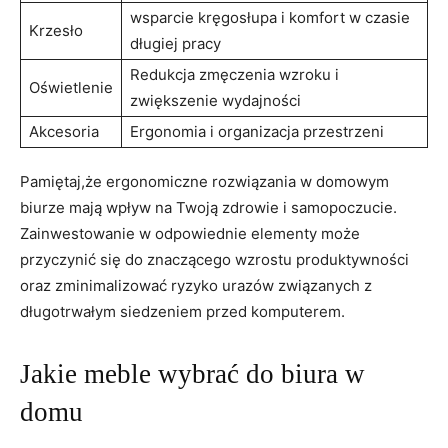
wsparcie kręgosłupa‌ i ⁤komfort w‍ czasie
Krzesło
długiej pracy
Redukcja zmęczenia⁣ wzroku i
Oświetlenie
zwiększenie wydajności
Akcesoria
Ergonomia⁣ i organizacja przestrzeni
Pamiętaj,że ergonomiczne rozwiązania w domowym
biurze mają wpływ na Twoją ‌zdrowie​ i samopoczucie.
Zainwestowanie w odpowiednie elementy może
przyczynić‍ się⁢ do⁤ znaczącego wzrostu​ produktywności
oraz ⁣zminimalizować ryzyko urazów związanych z
‍długotrwałym ‍siedzeniem​ przed komputerem.
Jakie⁢ meble wybrać ​do ⁣biura w
domu