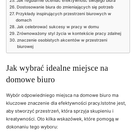
Jak regularnie oceniać efektywność swojego ⁢biura
Dostosowanie biura do zmieniających‌ się⁢ potrzeb
Przykłady inspirujących przestrzeni biurowych w
domach
Jak celebrować sukcesy w pracy ⁤w domu
Zrównoważony styl życia w kontekście pracy zdalnej
znaczenie osobistych‌ akcentów⁤ w ​przestrzeni
biurowej
Jak wybrać ⁣idealne⁤ miejsce na‍
domowe biuro
Wybór‍ odpowiedniego miejsca na domowe ​biuro ma
kluczowe znaczenie dla efektywności ‌pracy.Istotne jest,⁤
aby stworzyć przestrzeń, która sprzyja skupieniu i
kreatywności. ‌Oto kilka ⁤wskazówek, które pomogą ⁣w
dokonaniu tego‌ wyboru: