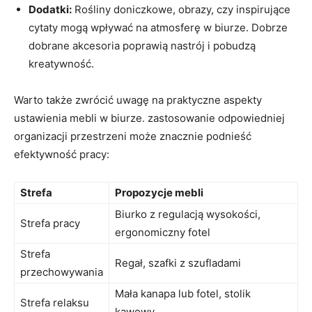
Dodatki:
Rośliny ​doniczkowe, obrazy,‍ czy inspirujące
‌cytaty mogą wpływać na atmosferę w biurze. Dobrze
dobrane akcesoria poprawią nastrój i pobudzą
kreatywność.
Warto także zwrócić ‍uwagę ⁤na ⁤praktyczne aspekty‌
ustawienia⁢ mebli w biurze. zastosowanie odpowiedniej
⁣organizacji przestrzeni ​może znacznie podnieść
efektywność pracy:
Strefa
Propozycje‍ mebli
Biurko z regulacją ⁤wysokości,
Strefa pracy
ergonomiczny fotel
Strefa​
Regał, ⁣szafki ⁤z szufladami
przechowywania
Mała⁣ kanapa‌ lub fotel, stolik
Strefa relaksu
kawowy