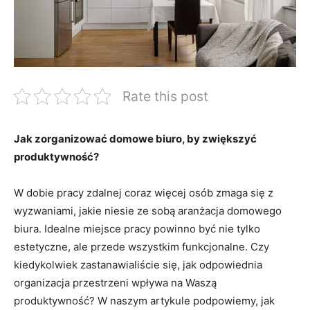
Rate this post
Jak zorganizować domowe biuro, by ‍zwiększyć
⁣produktywność?
W ‍dobie pracy‍ zdalnej coraz więcej​ osób zmaga się⁤ z
wyzwaniami, jakie niesie ⁣ze sobą aranżacja ⁤domowego
biura. Idealne miejsce pracy ​powinno ⁢być nie ⁤tylko​
estetyczne, ale przede​ wszystkim funkcjonalne. ⁣Czy⁤
kiedykolwiek ‍zastanawialiście‍ się, ‍jak ⁢odpowiednia
organizacja przestrzeni wpływa na‍ Waszą⁣
produktywność? W naszym artykule podpowiemy, jak