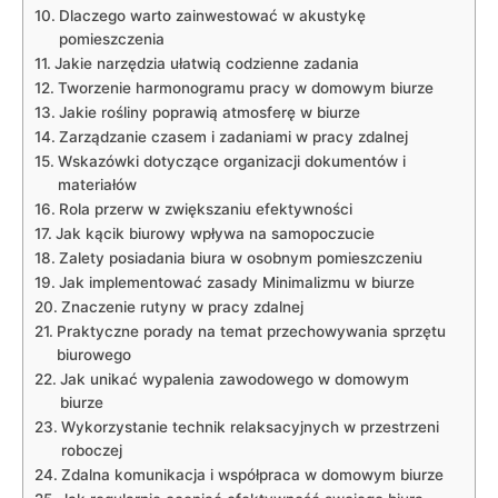
Dlaczego warto‍ zainwestować⁢ w⁢ akustykę⁤
pomieszczenia
Jakie narzędzia‍ ułatwią codzienne zadania
Tworzenie harmonogramu pracy w ‍domowym biurze
Jakie rośliny ‍poprawią atmosferę w​ biurze
Zarządzanie czasem i zadaniami ‌w ⁤pracy ⁢zdalnej
Wskazówki dotyczące ‍organizacji dokumentów⁣ i
materiałów
Rola przerw w ⁣zwiększaniu efektywności
Jak kącik biurowy wpływa na samopoczucie
Zalety ⁣posiadania​ biura w osobnym ‍pomieszczeniu
Jak‍ implementować zasady⁢ Minimalizmu w biurze
Znaczenie rutyny w ⁣pracy zdalnej
Praktyczne porady na ‍temat przechowywania sprzętu ​
biurowego
Jak unikać wypalenia⁤ zawodowego w domowym
biurze
Wykorzystanie‌ technik relaksacyjnych‌ w ​przestrzeni ​
roboczej
Zdalna⁢ komunikacja i współpraca w⁣ domowym biurze