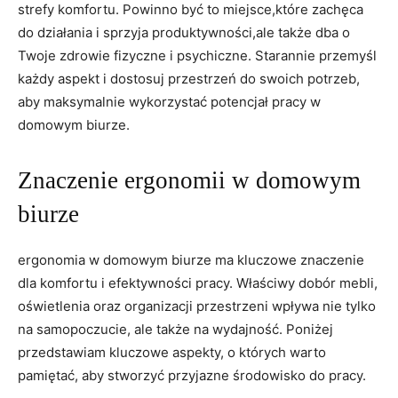
strefy komfortu. Powinno być to miejsce,które zachęca
do działania i sprzyja ‍produktywności,ale także ​dba o​
Twoje zdrowie fizyczne‌ i psychiczne. Starannie przemyśl
każdy aspekt i⁢ dostosuj przestrzeń ⁤do swoich potrzeb,
aby maksymalnie wykorzystać ​potencjał pracy w
domowym ⁣biurze.
Znaczenie ergonomii w domowym
biurze
ergonomia w⁤ domowym ⁣biurze ma⁣ kluczowe znaczenie
dla komfortu i efektywności pracy. Właściwy dobór mebli,
⁣oświetlenia oraz⁤ organizacji przestrzeni‌ wpływa⁣ nie tylko
⁣na samopoczucie, ale ⁤także na wydajność. Poniżej
przedstawiam kluczowe aspekty, o których warto
pamiętać,⁢ aby stworzyć przyjazne środowisko do pracy.