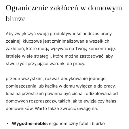
Ograniczenie ​zakłóceń w domowym​
biurze
Aby zwiększyć swoją produktywność⁢ podczas pracy ​
zdalnej, kluczowe jest zminimalizowanie ⁢wszelkich
zakłóceń,‌ które mogą wpływać na Twoją‌ koncentrację.
Istnieje wiele strategii, które można zastosować, aby
stworzyć sprzyjające warunki⁢ do pracy.
przede wszystkim, rozważ dedykowanie⁢ jednego
pomieszczenia lub kącika⁣ w domu⁢ wyłącznie do pracy.⁣
Idealna przestrzeń powinna‌ być cicha i⁤ odizolowana ⁢od⁤
domowych rozpraszaczy, takich jak telewizja czy hałas
domowników. Warto ⁤także zwrócić​ uwagę ⁣na:
Wygodne meble:
ergonomiczny fotel i biurko