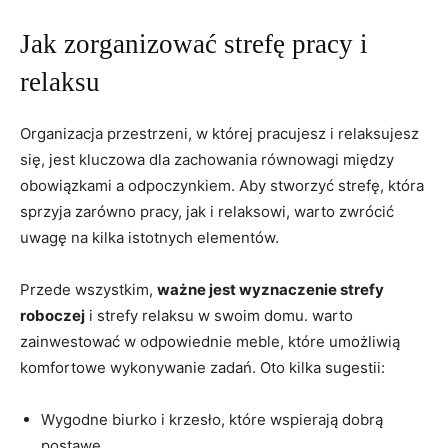
Jak zorganizować strefę ⁤pracy i
relaksu
Organizacja przestrzeni,​ w której pracujesz i‌ relaksujesz
się, ​jest ⁤kluczowa dla zachowania​ równowagi⁣ między
obowiązkami a odpoczynkiem. Aby stworzyć strefę,⁤ która
sprzyja ​zarówno pracy, jak i⁢ relaksowi, warto zwrócić
uwagę na⁢ kilka istotnych elementów.
Przede wszystkim,
ważne jest wyznaczenie strefy
roboczej
i strefy relaksu w ⁤swoim domu. warto​
zainwestować w ⁤odpowiednie meble, które umożliwią⁢
komfortowe‌ wykonywanie zadań. Oto kilka⁤ sugestii:
Wygodne⁤ biurko i krzesło,⁤ które ‍wspierają dobrą
postawę