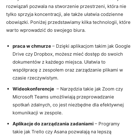
rozwiązań ‌pozwala ​na stworzenie przestrzeni, która ⁤nie
tylko sprzyja ‌koncentracji, ale także ułatwia‍ codzienne
obowiązki. Poniżej⁢ przedstawiamy kilka technologii, które⁤
warto‌ wprowadzić do swojego biura.
praca​ w chmurze
– Dzięki aplikacjom takim‌ jak Google
Drive czy⁣ Dropbox, ​możesz mieć dostęp⁤ do swoich
dokumentów⁣ z każdego miejsca. Ułatwia to
współpracę z ⁤zespołem oraz zarządzanie plikami w
‌czasie rzeczywistym.
Wideokonferencje
⁤ – Narzędzia‍ takie jak⁣ Zoom czy
Microsoft Teams ⁣umożliwiają przeprowadzanie
spotkań zdalnych,‍ co jest ⁢niezbędne dla ⁣efektywnej
komunikacji⁢ w zespole.
Aplikacje do zarządzania zadaniami
– Programy
takie⁣ jak Trello czy Asana pozwalają na lepszą