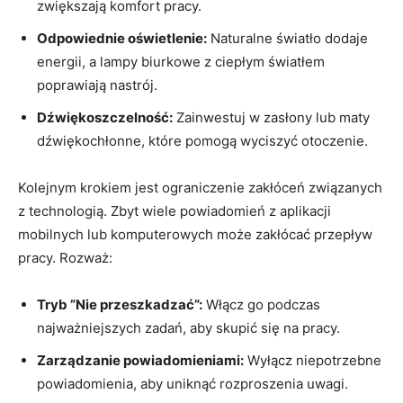
zwiększają komfort ⁢pracy.
Odpowiednie oświetlenie:
Naturalne światło dodaje
energii,‍ a lampy ⁣biurkowe z⁣ ciepłym światłem
poprawiają nastrój.
Dźwiękoszczelność:
Zainwestuj w zasłony lub maty
dźwiękochłonne, które pomogą wyciszyć otoczenie.
Kolejnym krokiem jest ograniczenie zakłóceń związanych
z technologią. Zbyt wiele powiadomień z aplikacji⁤
mobilnych lub komputerowych może⁤ zakłócać przepływ
pracy.‌ Rozważ:
Tryb ​”Nie przeszkadzać”:
Włącz​ go podczas
najważniejszych⁣ zadań, aby skupić się na pracy.
Zarządzanie powiadomieniami:
Wyłącz ​niepotrzebne
powiadomienia, aby uniknąć rozproszenia uwagi.