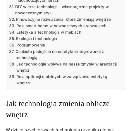
nadchodzących latach
DIY ⁤w erze technologii – własnoręczne projekty w
nowoczesnym stylu
Innowacyjne rozwiązania, które zmieniają wnętrze
Rola smart ‌home⁣ w nowoczesnych aranżacjach
Estetyka a technologia w meblach
Ekologia i⁣ technologia
Podsumowanie
Osobiste podejście do ‌estetyki zintegrowanej z
technologią
Jak technologia wpływa na​ nasze zmysły ⁤w aranżacji
wnętrz
Rola aplikacji mobilnych w zarządzaniu estetyką
wnętrza
Jak technologia zmienia oblicze
⁢wnętrz
W dzisiejszych​ czasach technologia przenika niemal‌