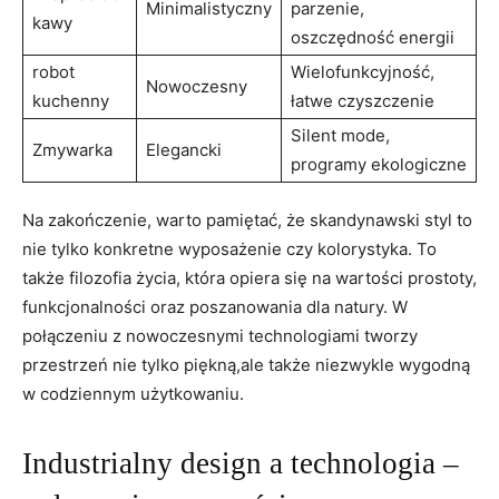
Minimalistyczny
parzenie,
kawy
oszczędność energii
robot
Wielofunkcyjność,
Nowoczesny
kuchenny
łatwe czyszczenie
Silent mode,⁢
Zmywarka
Elegancki
programy ekologiczne
Na zakończenie, warto pamiętać, że skandynawski styl to
nie⁢ tylko konkretne wyposażenie⁢ czy kolorystyka.⁢ To‍
także‍ filozofia życia,⁣ która opiera się na wartości ⁢prostoty,
funkcjonalności oraz poszanowania dla natury. W
połączeniu ⁤z nowoczesnymi technologiami tworzy
przestrzeń nie tylko piękną,ale także niezwykle wygodną
w codziennym⁤ użytkowaniu.
Industrialny design a technologia –