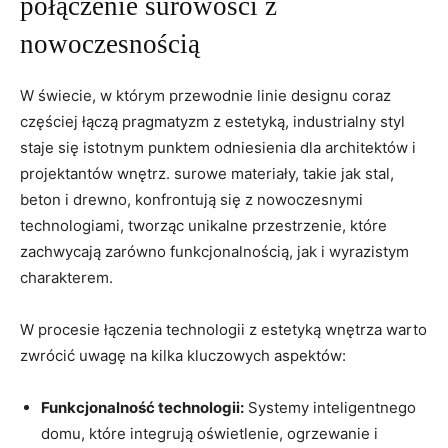
połączenie surowości z
nowoczesnością
W świecie, w którym przewodnie linie designu coraz
częściej łączą pragmatyzm z estetyką, industrialny styl
staje⁤ się istotnym punktem​ odniesienia‍ dla architektów i
projektantów wnętrz. surowe ​materiały,⁣ takie jak stal,
beton i ⁣drewno, konfrontują się z⁤ nowoczesnymi
technologiami, tworząc unikalne‌ przestrzenie, które
zachwycają⁤ zarówno⁢ funkcjonalnością, jak i wyrazistym
charakterem.
W procesie łączenia technologii z estetyką ⁣wnętrza warto
zwrócić⁣ uwagę na kilka kluczowych ‌aspektów:
Funkcjonalność‍ technologii:
Systemy inteligentnego
domu, które integrują oświetlenie, ogrzewanie i