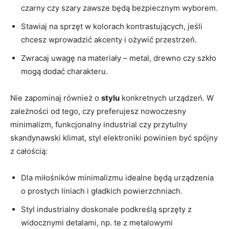
czarny ‌czy szary⁣ zawsze będą bezpiecznym wyborem.
Stawiaj na sprzęt w kolorach kontrastujących, jeśli
chcesz wprowadzić akcenty i ożywić przestrzeń.
Zwracaj uwagę na materiały – metal, drewno czy szkło
mogą dodać charakteru.
Nie zapominaj ‌również o
stylu
konkretnych urządzeń. W
zależności od tego, czy preferujesz nowoczesny
minimalizm, funkcjonalny industrial czy przytulny
skandynawski klimat, styl ‍elektroniki powinien być spójny
z całością:
Dla miłośników minimalizmu idealne będą urządzenia
o⁢ prostych liniach i gładkich powierzchniach.
Styl industrialny doskonale podkreślą sprzęty ⁢z
widocznymi detalami, np. te z metalowymi