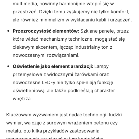
multimedia, powinny harmonijnie wtopić się w
przestrzeń. Dzięki temu zyskujemy nie tylko komfort,
ale również minimalizm w wykładaniu kabli i urządzeń.
Przezroczystość elementów:
Szklane panele, ‌przez⁤
które widać mechanizmy techniczne, mogą stać się
ciekawym ‍akcentem, łącząc industrialny ton z
nowoczesnymi rozwiązaniami.
Oświetlenie jako element aranżacji:
Lampy
przemysłowe ​z widocznymi żarówkami oraz
nowoczesne‍ LED-y nie tylko spełniają funkcję⁣
oświetleniową,‌ ale także ‍podkreślają charakter
wnętrza.
Kluczowym wyzwaniem jest nadać technologii ludzki
wymiar, walcząc z surowym wrażeniem betonu‌ czy
metalu. oto ​kilka przykładów zastosowania‌
nowoczesnych rozwiązań w tym kontekście: