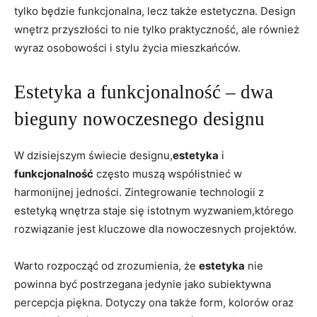
tylko będzie funkcjonalna, lecz także estetyczna. Design
wnętrz⁢ przyszłości to nie tylko praktyczność, ale również
wyraz osobowości i stylu życia mieszkańców.
Estetyka a funkcjonalność – ⁣dwa⁤
bieguny nowoczesnego designu
W dzisiejszym świecie designu,
estetyka
i
funkcjonalność
często‍ muszą współistnieć⁤ w
harmonijnej jedności. Zintegrowanie technologii z
estetyką wnętrza staje się istotnym wyzwaniem,którego
rozwiązanie jest kluczowe ​dla nowoczesnych projektów.
Warto rozpocząć od zrozumienia, że
estetyka
nie
powinna być postrzegana jedynie jako subiektywna⁢
percepcja piękna. Dotyczy ⁤ona ‌także form, kolorów oraz