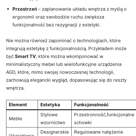
Przestrzeń
– zaplanowanie układu⁢ wnętrza z myślą o
ergonomii oraz swobodzie ruchu ⁢zwiększa
funkcjonalność bez ⁤rezygnacji z estetyki.
Nie można również zapominać⁤ o technologiach, które
integrują⁤ estetykę z‌ funkcjonalnością. Przykładem może
być
Smart TV
, które można wkomponować w
minimalistyczny mebel lub wielofunkcyjne urządzenia
AGD, ⁣które, mimo‌ swojej nowoczesnej technologii,
⁢zachowują elegancki wygląd, dopasowując się⁢ do reszty
wnętrza.
Element
Estetyka
Funkcjonalność
Stylowe
Przestronność,funkcjonalne
Meble
wzornictwo
schowki
Designerskie
Regulowane natężenie
Oświetlenie