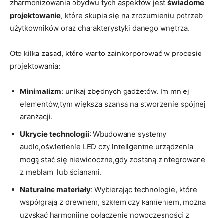
zharmonizowania obydwu tych aspektów jest
świadome
projektowanie
, które skupia się na zrozumieniu⁤ potrzeb
użytkowników oraz charakterystyki danego wnętrza.
Oto kilka zasad,​ które warto zainkorporować w procesie
projektowania:
Minimalizm
: unikaj zbędnych gadżetów. Im mniej
elementów,tym⁣ większa‍ szansa na ‌stworzenie ‌spójnej
⁣aranżacji.
Ukrycie technologii
: Wbudowane systemy
audio,oświetlenie LED czy⁤ inteligentne ​urządzenia
mogą stać ⁢się niewidoczne,gdy zostaną zintegrowane
z meblami lub ścianami.
Naturalne materiały
: Wybierając technologie, które
współgrają z drewnem, szkłem czy kamieniem, można
uzyskać harmonijne połączenie nowoczesności z