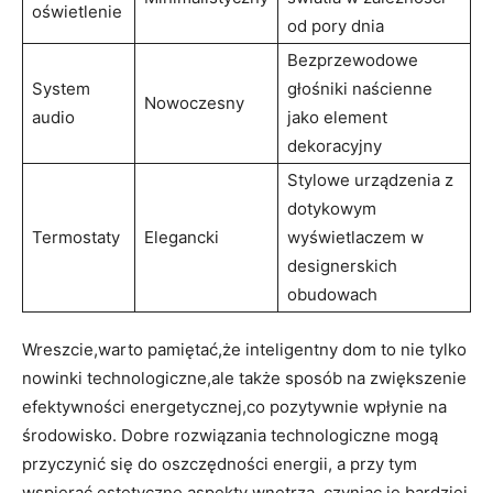
oświetlenie
od pory ⁢dnia
Bezprzewodowe
System
głośniki naścienne
Nowoczesny
audio
jako element
dekoracyjny
Stylowe urządzenia z
dotykowym
Termostaty
Elegancki
wyświetlaczem w
designerskich
obudowach
Wreszcie,warto pamiętać,że⁤ inteligentny​ dom⁢ to ⁤nie tylko
nowinki technologiczne,ale także sposób na zwiększenie
efektywności energetycznej,co pozytywnie wpłynie na
środowisko. Dobre rozwiązania technologiczne mogą
przyczynić się do oszczędności energii, a przy tym
wspierać estetyczne aspekty wnętrza, czyniąc je bardziej