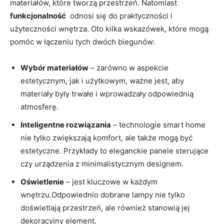
materiałów, które tworzą⁢ przestrzeń. Natomiast
funkcjonalność
​ odnosi się do praktyczności i
użyteczności wnętrza. Oto kilka wskazówek, które mogą
pomóc w łączeniu tych dwóch biegunów:
Wybór materiałów
– zarówno w aspekcie
estetycznym, ⁢jak i użytkowym, ważne jest, aby
materiały były trwałe i ⁣wprowadzały odpowiednią
atmosferę.
Inteligentne‌ rozwiązania
– technologie smart home
nie tylko zwiększają komfort, ale także mogą być
estetyczne. Przykłady to eleganckie panele sterujące
czy urządzenia ‍z minimalistycznym​ designem.
Oświetlenie
– jest kluczowe w każdym
wnętrzu.Odpowiednio dobrane lampy nie tylko
doświetlają ⁢przestrzeń,‌ ale również stanowią jej
dekoracyjny element.