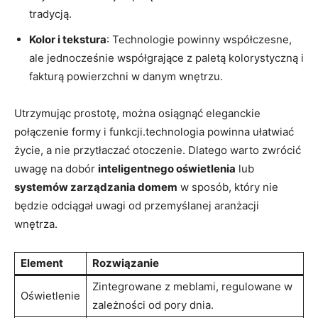
tradycją.
Kolor ⁣i tekstura
: Technologie powinny współczesne,‌
ale jednocześnie współgrające z paletą kolorystyczną i
fakturą powierzchni⁢ w danym wnętrzu.
Utrzymując prostotę, można osiągnąć eleganckie
połączenie⁤ formy⁢ i funkcji.technologia powinna ułatwiać
życie, a nie przytłaczać otoczenie. Dlatego⁢ warto zwrócić
uwagę na dobór
inteligentnego oświetlenia
lub
systemów zarządzania ⁣domem
w sposób, który nie
będzie odciągał⁢ uwagi od przemyślanej aranżacji
wnętrza.
Element
Rozwiązanie
Zintegrowane ​z meblami, regulowane w
Oświetlenie
zależności ‍od pory dnia.