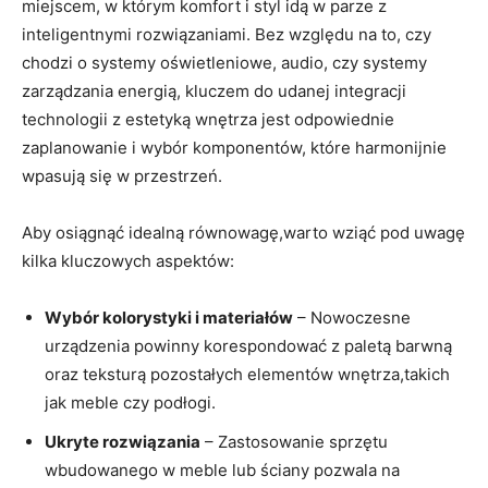
miejscem, w którym komfort i styl idą w parze z
inteligentnymi rozwiązaniami. Bez względu na to, czy
chodzi o systemy oświetleniowe, audio, czy systemy ​
zarządzania energią, kluczem do udanej integracji
‍technologii z estetyką wnętrza jest odpowiednie‌
zaplanowanie i wybór ‌komponentów, które harmonijnie
wpasują się w przestrzeń.
Aby osiągnąć⁣ idealną równowagę,warto wziąć pod uwagę
kilka kluczowych aspektów:
Wybór kolorystyki i materiałów
– Nowoczesne
urządzenia powinny korespondować z ⁣paletą barwną
oraz teksturą pozostałych elementów wnętrza,takich
⁢jak meble ⁤czy podłogi.
Ukryte ‌rozwiązania
– Zastosowanie sprzętu
wbudowanego w meble lub ściany pozwala na