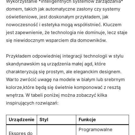
Wykorzystanie ‍*inteligentnych systemów zarządzania*
domem, takich jak automatyczne zasłony czy systemy⁤
oświetleniowe, jest ​doskonałym przykładem, jak
nowoczesność i estetyka mogą ⁤współistnieć. ⁤Kluczem
jest zapewnienie, że‍ technologia nie dominuje, lecz staje
się niewidocznym wsparciem dla domowników.
Przykładem odpowiedniej integracji technologii w stylu
skandynawskim są urządzenia ​małej agd, które
charakteryzują się prostym, ale eleganckim designem.
Warto zwrócić uwagę na modele w białym lub srebrnym​
kolorze,które będą się świetnie komponować⁣ z resztą
wnętrza. W tabeli poniżej ⁤można zobaczyć‌ kilka
inspirujących rozwiązań:
Urządzenie
Styl
Funkcje
Programowalne
Ekspres do