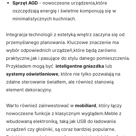
Sprzęt AGD
-​ nowoczesne urządzenia,które
oszczędzają energię i ‍świetnie ‌komponują się w
minimalistycznych kuchniach.
Integracja technologii z estetyką⁣ wnętrz zaczyna się ⁤od
przemyślanego planowania. Kluczowe znaczenie‌ ma
wybór odpowiednich urządzeń,które będą zarówno
praktyczne,jak i pasujące do stylu danego pomieszczenia.‍
Przykładem ⁣mogą być ⁤
inteligentne gniazdka
lub
systemy oświetleniowe
, które ‌nie tylko pozwalają⁢ na
zdalne⁢ sterowanie światłem, ale również stanowią
element dekoracyjny.
Warto ⁢również⁤ zainwestować w
mobiliard
, który łączy
nowoczesne funkcje z klasycznym⁢ wyglądem.Meble z
wbudowaną elektroniką, taką jak USB do ładowania‌
urządzeń czy głośniki, są coraz bardziej popularne.