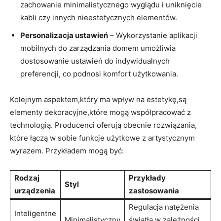
zachowanie⁢ minimalistycznego wyglądu i uniknięcie
kabli czy⁣ innych nieestetycznych elementów.
Personalizacja ustawień
– Wykorzystanie aplikacji
mobilnych do zarządzania domem umożliwia
‍dostosowanie ustawień‌ do indywidualnych
preferencji, co podnosi komfort ‌użytkowania.
Kolejnym⁣ aspektem,który ma wpływ na estetykę,są
elementy dekoracyjne,które ​mogą współpracować z
technologią. Producenci oferują obecnie rozwiązania,
które łączą w⁤ sobie funkcje‍ użytkowe z artystycznym‍
wyrazem. Przykładem mogą być:
Rodzaj
Przykłady ​
Styl
urządzenia
zastosowania
Regulacja natężenia
Inteligentne
Minimalistyczny
światła w zależności