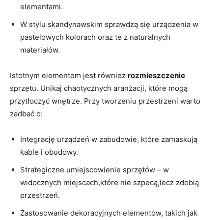
elementami.
W stylu skandynawskim sprawdzą ‌się urządzenia w
pastelowych⁢ kolorach oraz te z naturalnych⁤
materiałów.
Istotnym elementem jest również
rozmieszczenie
sprzętu. Unikaj chaotycznych aranżacji, które mogą
przytłoczyć wnętrze. Przy tworzeniu ⁣przestrzeni warto
zadbać ​o:
Integrację ⁤urządzeń ⁤w zabudowie, które zamaskują
kable i ⁤obudowy.
Strategiczne umiejscowienie⁤ sprzętów – w
widocznych miejscach,które nie szpecą,lecz zdobią⁤
przestrzeń.
Zastosowanie dekoracyjnych elementów, takich jak