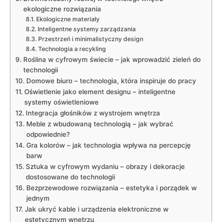
ekologiczne rozwiązania
Ekologiczne ‍materiały
Inteligentne systemy zarządzania
Przestrzeń i minimalistyczny design
Technologia a recykling
Roślina w​ cyfrowym świecie – jak wprowadzić zieleń do⁤
technologii
Domowe ​biuro ⁣– technologia, która inspiruje do pracy
Oświetlenie jako element ‍designu – ‍inteligentne
systemy oświetleniowe
Integracja głośników z wystrojem wnętrza
Meble‌ z wbudowaną technologią – jak wybrać
odpowiednie?
Gra kolorów – jak ‌technologia wpływa ⁢na percepcję
barw
Sztuka w cyfrowym wydaniu – obrazy i dekoracje
dostosowane do technologii
Bezprzewodowe rozwiązania – estetyka i porządek‌ w
jednym
Jak ukryć‍ kable i urządzenia elektroniczne w
estetycznym wnętrzu