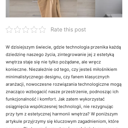
Rate this post
W dzisiejszym świecie, gdzie‌ technologia przenika każdą
dziedzinę naszego życia, zintegrowanie jej z estetyką
wnętrza staje się nie tylko pożądane, ale ⁤wręcz
konieczne. Niezależnie od tego, czy jesteś miłośnikiem
minimalistycznego ​designu, czy fanem klasycznych
aranżacji, nowoczesne‌ rozwiązania technologiczne mogą
znacząco ‌wzbogacić nasze przestrzenie,​ podnosząc ich
funkcjonalność i komfort. Jak zatem wykorzystać​
osiągnięcia współczesnej technologii, nie rezygnując
przy tym z estetycznej harmonii wnętrza? W poniższym
artykule przyjrzymy się kluczowym ⁤zagadnieniom, które