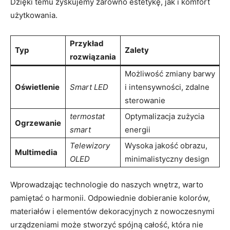
‌Dzięki ⁤temu zyskujemy zarówno estetykę, jak i komfort
użytkowania.
Przykład
Typ
Zalety
rozwiązania
Możliwość zmiany⁢ barwy
Oświetlenie
Smart⁣ LED
i intensywności, zdalne
sterowanie
termostat
Optymalizacja zużycia
Ogrzewanie
smart
energii
Telewizory
Wysoka ⁣jakość obrazu,
Multimedia
OLED
minimalistyczny​ design
Wprowadzając technologie do naszych wnętrz, warto
pamiętać o harmonii. Odpowiednie dobieranie ⁤kolorów,
materiałów i elementów dekoracyjnych z ⁣nowoczesnymi
urządzeniami może⁤ stworzyć spójną całość, która nie