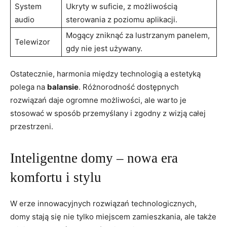
System
Ukryty w suficie, z możliwością
audio
sterowania z poziomu aplikacji.
Mogący ​zniknąć za ⁣lustrzanym panelem,
Telewizor
gdy nie jest używany.
Ostatecznie,⁣ harmonia między technologią a estetyką
polega na
balansie
. Różnorodność dostępnych
rozwiązań daje ogromne możliwości,⁤ ale warto je
stosować ​w​ sposób przemyślany i zgodny z ⁢wizją całej
przestrzeni.
Inteligentne domy – nowa era
komfortu i stylu
W erze innowacyjnych rozwiązań‍ technologicznych,
domy stają się nie tylko miejscem zamieszkania, ale także