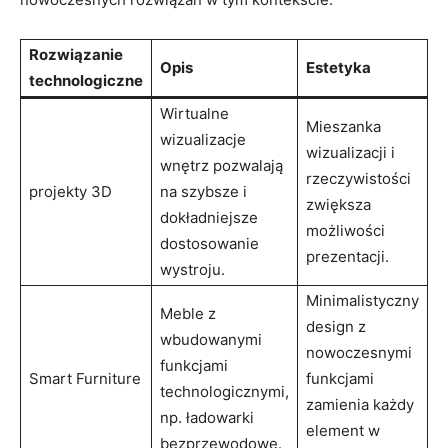
Rozwiązanie
Opis
Estetyka
technologiczne
Wirtualne
Mieszanka
wizualizacje
wizualizacji i
wnętrz pozwalają⁤
rzeczywistości
projekty 3D
na szybsze i
zwiększa
dokładniejsze
możliwości
dostosowanie
prezentacji.
⁣wystroju.
Minimalistyczny
Meble z
design z
wbudowanymi
nowoczesnymi
funkcjami
Smart Furniture
funkcjami⁤
technologicznymi,
zamienia każdy
np. ładowarki
element w
bezprzewodowe.