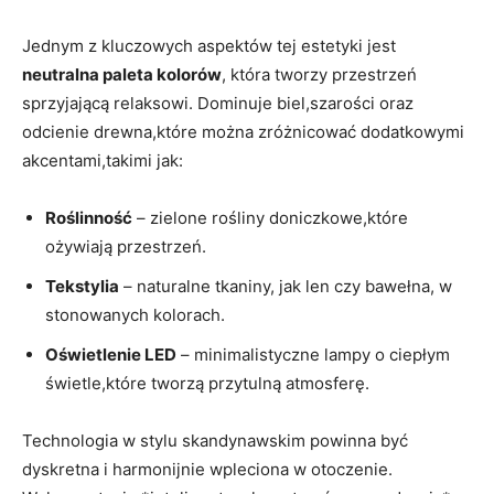
Jednym z kluczowych⁤ aspektów tej estetyki jest​
neutralna paleta kolorów
, która tworzy przestrzeń
sprzyjającą relaksowi. Dominuje biel,szarości​ oraz
odcienie drewna,które można zróżnicować dodatkowymi
akcentami,takimi jak:
Roślinność
– zielone rośliny doniczkowe,które
ożywiają przestrzeń.
Tekstylia
– naturalne tkaniny, jak len ⁢czy bawełna, w
stonowanych ⁣kolorach.
Oświetlenie LED
– minimalistyczne‌ lampy o ciepłym
świetle,które tworzą ⁤przytulną​ atmosferę.
Technologia w stylu skandynawskim powinna być
dyskretna i harmonijnie wpleciona w otoczenie.