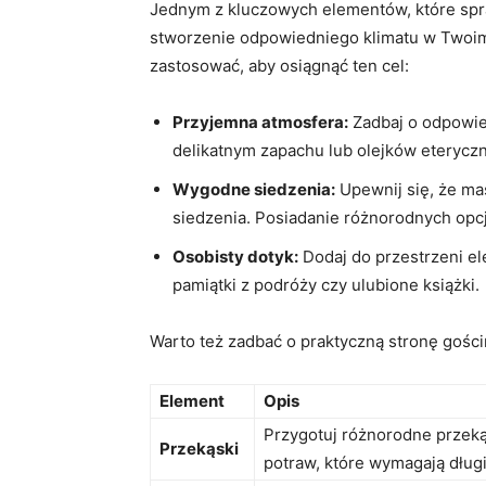
Jednym z kluczowych elementów, które sprawi
stworzenie odpowiedniego​ klimatu w Twoim 
zastosować, aby osiągnąć ten cel:
Przyjemna atmosfera:
Zadbaj o odpowied
delikatnym zapachu lub ‌olejków eteryczn
Wygodne siedzenia:
Upewnij się, że ma
siedzenia. Posiadanie różnorodnych opcji‍
Osobisty dotyk:
Dodaj do przestrzeni ele
pamiątki z podróży czy ⁢ulubione książki.
Warto też zadbać o praktyczną stronę ⁤gościn
Element
Opis
Przygotuj różnorodne przeką
Przekąski
potraw, które ‍wymagają dłu