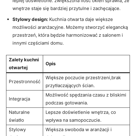
lepiej doświetlone. zwiększona ilość okien sprawia, że
wnętrze staje się bardziej przytulne i zachęcające.
Stylowy design:
Kuchnia otwarta daje większe
możliwości aranżacyjne. Możemy stworzyć elegancką
przestrzeń, która będzie harmonizować z salonem i
innymi częściami domu.
Zalety kuchni
Opis
otwartej
Większe poczucie przestrzeni,brak
Przestronność
przytłaczających ścian.
Możliwość spędzania czasu z bliskimi
Integracja
podczas gotowania.
Naturalne
Lepsze doświetlenie wnętrza, co
światło
wpływa na samopoczucie.
Stylowy
Większa swoboda w aranżacji i