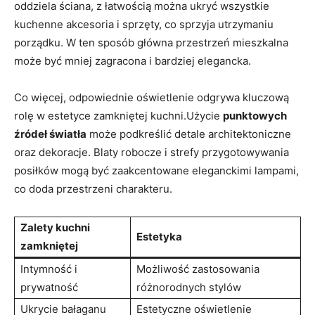
oddziela ściana, z łatwością można ukryć wszystkie
kuchenne akcesoria i sprzęty, co sprzyja utrzymaniu
porządku. W ten sposób główna przestrzeń mieszkalna
może być mniej zagracona i bardziej elegancka.
Co więcej, odpowiednie oświetlenie odgrywa kluczową
rolę w estetyce zamkniętej kuchni.Użycie
punktowych
źródeł światła
może podkreślić detale architektoniczne
oraz dekoracje. Blaty robocze i strefy przygotowywania
posiłków mogą być zaakcentowane eleganckimi lampami,
co doda przestrzeni charakteru.
Zalety kuchni
Estetyka
zamkniętej
Intymność i
Możliwość zastosowania
prywatność
różnorodnych stylów
Ukrycie bałaganu
Estetyczne oświetlenie