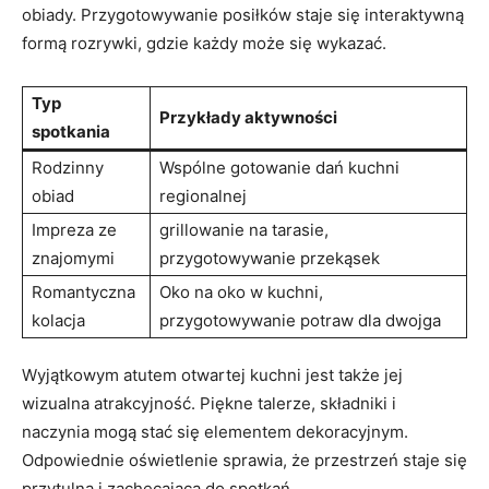
obiady. Przygotowywanie posiłków staje się interaktywną
formą rozrywki, gdzie każdy może się wykazać.
Typ
Przykłady aktywności
spotkania
Rodzinny
Wspólne gotowanie dań kuchni
obiad
regionalnej
Impreza ze
grillowanie na tarasie,
znajomymi
przygotowywanie przekąsek
Romantyczna
Oko na oko w kuchni,
kolacja
przygotowywanie potraw dla dwojga
Wyjątkowym atutem otwartej kuchni jest także jej
wizualna atrakcyjność. Piękne talerze, składniki i
naczynia mogą stać się elementem dekoracyjnym.
Odpowiednie oświetlenie sprawia, że przestrzeń staje się
przytulna i zachęcająca do spotkań.