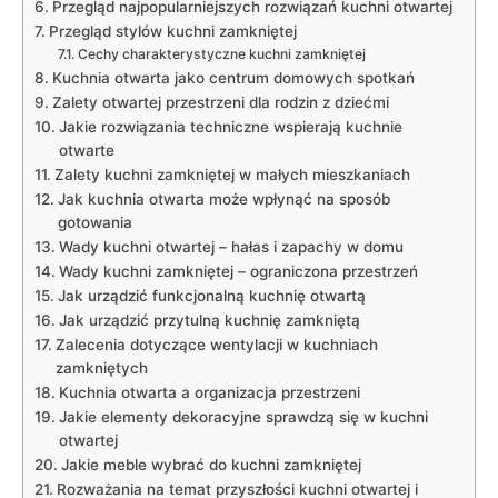
Przegląd najpopularniejszych rozwiązań kuchni otwartej
Przegląd stylów kuchni zamkniętej
Cechy charakterystyczne kuchni zamkniętej
Kuchnia otwarta jako centrum domowych spotkań
Zalety otwartej przestrzeni dla rodzin z dziećmi
Jakie rozwiązania techniczne wspierają kuchnie
otwarte
Zalety kuchni zamkniętej w małych mieszkaniach
Jak kuchnia otwarta może wpłynąć na sposób
gotowania
Wady kuchni otwartej – hałas i zapachy w domu
Wady kuchni zamkniętej – ograniczona przestrzeń
Jak urządzić funkcjonalną kuchnię otwartą
Jak urządzić przytulną kuchnię zamkniętą
Zalecenia dotyczące wentylacji w kuchniach
zamkniętych
Kuchnia otwarta a organizacja przestrzeni
Jakie elementy dekoracyjne sprawdzą się w kuchni
otwartej
Jakie meble wybrać do kuchni zamkniętej
Rozważania na temat przyszłości kuchni otwartej i