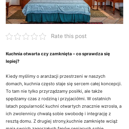
Rate this post
Kuchnia otwarta czy zamknięta – co sprawdza się
lepiej?
Kiedy myślimy o aranżacji przestrzeni w naszych
domach, kuchnia często staje się sercem całej koncepcji.
To tam nie tylko przyrządzamy posiłki, ale także
spędzamy czas z rodziną i przyjaciółmi. W ostatnich
latach popularność kuchni otwartych znacznie wzrosła, a
ich zwolennicy chwalą sobie swobodę i integrację z
resztą domu. Z drugiej strony,kuchnie zamknięte wciąż
mają swoich zagorzałych fanów,ceniących sobie