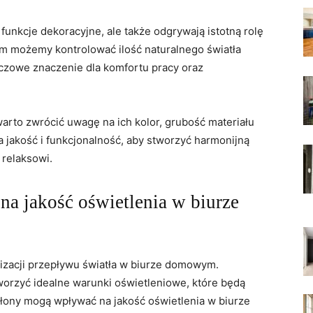
funkcje dekoracyjne, ale ⁢także odgrywają istotną rolę
nim możemy kontrolować ilość naturalnego światła
zowe⁢ znaczenie dla komfortu ‍pracy oraz
arto zwrócić uwagę na ich kolor,⁢ grubość materiału
 jakość i⁢ funkcjonalność, aby stworzyć harmonijną
‍ relaksowi.
a jakość oświetlenia‍ w​ biurze
lizacji przepływu światła w biurze domowym.
orzyć idealne warunki oświetleniowe, które będą
asłony mogą wpływać na jakość⁤ oświetlenia w biurze