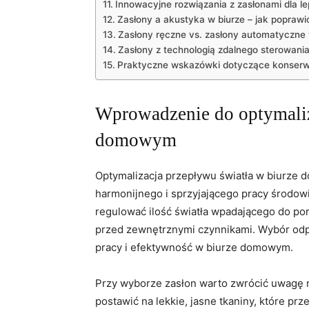
Innowacyjne rozwiązania z zasłonami ‌dla l
Zasłony a akustyka w biurze – jak‌ popraw
Zasłony⁤ ręczne⁢ vs. ‍zasłony automatyczne 
Zasłony z technologią zdalnego sterowani
Praktyczne ​wskazówki dotyczące ⁢konserw
Wprowadzenie⁢ do optymaliza
domowym
Optymalizacja ⁢przepływu światła w biurze
harmonijnego i sprzyjającego pracy środowi
regulować ilość światła wpadającego do po
przed zewnętrznymi⁣ czynnikami. ⁣Wybór od
pracy i efektywność w biurze​ domowym.
Przy wyborze zasłon warto zwrócić uwagę n
postawić na lekkie, jasne tkaniny, ​które‍ pr