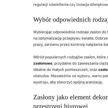
regulacji⁣ oświetlenia ⁢czy izolacja dźwiękow
Wybór odpowiednich rodzaj
Wybierając odpowiednie rodzaje zasłon do 
na optymalizację przepływu światła. Dobrz
pracy, zarówno przez kontrolę natężenia ⁣św
Wśród popularnych‌ rodzajów zasłon, które 
zasłonowe
, przydatne do zawieszania‍ cięż
idealne do małych pomieszczeń, oraz
zasło
⁣obsłudze. Niezależnie ⁢od wyboru, warto pa
wystroju,‌ aby stworzyć spójną aranżację.
Zasłony jako element dekor
przestrzeni biurowej