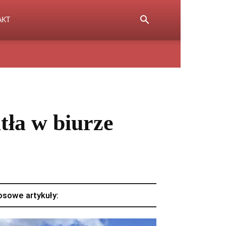
AKT
tła w biurze
osowe artykuły: