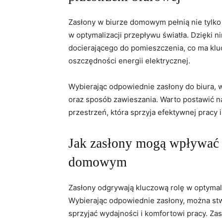
Zasłony w biurze domowym pełnią ​nie ⁤tylko 
w optymalizacji przepływu światła. Dzięki 
docierającego do pomieszczenia, co ma kluc
oszczędności energii elektrycznej.
Wybierając odpowiednie zasłony do biura, w
oraz sposób zawieszania. Warto postawić na
przestrzeń, która⁢ sprzyja efektywnej ‍pracy i
Jak ‌zasłony mogą wpływać n
domowym
Zasłony odgrywają kluczową rolę ⁣w optyma
Wybierając odpowiednie zasłony, można stw
⁤sprzyjać wydajności i komfortowi ⁢pracy. Z