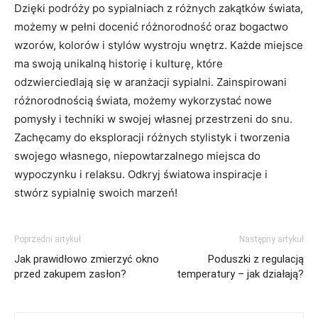
Dzięki podróży po sypialniach z różnych zakątków świata,
możemy w pełni docenić różnorodność oraz bogactwo
wzorów, kolorów i stylów wystroju wnętrz. Każde⁣ miejsce
ma swoją unikalną historię i kulturę, które
odzwierciedlają się w aranżacji sypialni. Zainspirowani​
różnorodnością ‍świata, możemy wykorzystać nowe
pomysły i ​techniki w swojej własnej przestrzeni do ‍snu.
Zachęcamy​ do eksploracji różnych⁣ stylistyk i tworzenia
swojego własnego, niepowtarzalnego miejsca do
wypoczynku i relaksu. Odkryj światowa ​inspiracje i
stwórz sypialnię swoich​ marzeń!
Poprzedni artykuł
Następny artykuł
Jak prawidłowo zmierzyć okno
Poduszki z regulacją
przed zakupem zasłon?
temperatury – jak działają?