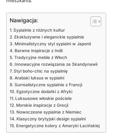
mieszkania.
Nawigacja:
Sypialnie z różnych kultur
Ekskluzywne i eleganckie sypialnie
Minimalistyczny styl sypialni w ⁤Japonii
Barwne⁤ inspiracje z Indii
Tradycyjne meble⁢ z Włoch
Innowacyjne​ rozwiązania ze‍ Skandynawii
Styl ​boho-chic na ​sypialnię
Arabski luksus w sypialni
Surrealistyczne sypialnie z Francji
Egzotyczne dodatki z Afryki
Luksusowe włoskie pościele
Morskie inspiracje z Grecji
Nowoczesne ⁢sypialnie z Niemiec
Klasyczny ⁢brytyjski design sypialni
Energetyczne kolory z Ameryki Łacińskiej