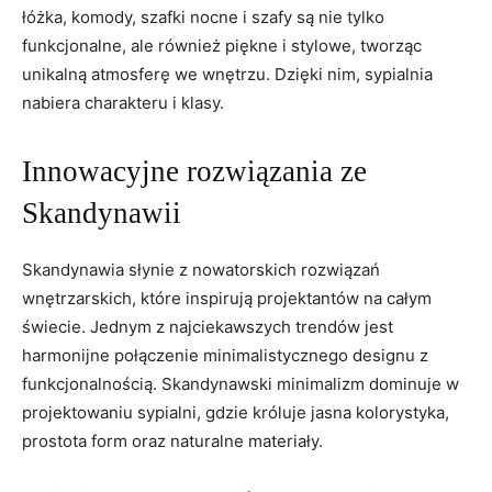
łóżka,‌ komody, szafki nocne i ‍szafy‍ są nie tylko
⁤funkcjonalne, ale również piękne i stylowe, ⁣tworząc
unikalną atmosferę we wnętrzu. Dzięki nim, ⁣sypialnia
nabiera charakteru i klasy.
Innowacyjne​ rozwiązania ze‍
Skandynawii
Skandynawia słynie‍ z nowatorskich rozwiązań
wnętrzarskich, ⁢które ⁢inspirują projektantów ‌na całym
świecie.‌ Jednym⁤ z ⁣najciekawszych trendów jest
harmonijne połączenie minimalistycznego designu z
funkcjonalnością. Skandynawski minimalizm dominuje w⁢
projektowaniu sypialni, gdzie króluje jasna kolorystyka,⁤
prostota form⁢ oraz naturalne materiały.