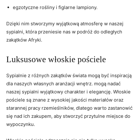
egzotyczne rośliny ​i figlarne lampiony.
Dzięki ‍nim stworzymy wyjątkową atmosferę w naszej
sypialni, która przeniesie nas ​w podróż do​ odległych
zakątków Afryki.
Luksusowe włoskie pościele
Sypialnie z różnych zakątków świata⁣ mogą być‍ inspiracją
dla naszych‍ własnych aranżacji wnętrz. mogą nadać
naszej sypialni wyjątkowy charakter i elegancję. ‍Włoskie
‍pościele są ​znane z wysokiej jakości materiałów oraz
starannej pracy rzemieślników, dlatego warto zastanowić
się nad⁢ ich zakupem, ⁤aby stworzyć przytulne miejsce do
wypoczynku.