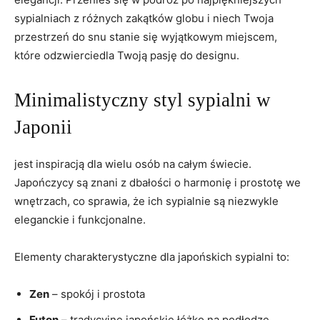
sypialniach z różnych zakątków globu i niech Twoja
przestrzeń do snu stanie się wyjątkowym miejscem, ​
które odzwierciedla Twoją pasję do ⁣designu.
Minimalistyczny styl sypialni w
⁤Japonii
jest inspiracją‌ dla‌ wielu ‌osób na całym świecie.
Japończycy⁣ są znani z dbałości o harmonię i ⁢prostotę we⁣
wnętrzach, co sprawia, że ⁣ich sypialnie są niezwykle
⁤eleganckie i⁤ funkcjonalne.
Elementy charakterystyczne dla japońskich sypialni to:
Zen
– spokój⁤ i‌ prostota
Futon
– tradycyjne japońskie ‍łóżko ⁢na podłodze