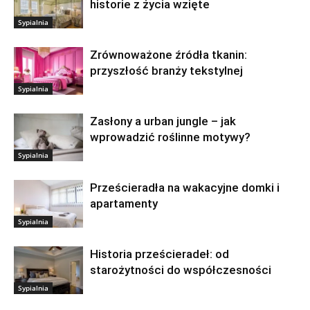
historie z życia wzięte
Sypialnia
Zrównoważone źródła tkanin:
przyszłość branży tekstylnej
Sypialnia
Zasłony a urban jungle – jak
wprowadzić roślinne motywy?
Sypialnia
Prześcieradła na wakacyjne domki i
apartamenty
Sypialnia
Historia prześcieradeł: od
starożytności do współczesności
Sypialnia