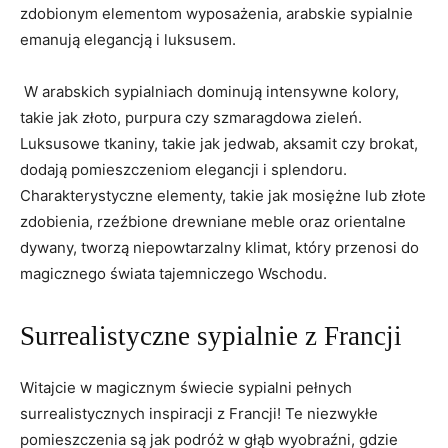
zdobionym elementom ⁤wyposażenia, ​arabskie sypialnie
emanują elegancją i ​luksusem.
‌ W arabskich sypialniach dominują intensywne‌ kolory,
takie⁤ jak ​złoto, purpura czy szmaragdowa zieleń.
Luksusowe ​tkaniny, takie jak jedwab, aksamit czy⁢ brokat,
dodają pomieszczeniom elegancji i splendoru.
Charakterystyczne elementy,⁢ takie jak mosiężne lub złote
zdobienia, rzeźbione drewniane meble oraz⁢ orientalne
dywany, tworzą niepowtarzalny klimat, który przenosi do
magicznego ⁢świata tajemniczego ​Wschodu.
Surrealistyczne sypialnie z Francji
Witajcie w magicznym świecie sypialni pełnych
surrealistycznych inspiracji ⁤z Francji! Te niezwykłe​
pomieszczenia są⁢ jak podróż w głąb wyobraźni, gdzie