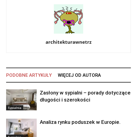
architekturawnetrz
PODOBNE ARTYKUŁY
WIĘCEJ OD AUTORA
Zasłony w sypialni – porady dotyczące
długości i szerokości
Sypialnia
Analiza rynku poduszek w Europie.
Sypialnia