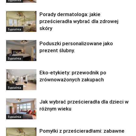
Porady dermatologa: jakie
prześcieradła wybrać dla zdrowej
skóry
Sypialnia
Poduszki personalizowane jako
prezent ślubny.
Sypialnia
Eko-etykiety: przewodnik po
zrównoważonych zakupach
Sypialnia
Jak wybrać prześcieradła dla dzieci w
różnym wieku
Sypialnia
Pomyłki z prześcieradłami: zabawne