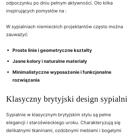
odpoczynku po dniu pełnym⁤ aktywności. Oto kilka
inspirujących pomysłów na​ :
W sypialniach‌ niemieckich projektantów często można
zauważyć:
Proste linie i geometryczne kształty
Jasne kolory⁢ i naturalne⁣ materiały
Minimalistyczne wyposażenie⁢ i funkcjonalne
rozwiązania
Klasyczny ⁢brytyjski design sypialni
Sypialnie w klasycznym​ brytyjskim ⁤stylu ‍są pełne
elegancji i staroświeckiego uroku. ​Charakteryzują się
‍delikatnymi⁢ tkaninami, ozdobnymi​ meblami ⁣i bogatymi