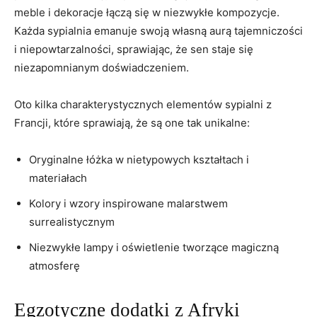
meble i dekoracje łączą ‌się w niezwykłe kompozycje.
Każda sypialnia emanuje swoją własną ⁣aurą tajemniczości
i niepowtarzalności, sprawiając, że sen staje się
niezapomnianym doświadczeniem.
Oto kilka charakterystycznych elementów sypialni z
Francji, które sprawiają,⁣ że są one‍ tak ⁢unikalne:
Oryginalne ⁣łóżka w nietypowych kształtach i⁢
materiałach
Kolory i wzory inspirowane malarstwem
surrealistycznym
Niezwykłe lampy i oświetlenie⁤ tworzące magiczną
atmosferę
Egzotyczne dodatki z Afryki