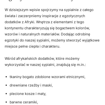
W dzisiejszym wpisie spojrzymy na sypialnie z całego
świata i zaczerpniemy⁢ inspiracje z egzotycznych​
dodatków z Afryki. Wnętrza z elementami z tego
kontynentu​ charakteryzują się bogactwem ‌kolorów,
wzorów i naturalnych materiałów. Dodając odrobinę
egzotyki do naszej sypialni, możemy stworzyć wyjątkowe
miejsce pełne ciepła i​ charakteru.
Wśród⁢ afrykańskich dodatków, które możemy
wykorzystać w naszej⁢ sypialni, znajdują⁢ się m.in.:
tkaniny bogato zdobione wzorami etnicznymi,
drewniane rzeźby ⁣i maski,
plecione kosze i maty,
barwne ceramiki,