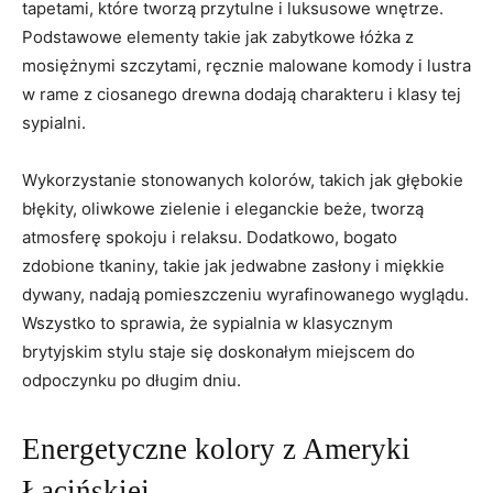
tapetami, które tworzą przytulne ⁢i luksusowe wnętrze.
Podstawowe elementy takie jak zabytkowe łóżka z
mosiężnymi szczytami, ręcznie malowane ⁣komody i lustra
w rame z ⁣ciosanego drewna dodają charakteru i klasy tej
sypialni.
Wykorzystanie stonowanych kolorów, takich jak głębokie
błękity, oliwkowe zielenie i⁤ eleganckie⁢ beże, tworzą
atmosferę spokoju i relaksu. Dodatkowo, bogato
zdobione tkaniny, takie jak jedwabne zasłony i miękkie
⁣dywany, nadają pomieszczeniu wyrafinowanego wyglądu.
Wszystko to sprawia, że⁣ sypialnia ⁣w klasycznym
brytyjskim stylu staje się doskonałym miejscem ⁣do
odpoczynku po długim⁣ dniu.
Energetyczne kolory z Ameryki
Łacińskiej