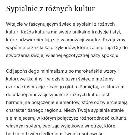
Sypialnie z różnych kultur
Witajcie w fascynującym świecie sypialni z różnych⁤
kultur! Każda kultura ​ma swoje unikalne tradycje i styl,
⁢które odzwierciedlają ⁢się w aranżacji wnętrz.​ Przejdźmy
wspólnie przez kilka przykładów, które zainspirują Cię do
‍stworzenia swojej własnej egzotycznej oazy spokoju.
Od japońskiego minimalizmu po marokańskie wzory i
kolorowe ‌tkaniny ⁢-​ w dzisiejszym świecie możemy
czerpać inspiracje z całego ⁣globu. Pamiętaj, że kluczem
do ‍udanej aranżacji ⁣sypialni ‍z różnych kultur jest
harmonijne ​połączenie elementów, które⁢ odzwierciedlają
charakter danego regionu. Niech Twoja ‌sypialnia stanie
się miejscem,‍ w którym połączysz różnorodność kultur z
własnym stylem, tworząc wyjątkowe wnętrze,⁤ które
‍będzie odzwierciedleniem Twojej osobowości.