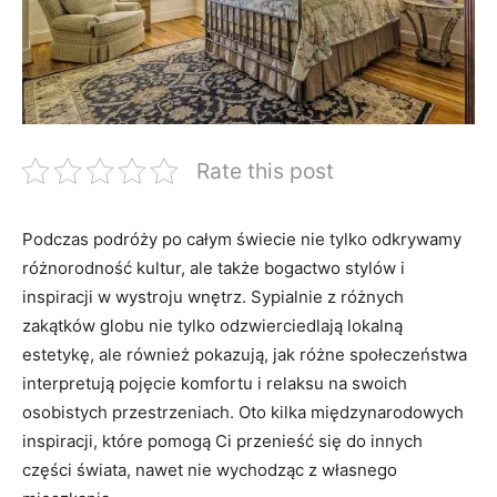
Rate this post
Podczas podróży po całym świecie nie tylko odkrywamy
różnorodność kultur, ‌ale także⁢ bogactwo stylów i⁣
inspiracji w wystroju wnętrz. Sypialnie z różnych
zakątków⁤ globu nie tylko odzwierciedlają lokalną‍
estetykę, ale również pokazują,‌ jak różne ⁣społeczeństwa​
interpretują ⁤pojęcie komfortu i relaksu na swoich
osobistych przestrzeniach. Oto⁢ kilka⁣ międzynarodowych
inspiracji, które pomogą Ci przenieść się do innych
części świata, nawet nie wychodząc z własnego