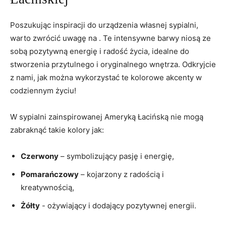
Poszukując inspiracji do‍ urządzenia własnej‌ sypialni,
warto zwrócić uwagę na . Te intensywne barwy niosą ze
sobą pozytywną energię i ​radość życia, idealne do
⁤stworzenia przytulnego i ⁤oryginalnego wnętrza. Odkryjcie
z nami, jak można ⁢wykorzystać te kolorowe ⁣akcenty w
codziennym życiu!
W sypialni zainspirowanej Ameryką Łacińską nie ⁤mogą
zabraknąć⁤ takie kolory jak:
Czerwony
– symbolizujący pasję i energię,
Pomarańczowy
– kojarzony z radością i
‍kreatywnością,
Żółty
-⁤ ożywiający i dodający pozytywnej energii.