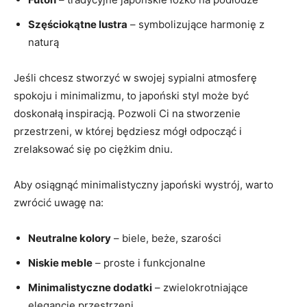
Szęściokątne lustra
– symbolizujące harmonię⁤ z
naturą
Jeśli chcesz​ stworzyć w swojej sypialni atmosferę⁤
spokoju i ​minimalizmu, to japoński styl może być
doskonałą inspiracją. Pozwoli ​Ci na stworzenie
przestrzeni, w ⁤której będziesz mógł‌ odpocząć i
zrelaksować się po ciężkim dniu.
Aby osiągnąć minimalistyczny⁣ japoński wystrój, warto
‌zwrócić⁤ uwagę na:
Neutralne kolory
– biele, beże, szarości
Niskie meble
– proste i funkcjonalne
Minimalistyczne dodatki
– zwielokrotniające
elegancję przestrzeni