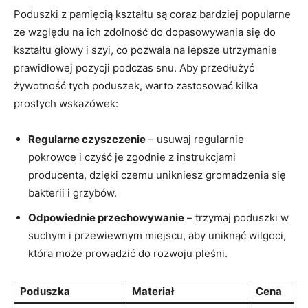
Poduszki z pamięcią kształtu są coraz bardziej popularne
ze względu na ich zdolność do⁤ dopasowywania się do
kształtu głowy i‍ szyi, co pozwala na lepsze utrzymanie
prawidłowej pozycji podczas⁢ snu. Aby przedłużyć
żywotność tych poduszek, warto⁣ zastosować kilka‌
prostych wskazówek:
Regularne czyszczenie
– usuwaj regularnie
pokrowce i czyść ​je zgodnie z instrukcjami
producenta,⁣ dzięki ‌czemu unikniesz gromadzenia się
bakterii i grzybów.
Odpowiednie przechowywanie
– trzymaj poduszki ⁣w
suchym i przewiewnym miejscu, aby uniknąć wilgoci,
która może prowadzić do rozwoju pleśni.
Poduszka
Materiał
Cena