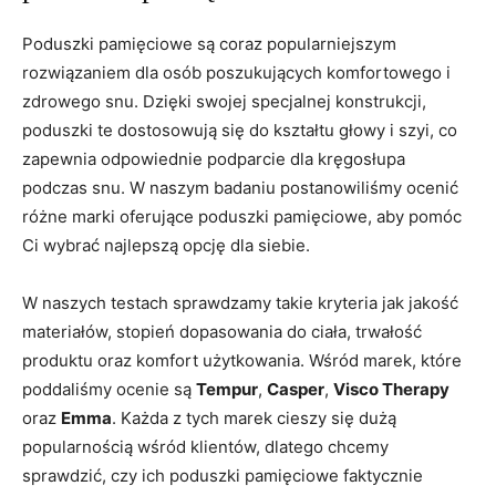
Poduszki pamięciowe‍ są coraz popularniejszym
rozwiązaniem dla osób poszukujących komfortowego i
zdrowego snu. Dzięki swojej specjalnej konstrukcji,
poduszki te dostosowują się do kształtu głowy i ​szyi, co
zapewnia odpowiednie podparcie dla kręgosłupa
podczas snu. W naszym badaniu ⁤postanowiliśmy ocenić
różne marki oferujące poduszki pamięciowe, aby pomóc
Ci wybrać najlepszą opcję dla siebie.
W naszych testach sprawdzamy ‌takie kryteria‍ jak jakość
materiałów, stopień dopasowania do ciała, trwałość
produktu oraz komfort‍ użytkowania. Wśród marek, które
poddaliśmy ocenie są
Tempur
,
Casper
,
Visco⁢ Therapy
oraz
Emma
. ⁢Każda z tych marek cieszy się dużą
popularnością‍ wśród klientów, dlatego ‌chcemy
sprawdzić, czy ich poduszki pamięciowe faktycznie