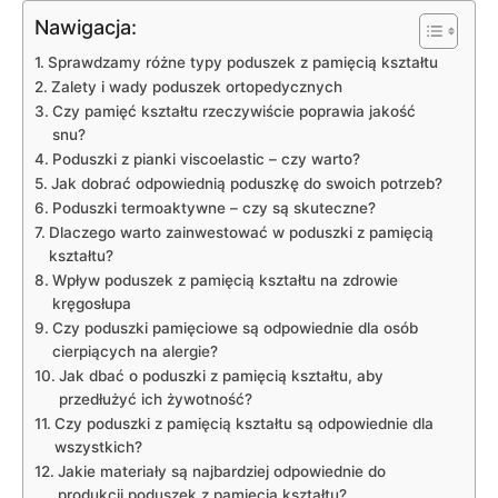
Nawigacja:
Sprawdzamy różne typy poduszek z pamięcią kształtu
Zalety i wady poduszek ortopedycznych
Czy pamięć kształtu rzeczywiście poprawia jakość
snu?
Poduszki z pianki viscoelastic⁣ – czy ⁤warto?
Jak dobrać odpowiednią poduszkę do swoich potrzeb?
Poduszki termoaktywne – czy są skuteczne?
Dlaczego warto zainwestować w poduszki ⁢z pamięcią
kształtu?
Wpływ poduszek z pamięcią kształtu na zdrowie⁤
kręgosłupa
Czy poduszki pamięciowe ⁤są odpowiednie dla osób
cierpiących na alergie?
Jak‍ dbać o poduszki z pamięcią kształtu, aby
przedłużyć ich żywotność?
Czy poduszki z pamięcią kształtu są odpowiednie dla
‍wszystkich?
Jakie materiały są najbardziej odpowiednie do
produkcji poduszek z ⁤pamięcią kształtu?