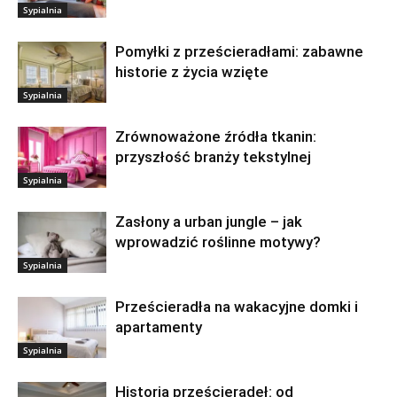
Sypialnia
Pomyłki z prześcieradłami: zabawne
historie z życia wzięte
Sypialnia
Zrównoważone źródła tkanin:
przyszłość branży tekstylnej
Sypialnia
Zasłony a urban jungle – jak
wprowadzić roślinne motywy?
Sypialnia
Prześcieradła na wakacyjne domki i
apartamenty
Sypialnia
Historia prześcieradeł: od