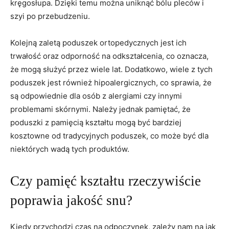
kręgosłupa. Dzięki temu można uniknąć bólu pleców i
szyi po przebudzeniu.
Kolejną zaletą poduszek ortopedycznych jest ⁢ich
trwałość oraz ⁢odporność na odkształcenia, co ⁢oznacza,
że mogą służyć przez wiele lat. Dodatkowo,⁢ wiele z‌ tych
poduszek jest ⁣również hipoalergicznych, co sprawia, że
są odpowiednie​ dla osób z alergiami czy ⁣innymi
problemami skórnymi. Należy jednak pamiętać, że
poduszki z pamięcią ⁣kształtu mogą być ‍bardziej
kosztowne ⁣od tradycyjnych poduszek, co może być dla
niektórych wadą tych ‌produktów.
Czy pamięć kształtu rzeczywiście
poprawia jakość snu?
Kiedy przychodzi czas na odpoczynek, zależy nam ⁢na jak