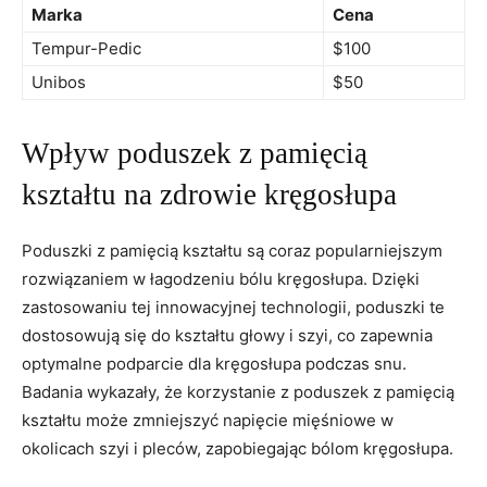
Marka
Cena
Tempur-Pedic
$100
Unibos
$50
Wpływ poduszek z pamięcią
kształtu na zdrowie⁤ kręgosłupa
Poduszki z pamięcią kształtu są coraz popularniejszym
rozwiązaniem w łagodzeniu bólu kręgosłupa. Dzięki
zastosowaniu tej innowacyjnej technologii, poduszki te
dostosowują się do kształtu głowy i szyi, co zapewnia
optymalne podparcie dla kręgosłupa podczas snu.‍
Badania wykazały,​ że korzystanie z poduszek z pamięcią
kształtu może zmniejszyć ⁢napięcie mięśniowe w
okolicach szyi i ⁢pleców, zapobiegając bólom kręgosłupa.