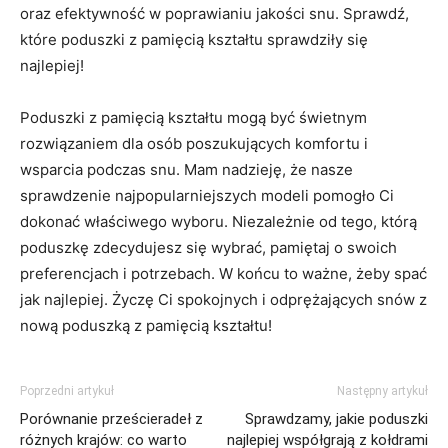
oraz efektywność w poprawianiu jakości snu. Sprawdź,
które poduszki z pamięcią kształtu sprawdziły się
najlepiej!
Poduszki z ⁤pamięcią⁤ kształtu mogą być świetnym
rozwiązaniem⁣ dla osób poszukujących komfortu i
‍wsparcia podczas snu. Mam nadzieję, że⁣ nasze
sprawdzenie najpopularniejszych⁣ modeli⁢ pomogło Ci
dokonać właściwego wyboru. Niezależnie od tego, którą
poduszkę zdecydujesz się wybrać, pamiętaj o swoich
preferencjach i potrzebach. W końcu to ważne, żeby spać
jak najlepiej. Życzę Ci spokojnych i odprężających snów z⁢
nową‌ poduszką z pamięcią kształtu!
Poprzedni artykuł
Następny artykuł
Porównanie prześcieradeł z
Sprawdzamy, jakie poduszki
różnych krajów: co warto
najlepiej współgrają z kołdrami