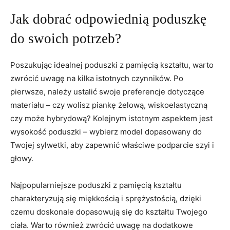
Jak dobrać odpowiednią poduszkę
do swoich potrzeb?
Poszukując idealnej poduszki z pamięcią kształtu, warto
zwrócić uwagę⁢ na kilka istotnych czynników. Po
pierwsze, należy ustalić swoje preferencje dotyczące
‍materiału – czy wolisz piankę żelową, wiskoelastyczną
czy może hybrydową? Kolejnym istotnym aspektem jest⁤
wysokość poduszki – wybierz model ​dopasowany do​
Twojej⁤ sylwetki, aby​ zapewnić właściwe podparcie szyi i
głowy.
Najpopularniejsze poduszki z pamięcią kształtu⁤
charakteryzują się miękkością⁤ i sprężystością,‍ dzięki
czemu doskonale dopasowują się do kształtu Twojego
ciała. Warto również zwrócić uwagę na dodatkowe ​