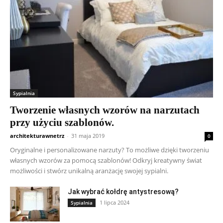
Sypialnia
Tworzenie własnych wzorów na narzutach
przy użyciu szablonów.
architekturawnetrz
-
31 maja 2019
0
Oryginalne i personalizowane narzuty? To możliwe dzięki tworzeniu
własnych wzorów za pomocą szablonów! Odkryj kreatywny świat
możliwości i stwórz unikalną aranżację swojej sypialni.
Jak wybrać kołdrę antystresową?
1 lipca 2024
Sypialnia