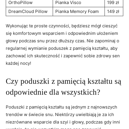
OrthoPillow
Pianka Visco
199 zł
DreamCloud Pillow
Pianka Memory Foam
149 zł
Wykonując te proste czynności, będziesz mógł cieszyć‌
się komfortowym wsparciem i odpowiednim⁢ ułożeniem
głowy podczas snu przez dłuższy czas. Nie zapominaj o
regularnej wymianie poduszek z pamięcią kształtu, aby
zachować ich skuteczność i zapewnić sobie zdrowy sen
każdej nocy!
Czy poduszki z pamięcią kształtu są
odpowiednie dla ‍wszystkich?
Poduszki z pamięcią kształtu są jednym z najnowszych
trendów w świecie snu.‍ Niektórzy uwielbiają je za ich
niezrównane wsparcie dla szyi i głowy, podczas gdy⁤ inni⁤