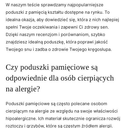
W naszym teście sprawdzamy najpopularniejsze
poduszki z pamięcią kształtu​ dostępne na rynku. To
idealna⁢ okazja, aby dowiedzieć się, która z nich najlepiej
spełni Twoje oczekiwania ⁤i​ zapewni ‌Ci zdrowy ​sen.
Dzięki naszym recenzjom i porównaniom, szybko
znajdziesz ⁢idealną poduszkę, która poprawi jakość
Twojego snu i⁢ zadba o zdrowie Twojego ​kręgosłupa.
Czy poduszki pamięciowe ⁤są
odpowiednie dla osób cierpiących
na alergie?
Poduszki pamięciowe są często polecane osobom
cierpiącym na alergie ze względu na swoje właściwości
hipoalergiczne. Ich⁣ materiał skutecznie ogranicza rozwój
roztoczy i grzybów, które są częstym źródłem alergii.