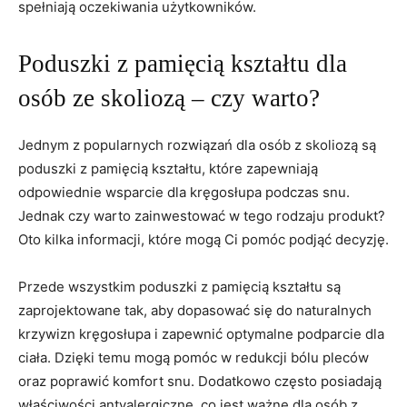
spełniają oczekiwania użytkowników.
Poduszki z pamięcią kształtu dla
osób ze skoliozą – czy ​warto?
Jednym z popularnych rozwiązań dla osób z skoliozą są
poduszki z pamięcią kształtu, które zapewniają⁣
odpowiednie wsparcie dla kręgosłupa podczas snu.
Jednak czy warto zainwestować w tego rodzaju produkt?
Oto‌ kilka informacji, które mogą Ci⁣ pomóc podjąć decyzję.
Przede wszystkim poduszki z pamięcią ​kształtu są
zaprojektowane tak, aby dopasować się do‍ naturalnych
krzywizn kręgosłupa i zapewnić optymalne podparcie​ dla
⁣ciała. Dzięki temu mogą ‌pomóc‌ w redukcji bólu pleców
oraz poprawić komfort snu. Dodatkowo często posiadają
właściwości ​antyalergiczne,​ co jest⁢ ważne dla osób z