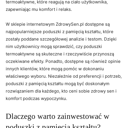
termoaktywne, które reagują na ciało użytkownika,
zapewniając⁣ mu komfort i relaks.
W sklepie internetowym‍ ZdrowySen.pl dostępne są⁢
najpopularniejsze poduszki z pamięcią kształtu, które
zostały poddane ​szczegółowej analizie i testom. Dzięki
nim użytkownicy mogą sprawdzić,​ czy poduszki
⁣termoaktywne są skuteczne ⁤i rzeczywiście przynoszą
oczekiwane⁢ efekty. Ponadto, ⁣dostępne ‍są również opinie
innych klientów, które mogą pomóc w dokonaniu
⁢właściwego wyboru. Niezależnie od preferencji i potrzeb,
poduszki z pamięcią kształtu mogą być doskonałym
rozwiązaniem dla ⁣każdego, kto ceni sobie zdrowy sen i
komfort⁢ podczas wypoczynku.
Dlaczego warto zainwestować w
poduszki ⁢z pamięcią kształtu?