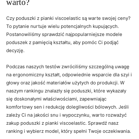
⁤warto?
Czy poduszki z pianki⁣ viscoelastic są warte swojej ceny?
To pytanie nurtuje⁢ wielu potencjalnych kupujących.
Postanowiliśmy sprawdzić najpopularniejsze modele
poduszek z⁣ pamięcią kształtu, aby pomóc ​Ci‍ podjąć
decyzję.
Podczas naszych testów zwróciliśmy szczególną uwagę
na ergonomiczny kształt, ⁤odpowiednie wsparcie dla szyi i
⁤głowy oraz jakość materiałów użytych do produkcji. W
‌naszym rankingu znalazły się poduszki, które wykazały
się doskonałymi właściwościami, zapewniając
komfortowy sen i redukcję dolegliwości bólowych. Jeśli⁣
zależy Ci na jakości snu i wypoczynku, warto ⁣rozważyć
zakup poduszki z pianki ‍viscoelastic. Sprawdź nasz
ranking i wybierz model, który‌ spełni ⁢Twoje oczekiwania.