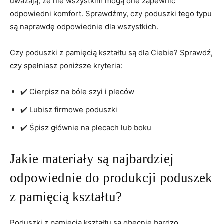
uważają, że nie wszystkim mogą one zapewnić
odpowiedni komfort. Sprawdźmy, czy poduszki tego typu
są naprawdę odpowiednie dla⁤ wszystkich.
Czy poduszki z pamięcią kształtu są dla⁢ Ciebie? ‌Sprawdź,
czy spełniasz‌ poniższe kryteria:
✔️ Cierpisz​ na bóle szyi i pleców
✔️ Lubisz firmowe poduszki
✔️ Śpisz ⁢głównie na plecach lub boku
Jakie materiały są najbardziej
odpowiednie do produkcji poduszek
z ⁤pamięcią kształtu?
Poduszki z⁤ pamięcią kształtu​ są obecnie bardzo