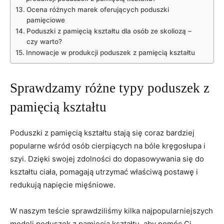
Ocena różnych marek oferujących poduszki
pamięciowe
Poduszki z pamięcią kształtu dla osób ze skoliozą –
czy ​warto?
Innowacje w produkcji poduszek z pamięcią kształtu
Sprawdzamy różne typy poduszek z
pamięcią kształtu
Poduszki z pamięcią kształtu stają⁤ się coraz bardziej
popularne wśród osób cierpiących na bóle kręgosłupa i⁣
szyi. Dzięki swojej zdolności do dopasowywania ‌się do
kształtu ciała, pomagają utrzymać właściwą postawę ⁤i
⁤redukują napięcie mięśniowe.
W naszym teście sprawdziliśmy kilka najpopularniejszych
modeli poduszek z pamięcią kształtu, aby pomóc Ci