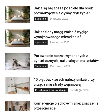
Jakie są najlepsze pościele dla osób
prowadzących aktywny tryb życia?
24 lutego 2022
Sypialnia
Jak zasłony mogą zmienić wygląd
wynajmowanego mieszkania?
2 kwietnia 2025
Sypialnia
Porównanie narzut wykonanych z
syntetycznych i naturalnych materiałów.
15 czerwca 2019
Sypialnia
10 błędów, których należy unikać przy
urządzaniu strefy wejściowej
16 lutego 2026
Przedpokój i Komunikacja
Konferencje o zdrowym śnie: znaczenie
prześcieradeł