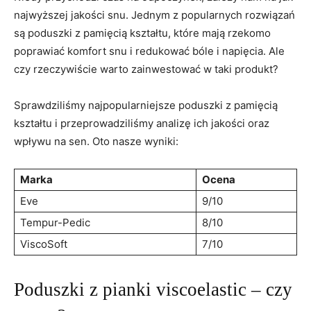
najwyższej​ jakości snu. Jednym z popularnych rozwiązań
są poduszki z pamięcią kształtu,⁤ które mają ⁢rzekomo
poprawiać komfort ⁤snu i ​redukować bóle i napięcia. Ale
czy rzeczywiście warto zainwestować w ⁢taki ‍produkt?
Sprawdziliśmy najpopularniejsze poduszki z pamięcią
kształtu i przeprowadziliśmy⁢ analizę ich jakości ⁤oraz
wpływu na sen. Oto nasze wyniki:
Marka
Ocena
Eve
9/10
Tempur-Pedic
8/10
ViscoSoft
7/10
Poduszki z pianki viscoelastic⁣ – czy