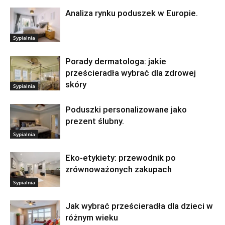
Analiza rynku poduszek w Europie.
Sypialnia
Porady dermatologa: jakie
prześcieradła wybrać dla zdrowej
skóry
Sypialnia
Poduszki personalizowane jako
prezent ślubny.
Sypialnia
Eko-etykiety: przewodnik po
zrównoważonych zakupach
Sypialnia
Jak wybrać prześcieradła dla dzieci w
różnym wieku