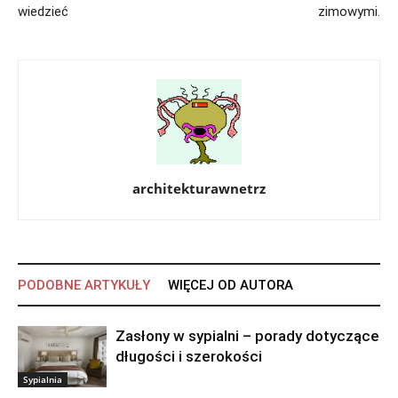
wiedzieć
zimowymi.
architekturawnetrz
PODOBNE ARTYKUŁY
WIĘCEJ OD AUTORA
Zasłony w sypialni – porady dotyczące
długości i szerokości
Sypialnia