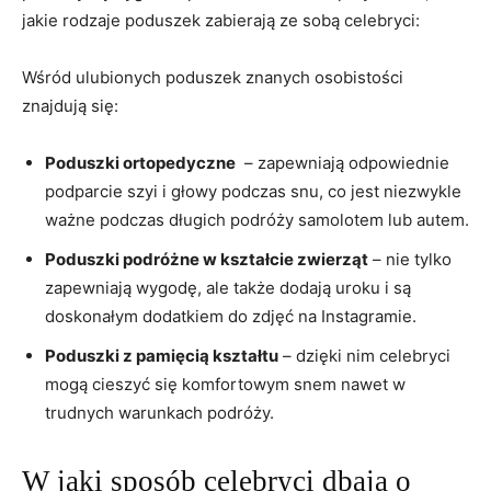
jakie‍ rodzaje poduszek‌ zabierają ze ⁣sobą celebryci:
Wśród ulubionych poduszek znanych osobistości
znajdują się:
Poduszki ortopedyczne
⁢ – zapewniają odpowiednie
podparcie szyi i głowy podczas snu, co ‌jest niezwykle
⁤ważne podczas długich podróży samolotem lub ⁢autem.
Poduszki podróżne w kształcie zwierząt
– ⁢nie tylko
zapewniają wygodę, ale także dodają uroku‌ i ‌są
doskonałym dodatkiem do ‍zdjęć na Instagramie.
Poduszki z pamięcią ‍kształtu
‌– dzięki nim celebryci
mogą cieszyć⁣ się komfortowym⁤ snem nawet w
trudnych warunkach ⁢podróży.
W jaki sposób‌ celebryci dbają o