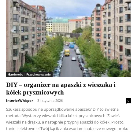
Garderoba i Przechowywanie
DIY – organizer na apaszki z wieszaka i
kółek prysznicowych
InteriorWhisper
-
31 stycznia 2026
0
Szukasz sposobu na uporządkowanie apaszek? DIY to świetna
metoda! Wystarczy wieszak i kilka kółek prysznicowych. Zawieś
wieszaki na drążku, a następnie przypnij apaszki do kółek. Prosto,
tanio i efektownie! Twój kącik z akcesoriami nabierze nowego uroku!