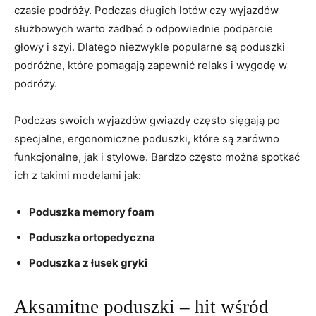
czasie⁣ podróży. Podczas długich lotów czy ⁤wyjazdów
służbowych warto zadbać o odpowiednie podparcie
głowy i‍ szyi. Dlatego niezwykle popularne⁣ są poduszki
podróżne,⁢ które⁢ pomagają zapewnić relaks ‍i ‍wygodę w
⁣podróży.
Podczas swoich wyjazdów gwiazdy często ⁤sięgają po
specjalne, ‌ergonomiczne poduszki, które są​ zarówno
funkcjonalne, ​jak ​i stylowe. ‍Bardzo ⁤często można spotkać
⁣ich z takimi modelami jak:
Poduszka‍ memory foam
Poduszka ortopedyczna
Poduszka z ⁢łusek gryki
Aksamitne poduszki ​– hit ⁤wśród⁤