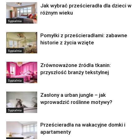
Jak wybrać prześcieradła dla dzieci w
różnym wieku
Sypialnia
Pomyłki z prześcieradłami: zabawne
historie z życia wzięte
Sypialnia
Zrównoważone źródła tkanin:
przyszłość branży tekstylnej
Sypialnia
Zasłony a urban jungle – jak
wprowadzić roślinne motywy?
Sypialnia
Prześcieradła na wakacyjne domki i
apartamenty