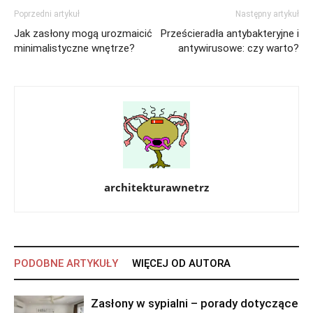
Poprzedni artykuł
Następny artykuł
Jak zasłony mogą urozmaicić
Prześcieradła antybakteryjne i
minimalistyczne wnętrze?
antywirusowe: czy warto?
architekturawnetrz
PODOBNE ARTYKUŁY
WIĘCEJ OD AUTORA
Zasłony w sypialni – porady dotyczące