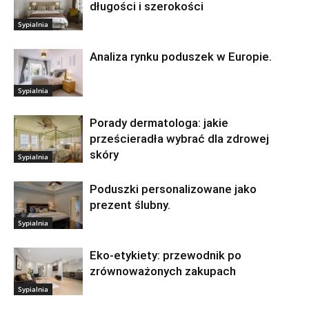
długości i szerokości
Sypialnia
Analiza rynku poduszek w Europie.
Sypialnia
Porady dermatologa: jakie
prześcieradła wybrać dla zdrowej
skóry
Sypialnia
Poduszki personalizowane jako
prezent ślubny.
Sypialnia
Eko-etykiety: przewodnik po
zrównoważonych zakupach
Sypialnia