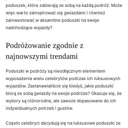
poduszek, ​które​ zabierają​ ze sobą na każdą podróż. Może
więc warto⁣ zainspirować się gwiazdami i również
zainwestować w aksamitne poduszki ​na swoje
‌nadchodzące⁤ wyjazdy?
Podróżowanie zgodnie z‌
najnowszymi trendami
Poduszki w podróży są nieodłącznym elementem
wyposażenia wielu celebrytów podczas ich luksusowych
wyjazdów. ‍Zastanawialiście ⁣się kiedyś, jakie poduszki
biorą ze sobą ⁢gwiazdy na swoje podróże? Okazuje‍ się, że
wybory są różnorodne, ale zawsze dopasowane do ich
indywidualnych potrzeb i gustów.
Często celebryci decydują się na​ luksusowe⁣ poduszki ze