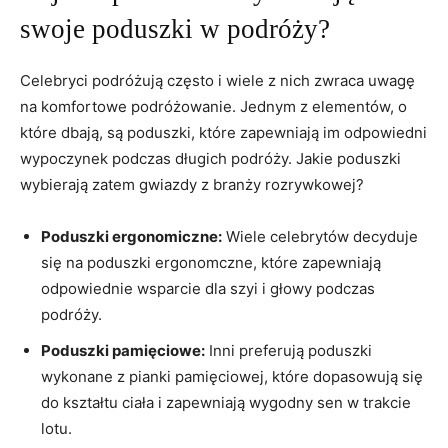
swoje ⁣poduszki w⁤ podróży?
Celebryci podróżują często i wiele z nich zwraca ‌uwagę
‌na​ komfortowe podróżowanie.⁣ Jednym z elementów, o
które dbają,‍ są poduszki, które zapewniają‍ im ⁤odpowiedni
wypoczynek ⁣podczas długich ‌podróży.⁤ Jakie poduszki
⁤wybierają zatem gwiazdy z⁤ branży rozrywkowej?
Poduszki ergonomiczne:
Wiele celebrytów decyduje
się na poduszki ergonomczne,⁣ które zapewniają
odpowiednie⁢ wsparcie dla szyi i głowy ‍podczas
⁢podróży.
Poduszki pamięciowe:
⁢Inni preferują poduszki
wykonane z pianki pamięciowej, które dopasowują się
do kształtu ciała i zapewniają wygodny sen ⁢w trakcie
lotu.