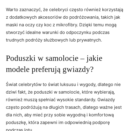
Warto zaznaczyć, że celebryci ‌często również korzystają
z dodatkowych akcesoriów do podróżowania, takich jak⁤
maski ‍na oczy czy koc⁤ z​ mikrofibry. Dzięki temu mogą
stworzyć ‌idealne warunki do ⁣odpoczynku ⁤podczas
⁣trudnych podróży służbowych lub ⁣prywatnych.
Poduszki w samolocie –‍ jakie
modele preferują gwiazdy?
Świat celebrytów to świat luksusu i wygody, dlatego ‍nie
‌dziwi fakt, że poduszki w ⁣samolocie, które wybierają,
również muszą spełniać wysokie ⁣standardy. Gwiazdy
często podróżują na długich trasach, dlatego ważne jest
dla⁤ nich, aby mieć przy‌ sobie wygodną‌ i komfortową‍
poduszkę, która zapewni im odpowiednią​ podporę
podczas lotu.