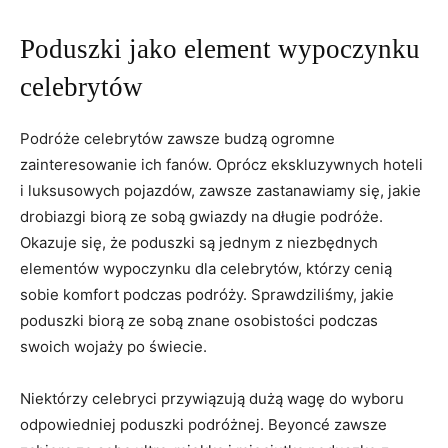
Poduszki jako‌ element wypoczynku ​
celebrytów
Podróże celebrytów zawsze budzą ogromne
zainteresowanie‍ ich fanów. Oprócz ekskluzywnych ‌hoteli
i luksusowych pojazdów, zawsze zastanawiamy się, jakie​
drobiazgi biorą ze‌ sobą gwiazdy na długie podróże.⁣
Okazuje się, że poduszki są jednym z niezbędnych
elementów ⁣wypoczynku dla celebrytów, którzy cenią
sobie⁤ komfort podczas ‍podróży. Sprawdziliśmy, jakie
poduszki biorą⁢ ze sobą znane osobistości podczas
swoich wojaży po świecie.
Niektórzy ​celebryci przywiązują⁣ dużą ⁢wagę do wyboru ​
odpowiedniej poduszki podróżnej. Beyoncé zawsze