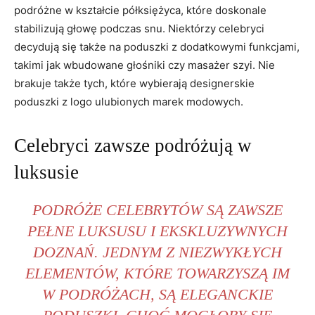
podróżne w kształcie półksiężyca, które doskonale
stabilizują głowę podczas snu. ⁢Niektórzy ‌celebryci
⁢decydują się także na poduszki ‍z dodatkowymi funkcjami,⁤
takimi⁤ jak wbudowane głośniki ⁤czy ‌masażer⁢ szyi. Nie
brakuje także ​tych, które ⁤wybierają designerskie
poduszki z logo ulubionych ‌marek modowych.
Celebryci zawsze podróżują w‍
luksusie
PODRÓŻE CELEBRYTÓW ‍SĄ ZAWSZE‌
PEŁNE LUKSUSU​ I ‍EKSKLUZYWNYCH
DOZNAŃ. JEDNYM Z NIEZWYKŁYCH
ELEMENTÓW, KTÓRE TOWARZYSZĄ ​IM
⁤W PODRÓŻACH, SĄ​ ELEGANCKIE