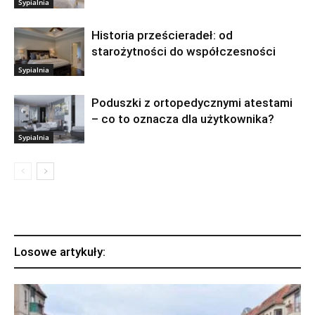
Sypialnia
Historia prześcieradeł: od
starożytności do współczesności
Sypialnia
Poduszki z ortopedycznymi atestami
– co to oznacza dla użytkownika?
Sypialnia
Losowe artykuły: