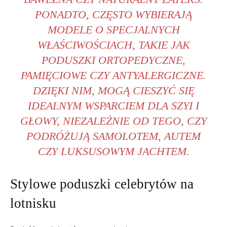
PONADTO, CZĘSTO WYBIERAJĄ
MODELE‍ O SPECJALNYCH
WŁAŚCIWOŚCIACH, TAKIE ‍JAK
‍PODUSZKI ORTOPEDYCZNE,
PAMIĘCIOWE CZY ANTYALERGICZNE.
DZIĘKI NIM,⁢ MOGĄ CIESZYĆ ⁤SIĘ
IDEALNYM WSPARCIEM ​DLA SZYI I
GŁOWY, NIEZALEŻNIE OD‌ TEGO, CZY
‍PODRÓŻUJĄ SAMOLOTEM,⁤ AUTEM
CZY LUKSUSOWYM⁣ JACHTEM.
Stylowe poduszki celebrytów na
lotnisku