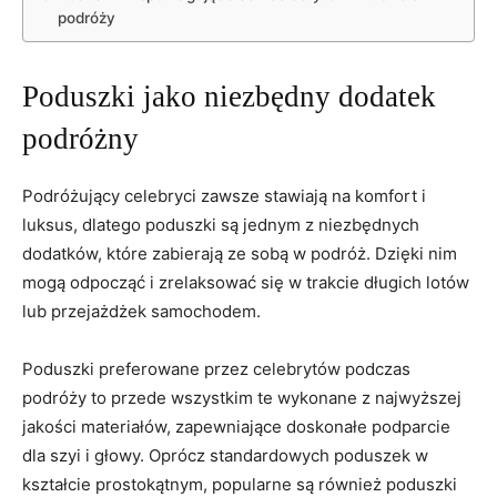
podróży
Poduszki jako niezbędny dodatek
⁣podróżny
Podróżujący celebryci ⁢zawsze stawiają‌ na ⁣komfort i
luksus,⁣ dlatego poduszki są ⁣jednym z ⁢niezbędnych
dodatków, które‍ zabierają ze sobą​ w podróż. Dzięki nim
mogą ⁣odpocząć i ‌zrelaksować się w trakcie długich lotów
lub przejażdżek samochodem.
Poduszki preferowane przez celebrytów⁢ podczas ​
podróży to przede wszystkim te wykonane‌ z najwyższej
jakości materiałów, zapewniające doskonałe‍ podparcie
dla szyi i głowy. Oprócz standardowych⁤ poduszek w
kształcie prostokątnym, popularne są ⁤również poduszki