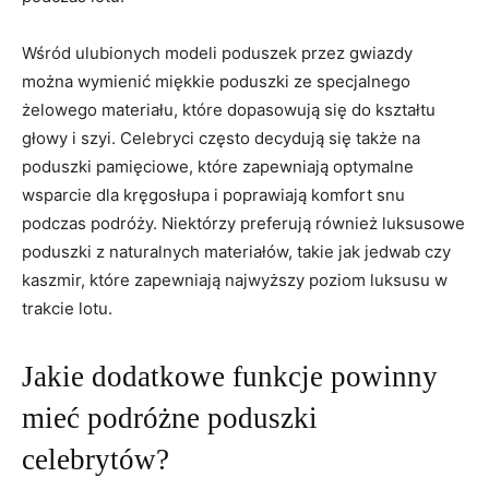
Wśród ulubionych modeli poduszek⁢ przez gwiazdy
można wymienić ​miękkie⁢ poduszki‍ ze specjalnego
żelowego‍ materiału, które dopasowują się do kształtu⁢
głowy i szyi. ⁣Celebryci często ​decydują ⁣się także na
poduszki pamięciowe, które zapewniają optymalne
wsparcie dla kręgosłupa i poprawiają komfort ‌snu⁤
podczas podróży. Niektórzy preferują również luksusowe
poduszki z ‌naturalnych materiałów, takie jak jedwab czy
kaszmir, które⁢ zapewniają najwyższy poziom ​luksusu w
trakcie lotu.
Jakie dodatkowe funkcje‍ powinny
mieć​ podróżne poduszki
celebrytów?