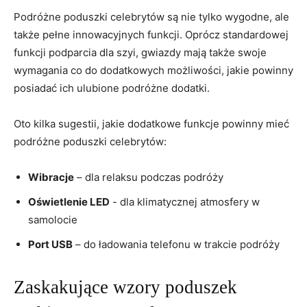
Podróżne poduszki celebrytów są nie⁣ tylko wygodne, ale
⁤także pełne⁢ innowacyjnych ​funkcji. Oprócz standardowej
funkcji ⁣podparcia ⁢dla szyi, gwiazdy mają ⁢także swoje
wymagania co do dodatkowych możliwości, ⁣jakie‌ powinny
​posiadać ich ulubione ⁤podróżne dodatki.
Oto ⁢kilka⁢ sugestii, jakie dodatkowe funkcje powinny mieć
⁤podróżne poduszki celebrytów:
Wibracje
– dla‍ relaksu podczas podróży
Oświetlenie LED
​- dla klimatycznej atmosfery ⁢w
samolocie
Port USB
– do ładowania telefonu w trakcie podróży
Zaskakujące wzory poduszek ​