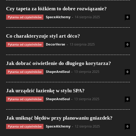
Czy tapeta za łóżkiem to dobre rozwiązanie?
SpaceAlchemy
-
14 sierpnia 2025
Pytania od czytelników
0
Co charakteryzuje styl art déco?
DecorVerse
-
13 sierpnia 2025
Pytania od czytelników
0
Jak dobrać oświetlenie do długiego korytarza?
ShapeAndSoul
-
13 sierpnia 2025
Pytania od czytelników
0
Jak urządzić łazienkę w stylu SPA?
ShapeAndSoul
-
13 sierpnia 2025
Pytania od czytelników
0
Jak uniknąć błędów przy planowaniu gniazdek?
SpaceAlchemy
-
12 sierpnia 2025
Pytania od czytelników
0