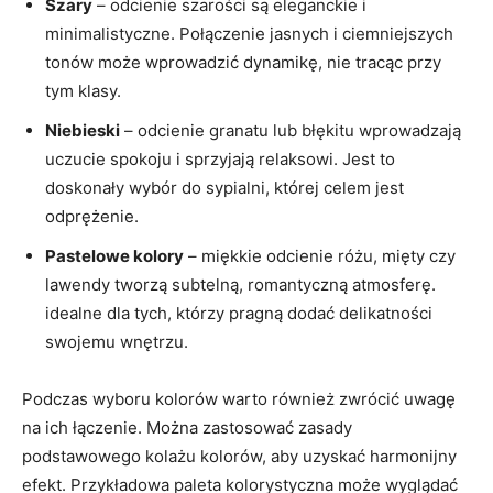
Szary
– odcienie szarości są eleganckie i
minimalistyczne. Połączenie jasnych i ciemniejszych
tonów może wprowadzić dynamikę, nie tracąc przy
tym klasy.
Niebieski
– odcienie granatu lub błękitu wprowadzają
uczucie spokoju i sprzyjają relaksowi. Jest to
doskonały wybór do sypialni, której celem jest
odprężenie.
Pastelowe kolory
– miękkie odcienie różu, mięty czy
lawendy tworzą subtelną, romantyczną atmosferę.
idealne dla tych, którzy pragną dodać delikatności
swojemu wnętrzu.
Podczas wyboru kolorów warto również zwrócić uwagę
na ich łączenie. Można zastosować zasady
podstawowego kolażu kolorów, aby uzyskać harmonijny
efekt. Przykładowa paleta kolorystyczna może wyglądać