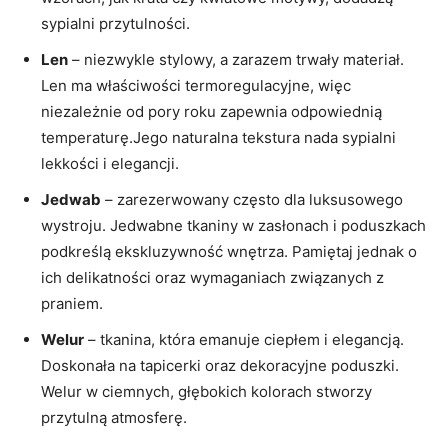
sypialni przytulności.
Len
– niezwykle stylowy, a zarazem trwały materiał.
Len ma właściwości termoregulacyjne, więc
niezależnie od pory roku zapewnia odpowiednią
temperaturę.Jego naturalna tekstura nada sypialni
lekkości i elegancji.
Jedwab
– zarezerwowany często dla luksusowego
wystroju. Jedwabne tkaniny w zasłonach i poduszkach
podkreślą ekskluzywność wnętrza. Pamiętaj jednak o
ich delikatności oraz wymaganiach związanych z
praniem.
Welur
– tkanina, która emanuje ciepłem i elegancją.
Doskonała na tapicerki oraz dekoracyjne poduszki.
Welur w ciemnych, głębokich kolorach stworzy
przytulną atmosferę.