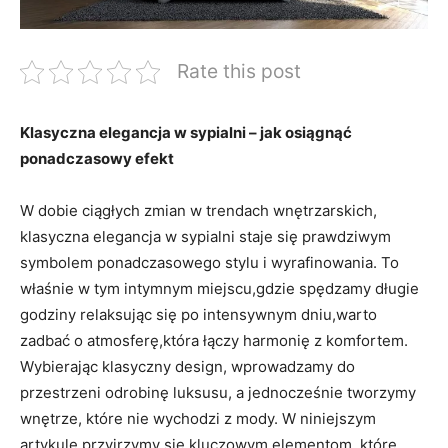
Rate this post
Klasyczna elegancja w sypialni – jak osiągnąć
ponadczasowy efekt
W dobie ciągłych zmian w trendach wnętrzarskich,
klasyczna elegancja w sypialni staje się prawdziwym
symbolem ponadczasowego stylu i wyrafinowania. To
właśnie w tym intymnym miejscu,gdzie spędzamy długie
godziny relaksując się po intensywnym dniu,warto
zadbać o atmosferę,która łączy harmonię z komfortem.
Wybierając klasyczny design, wprowadzamy do
przestrzeni odrobinę luksusu, a jednocześnie tworzymy
wnętrze, które nie wychodzi z mody. W niniejszym
artykule przyjrzymy się kluczowym elementom, które