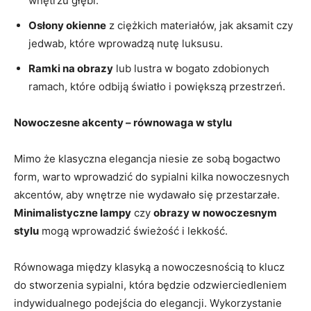
wnętrzu głębi.
Osłony okienne
z ciężkich materiałów, jak aksamit czy
jedwab, które wprowadzą nutę luksusu.
Ramki na obrazy
lub lustra w bogato zdobionych
ramach, które odbiją światło i powiększą przestrzeń.
Nowoczesne akcenty – równowaga w stylu
Mimo że klasyczna elegancja niesie ze sobą bogactwo
form, warto wprowadzić do sypialni kilka nowoczesnych
akcentów, aby wnętrze nie wydawało się przestarzałe.
Minimalistyczne lampy
czy
obrazy w nowoczesnym
stylu
mogą wprowadzić świeżość i lekkość.
Równowaga między klasyką a nowoczesnością to klucz
do stworzenia sypialni, która będzie odzwierciedleniem
indywidualnego podejścia do elegancji. Wykorzystanie