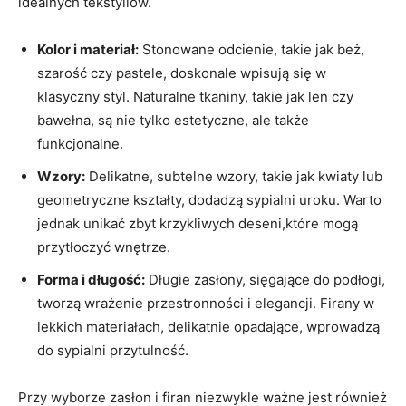
idealnych tekstyliów.
Kolor i materiał:
Stonowane odcienie, takie jak beż,
szarość czy pastele, doskonale wpisują się w
klasyczny styl. Naturalne tkaniny, takie jak len czy
bawełna, są nie tylko estetyczne, ale także
funkcjonalne.
Wzory:
Delikatne, subtelne wzory, takie jak kwiaty lub
geometryczne kształty, dodadzą sypialni uroku. Warto
jednak unikać zbyt krzykliwych deseni,które mogą
przytłoczyć wnętrze.
Forma i długość:
Długie zasłony, sięgające do podłogi,
tworzą wrażenie przestronności i elegancji. Firany w
lekkich materiałach, delikatnie opadające, wprowadzą
do sypialni przytulność.
Przy wyborze zasłon i firan niezwykle ważne jest również