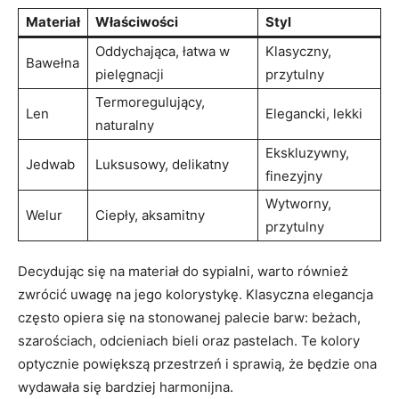
Materiał
Właściwości
Styl
Oddychająca, łatwa w
Klasyczny,
Bawełna
pielęgnacji
przytulny
Termoregulujący,
Len
Elegancki, lekki
naturalny
Ekskluzywny,
Jedwab
Luksusowy, delikatny
finezyjny
Wytworny,
Welur
Ciepły, aksamitny
przytulny
Decydując się na materiał do sypialni, warto również
zwrócić uwagę na jego kolorystykę. Klasyczna elegancja
często opiera się na stonowanej palecie barw: beżach,
szarościach, odcieniach bieli oraz pastelach. Te kolory
optycznie powiększą przestrzeń i sprawią, że będzie ona
wydawała się bardziej harmonijna.