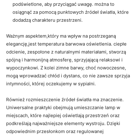
podświetlone, aby przyciągać uwagę. można to
osiągnąć za pomocą punktowych źródeł światła, które
dodadzą charakteru przestrzeni.
Ważnym aspektem,który ma wpływ na postrzeganą
elegancję,jest temperatura barwowa oświetlenia. ciepłe
odcienie, zespołone z naturalnymi materiałami, stworzą
spójną i harmonijną atmosferę, sprzyjającą relaksowi i
wypoczynkowi. Z kolei zimne barwy, choć nowoczesne,
mogą wprowadzać chłód i dystans, co nie zawsze sprzyja
intymności, której oczekujemy w sypialni.
Również rozmieszczenie źródeł światła ma znaczenie.
Uniwersalne praktyki obejmują umieszczanie lamp w
miejscach, które najlepiej oświetlają przestrzeń oraz
podkreślają najważniejsze elementy wystroju. Dzięki
odpowiednim przesłonkom oraz regulowanej