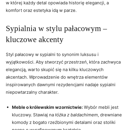
w której każdy detal opowiada historię elegancji, a
komfort oraz estetyka idą w parze.
Sypialnia w stylu pałacowym –
kluczowe akcenty
Styl pałacowy w sypialni to synonim luksusu i
wyjątkowości. Aby stworzyć przestrzeń, która zachwyca
elegancją, warto skupić się na kilku kluczowych
akcentach. Wprowadzenie do wnętrza elementów
inspirowanych dawnymi rezydencjami nadaje sypialni
niepowtarzalny charakter.
Meble o królewskim wzornictwie:
Wybór mebli jest
kluczowy. Stawiaj na
łóżka z baldachimem
, drewniane
komody z bogato rzeźbionymi detalami oraz stoliki
nocne o wyrafinowanym kształcie.