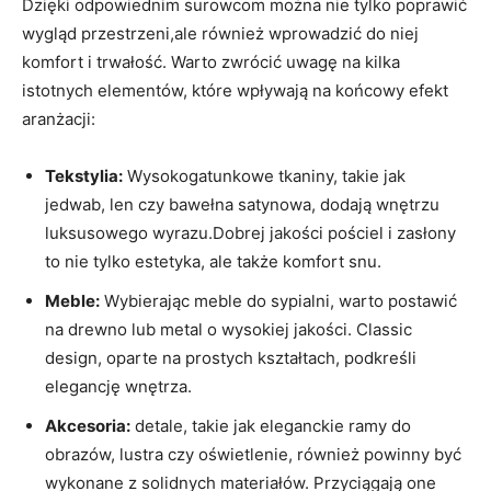
Dzięki odpowiednim surowcom można nie tylko poprawić
wygląd przestrzeni,ale również wprowadzić do niej
komfort i trwałość. Warto zwrócić uwagę na kilka
istotnych elementów, które wpływają na końcowy efekt
aranżacji:
Tekstylia:
Wysokogatunkowe tkaniny, takie jak
jedwab, len czy bawełna satynowa, dodają wnętrzu
luksusowego wyrazu.Dobrej jakości pościel i zasłony
to nie tylko estetyka, ale także komfort snu.
Meble:
Wybierając meble do sypialni, warto postawić
na drewno lub metal o wysokiej jakości. Classic
design, oparte na prostych kształtach, podkreśli
elegancję wnętrza.
Akcesoria:
detale, takie jak eleganckie ramy do
obrazów, lustra czy oświetlenie, również powinny być
wykonane z solidnych materiałów. Przyciągają one