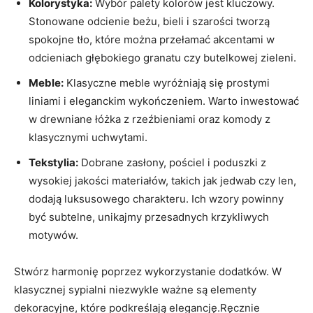
Kolorystyka:
Wybór palety kolorów jest kluczowy.
Stonowane odcienie beżu, bieli i szarości tworzą
spokojne tło, które można przełamać akcentami w
odcieniach głębokiego granatu czy butelkowej zieleni.
Meble:
Klasyczne meble wyróżniają się prostymi
liniami i eleganckim wykończeniem. Warto inwestować
w drewniane łóżka z rzeźbieniami oraz komody z
klasycznymi uchwytami.
Tekstylia:
Dobrane zasłony, pościel i poduszki z
wysokiej jakości materiałów, takich jak jedwab czy len,
dodają luksusowego charakteru. Ich wzory powinny
być subtelne, unikajmy przesadnych krzykliwych
motywów.
Stwórz harmonię poprzez wykorzystanie dodatków. W
klasycznej sypialni niezwykle ważne są elementy
dekoracyjne, które podkreślają elegancję.Ręcznie