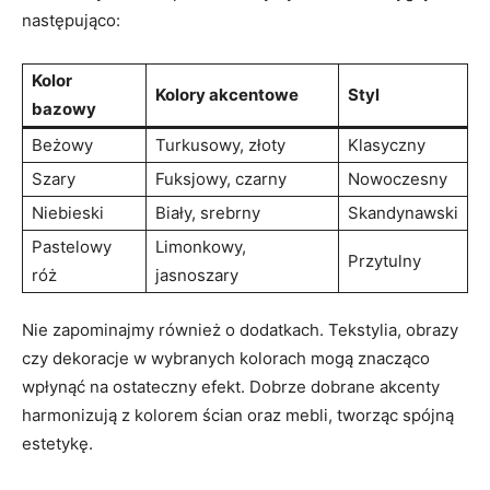
następująco:
Kolor
Kolory akcentowe
Styl
bazowy
Beżowy
Turkusowy, złoty
Klasyczny
Szary
Fuksjowy, czarny
Nowoczesny
Niebieski
Biały, srebrny
Skandynawski
Pastelowy
Limonkowy,
Przytulny
róż
jasnoszary
Nie zapominajmy również o dodatkach. Tekstylia, obrazy
czy dekoracje w wybranych kolorach mogą znacząco
wpłynąć na ostateczny efekt. Dobrze dobrane akcenty
harmonizują z kolorem ścian oraz mebli, tworząc spójną
estetykę.