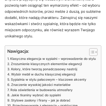
pozwolą nam osiągnąć ten wymarzony efekt – od wyboru
odpowiednich kolorów, przez meble z duszą, po subtelne
dodatki, które nadają charakteru. Zainspiruj się naszymi
wskazówkami i stwórz sypialnię, która będzie nie tylko
miejscem odpoczynku, ale również wyrazem Twojego
unikalnego stylu.
Nawigacja:
Klasyczna elegancja w sypialni – wprowadzenie do stylu
Zrozumienie klasycznych elementów elegancji
Kolory, które tworzą ponadczasowy nastrój
Wybór mebli w duchu klasycznej elegancji
Sypialnia w stylu pałacowym – kluczowe akcenty
Znaczenie wysokiej jakości materiałów
Rola oświetlenia w budowaniu atmosfery
Jakie tkaniny wybrać do sypialni
Stylowe zasłony i firany – jak je dobrać
Przechowywanie z elegancją – praktyczne