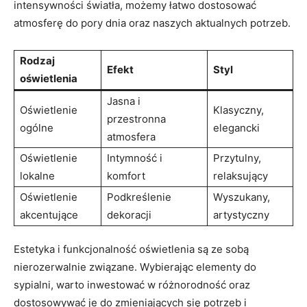
intensywności światła, możemy łatwo dostosować
atmosferę do pory dnia oraz naszych aktualnych potrzeb.
Rodzaj
Efekt
Styl
oświetlenia
Jasna i
Oświetlenie
Klasyczny,
przestronna
ogólne
elegancki
atmosfera
Oświetlenie
Intymność i
Przytulny,
lokalne
komfort
relaksujący
Oświetlenie
Podkreślenie
Wyszukany,
akcentujące
dekoracji
artystyczny
Estetyka i funkcjonalność oświetlenia są ze sobą
nierozerwalnie związane. Wybierając elementy do
sypialni, warto inwestować w różnorodność oraz
dostosowywać je do zmieniających się potrzeb i