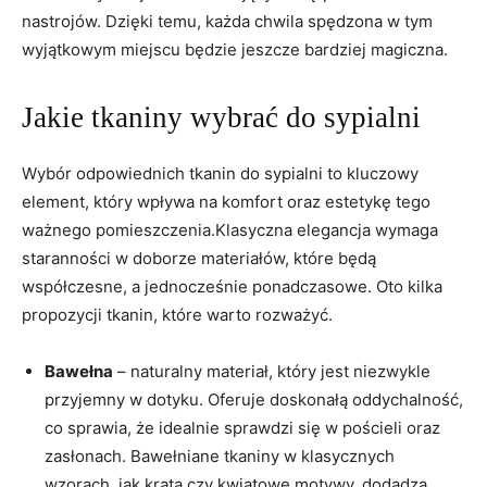
nastrojów. Dzięki temu, każda chwila spędzona w tym
wyjątkowym miejscu będzie jeszcze bardziej magiczna.
Jakie tkaniny wybrać do sypialni
Wybór odpowiednich tkanin do sypialni to kluczowy
element, który wpływa na komfort oraz estetykę tego
ważnego pomieszczenia.Klasyczna elegancja wymaga
staranności w doborze materiałów, które będą
współczesne, a jednocześnie ponadczasowe. Oto kilka
propozycji tkanin, które warto rozważyć.
Bawełna
– naturalny materiał, który jest niezwykle
przyjemny w dotyku. Oferuje doskonałą oddychalność,
co sprawia, że idealnie sprawdzi się w pościeli oraz
zasłonach. Bawełniane tkaniny w klasycznych
wzorach, jak krata czy kwiatowe motywy, dodadzą